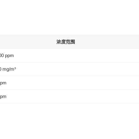
浓度范围
00 ppm
0 mg/m³
ppm
ppm