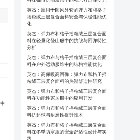
英杰：应用于防风外套的弹力布和格子
摇粒绒三层复合面料安全与保暖性能优
化
英杰：弹力布和格子摇粒绒三层复合面
料在轻量化登山服中的抗皱与回弹特性
分析
英杰：弹力布与格子摇粒绒三层复合面
料在户外运动服饰中的结构性能优化
英杰：高保暖高回弹：弹力布和格子摇
粒绒三层复合面料的热湿舒适性研究
英杰：弹力布和格子摇粒绒三层复合面
料在功能性家居服中的应用开发
理中
英杰：弹力布和格子摇粒绒三层复合面
料抗起球与耐磨性提升技术
英杰：弹力布和格子摇粒绒三层复合面
料在冬季防寒服的安全舒适性设计与实
践