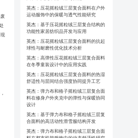
英杰：压花摇粒绒三层复合面料在户外
运动服饰中的保暖与透气性能研究
的废
英杰：基于压花摇粒绒三层复合结构的
处
功能性家居纺织品开发与应用
展现
英杰：压花摇粒绒三层复合面料的抗起
球性与耐磨性优化技术分析
英杰：高弹性压花摇粒绒三层复合面料
在冬季童装设计中的应用实践
英杰：压花摇粒绒三层复合面料的热湿
舒适性与层间结合强度协同提升工艺
英杰：弹力布和格子摇粒绒三层复合面
基，
料在修身户外夹克中的弹性与保暖协同
设计
英杰：基于弹力布和格子摇粒绒三层复
合面料的高活动性滑雪服结构开发
英杰：弹力布和格子摇粒绒三层复合面
料在都市机能服饰中的动态舒适性研究