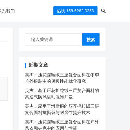
联系我们
热线 159 6262 3283
搜索
近期文章
英杰：压花摇粒绒三层复合面料在冬季
户外服装中的保暖性能优化研究
要
英杰：基于压花摇粒绒三层复合面料的
高透气防风运动服饰开发
英杰：应用于滑雪服的压花摇粒绒三层
复合面料抗撕裂与耐磨性提升技术
英杰：压花摇粒绒三层复合面料在户外
风衣和夹克中的应用与性能