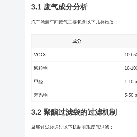
3.1 废气成分分析
汽车涂装车间废气主要包含以下几类物质：
成分
VOCs
100-5
颗粒物
10-10
甲醛
1-10 
苯系物
5-50 
3.2 聚酯过滤袋的过滤机制
聚酯过滤袋通过以下机制实现废气过滤：