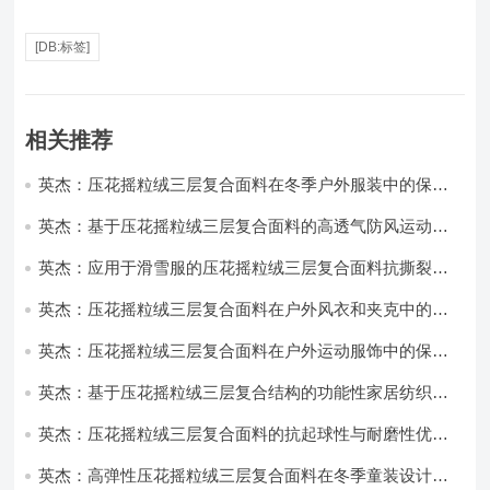
[DB:标签]
相关推荐
英杰：压花摇粒绒三层复合面料在冬季户外服装中的保暖
性能优化研究
英杰：基于压花摇粒绒三层复合面料的高透气防风运动服
饰开发
英杰：应用于滑雪服的压花摇粒绒三层复合面料抗撕裂与
耐磨性提升技术
英杰：压花摇粒绒三层复合面料在户外风衣和夹克中的应
用与性能
英杰：压花摇粒绒三层复合面料在户外运动服饰中的保暖
与透气性能研究
英杰：基于压花摇粒绒三层复合结构的功能性家居纺织品
开发与应用
英杰：压花摇粒绒三层复合面料的抗起球性与耐磨性优化
技术分析
英杰：高弹性压花摇粒绒三层复合面料在冬季童装设计中