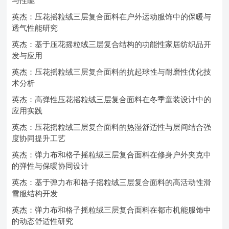
与性能
英杰：压花摇粒绒三层复合面料在户外运动服饰中的保暖与
透气性能研究
英杰：基于压花摇粒绒三层复合结构的功能性家居纺织品开
发与应用
英杰：压花摇粒绒三层复合面料的抗起球性与耐磨性优化技
术分析
英杰：高弹性压花摇粒绒三层复合面料在冬季童装设计中的
应用实践
英杰：压花摇粒绒三层复合面料的热湿舒适性与层间结合强
度协同提升工艺
英杰：弹力布和格子摇粒绒三层复合面料在修身户外夹克中
的弹性与保暖协同设计
英杰：基于弹力布和格子摇粒绒三层复合面料的高活动性滑
雪服结构开发
英杰：弹力布和格子摇粒绒三层复合面料在都市机能服饰中
的动态舒适性研究