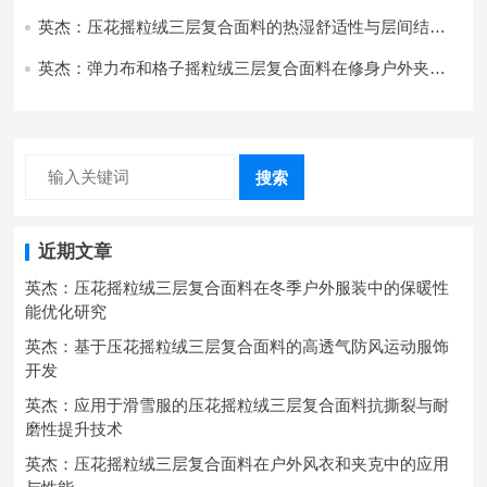
的应用实践
英杰：压花摇粒绒三层复合面料的热湿舒适性与层间结合
强度协同提升工艺
英杰：弹力布和格子摇粒绒三层复合面料在修身户外夹克
中的弹性与保暖协同设计
搜索
近期文章
英杰：压花摇粒绒三层复合面料在冬季户外服装中的保暖性
能优化研究
英杰：基于压花摇粒绒三层复合面料的高透气防风运动服饰
开发
英杰：应用于滑雪服的压花摇粒绒三层复合面料抗撕裂与耐
磨性提升技术
英杰：压花摇粒绒三层复合面料在户外风衣和夹克中的应用