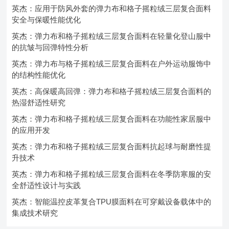
英杰：应用于防风外套的弹力布和格子摇粒绒三层复合面料
安全与保暖性能优化
英杰：弹力布和格子摇粒绒三层复合面料在轻量化登山服中
的抗皱与回弹特性分析
英杰：弹力布与格子摇粒绒三层复合面料在户外运动服饰中
的结构性能优化
英杰：高保暖高回弹：弹力布和格子摇粒绒三层复合面料的
热湿舒适性研究
英杰：弹力布和格子摇粒绒三层复合面料在功能性家居服中
的应用开发
英杰：弹力布和格子摇粒绒三层复合面料抗起球与耐磨性提
升技术
英杰：弹力布和格子摇粒绒三层复合面料在冬季防寒服的安
全舒适性设计与实践
英杰：智能温控皮革复合TPU膜面料在可穿戴设备载体中的
集成技术研究