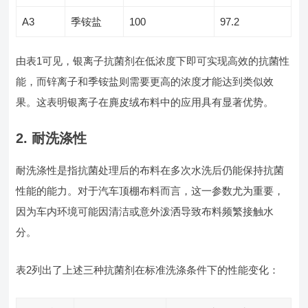
A3
季铵盐
100
97.2
由表1可见，银离子抗菌剂在低浓度下即可实现高效的抗菌性
能，而锌离子和季铵盐则需要更高的浓度才能达到类似效
果。这表明银离子在麂皮绒布料中的应用具有显著优势。
2.
耐洗涤性
耐洗涤性是指抗菌处理后的布料在多次水洗后仍能保持抗菌
性能的能力。对于汽车顶棚布料而言，这一参数尤为重要，
因为车内环境可能因清洁或意外泼洒导致布料频繁接触水
分。
表2列出了上述三种抗菌剂在标准洗涤条件下的性能变化：