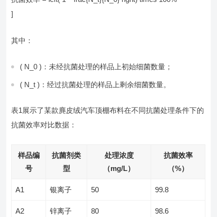
]
其中：
( N_0 )：未经抗菌处理的样品上初始细菌数量；
( N_t )：经过抗菌处理的样品上剩余细菌数量。
表1展示了某款麂皮绒汽车顶棚布料在不同抗菌处理条件下的
抗菌效率对比数据：
样品编
抗菌剂类
处理浓度
抗菌效率
号
型
（mg/L）
（%）
A1
银离子
50
99.8
A2
锌离子
80
98.6