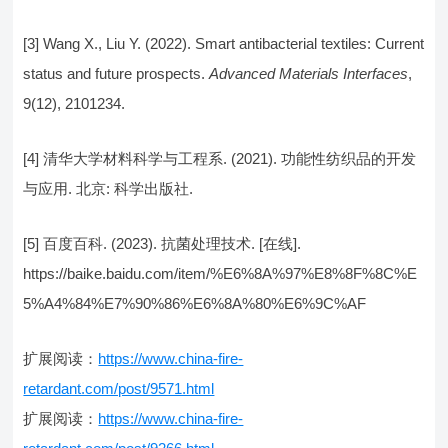
[3] Wang X., Liu Y. (2022). Smart antibacterial textiles: Current
status and future prospects.
Advanced Materials Interfaces
,
9(12), 2101234.
[4] 清华大学材料科学与工程系. (2021). 功能性纺织品的开发
与应用. 北京: 科学出版社.
[5] 百度百科. (2023). 抗菌处理技术. [在线].
https://baike.baidu.com/item/%E6%8A%97%E8%8F%8C%E
5%A4%84%E7%90%86%E6%8A%80%E6%9C%AF
扩展阅读：
https://www.china-fire-
retardant.com/post/9571.html
扩展阅读：
https://www.china-fire-