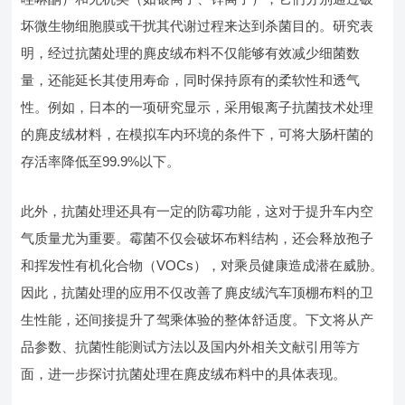
坏微生物细胞膜或干扰其代谢过程来达到杀菌目的。研究表
明，经过抗菌处理的麂皮绒布料不仅能够有效减少细菌数
量，还能延长其使用寿命，同时保持原有的柔软性和透气
性。例如，日本的一项研究显示，采用银离子抗菌技术处理
的麂皮绒材料，在模拟车内环境的条件下，可将大肠杆菌的
存活率降低至99.9%以下。
此外，抗菌处理还具有一定的防霉功能，这对于提升车内空
气质量尤为重要。霉菌不仅会破坏布料结构，还会释放孢子
和挥发性有机化合物（VOCs），对乘员健康造成潜在威胁。
因此，抗菌处理的应用不仅改善了麂皮绒汽车顶棚布料的卫
生性能，还间接提升了驾乘体验的整体舒适度。下文将从产
品参数、抗菌性能测试方法以及国内外相关文献引用等方
面，进一步探讨抗菌处理在麂皮绒布料中的具体表现。