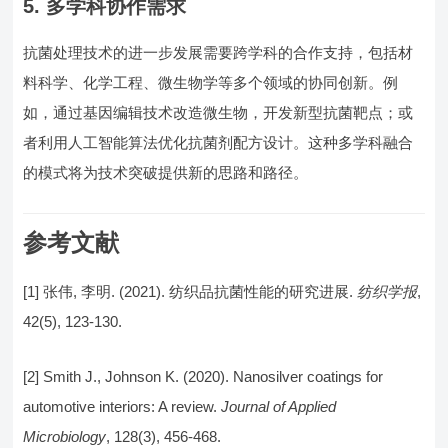
5.
多学科协作需求
抗菌处理技术的进一步发展需要跨学科的合作支持，包括材
料科学、化学工程、微生物学等多个领域的协同创新。例
如，通过基因编辑技术改造微生物，开发新型抗菌靶点；或
者利用人工智能算法优化抗菌剂配方设计。这种多学科融合
的模式将为技术突破提供新的思路和路径。
参考文献
[1] 张伟, 李明. (2021). 纺织品抗菌性能的研究进展.
纺织学报
,
42(5), 123-130.
[2] Smith J., Johnson K. (2020). Nanosilver coatings for
automotive interiors: A review.
Journal of Applied
Microbiology
, 128(3), 456-468.