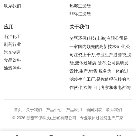
联系我们
热熔过滤袋
非标过滤袋
应用
关于我们
石油化工
斐瓯环保科技(上海)有限公司是
制药行业
一家国内领先的高新技术企业,公
汽车制造
司注资上千万,专业生产过滤袋,滤
食品饮料
袋,液体过滤袋,滤布,公司集研发,
油漆涂料
设计,生产,销售,服务为一体的过
滤袋生产工厂,是你值得信赖的合
作伙伴,欢迎上门考察和来电咨询!
首页
关于我们
产品中心
产品应用
新闻列表
联系我们
© 2026
斐瓯环保科技(上海)有限公司
· 专业液体过滤袋生产厂家