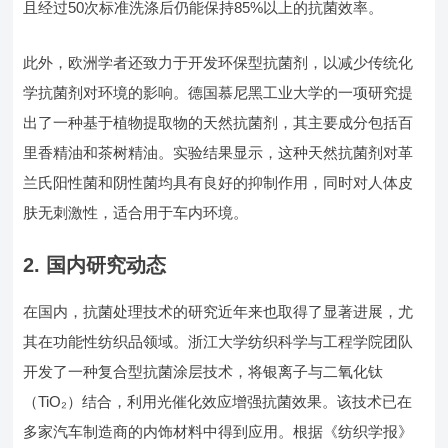
且经过50次标准洗涤后仍能保持85%以上的抗菌效率。
此外，欧洲学者还致力于开发环保型抗菌剂，以减少传统化
学抗菌剂对环境的影响。德国慕尼黑工业大学的一项研究提
出了一种基于植物提取物的天然抗菌剂，其主要成分包括百
里香精油和茶树精油。实验结果显示，这种天然抗菌剂对革
兰氏阳性菌和阴性菌均具有良好的抑制作用，同时对人体皮
肤无刺激性，适合用于车内环境。
2.
国内研究动态
在国内，抗菌处理技术的研究近年来也取得了显著进展，尤
其在功能性纺织品领域。浙江大学纺织科学与工程学院团队
开发了一种复合型抗菌涂层技术，将银离子与二氧化钛
（TiO₂）结合，利用光催化效应增强抗菌效果。该技术已在
多家汽车制造商的内饰材料中得到应用。根据《纺织学报》