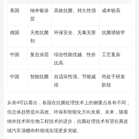
美国
纳米银涂
高效抗菌、持久性强
成本较高
层
德国
天然抗菌
环保安全、无毒无害
抗菌谱较窄
剂
中国
复合涂层
综合性能优越、性价
工艺复杂
比高
中国
智能抗菌
自适应性强、节能减
尚处于研发
排
阶段
从表4可以看出，各国在抗菌处理技术上的侧重点各有不同，
但总体趋势是向高效、环保和智能化方向发展。未来，随着
纳米技术和生物工程技术的进步，抗菌处理技术有望在麂皮
绒汽车顶棚布料领域实现更多突破。