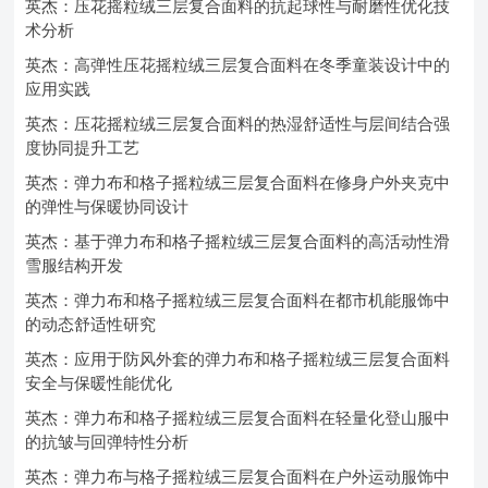
英杰：压花摇粒绒三层复合面料的抗起球性与耐磨性优化技
术分析
英杰：高弹性压花摇粒绒三层复合面料在冬季童装设计中的
应用实践
英杰：压花摇粒绒三层复合面料的热湿舒适性与层间结合强
度协同提升工艺
英杰：弹力布和格子摇粒绒三层复合面料在修身户外夹克中
的弹性与保暖协同设计
英杰：基于弹力布和格子摇粒绒三层复合面料的高活动性滑
雪服结构开发
英杰：弹力布和格子摇粒绒三层复合面料在都市机能服饰中
的动态舒适性研究
英杰：应用于防风外套的弹力布和格子摇粒绒三层复合面料
安全与保暖性能优化
英杰：弹力布和格子摇粒绒三层复合面料在轻量化登山服中
的抗皱与回弹特性分析
英杰：弹力布与格子摇粒绒三层复合面料在户外运动服饰中