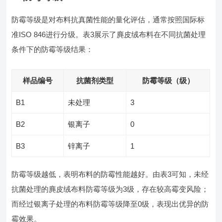
防霉等级是对布料抗真菌性能的量化评估，通常按照国际标
准ISO 846进行分级。表3展示了麂皮绒布料在不同抗菌处理
条件下的防霉等级结果：
样品编号
抗菌剂类型
防霉等级（级）
B1
未处理
3
B2
银离子
0
B3
锌离子
1
防霉等级越低，表明布料的防霉性能越好。由表3可知，未经
抗菌处理的麂皮绒布料防霉等级为3级，存在较高霉变风险；
而经过银离子处理的布料防霉等级降至0级，表现出优异的防
霉效果。