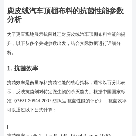
麂皮绒汽车顶棚布料的抗菌性能参数
分析
为了更直观地展示抗菌处理对麂皮绒汽车顶棚布料性能的提
升，以下从多个关键参数出发，结合实际数据进行详细分
析。
1.
抗菌效率
抗菌效率是衡量布料抗菌性能的核心指标，通常以百分比表
示，反映抗菌剂对特定微生物的杀灭能力。根据中国国家标
准《GB/T 20944-2007 纺织品 抗菌性能的评价》，抗菌效率
可以通过以下公式计算：
[
抗菌效率 = left( 1 – frac{N_t}{N_0} right) times 100%