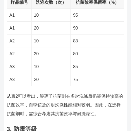
样品编号
洗涤次数（次）
抗菌效率保留率（%）
A1
10
95
A1
20
90
A2
10
88
A2
20
80
A3
10
85
A3
20
75
从表2可以看出，银离子抗菌剂在多次洗涤后仍能保持较高的
抗菌效率，而季铵盐的耐洗涤性能相对较弱。因此，在选择
抗菌剂时，需综合考虑其抗菌效率与耐洗涤性。
3.
防霉等级