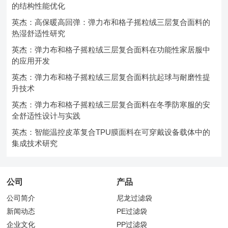
的结构性能优化
英杰：高保暖高回弹：弹力布和格子摇粒绒三层复合面料的
热湿舒适性研究
英杰：弹力布和格子摇粒绒三层复合面料在功能性家居服中
的应用开发
英杰：弹力布和格子摇粒绒三层复合面料抗起球与耐磨性提
升技术
英杰：弹力布和格子摇粒绒三层复合面料在冬季防寒服的安
全舒适性设计与实践
英杰：智能温控皮革复合TPU膜面料在可穿戴设备载体中的
集成技术研究
公司
产品
公司简介
尼龙过滤袋
新闻动态
PE过滤袋
企业文化
PP过滤袋