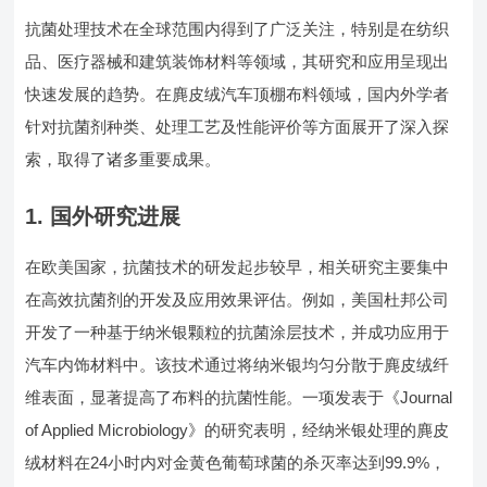
抗菌处理技术在全球范围内得到了广泛关注，特别是在纺织
品、医疗器械和建筑装饰材料等领域，其研究和应用呈现出
快速发展的趋势。在麂皮绒汽车顶棚布料领域，国内外学者
针对抗菌剂种类、处理工艺及性能评价等方面展开了深入探
索，取得了诸多重要成果。
1.
国外研究进展
在欧美国家，抗菌技术的研发起步较早，相关研究主要集中
在高效抗菌剂的开发及应用效果评估。例如，美国杜邦公司
开发了一种基于纳米银颗粒的抗菌涂层技术，并成功应用于
汽车内饰材料中。该技术通过将纳米银均匀分散于麂皮绒纤
维表面，显著提高了布料的抗菌性能。一项发表于《Journal
of Applied Microbiology》的研究表明，经纳米银处理的麂皮
绒材料在24小时内对金黄色葡萄球菌的杀灭率达到99.9%，