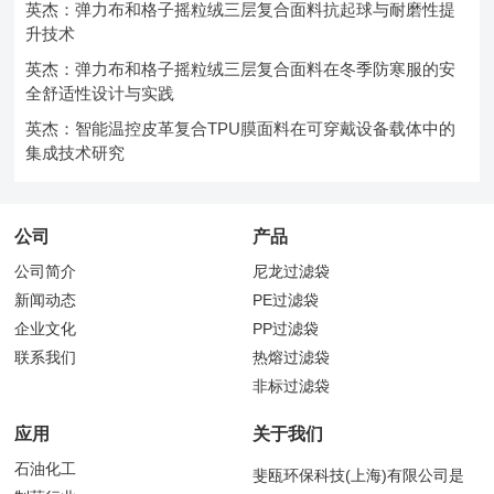
英杰：弹力布和格子摇粒绒三层复合面料抗起球与耐磨性提
升技术
英杰：弹力布和格子摇粒绒三层复合面料在冬季防寒服的安
全舒适性设计与实践
英杰：智能温控皮革复合TPU膜面料在可穿戴设备载体中的
集成技术研究
公司
产品
公司简介
尼龙过滤袋
新闻动态
PE过滤袋
企业文化
PP过滤袋
联系我们
热熔过滤袋
非标过滤袋
应用
关于我们
石油化工
斐瓯环保科技(上海)有限公司是