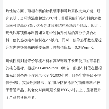
热性能方面，顶棚布料的热收缩率和导热系数尤为关键。研
究表明，当环境温度超过70°C时，普通聚酯纤维布料的热收
缩率可能高达8%，这会导致顶棚结构松动甚至脱落。因此，
现代汽车顶棚布料普遍采用经过特殊处理的高分子复合材
料，使其热收缩率控制在2%以内。同时，低导热系数也是提
升车内隔热效果的重要保障，理想值应低于0.04W/m·K。
耐候性能则是评价顶棚布料在高温环境下长期使用的可靠性
的核心指标。根据ISO 4892-2:2013标准，顶棚布料需在模拟
阳光照射条件下连续老化至少1000小时，且色牢度等级不得
低于4级。实验数据显示，采用UV防护涂层的顶棚布料相较
于普通产品，其老化时间可延长至1500小时以上，显著提升
了产品的使用寿命。