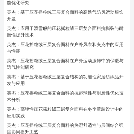
能优化研究
英杰：基于压花摇粒绒三层复合面料的高透气防风运动服饰
开发
英杰：应用于滑雪服的压花摇粒绒三层复合面料抗撕裂与耐
磨性提升技术
英杰：压花摇粒绒三层复合面料在户外风衣和夹克中的应用
与性能
英杰：压花摇粒绒三层复合面料在户外运动服饰中的保暖与
透气性能研究
英杰：基于压花摇粒绒三层复合结构的功能性家居纺织品开
发与应用
英杰：压花摇粒绒三层复合面料的抗起球性与耐磨性优化技
术分析
英杰：高弹性压花摇粒绒三层复合面料在冬季童装设计中的
应用实践
英杰：压花摇粒绒三层复合面料的热湿舒适性与层间结合强
度协同提升工艺