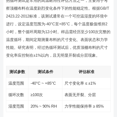
热循环测试是常用的高温耐用性评估方法之一，主要用于考
察顶棚布料在温度剧烈变化条件下的性能稳定性。根据GB/T
2423.22-2012标准，该测试通常在一个可控温湿度的环境中
进行，设定温度范围为-40°C至+85°C，每个温度极值维持2
小时，整个循环周期为12小时。样品需经历至少100次完整的
温度循环，期间定期测量布料的尺寸变化、表面状态和力学
性能。研究表明，经过热循环测试后，优质顶棚布料的尺寸
变化率应控制在±1%以内，且无明显开裂或分层现象。
测试参数
测试条件
评估标准
温度范围
-40°C ~ +85°C
尺寸变化率 ≤ ±1%
循环次数
≥100次
表面无开裂、分层
湿度范围
20% ~ 90% RH
力学性能保持率 ≥ 85%