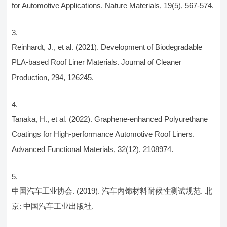
for Automotive Applications. Nature Materials, 19(5), 567-574.
Reinhardt, J., et al. (2021). Development of Biodegradable
PLA-based Roof Liner Materials. Journal of Cleaner
Production, 294, 126245.
Tanaka, H., et al. (2022). Graphene-enhanced Polyurethane
Coatings for High-performance Automotive Roof Liners.
Advanced Functional Materials, 32(12), 2108974.
中国汽车工业协会. (2019). 汽车内饰材料耐候性测试规范. 北
京: 中国汽车工业出版社.