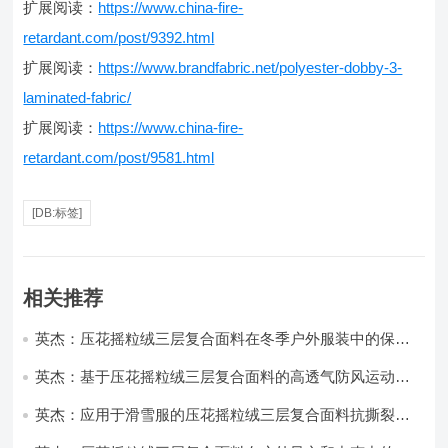
扩展阅读：
https://www.china-fire-
retardant.com/post/9392.html
扩展阅读：
https://www.brandfabric.net/polyester-dobby-3-
laminated-fabric/
扩展阅读：
https://www.china-fire-
retardant.com/post/9581.html
[DB:标签]
相关推荐
英杰：压花摇粒绒三层复合面料在冬季户外服装中的保暖
性能优化研究
英杰：基于压花摇粒绒三层复合面料的高透气防风运动服
饰开发
英杰：应用于滑雪服的压花摇粒绒三层复合面料抗撕裂与
耐磨性提升技术