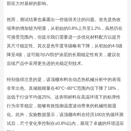
部应力对基材的影响。
然而，测试结果也暴露出一些值得关注的问题。首先是热收
缩率的增加较为明显，从初始的0.8%上升至1.2%，虽然仍在
可接受范围内，但提示我们需要进一步优化材料配方以提升
其尺寸稳定性。其次是色牢度等级略有下降，从初始的4-5级
降至4级，这可能与UV防护涂层的长期稳定性有关，建议在
后续产品中采用更先进的光稳定剂技术。
特别值得注意的是，该顶棚布料在动态热机械分析中的表现
非常出色。其储能模量在40°C~80°C范围内仅下降了18%，
远低于行业平均值25%。这表明材料在高温环境下的粘弹性
行为非常稳定，能够有效抵御温度波动带来的机械性能退
化。此外，实验数据显示，该顶棚布料在经历100次热循环测
试后，尺寸变化率控制在±0.8%以内，展现了卓越的环境适应