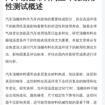
性测试概述
汽车顶棚布料作为车内装饰的重要组成部分，其在高温环境
下的耐用性直接影响着整车的舒适性和使用寿命。随着全球
气候变化加剧及汽车使用场景日益多样化，研究顶棚布料在
极端温度条件下的性能表现变得尤为重要。本篇文章将从专
业角度深入探讨汽车顶棚布料在高温环境下的耐用性测试方
法、影响因素及评估标准，并结合国内外新研究成果进行详
细分析。
汽车顶棚布料通常由多层复合材料构成，包括基材、涂层和
表层织物等，这些材料在高温环境下会经历复杂的物理和化
学变化。研究表明，当环境温度超过50°C时，顶棚布料可能
会出现热老化、颜色褪变、尺寸稳定性下降等问题。这些问
题不仅影响美观，还可能导致材料机械性能的显著下降，进