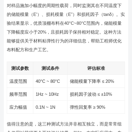
对样品施加小幅度的周期性载荷，同时监测其在不同温度下
的储能模量（E’）、损耗模量（E"）和损耗因子（tanδ）。实
验结果显示，优质顶棚布料在40°C~80°C范围内，储能模量
下降幅度应小于20%，且损耗因子保持相对稳定。这种方法
能够提供关于材料粘弹性行为的详细信息，帮助工程师优化
布料配方和生产工艺。
测试参数
测试条件
评估标准
温度范围
40°C ~ 80°C
储能模量下降率 ≤ 20%
频率范围
1Hz ~ 10Hz
损耗因子波动 ≤ ±10%
应力幅值
0.1N ~ 1N
弹性回复率 ≥ 90%
值得注意的是，这三种测试方法并非相互独立，而是常常组