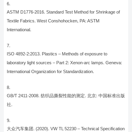
ASTM D1776-2016. Standard Test Method for Shrinkage of
Textile Fabrics. West Conshohocken, PA: ASTM
International.
ISO 4892-2:2013. Plastics – Methods of exposure to
laboratory light sources – Part 2: Xenon-arc lamps. Geneva:
International Organization for Standardization.
GB/T 2411-2008. 纺织品撕裂性能的测定. 北京: 中国标准出版
社.
大众汽车集团. (2020). VW TL 52230 – Technical Specification