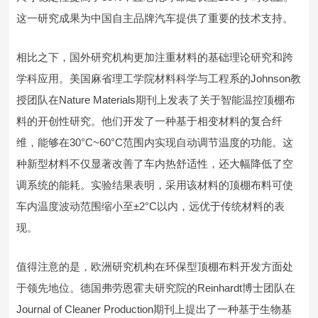
这一研究成果为中国自主品牌汽车提供了重要的技术支持。
相比之下，国外研究机构更加注重材料的基础理论研究和跨
学科应用。美国麻省理工学院材料科学与工程系的Johnson教
授团队在Nature Materials期刊上发表了关于智能温控顶棚布
料的开创性研究。他们开发了一种基于相变材料的复合纤
维，能够在30°C~60°C范围内实现自动调节温度的功能。这
种新型材料不仅显著改善了车内热舒适性，还大幅降低了空
调系统的能耗。实验结果表明，采用该材料的顶棚布料可使
车内温度波动范围缩小至±2°C以内，远优于传统材料的表
现。
值得注意的是，欧洲研究机构在环保型顶棚布料开发方面处
于领先地位。德国弗劳恩霍夫研究院的Reinhardt博士团队在
Journal of Cleaner Production期刊上提出了一种基于生物基