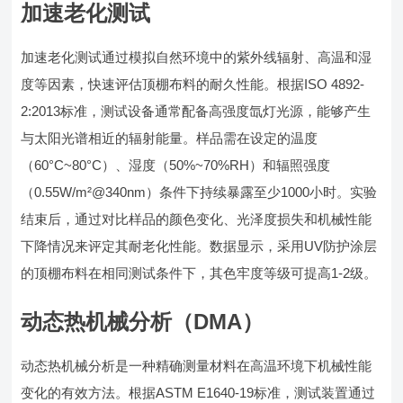
加速老化测试
加速老化测试通过模拟自然环境中的紫外线辐射、高温和湿
度等因素，快速评估顶棚布料的耐久性能。根据ISO 4892-
2:2013标准，测试设备通常配备高强度氙灯光源，能够产生
与太阳光谱相近的辐射能量。样品需在设定的温度
（60°C~80°C）、湿度（50%~70%RH）和辐照强度
（0.55W/m²@340nm）条件下持续暴露至少1000小时。实验
结束后，通过对比样品的颜色变化、光泽度损失和机械性能
下降情况来评定其耐老化性能。数据显示，采用UV防护涂层
的顶棚布料在相同测试条件下，其色牢度等级可提高1-2级。
动态热机械分析（DMA）
动态热机械分析是一种精确测量材料在高温环境下机械性能
变化的有效方法。根据ASTM E1640-19标准，测试装置通过