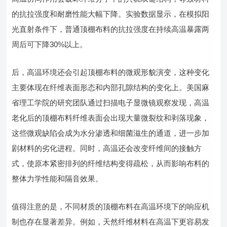
的抗拉强度和耐磨性能大幅下降。实验数据显示，在模拟阳
光直射条件下，普通顶棚布料的抗拉强度在持续高温暴露两
周后可下降30%以上。
后，高温环境还会引起顶棚布料的微观形貌演变，这种变化
主要体现在纤维表面形态和内部孔隙结构的变化上。美国麻
省理工学院的研究团队通过扫描电子显微镜观察发现，高温
老化后的顶棚布料纤维表面会出现大量微裂纹和剥落现象，
这些微观缺陷会成为水分渗透和细菌滋生的通道，进一步加
剧材料的劣化进程。同时，高温还会改变纤维间的接触方
式，使原本紧密排列的纤维结构变得疏松，从而影响布料的
整体力学性能和隔音效果。
值得注意的是，不同材质的顶棚布料在高温环境下的响应机
制也存在显著差异。例如，天然纤维材料在高温下更容易发