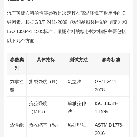
汽车顶棚布料的性能参数是决定其在高温环境下耐用性的关
键因素。根据GB/T 2411-2008《纺织品撕裂性能的测定》和
ISO 13934-1:1999标准，顶棚布料的核心技术指标主要包括
以下几个方面：
参数类
具体指标
测试方法
参考标准
别
力学性
撕裂强度（N）
剑型法
GB/T 2411-
能
2008
抗拉强度
单轴拉伸
ISO 13934-
（MPa）
法
1:1999
热性能
热收缩率（%）
热处理法
ASTM D1776-
2016