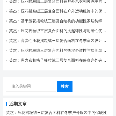
英杰：压花摇粒绒三层复合面料在户外风衣和夹克中的应
用与性能
英杰：压花摇粒绒三层复合面料在户外运动服饰中的保暖
与透气性能研究
英杰：基于压花摇粒绒三层复合结构的功能性家居纺织品
开发与应用
英杰：压花摇粒绒三层复合面料的抗起球性与耐磨性优化
技术分析
英杰：高弹性压花摇粒绒三层复合面料在冬季童装设计中
的应用实践
英杰：压花摇粒绒三层复合面料的热湿舒适性与层间结合
强度协同提升工艺
英杰：弹力布和格子摇粒绒三层复合面料在修身户外夹克
中的弹性与保暖协同设计
搜索
近期文章
英杰：压花摇粒绒三层复合面料在冬季户外服装中的保暖性