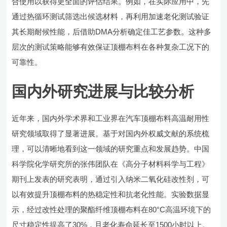
合使用以获得更全面的评估结果。例如，在实际应用中，先
通过热循环测试筛选出候选材料，再利用加速老化测试验证
其长期耐候性能，后借助DMA分析确定佳工艺参数。这种多
层次的测试策略能够有效保证顶棚布料在各种复杂工况下的
可靠性。
国内外研究进展与比较分析
近年来，国内外学术界和工业界在汽车顶棚布料高温耐用性
研究领域取得了显著进展。基于对国内外权威文献的系统梳
理，可以清晰地看到这一领域的研究重点和发展趋势。中国
科学院化学研究所的张伟团队在《高分子材料科学与工程》
期刊上发表的研究表明，通过引入纳米二氧化硅改性剂，可
以有效提升顶棚布料的热稳定性和抗老化性能。实验数据显
示，经过改性处理的聚酯纤维顶棚布料在80°C高温环境下的
尺寸稳定性提高了30%，且老化寿命延长至1500小时以上。