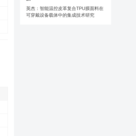
英杰：智能温控皮革复合TPU膜面料在
可穿戴设备载体中的集成技术研究