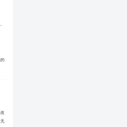
景。
滑的
聚改
型无