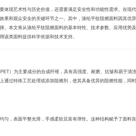
要体现艺术性与历史价值，还需要满足安全性和功能性需求。在现
效果和观众安全的关键环节之一。其中，涤纶平纹阻燃面料因其优
择。本文将从涤纶平纹阻燃面料的基本特性、技术参数、应用优势
用该类面料提供科学依据和技术支持。
醇酯（PET）为主要成分的合成纤维，具有高强度、耐磨、抗皱和易于清
上通过特殊工艺处理或添加阻燃剂，使其具备优异的阻燃性能，同
均匀，表面平整光滑，手感柔软且富有弹性。这种结构赋予了面料