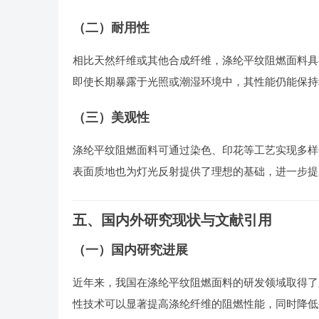
（二）耐用性
相比天然纤维或其他合成纤维，涤纶平纹阻燃面料具
即使长期暴露于光照或潮湿环境中，其性能仍能保持
（三）美观性
涤纶平纹阻燃面料可通过染色、印花等工艺实现多样
表面质地也为灯光反射提供了理想的基础，进一步提
五、国内外研究现状与文献引用
（一）国内研究进展
近年来，我国在涤纶平纹阻燃面料的研发领域取得了
性技术可以显著提高涤纶纤维的阻燃性能，同时降低