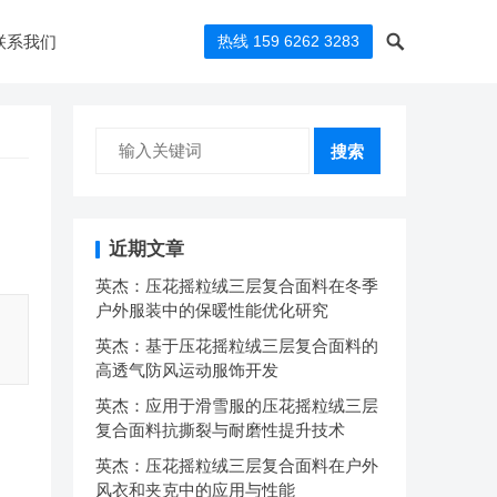
联系我们
热线 159 6262 3283
搜索
近期文章
英杰：压花摇粒绒三层复合面料在冬季
户外服装中的保暖性能优化研究
英杰：基于压花摇粒绒三层复合面料的
高透气防风运动服饰开发
英杰：应用于滑雪服的压花摇粒绒三层
复合面料抗撕裂与耐磨性提升技术
英杰：压花摇粒绒三层复合面料在户外
风衣和夹克中的应用与性能