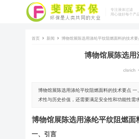
专注液体过滤
用心做好每个产
首页
新闻
博物馆展陈选用涤纶平纹阻燃面料的技术要
博物馆展陈选用
clsrich
博物馆展陈选用涤纶平纹阻燃面料的技术要点 一
术性与历史价值，还需要满足安全性和功能性需求
博物馆展陈选用涤纶平纹阻燃面
一、引言