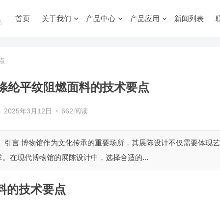
首页
关于我们
产品中心
产品应用
新闻列表
品
点
涤纶平纹阻燃面料的技术要点
•
2025年3月12日
•
662
阅读
、引言 博物馆作为文化传承的重要场所，其展陈设计不仅需要体现艺
。在现代博物馆的展陈设计中，选择合适的...
料的技术要点