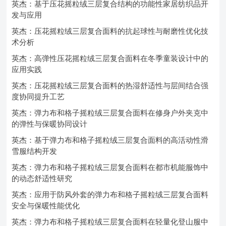
英杰：基于压花摇粒绒三层复合结构的功能性家居纺织品开
发与应用
英杰：压花摇粒绒三层复合面料的抗起球性与耐磨性优化技
术分析
英杰：高弹性压花摇粒绒三层复合面料在冬季童装设计中的
应用实践
英杰：压花摇粒绒三层复合面料的热湿舒适性与层间结合强
度协同提升工艺
英杰：弹力布和格子摇粒绒三层复合面料在修身户外夹克中
的弹性与保暖协同设计
英杰：基于弹力布和格子摇粒绒三层复合面料的高活动性滑
雪服结构开发
英杰：弹力布和格子摇粒绒三层复合面料在都市机能服饰中
的动态舒适性研究
英杰：应用于防风外套的弹力布和格子摇粒绒三层复合面料
安全与保暖性能优化
英杰：弹力布和格子摇粒绒三层复合面料在轻量化登山服中