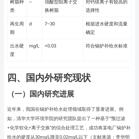
树脂种
–
强酸型阳离子交
对钙镁离子有较高的
类
换树脂
选择性
再生周
d
7~30
根据进水硬度和流量
期
确定
出水硬
mg/L
<0.03
符合锅炉补给水标准
度
四、国内外研究现状
（一）国内研究进展
近年来，我国在锅炉补给水处理领域取得了显著进展。例
如，清华大学环境学院的研究团队提出了一种基于“预过滤
+化学软化+离子交换”的综合处理工艺，成功将某电厂锅炉补
给水的硬度从30mg/L降至0.02mg/L以下（文献来源：李华明