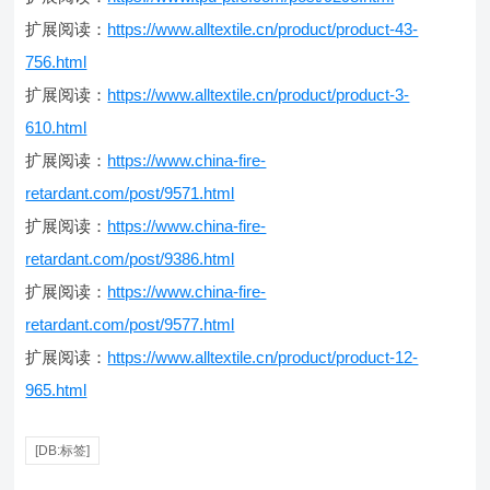
扩展阅读：
https://www.alltextile.cn/product/product-43-
756.html
扩展阅读：
https://www.alltextile.cn/product/product-3-
610.html
扩展阅读：
https://www.china-fire-
retardant.com/post/9571.html
扩展阅读：
https://www.china-fire-
retardant.com/post/9386.html
扩展阅读：
https://www.china-fire-
retardant.com/post/9577.html
扩展阅读：
https://www.alltextile.cn/product/product-12-
965.html
[DB:标签]