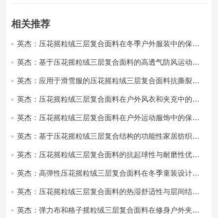
相关推荐
英杰：压花摇粒绒三层复合面料在冬季户外服装中的保暖
性能优化研究
英杰：基于压花摇粒绒三层复合面料的高透气防风运动服
饰开发
英杰：应用于滑雪服的压花摇粒绒三层复合面料抗撕裂与
耐磨性提升技术
英杰：压花摇粒绒三层复合面料在户外风衣和夹克中的应
用与性能
英杰：压花摇粒绒三层复合面料在户外运动服饰中的保暖
与透气性能研究
英杰：基于压花摇粒绒三层复合结构的功能性家居纺织品
开发与应用
英杰：压花摇粒绒三层复合面料的抗起球性与耐磨性优化
技术分析
英杰：高弹性压花摇粒绒三层复合面料在冬季童装设计中
的应用实践
英杰：压花摇粒绒三层复合面料的热湿舒适性与层间结合
强度协同提升工艺
英杰：弹力布和格子摇粒绒三层复合面料在修身户外夹克