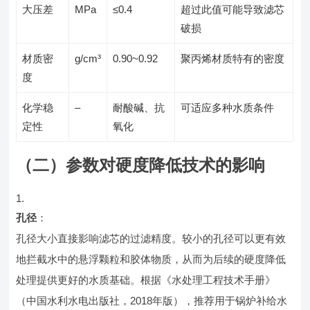
大压差
MPa
≤0.4
超过此值可能导致滤芯
破损
材质密
g/cm³
0.90~0.92
聚丙烯材质特有的密度
度
化学稳
–
耐酸碱、抗
可适应多种水质条件
定性
氧化
（二）参数对硬度降低技术的影响
孔径
：
孔径大小直接影响滤芯的过滤精度。较小的孔径可以更有效
地拦截水中的悬浮颗粒和胶体物质，从而为后续的硬度降低
处理提供更好的水质基础。根据《水处理工程技术手册》
（中国水利水电出版社，2018年版），推荐用于锅炉补给水