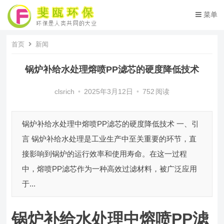
菜单
首页
新闻
锅炉补给水处理熔喷PP滤芯的硬度降低技术
clsrich
•
2025年3月12日
•
752
阅读
锅炉补给水处理中熔喷PP滤芯的硬度降低技术 一、引
言 锅炉补给水处理是工业生产中至关重要的环节，直
接影响到锅炉的运行效率和使用寿命。在这一过程
中，熔喷PP滤芯作为一种高效过滤材料，被广泛应用
于...
锅炉补给水处理中熔喷PP滤