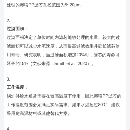
处理的熔喷PP滤芯孔径范围为5~20μm。
过滤面积
：
过滤面积决定了单位时间内滤芯能够处理的水量。较大的过
滤面积可以减少水流速度，从而提高过滤效果并延长滤芯使
用寿命。研究表明，当过滤面积增加20%时，滤芯的寿命可
延长约15%（文献来源：Smith et al., 2020）。
工作温度
：
锅炉补给水通常需要在较高温度下使用，因此熔喷PP滤芯的
工作温度范围必须满足实际需求。如果水温超过80℃，建议
采用耐高温材料或其他替代方案。