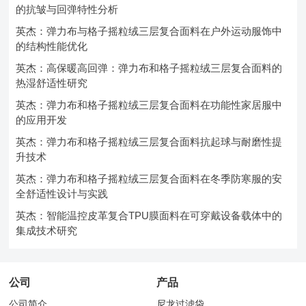
的抗皱与回弹特性分析
英杰：弹力布与格子摇粒绒三层复合面料在户外运动服饰中
的结构性能优化
英杰：高保暖高回弹：弹力布和格子摇粒绒三层复合面料的
热湿舒适性研究
英杰：弹力布和格子摇粒绒三层复合面料在功能性家居服中
的应用开发
英杰：弹力布和格子摇粒绒三层复合面料抗起球与耐磨性提
升技术
英杰：弹力布和格子摇粒绒三层复合面料在冬季防寒服的安
全舒适性设计与实践
英杰：智能温控皮革复合TPU膜面料在可穿戴设备载体中的
集成技术研究
公司
产品
公司简介
尼龙过滤袋