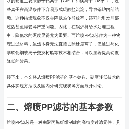
水的硬度主要来源于钙离子（Ca²⁺）和镁离子（Mg²⁺），这
些离子在高温条件下容易形成碳酸盐沉淀，导致锅炉内部结
垢。这种结垢现象不仅会降低热传导效率，还可能引发局部
过热甚至爆管等严重问题。因此，在锅炉补给水处理过程
中，降低水的硬度显得尤为重要。而熔喷PP滤芯作为一种物
理过滤材料，虽然本身无法直接去除硬度离子，但通过与化
学软化剂或离子交换树脂等技术相结合，可以显著提高硬度
降低的效果。
接下来，本文将从熔喷PP滤芯的基本参数、硬度降低技术的
具体实现方法以及国内外研究现状等方面展开讨论。
二、熔喷PP滤芯的基本参数
熔喷PP滤芯是一种由聚丙烯纤维制成的高精度过滤元件，具