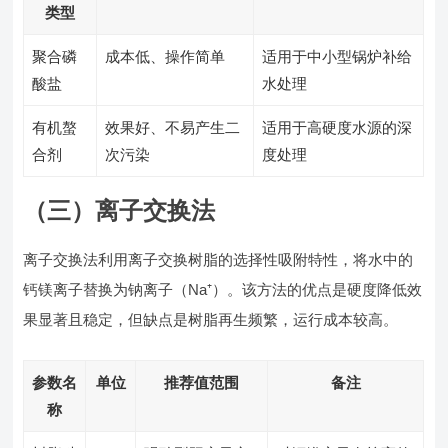
类型
聚合磷
成本低、操作简单
适用于中小型锅炉补给
酸盐
水处理
有机螯
效果好、不易产生二
适用于高硬度水源的深
合剂
次污染
度处理
（三）离子交换法
离子交换法利用离子交换树脂的选择性吸附特性，将水中的
钙镁离子替换为钠离子（Na⁺）。该方法的优点是硬度降低效
果显著且稳定，但缺点是树脂再生频繁，运行成本较高。
参数名
单位
推荐值范围
备注
称