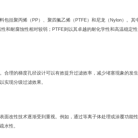
括聚丙烯（PP）、聚四氟乙烯（PTFE）和尼龙（Nylon）。其
温性和耐腐蚀性相对较弱；PTFE则以其卓越的耐化学性和高温稳定性
。合理的梯度孔径设计可以有效提升过滤效率，减少堵塞现象的发
以实现分级过滤效果。
表面改性技术逐渐受到重视。例如，通过等离子体处理或涂覆功能
疏水性。