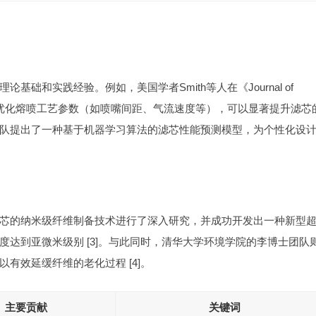
础和实践经验。例如，美国学者Smith等人在《Journal of
出，通过优化熔喷工艺参数（如喷嘴间距、气流速度等），可以显著提升滤芯
ler团队提出了一种基于机器学习算法的滤芯性能预测模型，为个性化设
芯的纳米级纤维制备技术进行了深入研究，并成功开发出一种新型
达到亚微米级别 [3]。与此同时，清华大学环境学院的李博士团队
有效延缓纤维的老化过程 [4]。
主要贡献
关键词