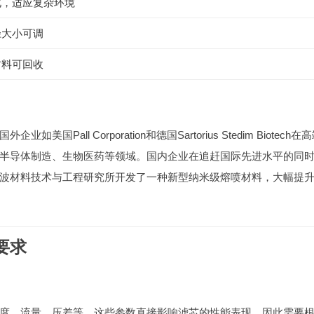
化，适应复杂环境
径大小可调
材料可回收
ll Corporation和德国Sartorius Stedim Biotech在
半导体制造、生物医药等领域。国内企业在追赶国际先进水平的同
波材料技术与工程研究所开发了一种新型纳米级熔喷材料，大幅提
要求
度、流量、压差等。这些参数直接影响滤芯的性能表现，因此需要