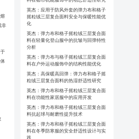
英杰：应用于防风外套的弹力布和格子
在熔
摇粒绒三层复合面料安全与保暖性能优
化
成非
英杰：弹力布和格子摇粒绒三层复合面
料在轻量化登山服中的抗皱与回弹特性
分析
用于
英杰：弹力布与格子摇粒绒三层复合面
导体
料在户外运动服饰中的结构性能优化
英杰：高保暖高回弹：弹力布和格子摇
粒绒三层复合面料的热湿舒适性研究
英杰：弹力布和格子摇粒绒三层复合面
料在功能性家居服中的应用开发
英杰：弹力布和格子摇粒绒三层复合面
料抗起球与耐磨性提升技术
效
英杰：弹力布和格子摇粒绒三层复合面
料在冬季防寒服的安全舒适性设计与实
践