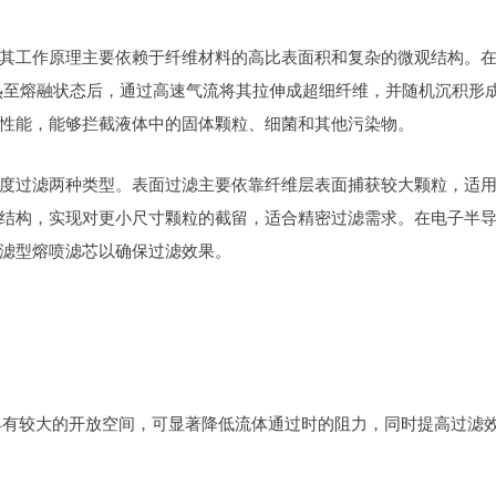
其工作原理主要依赖于纤维材料的高比表面积和复杂的微观结构。
加热至熔融状态后，通过高速气流将其拉伸成超细纤维，并随机沉积形
性能，能够拦截液体中的固体颗粒、细菌和其他污染物。
度过滤两种类型。表面过滤主要依靠纤维层表面捕获较大颗粒，适
结构，实现对更小尺寸颗粒的截留，适合精密过滤需求。在电子半
滤型熔喷滤芯以确保过滤效果。
其具有较大的开放空间，可显著降低流体通过时的阻力，同时提高过滤