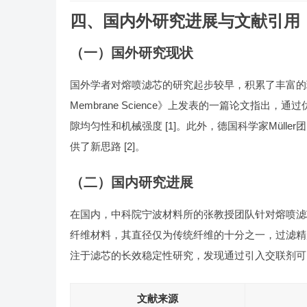
四、国内外研究进展与文献引用
（一）国外研究现状
国外学者对熔喷滤芯的研究起步较早，积累了丰富的理论基
Membrane Science》上发表的一篇论文指
隙均匀性和机械强度 [1]。此外，德国科学家Mül
供了新思路 [2]。
（二）国内研究进展
在国内，中科院宁波材料所的张教授团队针对熔喷滤
纤维材料，其直径仅为传统纤维的十分之一，过滤精度
注于滤芯的长效稳定性研究，发现通过引入交联剂可以
文献来源