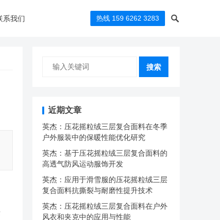
联系我们
热线 159 6262 3283
搜索
近期文章
英杰：压花摇粒绒三层复合面料在冬季
户外服装中的保暖性能优化研究
英杰：基于压花摇粒绒三层复合面料的
高透气防风运动服饰开发
英杰：应用于滑雪服的压花摇粒绒三层
复合面料抗撕裂与耐磨性提升技术
英杰：压花摇粒绒三层复合面料在户外
作
风衣和夹克中的应用与性能