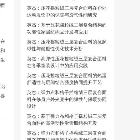
熔喷
英杰：压花摇粒绒三层复合面料在户外
方
运动服饰中的保暖与透气性能研究
英杰：基于压花摇粒绒三层复合结构的
功能性家居纺织品开发与应用
是在
英杰：压花摇粒绒三层复合面料的抗起
球性与耐磨性优化技术分析
质和
英杰：高弹性压花摇粒绒三层复合面料
量生
在冬季童装设计中的应用实践
英杰：压花摇粒绒三层复合面料的热湿
舒适性与层间结合强度协同提升工艺
对比
英杰：弹力布和格子摇粒绒三层复合面
术要
料在修身户外夹克中的弹性与保暖协同
设计
英杰：基于弹力布和格子摇粒绒三层复
合面料的高活动性滑雪服结构开发
英杰：弹力布和格子摇粒绒三层复合面
料在都市机能服饰中的动态舒适性研究