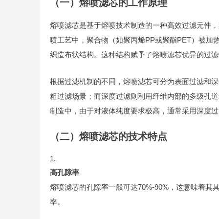
（一）熔喷滤芯的工作原理
熔喷滤芯是基于熔喷技术制造的一种高效过滤元件，
喷工艺中，聚合物（如聚丙烯PP或聚酯PET）被
织造布状结构。这种结构赋予了熔喷滤芯优异的过滤
根据过滤机制的不同，熔喷滤芯可分为表面过滤和深
粗过滤场景；而深度过滤则利用纤维内部的多级孔道
制造中，由于对液体纯度要求极高，通常采用深度过
（二）熔喷滤芯的技术特点
高孔隙率
熔喷滤芯的孔隙率一般可达70%-90%，这意味着
率。