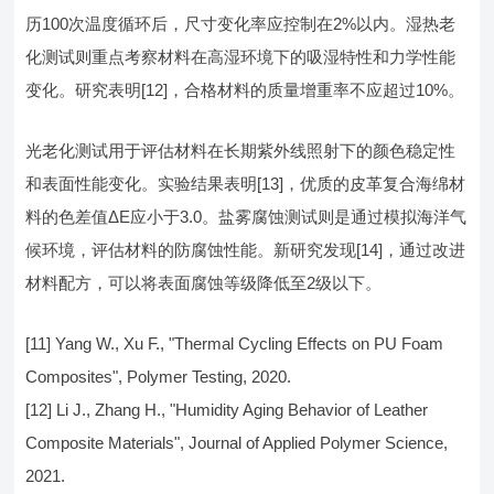
历100次温度循环后，尺寸变化率应控制在2%以内。湿热老
化测试则重点考察材料在高湿环境下的吸湿特性和力学性能
变化。研究表明[12]，合格材料的质量增重率不应超过10%。
光老化测试用于评估材料在长期紫外线照射下的颜色稳定性
和表面性能变化。实验结果表明[13]，优质的皮革复合海绵材
料的色差值ΔE应小于3.0。盐雾腐蚀测试则是通过模拟海洋气
候环境，评估材料的防腐蚀性能。新研究发现[14]，通过改进
材料配方，可以将表面腐蚀等级降低至2级以下。
[11] Yang W., Xu F., "Thermal Cycling Effects on PU Foam
Composites", Polymer Testing, 2020.
[12] Li J., Zhang H., "Humidity Aging Behavior of Leather
Composite Materials", Journal of Applied Polymer Science,
2021.