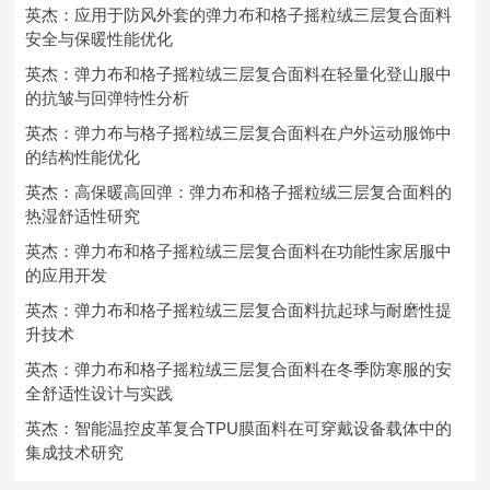
英杰：应用于防风外套的弹力布和格子摇粒绒三层复合面料
安全与保暖性能优化
英杰：弹力布和格子摇粒绒三层复合面料在轻量化登山服中
的抗皱与回弹特性分析
英杰：弹力布与格子摇粒绒三层复合面料在户外运动服饰中
的结构性能优化
英杰：高保暖高回弹：弹力布和格子摇粒绒三层复合面料的
热湿舒适性研究
英杰：弹力布和格子摇粒绒三层复合面料在功能性家居服中
的应用开发
英杰：弹力布和格子摇粒绒三层复合面料抗起球与耐磨性提
升技术
英杰：弹力布和格子摇粒绒三层复合面料在冬季防寒服的安
全舒适性设计与实践
英杰：智能温控皮革复合TPU膜面料在可穿戴设备载体中的
集成技术研究