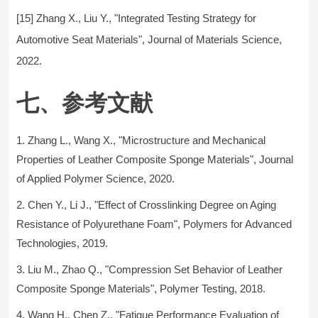
[15] Zhang X., Liu Y., "Integrated Testing Strategy for
Automotive Seat Materials", Journal of Materials Science,
2022.
七、参考文献
Zhang L., Wang X., "Microstructure and Mechanical
Properties of Leather Composite Sponge Materials", Journal
of Applied Polymer Science, 2020.
Chen Y., Li J., "Effect of Crosslinking Degree on Aging
Resistance of Polyurethane Foam", Polymers for Advanced
Technologies, 2019.
Liu M., Zhao Q., "Compression Set Behavior of Leather
Composite Sponge Materials", Polymer Testing, 2018.
Wang H., Chen Z., "Fatigue Performance Evaluation of