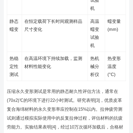
试验
机
静态
在恒定载荷下长时间观测样品
高温
蠕变量
蠕变
尺寸变化
蠕变
(mm)
试验
机
热稳
在高温环境下持续加载，监测
热机
热变形
定性
材料性能变化
械分
温度
测试
析仪
(°C)
压缩永久变形测试是常用的静态耐久性评估方法，通常在
(70±2)℃的环境下进行22小时测试。研究表明[3]，优质皮革
复合海绵材料的永久变形率应控制在15%以内。拉伸疲劳测
试则通过模拟实际使用中的反复拉伸过程，评估材料的抗疲
劳能力。实验结果表明[4]，经过10万次循环加载后，合格材