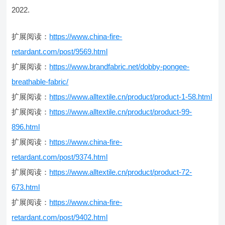
2022.
扩展阅读：
https://www.china-fire-
retardant.com/post/9569.html
扩展阅读：
https://www.brandfabric.net/dobby-pongee-
breathable-fabric/
扩展阅读：
https://www.alltextile.cn/product/product-1-58.html
扩展阅读：
https://www.alltextile.cn/product/product-99-
896.html
扩展阅读：
https://www.china-fire-
retardant.com/post/9374.html
扩展阅读：
https://www.alltextile.cn/product/product-72-
673.html
扩展阅读：
https://www.china-fire-
retardant.com/post/9402.html