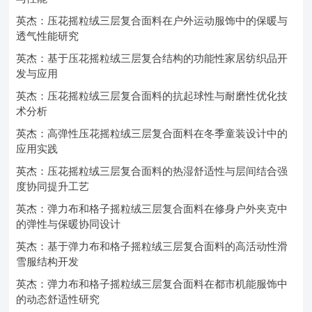
英杰：压花摇粒绒三层复合面料在户外运动服饰中的保暖与
透气性能研究
英杰：基于压花摇粒绒三层复合结构的功能性家居纺织品开
发与应用
英杰：压花摇粒绒三层复合面料的抗起球性与耐磨性优化技
术分析
英杰：高弹性压花摇粒绒三层复合面料在冬季童装设计中的
应用实践
英杰：压花摇粒绒三层复合面料的热湿舒适性与层间结合强
度协同提升工艺
英杰：弹力布和格子摇粒绒三层复合面料在修身户外夹克中
的弹性与保暖协同设计
英杰：基于弹力布和格子摇粒绒三层复合面料的高活动性滑
雪服结构开发
英杰：弹力布和格子摇粒绒三层复合面料在都市机能服饰中
的动态舒适性研究