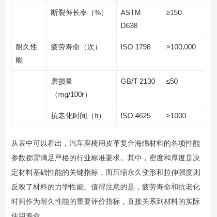
断裂伸长率（%）
ASTM
≥150
D638
耐久性
疲劳寿命（次）
ISO 1798
>100,000
能
磨损量
GB/T 2130
≤50
（mg/100r）
抗老化时间（h）
ISO 4625
>1000
从表中可以看出，汽车座椅用皮革复合海绵材料的各项性能
参数都需满足严格的行业标准要求。其中，密度和厚度是决
定材料基础性能的关键指标，而压缩永久变形和拉伸强度则
反映了材料的力学性能。值得注意的是，疲劳寿命和抗老化
时间作为耐久性能的重要评价指标，直接关系到材料的实际
使用寿命。