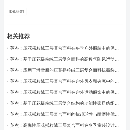
[DB:标签]
相关推荐
英杰：压花摇粒绒三层复合面料在冬季户外服装中的保暖
性能优化研究
英杰：基于压花摇粒绒三层复合面料的高透气防风运动服
饰开发
英杰：应用于滑雪服的压花摇粒绒三层复合面料抗撕裂与
耐磨性提升技术
英杰：压花摇粒绒三层复合面料在户外风衣和夹克中的应
用与性能
英杰：压花摇粒绒三层复合面料在户外运动服饰中的保暖
与透气性能研究
英杰：基于压花摇粒绒三层复合结构的功能性家居纺织品
开发与应用
英杰：压花摇粒绒三层复合面料的抗起球性与耐磨性优化
技术分析
英杰：高弹性压花摇粒绒三层复合面料在冬季童装设计中