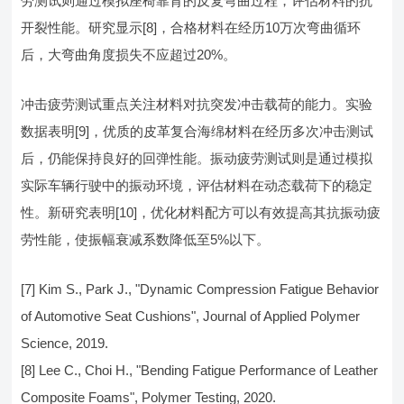
劳测试则通过模拟座椅靠背的反复弯曲过程，评估材料的抗
开裂性能。研究显示[8]，合格材料在经历10万次弯曲循环
后，大弯曲角度损失不应超过20%。
冲击疲劳测试重点关注材料对抗突发冲击载荷的能力。实验
数据表明[9]，优质的皮革复合海绵材料在经历多次冲击测试
后，仍能保持良好的回弹性能。振动疲劳测试则是通过模拟
实际车辆行驶中的振动环境，评估材料在动态载荷下的稳定
性。新研究表明[10]，优化材料配方可以有效提高其抗振动疲
劳性能，使振幅衰减系数降低至5%以下。
[7] Kim S., Park J., "Dynamic Compression Fatigue Behavior
of Automotive Seat Cushions", Journal of Applied Polymer
Science, 2019.
[8] Lee C., Choi H., "Bending Fatigue Performance of Leather
Composite Foams", Polymer Testing, 2020.