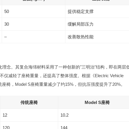
50
提供稳定支撑
30
缓解局部压力
–
改善散热性能
量化理念。其复合海绵材料采用了一种创新的"三明治"结构，即在两层
了座椅重量，还提高了整体强度。根据《Electric Vehicle
，相比传统座椅，Model S座椅重量减少了约15%，但抗压强度提升了20%。
传统座椅
Model S座椅
12
10.2
120
144