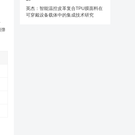
英杰：智能温控皮革复合TPU膜面料在
可穿戴设备载体中的集成技术研究
触
回弹