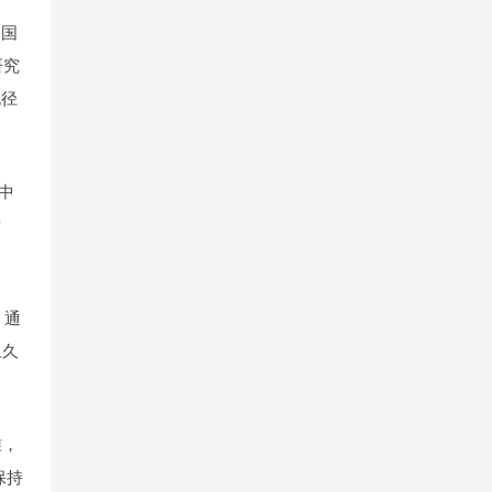
中国
研究
孔径
刊中
发
。通
永久
准，
保持