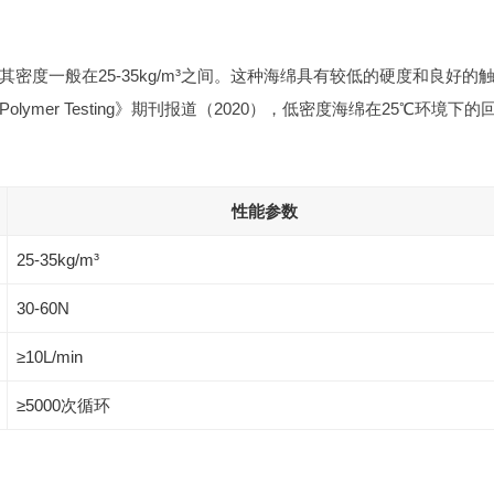
度一般在25-35kg/m³之间。这种海绵具有较低的硬度和良好的
mer Testing》期刊报道（2020），低密度海绵在25℃环境下的
性能参数
25-35kg/m³
30-60N
≥10L/min
≥5000次循环