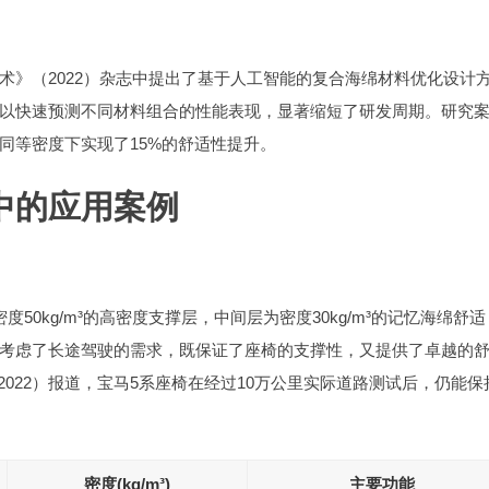
术》（2022）杂志中提出了基于人工智能的复合海绵材料优化设计
以快速预测不同材料组合的性能表现，显著缩短了研发周期。研究
同等密度下实现了15%的舒适性提升。
中的应用案例
0kg/m³的高密度支撑层，中间层为密度30kg/m³的记忆海绵舒适
考虑了长途驾驶的需求，既保证了座椅的支撑性，又提供了卓越的
rnational》（2022）报道，宝马5系座椅在经过10万公里实际道路测试后，仍能
密度(kg/m³)
主要功能