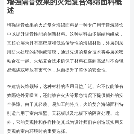
增强隔音效果的火焰复合海绵面料概
述
增强隔音效果的火焰复合海绵面料是一种专门用于建筑装饰
中以提升隔音性能的创新材料。这种材料由多层结构组成，
其核心层为具有高密度和低热传导性的海绵材质，外层则采
用防火处理的织物或薄膜，通过先进的复合技术将各层紧密
粘合在一起。火焰复合技术确保了材料在遇到高温时不会轻
易燃烧或释放有害气体，从而提升了整体的安全性。
在建筑装饰领域，这种材料的应用日益广泛。它不仅能够有
效隔绝外界噪音，还能够在火灾等紧急情况下提供额外的安
全保障。由于其轻质、易加工的特点，火焰复合海绵面料特
别适合用于室内墙壁、天花板以及地板下的隔音处理。此
外，它的美观性和多样性使其成为设计师们在创造既实用又
美观的室内环境时的重要选择。