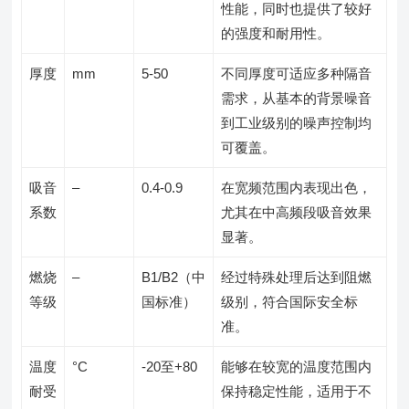
性能，同时也提供了较好
的强度和耐用性。
厚度
mm
5-50
不同厚度可适应多种隔音
需求，从基本的背景噪音
到工业级别的噪声控制均
可覆盖。
吸音
–
0.4-0.9
在宽频范围内表现出色，
系数
尤其在中高频段吸音效果
显著。
燃烧
–
B1/B2（中
经过特殊处理后达到阻燃
等级
国标准）
级别，符合国际安全标
准。
温度
°C
-20至+80
能够在较宽的温度范围内
耐受
保持稳定性能，适用于不