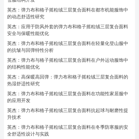
英杰：弹力布和格子摇粒绒三层复合面料在都市机能服饰中
的动态舒适性研究
英杰：应用于防风外套的弹力布和格子摇粒绒三层复合面料
安全与保暖性能优化
英杰：弹力布和格子摇粒绒三层复合面料在轻量化登山服中
的抗皱与回弹特性分析
英杰：弹力布与格子摇粒绒三层复合面料在户外运动服饰中
的结构性能优化
英杰：高保暖高回弹：弹力布和格子摇粒绒三层复合面料的
热湿舒适性研究
英杰：弹力布和格子摇粒绒三层复合面料在功能性家居服中
的应用开发
英杰：弹力布和格子摇粒绒三层复合面料抗起球与耐磨性提
升技术
英杰：弹力布和格子摇粒绒三层复合面料在冬季防寒服的安
全舒适性设计与实践