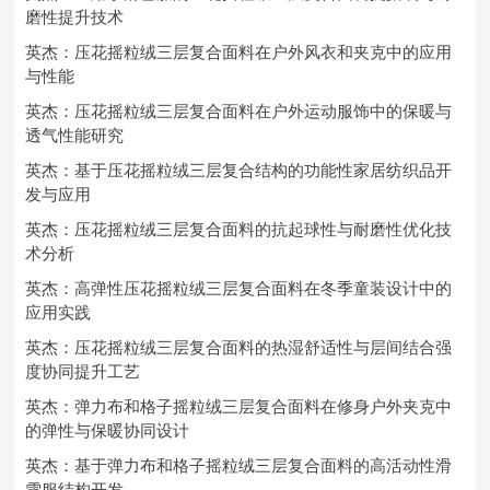
磨性提升技术
英杰：压花摇粒绒三层复合面料在户外风衣和夹克中的应用
与性能
英杰：压花摇粒绒三层复合面料在户外运动服饰中的保暖与
透气性能研究
英杰：基于压花摇粒绒三层复合结构的功能性家居纺织品开
发与应用
英杰：压花摇粒绒三层复合面料的抗起球性与耐磨性优化技
术分析
英杰：高弹性压花摇粒绒三层复合面料在冬季童装设计中的
应用实践
英杰：压花摇粒绒三层复合面料的热湿舒适性与层间结合强
度协同提升工艺
英杰：弹力布和格子摇粒绒三层复合面料在修身户外夹克中
的弹性与保暖协同设计
英杰：基于弹力布和格子摇粒绒三层复合面料的高活动性滑
雪服结构开发