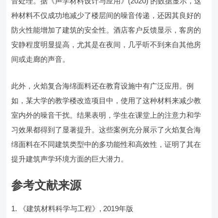
音处理。据《声学材料设计与应用》(2020) 的数据显示，这
种材料不仅成功地减少了楼层间的噪音传递，还因其良好的
防火性能增加了建筑的安全性。酒店客户反馈显示，客房的
安静程度明显提高，尤其是在夜间，几乎听不到来自其他房
间或走廊的声音。
此外，火焰复合海绵面料还在教育设施中有广泛应用。例
如，某大学的教学楼改造项目中，使用了这种材料来减少教
室内外的噪音干扰。结果表明，学生在课堂上的注意力和学
习效果都得到了显著提升。这些案例充分展示了火焰复合海
绵面料在不同建筑类型中的多功能性和高效性，证明了其在
提升建筑声学环境方面的巨大潜力。
参考文献来源
《建筑材料科学与工程》, 2019年版