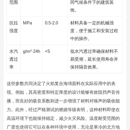
范围
同气候条件下的建筑装
饰。
抗拉
MPa
0.5-2.0
材料具备一定的机械强
强度
度，便于施工和安装过程
中的操作。
水汽
g/m²·24h
<5
低水汽透过率确保材料不
透过
易受潮，延长使用寿命并
率
保持隔音效果。
这些参数共同决定了火焰复合海绵面料在实际应用中的表
现。例如，其高密度和特定厚度的设计能够有效阻挡声音传
播，而良好的吸音系数则进一步增强了材料对噪声的吸收能
力。此外，经过严格测试的燃烧等级表明，这种材料即使在
高温环境下也能保持稳定，减少火灾风险。温度耐受范围的
广度也使得它可以在各种环境中使用，无论是寒冷的北方地