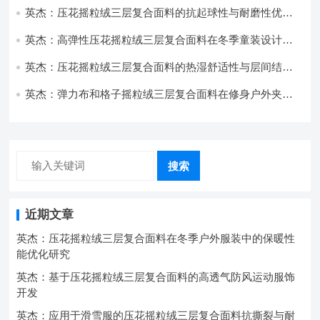
英杰：压花摇粒绒三层复合面料的抗起球性与耐磨性优化
技术分析
英杰：高弹性压花摇粒绒三层复合面料在冬季童装设计中
的应用实践
英杰：压花摇粒绒三层复合面料的热湿舒适性与层间结合
强度协同提升工艺
英杰：弹力布和格子摇粒绒三层复合面料在修身户外夹克
中的弹性与保暖协同设计
搜索
近期文章
英杰：压花摇粒绒三层复合面料在冬季户外服装中的保暖性
能优化研究
英杰：基于压花摇粒绒三层复合面料的高透气防风运动服饰
开发
英杰：应用于滑雪服的压花摇粒绒三层复合面料抗撕裂与耐