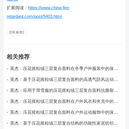
扩展阅读：
https://www.china-fire-
retardant.com/post/9403.html
[DB:标签]
相关推荐
英杰：压花摇粒绒三层复合面料在冬季户外服装中的保暖
性能优化研究
英杰：基于压花摇粒绒三层复合面料的高透气防风运动服
饰开发
英杰：应用于滑雪服的压花摇粒绒三层复合面料抗撕裂与
耐磨性提升技术
英杰：压花摇粒绒三层复合面料在户外风衣和夹克中的应
用与性能
英杰：压花摇粒绒三层复合面料在户外运动服饰中的保暖
与透气性能研究
英杰：基于压花摇粒绒三层复合结构的功能性家居纺织品
开发与应用