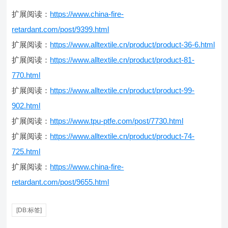
扩展阅读：
https://www.china-fire-
retardant.com/post/9399.html
扩展阅读：
https://www.alltextile.cn/product/product-36-6.html
扩展阅读：
https://www.alltextile.cn/product/product-81-
770.html
扩展阅读：
https://www.alltextile.cn/product/product-99-
902.html
扩展阅读：
https://www.tpu-ptfe.com/post/7730.html
扩展阅读：
https://www.alltextile.cn/product/product-74-
725.html
扩展阅读：
https://www.china-fire-
retardant.com/post/9655.html
[DB:标签]