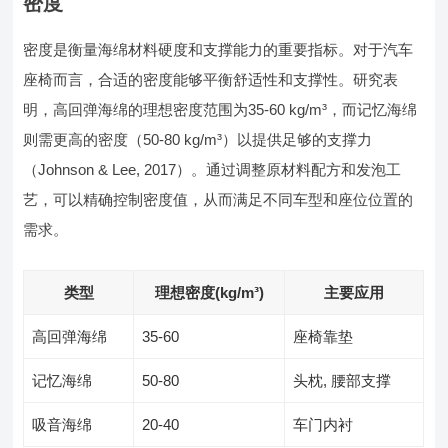
密度
密度是衡量海绵材料硬度和支撑能力的重要指标。对于汽车
座椅而言，合适的密度能够平衡舒适性和支撑性。研究表
明，高回弹海绵的理想密度范围为35-60 kg/m³，而记忆海绵
则需更高的密度（50-80 kg/m³）以提供足够的支撑力
（Johnson & Lee, 2017）。通过调整原材料配方和发泡工
艺，可以精确控制密度值，从而满足不同车型和座位位置的
需求。
类型
理想密度(kg/m³)
主要应用
高回弹海绵
35-60
座椅靠垫
记忆海绵
50-80
头枕, 腰部支撑
吸音海绵
20-40
车门内衬