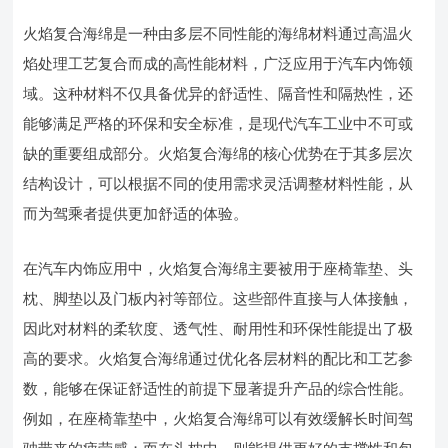
火焰复合海绵是一种由多层不同性能的海绵材料通过高温火
焰处理工艺复合而成的高性能材料，广泛应用于汽车内饰领
域。这种材料不仅具备优异的舒适性、隔音性和隔热性，还
能够满足严格的环保和安全标准，是现代汽车工业中不可或
缺的重要组成部分。火焰复合海绵的核心优势在于其多层次
结构设计，可以根据不同的使用需求灵活调整材料性能，从
而为驾乘者提供更加舒适的体验。
在汽车内饰应用中，火焰复合海绵主要被用于座椅靠垫、头
枕、脚垫以及门板内衬等部位。这些部件直接与人体接触，
因此对材料的柔软度、透气性、耐用性和环保性能提出了极
高的要求。火焰复合海绵通过优化各层材料的配比和工艺参
数，能够在保证舒适性的前提下显著提升产品的综合性能。
例如，在座椅靠垫中，火焰复合海绵可以有效缓解长时间驾