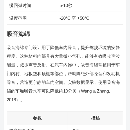
慢回弹时间
5-10秒
温度范围
-20°C 至 +50°C
吸音海绵
吸音海绵专门设计用于降低车内噪音，提升驾驶环境的安静
程度。这种材料内部具有大量微小气孔，能够有效吸收声波
能量，减少声音反射。在汽车内饰中，吸音海绵常被用于车
门内衬、地板垫和顶棚等部位，帮助隔绝外部噪音和发动机
噪音，营造更宁静的车内空间。实验数据显示，使用吸音海
绵的车厢噪音水平可以降低约10分贝（Wang & Zhang,
2018）。
参数
描述