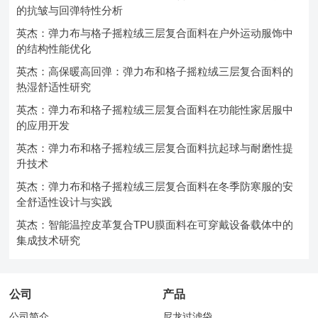
的抗皱与回弹特性分析
英杰：弹力布与格子摇粒绒三层复合面料在户外运动服饰中
的结构性能优化
英杰：高保暖高回弹：弹力布和格子摇粒绒三层复合面料的
热湿舒适性研究
英杰：弹力布和格子摇粒绒三层复合面料在功能性家居服中
的应用开发
英杰：弹力布和格子摇粒绒三层复合面料抗起球与耐磨性提
升技术
英杰：弹力布和格子摇粒绒三层复合面料在冬季防寒服的安
全舒适性设计与实践
英杰：智能温控皮革复合TPU膜面料在可穿戴设备载体中的
集成技术研究
公司
产品
公司简介
尼龙过滤袋