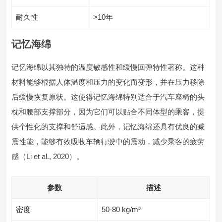
耐久性
>10年
记忆海绵
记忆海绵以其独特的温度敏感性和缓慢回弹特性著称。这种
材料能够根据人体温度和压力的变化而变形，并在压力移除
后缓慢恢复原状。这使得记忆海绵特别适合于汽车座椅的头
枕和腰部支撑部分，因为它们可以贴合不同体型的乘客，提
供个性化的支撑和舒适感。此外，记忆海绵还具有优良的减
震性能，能够有效吸收车辆行驶中的震动，减少乘客的疲劳
感（Li et al., 2020）。
参数
描述
密度
50-80 kg/m³