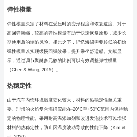
弹性模量
弹性模量决定了材料在受压时的变形程度和恢复速度。对于
高回弹海绵，较高的弹性模量有助于快速恢复原形，减少长
期使用后的塌陷风险。相比之下，记忆海绵需要较低的初始
弹性模量以实现缓慢回弹效果，提升乘坐舒适感。文献显
示，通过调节聚醚多元醇的比例可以有效调整弹性模量
（Chen & Wang, 2019）。
热稳定性
由于汽车内饰环境温度变化较大，材料的热稳定性至关重
要。理想的火焰复合海绵应能在-20°C至+50°C范围内保持稳
定的物理性能。采用耐高温添加剂和改进发泡技术可以增强
材料的热稳定性，防止因温度波动导致的性能下降（Kim et
al., 2020）。