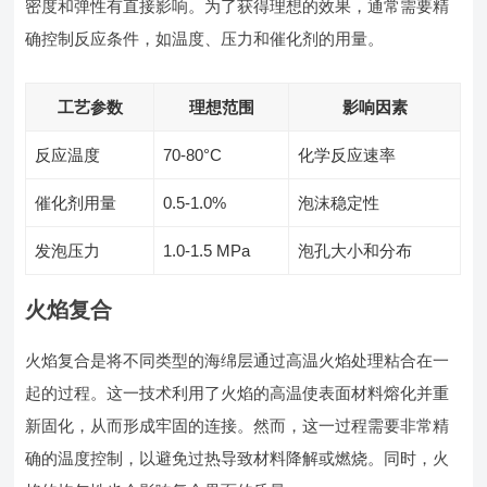
密度和弹性有直接影响。为了获得理想的效果，通常需要精
确控制反应条件，如温度、压力和催化剂的用量。
工艺参数
理想范围
影响因素
反应温度
70-80°C
化学反应速率
催化剂用量
0.5-1.0%
泡沫稳定性
发泡压力
1.0-1.5 MPa
泡孔大小和分布
火焰复合
火焰复合是将不同类型的海绵层通过高温火焰处理粘合在一
起的过程。这一技术利用了火焰的高温使表面材料熔化并重
新固化，从而形成牢固的连接。然而，这一过程需要非常精
确的温度控制，以避免过热导致材料降解或燃烧。同时，火