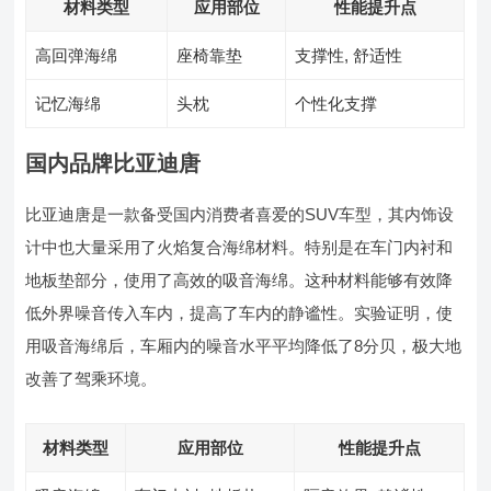
材料类型
应用部位
性能提升点
高回弹海绵
座椅靠垫
支撑性, 舒适性
记忆海绵
头枕
个性化支撑
国内品牌比亚迪唐
比亚迪唐是一款备受国内消费者喜爱的SUV车型，其内饰设
计中也大量采用了火焰复合海绵材料。特别是在车门内衬和
地板垫部分，使用了高效的吸音海绵。这种材料能够有效降
低外界噪音传入车内，提高了车内的静谧性。实验证明，使
用吸音海绵后，车厢内的噪音水平平均降低了8分贝，极大地
改善了驾乘环境。
材料类型
应用部位
性能提升点