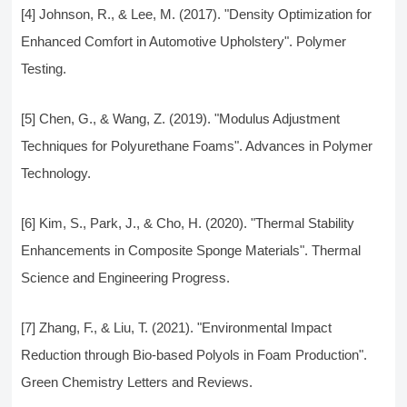
[4] Johnson, R., & Lee, M. (2017). "Density Optimization for
Enhanced Comfort in Automotive Upholstery". Polymer
Testing.
[5] Chen, G., & Wang, Z. (2019). "Modulus Adjustment
Techniques for Polyurethane Foams". Advances in Polymer
Technology.
[6] Kim, S., Park, J., & Cho, H. (2020). "Thermal Stability
Enhancements in Composite Sponge Materials". Thermal
Science and Engineering Progress.
[7] Zhang, F., & Liu, T. (2021). "Environmental Impact
Reduction through Bio-based Polyols in Foam Production".
Green Chemistry Letters and Reviews.