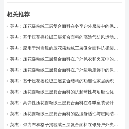
相关推荐
英杰：压花摇粒绒三层复合面料在冬季户外服装中的保暖
性能优化研究
英杰：基于压花摇粒绒三层复合面料的高透气防风运动服
饰开发
英杰：应用于滑雪服的压花摇粒绒三层复合面料抗撕裂与
耐磨性提升技术
英杰：压花摇粒绒三层复合面料在户外风衣和夹克中的应
用与性能
英杰：压花摇粒绒三层复合面料在户外运动服饰中的保暖
与透气性能研究
英杰：基于压花摇粒绒三层复合结构的功能性家居纺织品
开发与应用
英杰：压花摇粒绒三层复合面料的抗起球性与耐磨性优化
技术分析
英杰：高弹性压花摇粒绒三层复合面料在冬季童装设计中
的应用实践
英杰：压花摇粒绒三层复合面料的热湿舒适性与层间结合
强度协同提升工艺
英杰：弹力布和格子摇粒绒三层复合面料在修身户外夹克