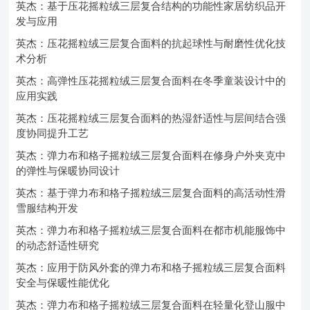
英杰：基于压花摇粒绒三层复合结构的功能性家居纺织品开
发与应用
英杰：压花摇粒绒三层复合面料的抗起球性与耐磨性优化技
术分析
英杰：高弹性压花摇粒绒三层复合面料在冬季童装设计中的
应用实践
英杰：压花摇粒绒三层复合面料的热湿舒适性与层间结合强
度协同提升工艺
英杰：弹力布和格子摇粒绒三层复合面料在修身户外夹克中
的弹性与保暖协同设计
英杰：基于弹力布和格子摇粒绒三层复合面料的高活动性滑
雪服结构开发
英杰：弹力布和格子摇粒绒三层复合面料在都市机能服饰中
的动态舒适性研究
英杰：应用于防风外套的弹力布和格子摇粒绒三层复合面料
安全与保暖性能优化
英杰：弹力布和格子摇粒绒三层复合面料在轻量化登山服中