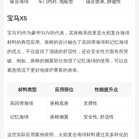
吸音海绵
车门内衬, 地板垫
隔音效果, 静谧性
宝马X5
宝马X5作为豪华SUV的代表，其座椅系统更是火焰复合海绵
材料的典范应用。座椅的设计融合了高回弹海绵和记忆海绵
的优点，不仅提供了顶级的舒适性，还在安全性方面有所突
破。例如，座椅的侧翼部分加强了记忆海绵的使用，可以在
紧急情况下更好地保护乘客的身体。
材料类型
应用部位
性能提升点
高回弹海绵
座椅底座
支撑性
记忆海绵
座椅侧翼
安全性, 舒适性
这些实际应用案例表明，火焰复合海绵材料通过其多样化的