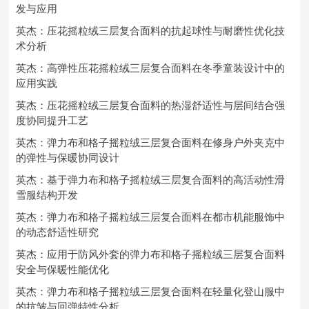
发与应用
英杰：压花摇粒绒三层复合面料的抗起球性与耐磨性优化技
术分析
英杰：高弹性压花摇粒绒三层复合面料在冬季童装设计中的
应用实践
英杰：压花摇粒绒三层复合面料的热湿舒适性与层间结合强
度协同提升工艺
英杰：弹力布和格子摇粒绒三层复合面料在修身户外夹克中
的弹性与保暖协同设计
英杰：基于弹力布和格子摇粒绒三层复合面料的高活动性滑
雪服结构开发
英杰：弹力布和格子摇粒绒三层复合面料在都市机能服饰中
的动态舒适性研究
英杰：应用于防风外套的弹力布和格子摇粒绒三层复合面料
安全与保暖性能优化
英杰：弹力布和格子摇粒绒三层复合面料在轻量化登山服中
的抗皱与回弹特性分析