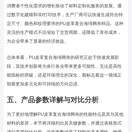
消费者个性化需求的增长推动了材料定制化服务的发展。通
过数字化建模和3D打印技术，生产厂商可以快速生成符合特
定尺寸、颜色和纹理要求的PU皮革复合海绵网布样品。这种
灵活的生产模式不仅缩短了交货周期，还降低了库存成本，
为企业带来了显著的经济效益。
总体来看，PU皮革复合海绵网布的研究正处于快速发展阶
段，其技术创新将为各行各业带来更多可能性。无论是高性
能指标的突破，还是环保理念的深化，都标志着这一领域正
朝着更加多元化和可持续的方向迈进。
五、产品参数详解与对比分析
为了更好地理解PU皮革复合海绵网布的性能特点及其与其他
材料的差异，本节将详细列出其关键参数，并通过表格形式
进行直观对比分析。这些参数涵盖了材料的基本属性、物理