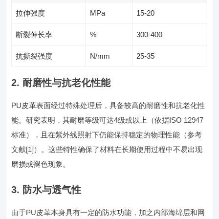
拉伸强度
MPa
15-20
断裂伸长率
%
300-400
抗撕裂强度
N/mm
25-35
2. 耐磨性与抗老化性能
PU皮革表面经过特殊处理后，具备较高的耐磨性和抗老化性
能。研究表明，其耐磨等级可达4级或以上（依据ISO 12947
标准），且在紫外线照射下仍能保持稳定的物理性能（参考
文献[1]）。这些特性确保了材料在长期使用过程中不易出现
磨损或褪色现象。
3. 防水与透气性
由于PU皮革本身具有一定的防水功能，加之内部海绵层和网