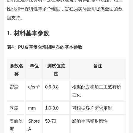
性能和环保特性等多个维度，旨在为实际应用提供全面的数
据支持。
1. 材料基本参数
表4：PU皮革复合海绵网布的基本参数
参数名
单位
测试值范
备注
称
围
密度
g/cm³
0.6-0.8
根据配方和加工工艺有所
变化
厚度
mm
1.0-3.0
可根据客户需求定制
表面硬
Shore
50-70
影响手感和耐磨性
度
A