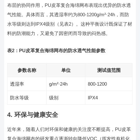
布层的协同作用，PU皮革复合海绵网布表现出优异的防水透
气性能。具体而言，其透湿率约为800-1200g/m²·24h，而防
水等级则达到IPX4级别（见表2）。这种平衡设计既保证了材
料的防潮能力，又避免了因密闭而导致的闷热感。
表2：PU皮革复合海绵网布的防水透气性能参数
参数名称
单位
测试值范围
透湿率
g/m²·24h
800-1200
防水等级
级别
IPX4
4. 环保与健康安全
近年来，随着人们对环保和健康的关注度不断提高，PU皮革
复合海绵网布的研发重点逐渐转向降低VOC（挥发性有机化