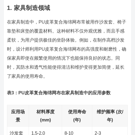
1. 家具制造领域
在家具制造中，PU皮革复合海绵网布常被用作沙发套、椅子
靠垫和床垫的覆盖材料。这种材料不仅外观优雅，而且手感
柔软，为用户提供极佳的坐卧体验。例如，在制作高档沙发
时，设计师利用PU皮革复合海绵网布的高强度和耐磨性，确
保家具即使在频繁使用的情况下也能保持良好的状态。同
时，其防水和透气性能使得清洁和维护变得更加简便，延长
了家具的使用寿命。
表3：PU皮革复合海绵网布在家具制造中的应用参数
应用场
材料厚度
使用寿命
维护频率 (次/
景
(mm)
(年)
年)
沙发套
1.5-2.0
8-10
2-3