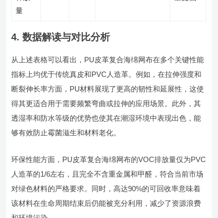
量
4. 数据解读与对比分析
从上述表格可以看出，PU皮革复合海绵网布在多个关键性能
指标上均优于传统真皮和PVC人造革。例如，在拉伸强度和
断裂伸长率方面，PU材料展现了更高的韧性和延展性，这使
得其更适合用于需要频繁弯曲或拉伸的应用场景。此外，其
透湿率和防水等级的优势也使其在潮湿环境中表现出色，能
够有效防止霉菌滋生和材料老化。
环保性能方面，PU皮革复合海绵网布的VOC排放量仅为PVC
人造革的1/6左右，且完全不含重金属和甲醛，符合当前市场
对绿色材料的严格要求。同时，高达90%的可回收率意味着
该材料在生命周期结束后仍能被充分利用，减少了资源浪费
和环境污染。