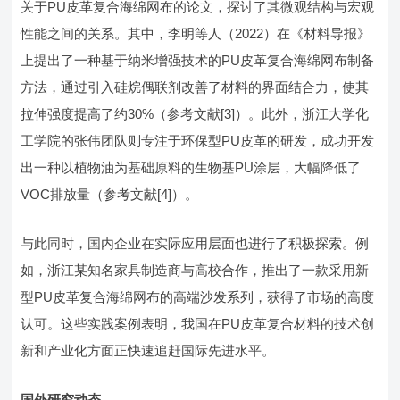
关于PU皮革复合海绵网布的论文，探讨了其微观结构与宏观
性能之间的关系。其中，李明等人（2022）在《材料导报》
上提出了一种基于纳米增强技术的PU皮革复合海绵网布制备
方法，通过引入硅烷偶联剂改善了材料的界面结合力，使其
拉伸强度提高了约30%（参考文献[3]）。此外，浙江大学化
工学院的张伟团队则专注于环保型PU皮革的研发，成功开发
出一种以植物油为基础原料的生物基PU涂层，大幅降低了
VOC排放量（参考文献[4]）。
与此同时，国内企业在实际应用层面也进行了积极探索。例
如，浙江某知名家具制造商与高校合作，推出了一款采用新
型PU皮革复合海绵网布的高端沙发系列，获得了市场的高度
认可。这些实践案例表明，我国在PU皮革复合材料的技术创
新和产业化方面正快速追赶国际先进水平。
国外研究动态