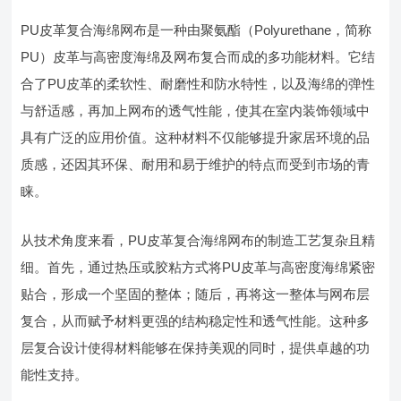
PU皮革复合海绵网布是一种由聚氨酯（Polyurethane，简称
PU）皮革与高密度海绵及网布复合而成的多功能材料。它结
合了PU皮革的柔软性、耐磨性和防水特性，以及海绵的弹性
与舒适感，再加上网布的透气性能，使其在室内装饰领域中
具有广泛的应用价值。这种材料不仅能够提升家居环境的品
质感，还因其环保、耐用和易于维护的特点而受到市场的青
睐。
从技术角度来看，PU皮革复合海绵网布的制造工艺复杂且精
细。首先，通过热压或胶粘方式将PU皮革与高密度海绵紧密
贴合，形成一个坚固的整体；随后，再将这一整体与网布层
复合，从而赋予材料更强的结构稳定性和透气性能。这种多
层复合设计使得材料能够在保持美观的同时，提供卓越的功
能性支持。