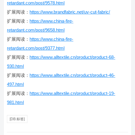
retardant.com/post/9578.html
扩展阅读：
https://www.brandfabric.net/uv-cut-fabric/
扩展阅读：
https://www.china-fire-
retardant.com/post/9658.html
扩展阅读：
https://www.china-fire-
retardant.com/post/9377.html
扩展阅读：
https://www.alltextile.cn/product/product-68-
930.html
扩展阅读：
https://www.alltextile.cn/product/product-46-
497.html
扩展阅读：
https://www.alltextile.cn/product/product-19-
981.html
[DB:标签]