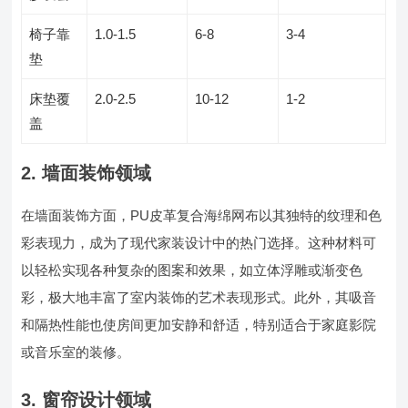
椅子靠
1.0-1.5
6-8
3-4
垫
床垫覆
2.0-2.5
10-12
1-2
盖
2. 墙面装饰领域
在墙面装饰方面，PU皮革复合海绵网布以其独特的纹理和色
彩表现力，成为了现代家装设计中的热门选择。这种材料可
以轻松实现各种复杂的图案和效果，如立体浮雕或渐变色
彩，极大地丰富了室内装饰的艺术表现形式。此外，其吸音
和隔热性能也使房间更加安静和舒适，特别适合于家庭影院
或音乐室的装修。
3. 窗帘设计领域