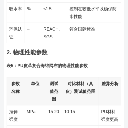
吸水率
%
≤1.5
控制在较低水平以确保防
水性能
环保认
–
REACH,
符合国际标准
证
SGS
2. 物理性能参数
表5：PU皮革复合海绵网布的物理性能参数
参数
单位
测试
对比材料（真
差异分析
名称
值范
皮）测试值范围
围
拉伸
MPa
15-20
10-15
PU材料
强度
强度更高