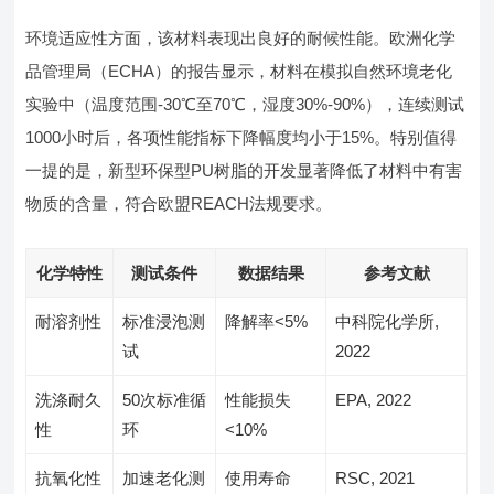
环境适应性方面，该材料表现出良好的耐候性能。欧洲化学
品管理局（ECHA）的报告显示，材料在模拟自然环境老化
实验中（温度范围-30℃至70℃，湿度30%-90%），连续测试
1000小时后，各项性能指标下降幅度均小于15%。特别值得
一提的是，新型环保型PU树脂的开发显著降低了材料中有害
物质的含量，符合欧盟REACH法规要求。
化学特性
测试条件
数据结果
参考文献
耐溶剂性
标准浸泡测
降解率<5%
中科院化学所,
试
2022
洗涤耐久
50次标准循
性能损失
EPA, 2022
性
环
<10%
抗氧化性
加速老化测
使用寿命
RSC, 2021