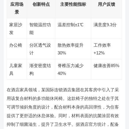
应用场
创新特点
主要性能指标
用户反馈
景
家居沙
智能温控功
温差控制±1℃
满意度9.3分
发
能
办公椅
分区透气设
散热效率提升
工作效率
计
30%
+12%
儿童家
渐变密度结
脊椎压力减少
健康改善85%
具
构
40%
在酒店家具领域，某国际连锁酒店集团在其客房中引入了采
用该复合材料的多功能休闲椅。这款椅子的独特之处在于其
可调节倾斜角度的设计，配合材料本身的高回弹性，为住客
提供了更舒适的休息体验。同时，材料表面的抗菌涂层有效
抑制了细菌滋生，提升了卫生水平。据酒店官方统计，配备