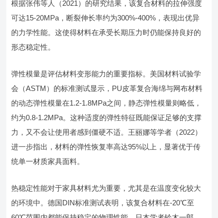
根据张伟等人（2021）的研究结果，该复合材料的拉伸强度
可达15-20MPa，断裂伸长率约为300%-400%，表现出优异
的力学性能。这使得材料在承受长期压力时仍能保持良好的
形态稳定性。
弹性模量是评估材料变形能力的重要指标。美国材料试验学
会（ASTM）的标准测试显示，PU皮革复合海绵与网布材料
的动态弹性模量在1.2-1.8MPa之间，静态弹性模量则略低，
约为0.8-1.2MPa。这种适度的弹性特征既能保证足够的支撑
力，又不会让使用者感到僵硬不适。王丽娜等学者（2022）
进一步指出，材料的弹性恢复率高达95%以上，显著优于传
统单一材质家具面料。
热稳定性能对于家具材料尤为重要，尤其是在温度变化较大
的环境中。德国DIN标准测试表明，该复合材料在-20℃至
60℃范围内都能保持稳定的物理性能。日本学者铃木一郎