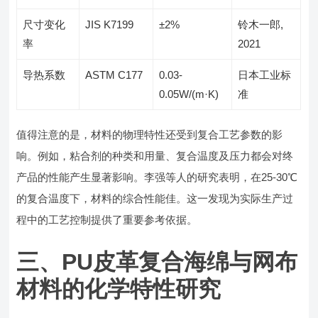
尺寸变化
JIS K7199
±2%
铃木一郎,
率
2021
导热系数
ASTM C177
0.03-
日本工业标
0.05W/(m·K)
准
值得注意的是，材料的物理特性还受到复合工艺参数的影
响。例如，粘合剂的种类和用量、复合温度及压力都会对终
产品的性能产生显著影响。李强等人的研究表明，在25-30℃
的复合温度下，材料的综合性能佳。这一发现为实际生产过
程中的工艺控制提供了重要参考依据。
三、PU皮革复合海绵与网布
材料的化学特性研究