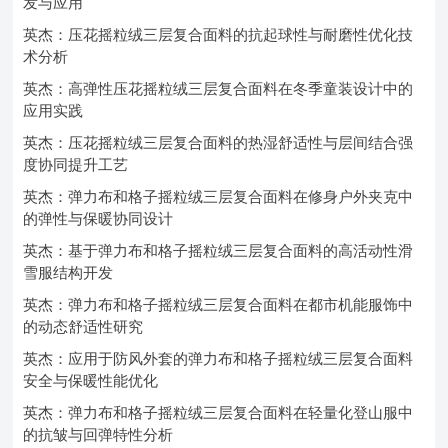
发与应用
英杰：压花摇粒绒三层复合面料的抗起球性与耐磨性优化技
术分析
英杰：高弹性压花摇粒绒三层复合面料在冬季童装设计中的
应用实践
英杰：压花摇粒绒三层复合面料的热湿舒适性与层间结合强
度协同提升工艺
英杰：弹力布和格子摇粒绒三层复合面料在修身户外夹克中
的弹性与保暖协同设计
英杰：基于弹力布和格子摇粒绒三层复合面料的高活动性滑
雪服结构开发
英杰：弹力布和格子摇粒绒三层复合面料在都市机能服饰中
的动态舒适性研究
英杰：应用于防风外套的弹力布和格子摇粒绒三层复合面料
安全与保暖性能优化
英杰：弹力布和格子摇粒绒三层复合面料在轻量化登山服中
的抗皱与回弹特性分析