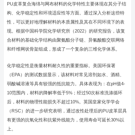
PU皮革复合海绵与网布材料的化学特性主要体现在其分子结
构、化学稳定性和环境适应性等方面。通过深入分析这些特
性，可以更好地理解材料的本质属性及其在不同环境下的表
现。根据中国科学院化学研究所（2022）的研究报告，该复
合材料的基础化学结构由聚氨酯分子链、异氰酸酯交联网络
和纤维网状骨架组成，形成了一个复杂的三维化学体系。
化学稳定性是衡量材料耐久性的重要指标。美国环保署
（EPA）的测试数据显示，该材料对常见溶剂如水、酒精、
弱酸碱溶液等具有较强的抵抗能力。具体表现为：在pH值4-
10范围内，材料的降解率低于5%；经过50次标准洗涤循环
后，材料的物理性能损失不超过10%。英国皇家化学学会
（RSC）的进一步研究表明，通过改性处理后的PU皮革层具
有更强的抗氧化性和抗紫外线能力，使用寿命可延长30%以
上。