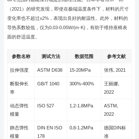
（2021）的研究发现，即使在极端温度条件下，材料的尺寸
变化率也不超过±2%，表现出良好的耐温性。此外，材料的
导热系数较低，仅为0.03-0.05W/(m·K)，有助于维持座椅表
面的舒适温度。
参数名称
测试方法
数据范围
参考文献
拉伸强度
ASTM D638
15-20MPa
张伟, 2021
断裂伸长
GB/T 1040
300%-400%
王丽娜,
率
2022
动态弹性
ISO 527
1.2-1.8MPa
ASTM,
模量
2022
静态弹性
DIN EN ISO
0.8-1.2MPa
德国DIN标
模量
178
准