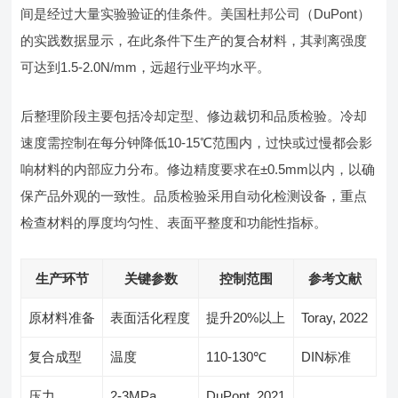
间是经过大量实验验证的佳条件。美国杜邦公司（DuPont）
的实践数据显示，在此条件下生产的复合材料，其剥离强度
可达到1.5-2.0N/mm，远超行业平均水平。
后整理阶段主要包括冷却定型、修边裁切和品质检验。冷却
速度需控制在每分钟降低10-15℃范围内，过快或过慢都会影
响材料的内部应力分布。修边精度要求在±0.5mm以内，以确
保产品外观的一致性。品质检验采用自动化检测设备，重点
检查材料的厚度均匀性、表面平整度和功能性指标。
生产环节
关键参数
控制范围
参考文献
原材料准备
表面活化程度
提升20%以上
Toray, 2022
复合成型
温度
110-130℃
DIN标准
压力
2-3MPa
DuPont, 2021