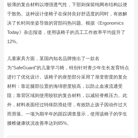
较薄的复合材料以增强透气性，下部则保留纯网布结构以便
于散热。这种设计使椅子在保持良好舒适度的同时，有效解
决了长时间坐姿导致的背部闷热问题。根据《Ergonomics
Today》杂志报道，使用该椅子的员工工作效率平均提升了
12%。
儿童家具方面，某国内知名品牌推出了一款名
为"SafeGuard"的儿童学习椅，特别针对青少年生长发育特点
进行了优化设计。该椅子的座垫部分采用了渐变密度的复合
材料：靠近腿部位置的海绵密度较高，以防止血液流通受
阻；靠背区域则使用较软的复合材料，以减轻脊椎压力。此
外，材料表面经过特殊防滑处理，有效防止孩子因动作过大
而滑落。一项为期半年的跟踪调查显示，使用该椅子的学生
腰椎健康状况改善率达到85%。