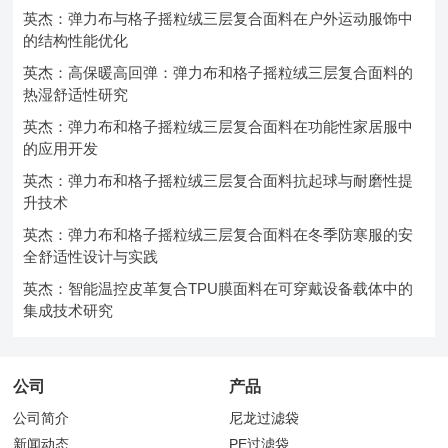
英杰：弹力布与格子摇粒绒三层复合面料在户外运动服饰中
的结构性能优化
英杰：高保暖高回弹：弹力布和格子摇粒绒三层复合面料的
热湿舒适性研究
英杰：弹力布和格子摇粒绒三层复合面料在功能性家居服中
的应用开发
英杰：弹力布和格子摇粒绒三层复合面料抗起球与耐磨性提
升技术
英杰：弹力布和格子摇粒绒三层复合面料在冬季防寒服的安
全舒适性设计与实践
英杰：智能温控皮革复合TPU膜面料在可穿戴设备载体中的
集成技术研究
公司
产品
公司简介
尼龙过滤袋
新闻动态
PE过滤袋