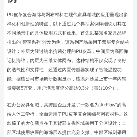
PU皮革复合海绵与网布材料在现代家具领域的应用呈现出多
样化和创新性的特点，以下通过几个典型案例详细说明其在
不同场景中的具体应用方式和效果。首先以某知名家具品牌
推出的"智享系列"沙发为例，该系列产品采用了双层复合结构
设计：外层为经过纳米抗菌处理的PU皮革，中间层为高回弹
记忆海绵，内层为三维立体网布。这种结构不仅实现了良好
的透气性和支撑性，还通过内置传感器实现了智能温控功
能。据该公司市场调研数据显示，该系列沙发上市一年内销
量突破5万套，用户满意度评分高达9.3分（满分10分）。
在办公家具领域，某跨国企业开发了一款名为"AirFlow"的高
端人体工学椅，全面运用了PU皮革复合海绵与网布材料。这
款椅子的大创新点在于其背部支撑区域采用了分区设计：上
部区域使用较厚的海绵层以提供充分支撑，中部区域则采用