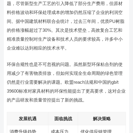
题，尽管新型生产工艺的引入降低了部分生产费用，但原材
料价格波动和环保处理成本的增加仍然压缩了企业的利润空
间。据中国建筑材料联合会统计，过去三年间，优质PU树脂
的价格涨幅超过了30%。其次是技术壁垒，高效复合工艺和
精准质量控制对生产设备和技术人员的要求较高，许多中小
企业难以达到相应的技术水平。
环保合规性也是不可忽视的问题。虽然新型环保粘合剂的使
用减少了有害物质排放，但如何实现全生命周期的绿色管理
仍然是行业需要解决的课题。欧盟reach法规和中国的gb/t
39600标准对家具材料的环保性能提出了更高要求，这对企业
的产品研发和质量管控提出了新的挑战。
发展机遇
面临挑战
解决策略
消费升级趋势
成本压力
优化供应链管理