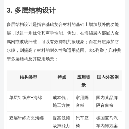
3. 多层结构设计
多层结构设计是指在基础复合材料的基础上增加额外的功能
层，以进一步优化其声学性能。例如，在海绵层内部嵌入金
属网或玻璃纤维，可以有效抑制共振现象；而在外层添加防
水膜，则提高了材料的耐久性和适用范围。表5列举了几种典
型多层结构及其应用场景：
结构类型
特点
应用场
国内外案例
景
单层针织布+海绵
成本低，
家用隔
国内某品牌
施工方便
音板
隔音窗帘
双层针织布夹海绵
提高低频
汽车座
德国宝马汽
吸声能力
椅
车内饰方案