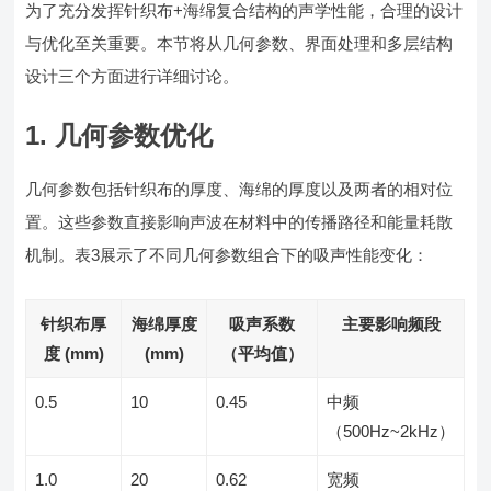
为了充分发挥针织布+海绵复合结构的声学性能，合理的设计
与优化至关重要。本节将从几何参数、界面处理和多层结构
设计三个方面进行详细讨论。
1. 几何参数优化
几何参数包括针织布的厚度、海绵的厚度以及两者的相对位
置。这些参数直接影响声波在材料中的传播路径和能量耗散
机制。表3展示了不同几何参数组合下的吸声性能变化：
针织布厚
海绵厚度
吸声系数
主要影响频段
度 (mm)
(mm)
（平均值）
0.5
10
0.45
中频
（500Hz~2kHz）
1.0
20
0.62
宽频