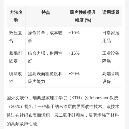
方法名
特点
吸声性能提升
适用场景
称
幅度 (%)
热压复
操作简单，成本较
+10%
日常家居
合
低
用品
胶黏剂
结合力强，耐用性
+15%
工业设备
固定
好
降噪
喷涂改
提高表面粗糙度和
+20%
高端音响
性
吸声能力
设备
国外文献中，瑞典皇家理工学院（KTH）的Johansson教授
（2020）提出了一种基于纳米涂层的界面改性技术。该技术
通过在针织布表面沉积一层二氧化硅颗粒，显著增强了材料
的高频吸声性能。