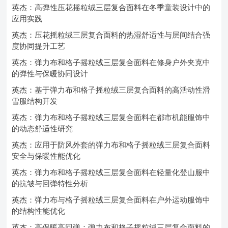
英杰：高弹性压花摇粒绒三层复合面料在冬季童装设计中的
应用实践
英杰：压花摇粒绒三层复合面料的热湿舒适性与层间结合强
度协同提升工艺
英杰：弹力布和格子摇粒绒三层复合面料在修身户外夹克中
的弹性与保暖协同设计
英杰：基于弹力布和格子摇粒绒三层复合面料的高活动性滑
雪服结构开发
英杰：弹力布和格子摇粒绒三层复合面料在都市机能服饰中
的动态舒适性研究
英杰：应用于防风外套的弹力布和格子摇粒绒三层复合面料
安全与保暖性能优化
英杰：弹力布和格子摇粒绒三层复合面料在轻量化登山服中
的抗皱与回弹特性分析
英杰：弹力布与格子摇粒绒三层复合面料在户外运动服饰中
的结构性能优化
英杰：高保暖高回弹：弹力布和格子摇粒绒三层复合面料的