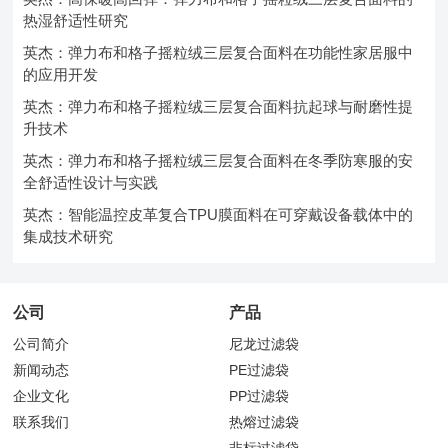
热湿舒适性研究
英杰：弹力布和格子摇粒绒三层复合面料在功能性家居服中
的应用开发
英杰：弹力布和格子摇粒绒三层复合面料抗起球与耐磨性提
升技术
英杰：弹力布和格子摇粒绒三层复合面料在冬季防寒服的安
全舒适性设计与实践
英杰：智能温控皮革复合TPU膜面料在可穿戴设备载体中的
集成技术研究
公司
产品
公司简介
尼龙过滤袋
新闻动态
PE过滤袋
企业文化
PP过滤袋
联系我们
热熔过滤袋