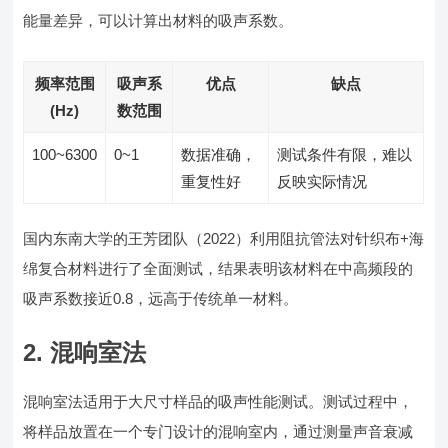
能量差异，可以计算出材料的吸声系数。
频率范围
吸声系
优点
缺点
(Hz)
数范围
100~6300
0~1
数据准确，
测试条件有限，难以
重复性好
反映实际情况
国内东南大学的王芳团队（2022）利用阻抗管法对针织布+海
绵复合材料进行了全面测试，结果表明该材料在中高频段的
吸声系数接近0.8，远高于传统单一材料。
2. 混响室法
混响室法适用于大尺寸样品的吸声性能测试。测试过程中，
将样品放置在一个专门设计的混响室内，通过测量声音衰减