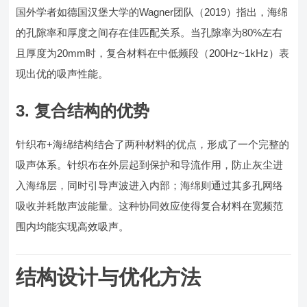
国外学者如德国汉堡大学的Wagner团队（2019）指出，海绵
的孔隙率和厚度之间存在佳匹配关系。当孔隙率为80%左右
且厚度为20mm时，复合材料在中低频段（200Hz~1kHz）表
现出优的吸声性能。
3. 复合结构的优势
针织布+海绵结构结合了两种材料的优点，形成了一个完整的
吸声体系。针织布在外层起到保护和导流作用，防止灰尘进
入海绵层，同时引导声波进入内部；海绵则通过其多孔网络
吸收并耗散声波能量。这种协同效应使得复合材料在宽频范
围内均能实现高效吸声。
结构设计与优化方法