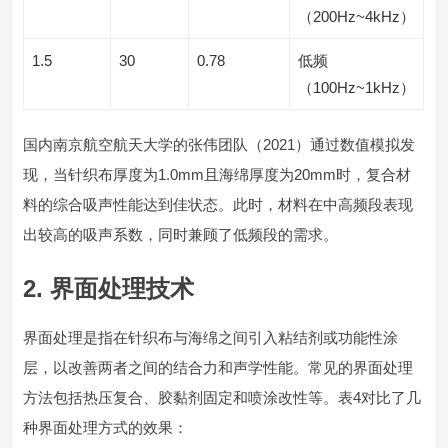
（200Hz~4kHz）
1.5
30
0.78
低频
（100Hz~1kHz）
国内南京航空航天大学的张伟团队（2021）通过数值模拟发
现，当针织布厚度为1.0mm且海绵厚度为20mm时，复合材
料的综合吸声性能达到佳状态。此时，材料在中高频段表现
出较高的吸声系数，同时兼顾了低频段的需求。
2. 界面处理技术
界面处理是指在针织布与海绵之间引入粘结剂或功能性涂
层，以改善两者之间的结合力和声学性能。常见的界面处理
方法包括热压复合、胶黏剂固定和喷涂改性等。表4对比了几
种界面处理方式的效果：