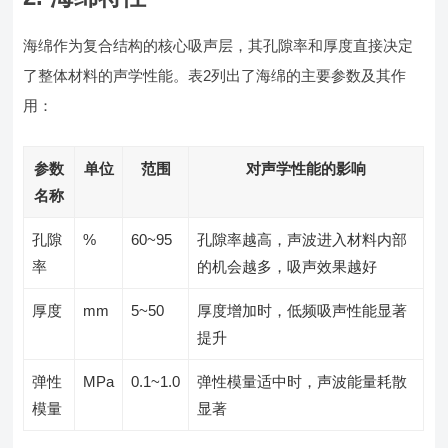
海绵作为复合结构的核心吸声层，其孔隙率和厚度直接决定
了整体材料的声学性能。表2列出了海绵的主要参数及其作
用：
参数
单位
范围
对声学性能的影响
名称
孔隙
%
60~95
孔隙率越高，声波进入材料内部
率
的机会越多，吸声效果越好
厚度
mm
5~50
厚度增加时，低频吸声性能显著
提升
弹性
MPa
0.1~1.0
弹性模量适中时，声波能量耗散
模量
显著