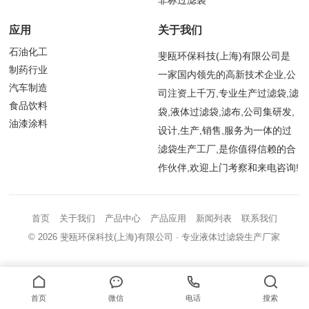
非标过滤袋
应用
关于我们
石油化工
斐瓯环保科技(上海)有限公司是
制药行业
一家国内领先的高新技术企业,公
汽车制造
司注资上千万,专业生产过滤袋,滤
食品饮料
袋,液体过滤袋,滤布,公司集研发,
油漆涂料
设计,生产,销售,服务为一体的过
滤袋生产工厂,是你值得信赖的合
作伙伴,欢迎上门考察和来电咨询!
首页
关于我们
产品中心
产品应用
新闻列表
联系我们
© 2026
斐瓯环保科技(上海)有限公司
· 专业液体过滤袋生产厂家
首页
微信
电话
搜索