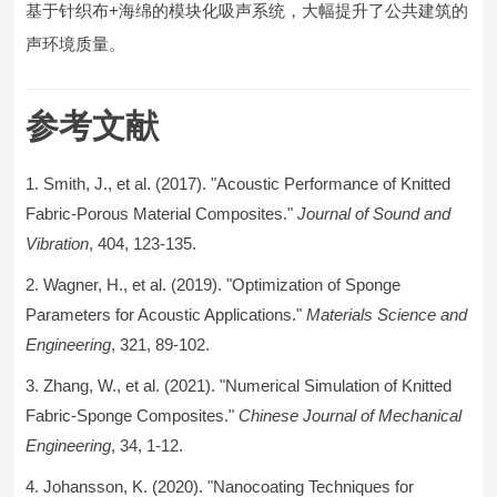
基于针织布+海绵的模块化吸声系统，大幅提升了公共建筑的
声环境质量。
参考文献
Smith, J., et al. (2017). "Acoustic Performance of Knitted
Fabric-Porous Material Composites."
Journal of Sound and
Vibration
, 404, 123-135.
Wagner, H., et al. (2019). "Optimization of Sponge
Parameters for Acoustic Applications."
Materials Science and
Engineering
, 321, 89-102.
Zhang, W., et al. (2021). "Numerical Simulation of Knitted
Fabric-Sponge Composites."
Chinese Journal of Mechanical
Engineering
, 34, 1-12.
Johansson, K. (2020). "Nanocoating Techniques for