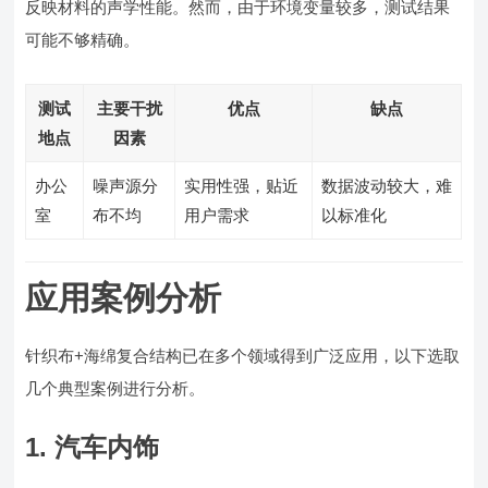
反映材料的声学性能。然而，由于环境变量较多，测试结果
可能不够精确。
测试
主要干扰
优点
缺点
地点
因素
办公
噪声源分
实用性强，贴近
数据波动较大，难
室
布不均
用户需求
以标准化
应用案例分析
针织布+海绵复合结构已在多个领域得到广泛应用，以下选取
几个典型案例进行分析。
1. 汽车内饰