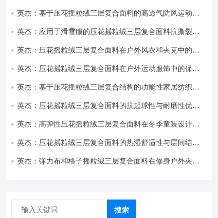
性能优化研究
英杰：基于压花摇粒绒三层复合面料的高透气防风运动服
饰开发
英杰：应用于滑雪服的压花摇粒绒三层复合面料抗撕裂与
耐磨性提升技术
英杰：压花摇粒绒三层复合面料在户外风衣和夹克中的应
用与性能
英杰：压花摇粒绒三层复合面料在户外运动服饰中的保暖
与透气性能研究
英杰：基于压花摇粒绒三层复合结构的功能性家居纺织品
开发与应用
英杰：压花摇粒绒三层复合面料的抗起球性与耐磨性优化
技术分析
英杰：高弹性压花摇粒绒三层复合面料在冬季童装设计中
的应用实践
英杰：压花摇粒绒三层复合面料的热湿舒适性与层间结合
强度协同提升工艺
英杰：弹力布和格子摇粒绒三层复合面料在修身户外夹克
中的弹性与保暖协同设计
搜索