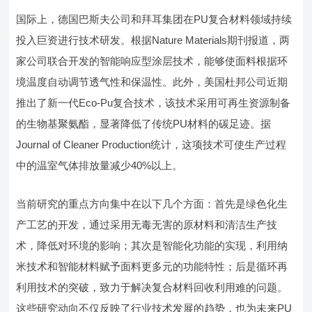
国际上，德国巴斯夫公司和拜耳集团在PU复合材料领域持续
投入巨资进行技术研发。根据Nature Materials期刊报道，两
家公司联合开发的智能响应型涂层技术，能够使面料根据环
境温度自动调节透气性和保温性。此外，美国杜邦公司近期
推出了新一代Eco-Pu复合技术，该技术采用可再生资源制备
的生物基聚氨酯，显著降低了传统PU材料的碳足迹。据
Journal of Cleaner Production统计，这项技术可使生产过程
中的温室气体排放量减少40%以上。
当前研究的重点方向集中在以下几个方面：首先是绿色化生
产工艺的开发，通过采用无毒无害的原材料和清洁生产技
术，降低对环境的影响；其次是智能化功能的实现，利用纳
米技术和智能材料赋予面料更多元的功能特性；后是循环再
利用技术的突破，致力于解决复合材料回收利用难的问题。
这些研究动向不仅反映了行业技术发展的趋势，也为未来PU