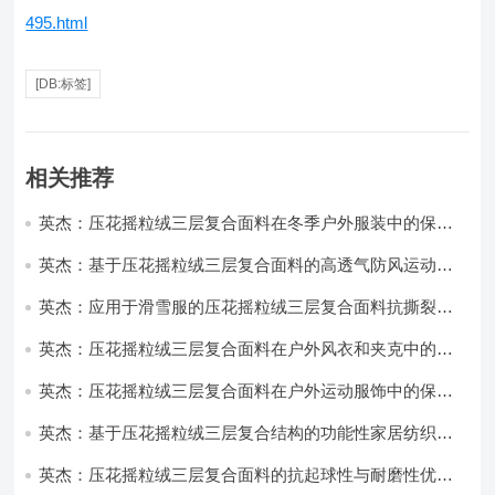
495.html
[DB:标签]
相关推荐
英杰：压花摇粒绒三层复合面料在冬季户外服装中的保暖
性能优化研究
英杰：基于压花摇粒绒三层复合面料的高透气防风运动服
饰开发
英杰：应用于滑雪服的压花摇粒绒三层复合面料抗撕裂与
耐磨性提升技术
英杰：压花摇粒绒三层复合面料在户外风衣和夹克中的应
用与性能
英杰：压花摇粒绒三层复合面料在户外运动服饰中的保暖
与透气性能研究
英杰：基于压花摇粒绒三层复合结构的功能性家居纺织品
开发与应用
英杰：压花摇粒绒三层复合面料的抗起球性与耐磨性优化
技术分析