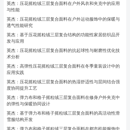
英杰：压花摇粒绒三层复合面料在户外风衣和夹克中的应用
与性能
英杰：压花摇粒绒三层复合面料在户外运动服饰中的保暖与
透气性能研究
英杰：基于压花摇粒绒三层复合结构的功能性家居纺织品开
发与应用
英杰：压花摇粒绒三层复合面料的抗起球性与耐磨性优化技
术分析
英杰：高弹性压花摇粒绒三层复合面料在冬季童装设计中的
应用实践
英杰：压花摇粒绒三层复合面料的热湿舒适性与层间结合强
度协同提升工艺
英杰：弹力布和格子摇粒绒三层复合面料在修身户外夹克中
的弹性与保暖协同设计
英杰：基于弹力布和格子摇粒绒三层复合面料的高活动性滑
雪服结构开发
英杰：弹力布和格子摇粒绒三层复合面料在都市机能服饰中