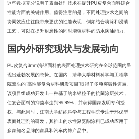
这些数据充分说明了表面处理技术在提升PU皮复合面料综合
性能方面的关键作用。值得注意的是，不同处理技术之间的
协同效应往往能带来更优的性能表现，例如结合喷涂和浸渍
工艺，可以在提升耐磨性的同时增强材料的防水防油能力。
国内外研究现状与发展动向
PU皮复合3mm海绵面料的表面处理技术研究在全球范围内呈
现出蓬勃发展的态势。在国内，清华大学材料科学与工程学
院牵头的"高性能复合材料研发项目"取得了多项突破性进展。
该项目组成功开发出一种基于纳米银粒子的抗菌涂层技术，
使复合面料的抑菌率达到99.99%，并获得国家发明专利授
权。与此同时，江南大学纺织科学与工程学院专注于环保型
表面处理剂的研发，其推出的水性聚氨酯涂料已成功应用于
多家知名品牌的家具和汽车内饰产品中。