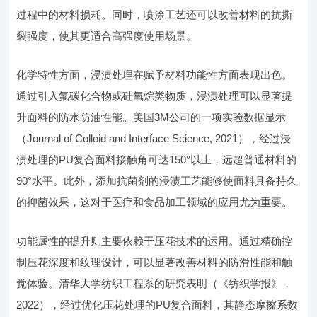
过程中的材料损耗。同时，喷涂工艺还可以改善材料的抗撕
裂强度，使其更适合高强度使用场景。
化学特性方面，浸渍处理在赋予材料功能性方面表现出色。
通过引入氟碳化合物或硅氧烷类物质，浸渍处理可以显著提
升面料的防水防油性能。美国3M公司的一项实验数据显示
（Journal of Colloid and Interface Science, 2021），经过浸
渍处理的PU复合面料接触角可达150°以上，远超普通材料的
90°水平。此外，添加抗菌剂的浸渍工艺能够使面料具备持久
的抑菌效果，这对于医疗和食品加工领域的应用尤为重要。
功能属性的提升则主要依赖于压花技术的运用。通过精确控
制压花深度和纹理设计，可以显著改善材料的防滑性能和触
觉体验。清华大学纺织工程系的研究表明（《纺织学报》，
2022），经过优化压花处理的PU复合面料，其静态摩擦系数