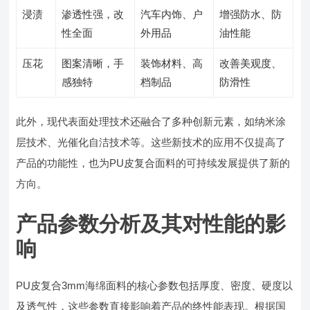
浸渍
渗透性强，改
汽车内饰、户
增强防水、防
性全面
外用品
油性能
压花
图案清晰，手
装饰材料、高
改善美观度、
感独特
档制品
防滑性
此外，现代表面处理技术还融合了多种创新元素，如纳米涂
层技术、光催化自洁技术等。这些新技术的应用不仅提高了
产品的功能性，也为PU皮复合面料的可持续发展提供了新的
方向。
产品参数分析及其对性能的影
响
PU皮复合3mm海绵面料的核心参数包括厚度、密度、硬度以
及透气性，这些参数直接影响着产品的终性能表现。根据国