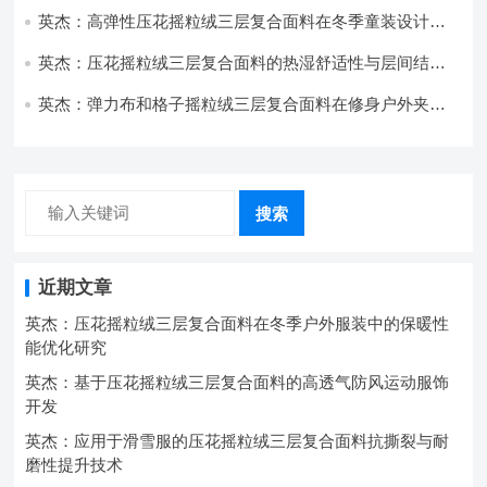
英杰：高弹性压花摇粒绒三层复合面料在冬季童装设计中
的应用实践
英杰：压花摇粒绒三层复合面料的热湿舒适性与层间结合
强度协同提升工艺
英杰：弹力布和格子摇粒绒三层复合面料在修身户外夹克
中的弹性与保暖协同设计
搜索
近期文章
英杰：压花摇粒绒三层复合面料在冬季户外服装中的保暖性
能优化研究
英杰：基于压花摇粒绒三层复合面料的高透气防风运动服饰
开发
英杰：应用于滑雪服的压花摇粒绒三层复合面料抗撕裂与耐
磨性提升技术