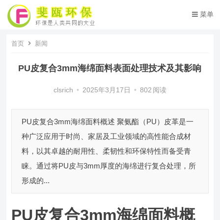
菜单
首页
新闻
PU皮复合3mm海绵面料表面处理技术及其影响
clsrich
•
2025年3月17日
•
802
阅读
PU皮复合3mm海绵面料概述 聚氨酯（PU）皮革是一
种广泛应用于时尚、家居及工业领域的高性能合成材
料，以其卓越的耐用性、柔韧性和环保特性而备受青
睐。通过将PU皮与3mm厚度的海绵进行复合处理，所
形成的...
PU皮复合3mm海绵面料概