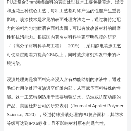
PU皮复合3mm海绵面料的表面处理技术主要包括喷涂、浸渍
和压花三种核心工艺，每种工艺都对终产品的性能产生重要
影响。喷涂技术是常见的表面处理方法之一，通过将特定配
方的涂料均匀地喷洒在面料表面，可以有效改善材料的耐磨
性和抗污能力。根据国内著名材料科学家李明教授的研究
（《高分子材料科学与工程》，2019），采用静电喷涂工艺
可使涂层附着力提高40%以上，同时减少溶剂挥发带来的环
境污染。
浸渍处理则是将面料完全浸入含有功能助剂的溶液中，通过
毛细作用使处理液渗透至纤维内部，从而赋予面料特殊的性
能。这一工艺特别适用于需要增强防水、防油或抗菌功能的
产品。美国杜邦公司的研究表明（Journal of Applied Polymer
Science, 2020），经过特殊浸渍处理的PU复合面料，其防水
等级可达到IPX6标准，且不影响材料原有的透气性。