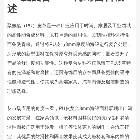
述
聚氨酯（PU）皮革是一种广泛应用于时尚、家居及工业领域
的高性能合成材料，以其卓越的耐用性、柔韧性和环保特性
而备受青睐。通过将PU皮与3mm厚度的海绵进行复合处理，
所形成的新型面料在保持原有外观美感的同时，显著提升了
产品的舒适度和功能性。这种复合材料不仅保留了PU皮革特
有的光泽感和耐磨性，还因海绵层的存在而具备更佳的缓冲
性能和透气性，使其成为高端家具、汽车内饰及服装制造的
理想选择。
从市场应用的角度来看，PU皮复合3mm海绵面料展现出广阔
的发展前景。在家具领域，该材料因其良好的抗污性和易清
洁性而被广泛用于沙发、椅子等软体家具的制作；在汽车行
业，其优异的防滑性和隔音效果使其成为座椅套和车内饰的