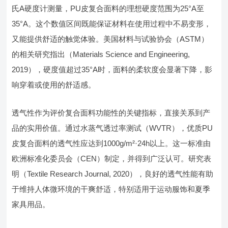
氏A硬度计测量，PU皮复合面料的理想硬度范围为25°A至
35°A。这个数值区间既能保证材料在使用过程中不易变形，
又能提供舒适的触觉体验。美国材料与试验协会（ASTM）
的相关研究指出（Materials Science and Engineering,
2019），硬度值超过35°A时，面料的柔软度会显著下降，影
响穿着或使用的舒适感。
透气性作为评价复合面料功能性的关键指标，直接关系到产
品的实用价值。通过水蒸气透过率测试（WVTR），优质PU
皮复合面料的透气性应达到1000g/m²·24h以上。这一标准由
欧洲标准化委员会（CEN）制定，并得到广泛认可。研究表
明（Textile Research Journal, 2020），良好的透气性能有助
于维持人体微环境的干爽舒适，特别适用于运动服饰和夏季
家具用品。