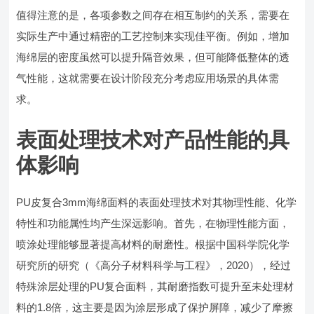
值得注意的是，各项参数之间存在相互制约的关系，需要在
实际生产中通过精密的工艺控制来实现佳平衡。例如，增加
海绵层的密度虽然可以提升隔音效果，但可能降低整体的透
气性能，这就需要在设计阶段充分考虑应用场景的具体需
求。
表面处理技术对产品性能的具
体影响
PU皮复合3mm海绵面料的表面处理技术对其物理性能、化学
特性和功能属性均产生深远影响。首先，在物理性能方面，
喷涂处理能够显著提高材料的耐磨性。根据中国科学院化学
研究所的研究（《高分子材料科学与工程》，2020），经过
特殊涂层处理的PU复合面料，其耐磨指数可提升至未处理材
料的1.8倍，这主要是因为涂层形成了保护屏障，减少了摩擦