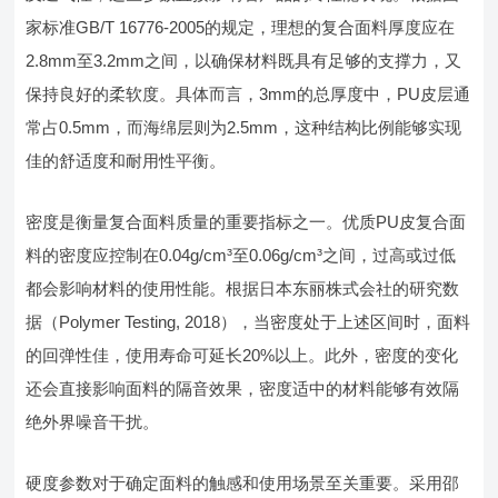
家标准GB/T 16776-2005的规定，理想的复合面料厚度应在
2.8mm至3.2mm之间，以确保材料既具有足够的支撑力，又
保持良好的柔软度。具体而言，3mm的总厚度中，PU皮层通
常占0.5mm，而海绵层则为2.5mm，这种结构比例能够实现
佳的舒适度和耐用性平衡。
密度是衡量复合面料质量的重要指标之一。优质PU皮复合面
料的密度应控制在0.04g/cm³至0.06g/cm³之间，过高或过低
都会影响材料的使用性能。根据日本东丽株式会社的研究数
据（Polymer Testing, 2018），当密度处于上述区间时，面料
的回弹性佳，使用寿命可延长20%以上。此外，密度的变化
还会直接影响面料的隔音效果，密度适中的材料能够有效隔
绝外界噪音干扰。
硬度参数对于确定面料的触感和使用场景至关重要。采用邵