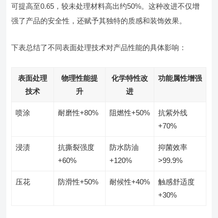
可提高至0.65，较未处理材料高出约50%。这种改进不仅增
强了产品的安全性，还赋予其独特的质感和装饰效果。
下表总结了不同表面处理技术对产品性能的具体影响：
表面处理
物理性能提
化学特性改
功能属性增强
技术
升
进
喷涂
耐磨性+80%
阻燃性+50%
抗紫外线
+70%
浸渍
抗撕裂强度
防水防油
抑菌效率
+60%
+120%
>99.9%
压花
防滑性+50%
耐候性+40%
触感舒适度
+30%