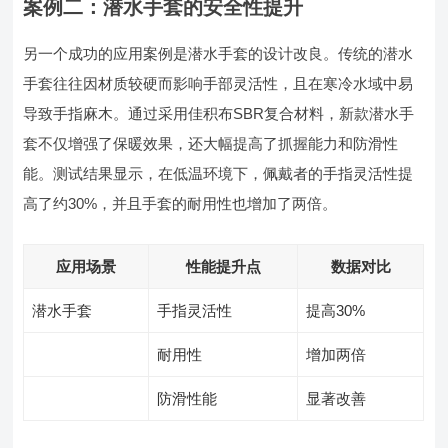
案例二：潜水手套的安全性提升
另一个成功的应用案例是潜水手套的设计改良。传统的潜水
手套往往因材质较硬而影响手部灵活性，且在寒冷水域中易
导致手指麻木。通过采用佳积布SBR复合材料，新款潜水手
套不仅增强了保暖效果，还大幅提高了抓握能力和防滑性
能。测试结果显示，在低温环境下，佩戴者的手指灵活性提
高了约30%，并且手套的耐用性也增加了两倍。
应用场景
性能提升点
数据对比
潜水手套
手指灵活性
提高30%
耐用性
增加两倍
防滑性能
显著改善