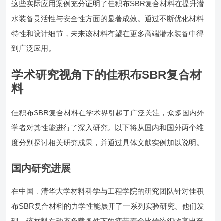
这些实际应用案例充分证明了佳积布SBR复合材料在提升潜
水装备灵活性与安全性方面的显著成效。通过不断优化材料
特性和设计细节，未来该材料有望在更多高端潜水装备中得
到广泛应用。
学术研究视角下的佳积布SBR复合材
料
佳积布SBR复合材料在学术界引起了广泛关注，众多国内外
学者对其性能进行了深入研究。以下将从国内和国外两个维
度分别探讨相关研究成果，并通过具体文献实例加以说明。
国内研究进展
在中国，清华大学材料科学与工程学院的研究团队针对佳积
布SBR复合材料的力学性能展开了一系列实验研究。他们发
现，该材料在动态负载条件下的疲劳寿命比传统织物高出至