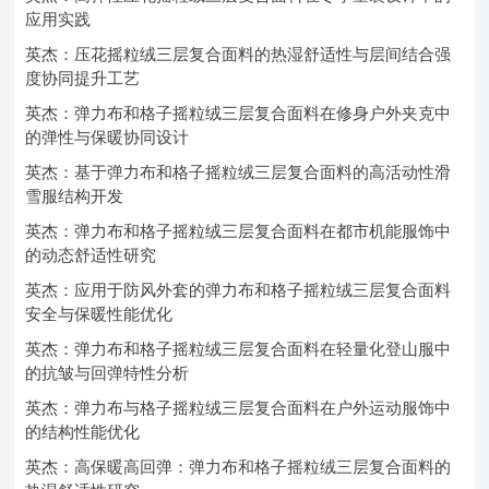
应用实践
英杰：压花摇粒绒三层复合面料的热湿舒适性与层间结合强
度协同提升工艺
英杰：弹力布和格子摇粒绒三层复合面料在修身户外夹克中
的弹性与保暖协同设计
英杰：基于弹力布和格子摇粒绒三层复合面料的高活动性滑
雪服结构开发
英杰：弹力布和格子摇粒绒三层复合面料在都市机能服饰中
的动态舒适性研究
英杰：应用于防风外套的弹力布和格子摇粒绒三层复合面料
安全与保暖性能优化
英杰：弹力布和格子摇粒绒三层复合面料在轻量化登山服中
的抗皱与回弹特性分析
英杰：弹力布与格子摇粒绒三层复合面料在户外运动服饰中
的结构性能优化
英杰：高保暖高回弹：弹力布和格子摇粒绒三层复合面料的