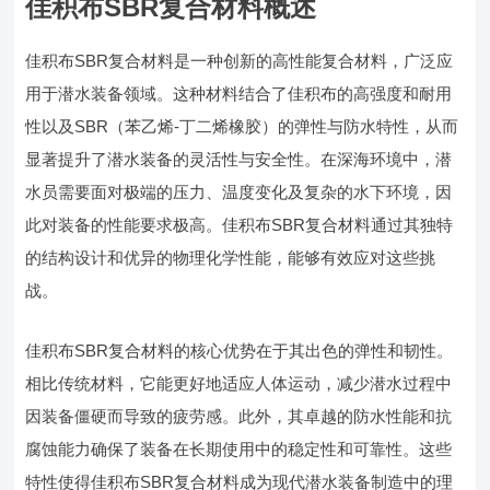
佳积布SBR复合材料概述
佳积布SBR复合材料是一种创新的高性能复合材料，广泛应
用于潜水装备领域。这种材料结合了佳积布的高强度和耐用
性以及SBR（苯乙烯-丁二烯橡胶）的弹性与防水特性，从而
显著提升了潜水装备的灵活性与安全性。在深海环境中，潜
水员需要面对极端的压力、温度变化及复杂的水下环境，因
此对装备的性能要求极高。佳积布SBR复合材料通过其独特
的结构设计和优异的物理化学性能，能够有效应对这些挑
战。
佳积布SBR复合材料的核心优势在于其出色的弹性和韧性。
相比传统材料，它能更好地适应人体运动，减少潜水过程中
因装备僵硬而导致的疲劳感。此外，其卓越的防水性能和抗
腐蚀能力确保了装备在长期使用中的稳定性和可靠性。这些
特性使得佳积布SBR复合材料成为现代潜水装备制造中的理