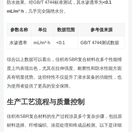
防水效果。经GB/T 4744标准测试，其水渗透率为
<0.1
mL/m²·h
，几乎完全隔绝水分。
参数名称
单位
数据范围
参考值来源
水渗透率
mL/m²·h
<0.1
GB/T 4744测试数据
综合以上数据可以看出，佳积布SBR复合材料在多个性能维
度上均表现出色，尤其在拉伸强度、耐磨性和防水性能方面
具有明显优势。这些特性不仅提升了潜水装备的功能性，也
为使用者提供了更高的安全保障。
生产工艺流程与质量控制
佳积布SBR复合材料的生产过程涉及多个复杂步骤，包括原
材料选择、纤维编织、涂层处理和终成品检测。以下是详细