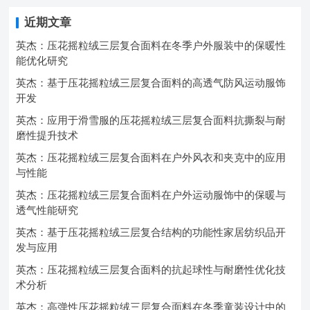
近期文章
英杰：压花摇粒绒三层复合面料在冬季户外服装中的保暖性
能优化研究
英杰：基于压花摇粒绒三层复合面料的高透气防风运动服饰
开发
英杰：应用于滑雪服的压花摇粒绒三层复合面料抗撕裂与耐
磨性提升技术
英杰：压花摇粒绒三层复合面料在户外风衣和夹克中的应用
与性能
英杰：压花摇粒绒三层复合面料在户外运动服饰中的保暖与
透气性能研究
英杰：基于压花摇粒绒三层复合结构的功能性家居纺织品开
发与应用
英杰：压花摇粒绒三层复合面料的抗起球性与耐磨性优化技
术分析
英杰：高弹性压花摇粒绒三层复合面料在冬季童装设计中的