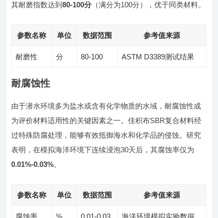
其耐磨指数达到
80-100分
（满分为100分），优于同类材料。
参数名称
单位
数据范围
参考值来源
耐磨性
分
80-100
ASTM D3389测试结果
耐腐蚀性
由于潜水环境多为盐水或含有化学物质的水域，耐腐蚀性成
为评价材料适用性的关键因素之一。佳积布SBR复合材料经
过特殊防腐处理，能够有效抵御海水和化学品的侵蚀。研究
表明，在模拟海洋环境下连续浸泡30天后，其腐蚀率仅为
0.01%-0.03%
。
参数名称
单位
数据范围
参考值来源
腐蚀率
%
0.01-0.03
海洋环境模拟实验数据