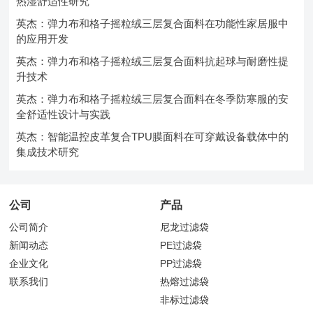
热湿舒适性研究
英杰：弹力布和格子摇粒绒三层复合面料在功能性家居服中
的应用开发
英杰：弹力布和格子摇粒绒三层复合面料抗起球与耐磨性提
升技术
英杰：弹力布和格子摇粒绒三层复合面料在冬季防寒服的安
全舒适性设计与实践
英杰：智能温控皮革复合TPU膜面料在可穿戴设备载体中的
集成技术研究
公司
产品
公司简介
尼龙过滤袋
新闻动态
PE过滤袋
企业文化
PP过滤袋
联系我们
热熔过滤袋
非标过滤袋