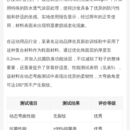
用特殊的防水透气涂层处理，使得沙发具备了优异的防污性
能和舒适的坐感。实地使用报告显示，经过两年的正常使
用，材料表面未出现明显磨损或老化现象。
在运动用品行业，某著名运动品牌在其新款训练鞋中采用了
这种复合材料作为鞋面材料。通过优化饰面层的厚度至
0.2mm，并加入抗菌防臭功能涂层，不仅减轻了鞋子的整体
重量，还显著提升了穿着舒适度。性能测试表明（见表5），
该材料在动态弯曲测试中表现出优异的柔韧性，大弯曲角度
可达180°而不产生裂纹。
测试项目
测试结果
评价等级
动态弯曲性能
无裂纹
优秀
抗菌性能
≥99%抑菌率
优秀