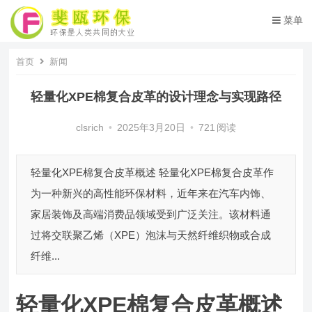
菜单
首页
新闻
轻量化XPE棉复合皮革的设计理念与实现路径
clsrich
•
2025年3月20日
•
721
阅读
轻量化XPE棉复合皮革概述 轻量化XPE棉复合皮革作
为一种新兴的高性能环保材料，近年来在汽车内饰、
家居装饰及高端消费品领域受到广泛关注。该材料通
过将交联聚乙烯（XPE）泡沫与天然纤维织物或合成
纤维...
轻量化XPE棉复合皮革概述