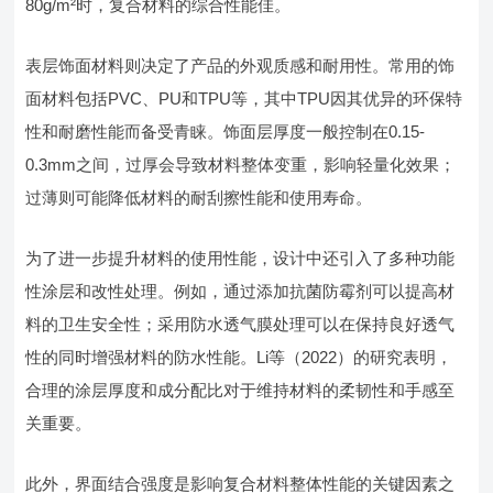
80g/m²时，复合材料的综合性能佳。
表层饰面材料则决定了产品的外观质感和耐用性。常用的饰
面材料包括PVC、PU和TPU等，其中TPU因其优异的环保特
性和耐磨性能而备受青睐。饰面层厚度一般控制在0.15-
0.3mm之间，过厚会导致材料整体变重，影响轻量化效果；
过薄则可能降低材料的耐刮擦性能和使用寿命。
为了进一步提升材料的使用性能，设计中还引入了多种功能
性涂层和改性处理。例如，通过添加抗菌防霉剂可以提高材
料的卫生安全性；采用防水透气膜处理可以在保持良好透气
性的同时增强材料的防水性能。Li等（2022）的研究表明，
合理的涂层厚度和成分配比对于维持材料的柔韧性和手感至
关重要。
此外，界面结合强度是影响复合材料整体性能的关键因素之