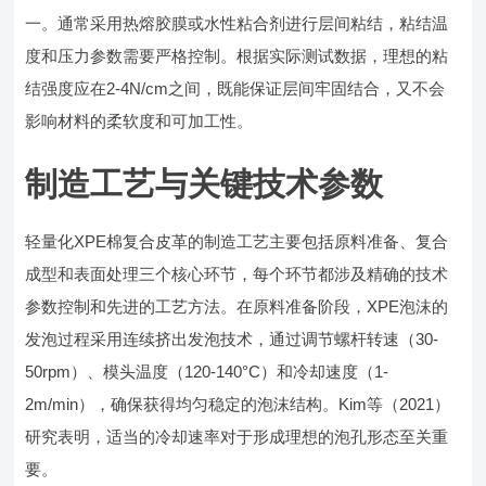
一。通常采用热熔胶膜或水性粘合剂进行层间粘结，粘结温
度和压力参数需要严格控制。根据实际测试数据，理想的粘
结强度应在2-4N/cm之间，既能保证层间牢固结合，又不会
影响材料的柔软度和可加工性。
制造工艺与关键技术参数
轻量化XPE棉复合皮革的制造工艺主要包括原料准备、复合
成型和表面处理三个核心环节，每个环节都涉及精确的技术
参数控制和先进的工艺方法。在原料准备阶段，XPE泡沫的
发泡过程采用连续挤出发泡技术，通过调节螺杆转速（30-
50rpm）、模头温度（120-140°C）和冷却速度（1-
2m/min），确保获得均匀稳定的泡沫结构。Kim等（2021）
研究表明，适当的冷却速率对于形成理想的泡孔形态至关重
要。