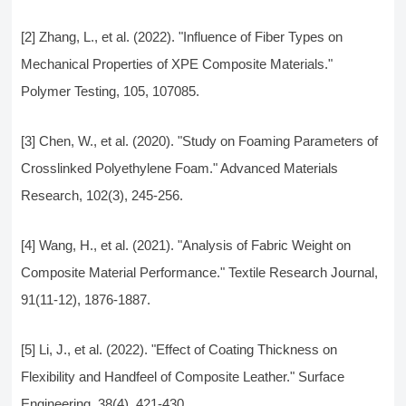
[2] Zhang, L., et al. (2022). "Influence of Fiber Types on
Mechanical Properties of XPE Composite Materials."
Polymer Testing, 105, 107085.
[3] Chen, W., et al. (2020). "Study on Foaming Parameters of
Crosslinked Polyethylene Foam." Advanced Materials
Research, 102(3), 245-256.
[4] Wang, H., et al. (2021). "Analysis of Fabric Weight on
Composite Material Performance." Textile Research Journal,
91(11-12), 1876-1887.
[5] Li, J., et al. (2022). "Effect of Coating Thickness on
Flexibility and Handfeel of Composite Leather." Surface
Engineering, 38(4), 421-430.