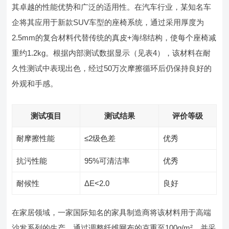
其卓越的性能优势和广泛的适用性。在汽车行业，某知名车
企将其应用于新款SUV车型的座椅系统，通过采用厚度为
2.5mm的复合材料代替传统的真皮+海绵结构，使每个座椅减
重约1.2kg。根据内部测试数据显示（见表4），该材料在耐
久性测试中表现出色，经过50万次摩擦循环后仍保持良好的
外观和手感。
测试项目
测试结果
评价等级
耐摩擦性能
≤2级色差
优秀
抗污性能
95%可清洁率
优秀
耐候性
ΔE<2.0
良好
在家居领域，一家国际知名的家具制造商将该材料用于高端
沙发系列的生产。通过调整纤维网布的克重至100g/m²，并采