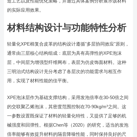
造工艺以及性能优化策略，并通过具体案例分析展示该材料
的实际应用效果。
材料结构设计与功能特性分析
轻量化XPE棉复合皮革的结构设计遵循"多层协同效应"原则，
通常由三层核心结构组成：底层为具有高弹性的XPE泡沫
层，中间层为增强型纤维网布，表层为仿皮饰面材料。这种
三明治式结构设计充分考虑了各层次的功能需求与相互作
用，实现了材料性能的佳平衡。
XPE泡沫层作为基础支撑结构，采用发泡倍率在30-50倍之间
的交联聚乙烯泡沫，其密度范围控制在70-90kg/m³之间。这
一参数设置既保证了材料的轻量化特性，又提供了足够的机
械强度和回弹性。根据Chen等（2020）的研究，适当的发泡
倍率能够有效提升材料的隔音降噪性能，同时保持良好的尺