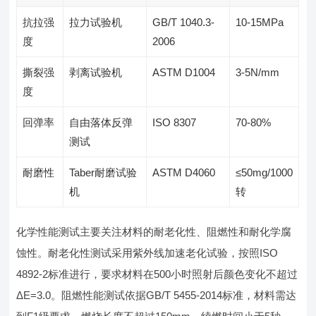
抗拉强
拉力试验机
GB/T 1040.3-
10-15MPa
度
2006
撕裂强
剥离试验机
ASTM D1004
3-5N/mm
度
回弹率
自由落体反弹
ISO 8307
70-80%
测试
耐磨性
Taber耐磨试验
ASTM D4060
≤50mg/1000
机
转
化学性能测试主要关注材料的耐老化性、阻燃性和耐化学腐
蚀性。耐老化性测试采用紫外线加速老化试验，按照ISO
4892-2标准进行，要求材料在500小时照射后颜色变化不超过
ΔE=3.0。阻燃性能测试依据GB/T 5455-2014标准，材料需达