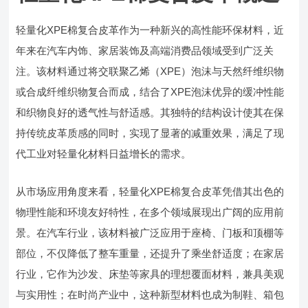
轻量化XPE棉复合皮革作为一种新兴的高性能环保材料，近
年来在汽车内饰、家居装饰及高端消费品领域受到广泛关
注。该材料通过将交联聚乙烯（XPE）泡沫与天然纤维织物
或合成纤维织物复合而成，结合了XPE泡沫优异的缓冲性能
和织物良好的透气性与舒适感。其独特的结构设计使其在保
持传统皮革质感的同时，实现了显著的减重效果，满足了现
代工业对轻量化材料日益增长的需求。
从市场应用角度来看，轻量化XPE棉复合皮革凭借其出色的
物理性能和环境友好特性，在多个领域展现出广阔的应用前
景。在汽车行业，该材料被广泛应用于座椅、门板和顶棚等
部位，不仅降低了整车重量，还提升了乘坐舒适度；在家居
行业，它作为沙发、床垫等家具的理想覆面材料，兼具美观
与实用性；在时尚产业中，这种新型材料也成为制鞋、箱包