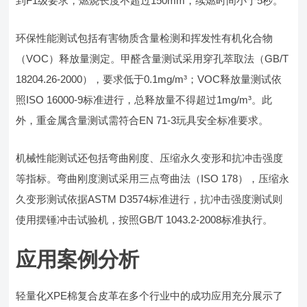
到F1级要求，燃烧长度不超过150mm，续燃时间小于5秒。
环保性能测试包括有害物质含量检测和挥发性有机化合物
（VOC）释放量测定。甲醛含量测试采用穿孔萃取法（GB/T
18204.26-2000），要求低于0.1mg/m³；VOC释放量测试依
照ISO 16000-9标准进行，总释放量不得超过1mg/m³。此
外，重金属含量测试需符合EN 71-3玩具安全标准要求。
机械性能测试还包括弯曲刚度、压缩永久变形和抗冲击强度
等指标。弯曲刚度测试采用三点弯曲法（ISO 178），压缩永
久变形测试依据ASTM D3574标准进行，抗冲击强度测试则
使用摆锤冲击试验机，按照GB/T 1043.2-2008标准执行。
应用案例分析
轻量化XPE棉复合皮革在多个行业中的成功应用充分展示了