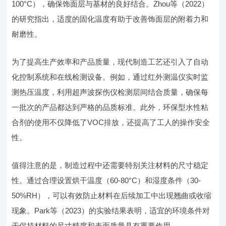
100°C），确保饰面层与基材的良好结合。Zhou等（2022）
的研究指出，适度的固化温度有助于改善饰面层的附着力和
耐磨性。
为了提高生产效率和产品质量，现代制造工艺还引入了自动
化控制系统和在线检测设备。例如，通过红外测温仪实时监
测热压温度，利用超声波探伤仪检测层间结合质量，确保每
一批次的产品都达到严格的品质标准。此外，环保型水性粘
合剂的使用不仅降低了VOC排放，还提高了工人的操作安全
性。
值得注意的是，制造过程中还需要特别关注材料的尺寸稳定
性。通过合理设置烘干温度（60-80°C）和湿度条件（30-
50%RH），可以有效防止材料在后续加工中出现翘曲或收缩
现象。Park等（2023）的实验结果表明，适宜的环境条件对
于保持材料的尺寸精度和表面质量具有重要作用。