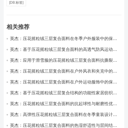
[DB:标签]
相关推荐
英杰：压花摇粒绒三层复合面料在冬季户外服装中的保暖
性能优化研究
英杰：基于压花摇粒绒三层复合面料的高透气防风运动服
饰开发
英杰：应用于滑雪服的压花摇粒绒三层复合面料抗撕裂与
耐磨性提升技术
英杰：压花摇粒绒三层复合面料在户外风衣和夹克中的应
用与性能
英杰：压花摇粒绒三层复合面料在户外运动服饰中的保暖
与透气性能研究
英杰：基于压花摇粒绒三层复合结构的功能性家居纺织品
开发与应用
英杰：压花摇粒绒三层复合面料的抗起球性与耐磨性优化
技术分析
英杰：高弹性压花摇粒绒三层复合面料在冬季童装设计中
的应用实践
英杰：压花摇粒绒三层复合面料的热湿舒适性与层间结合