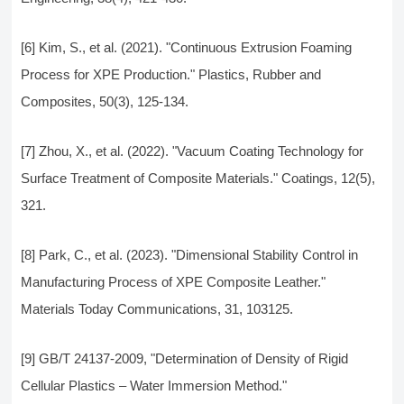
[6] Kim, S., et al. (2021). "Continuous Extrusion Foaming
Process for XPE Production." Plastics, Rubber and
Composites, 50(3), 125-134.
[7] Zhou, X., et al. (2022). "Vacuum Coating Technology for
Surface Treatment of Composite Materials." Coatings, 12(5),
321.
[8] Park, C., et al. (2023). "Dimensional Stability Control in
Manufacturing Process of XPE Composite Leather."
Materials Today Communications, 31, 103125.
[9] GB/T 24137-2009, "Determination of Density of Rigid
Cellular Plastics – Water Immersion Method."