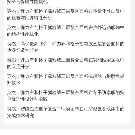
安全与保暖性能优化
英杰：弹力布和格子摇粒绒三层复合面料在轻量化登山服中
的抗皱与回弹特性分析
英杰：弹力布与格子摇粒绒三层复合面料在户外运动服饰中
的结构性能优化
英杰：高保暖高回弹：弹力布和格子摇粒绒三层复合面料的
热湿舒适性研究
英杰：弹力布和格子摇粒绒三层复合面料在功能性家居服中
的应用开发
英杰：弹力布和格子摇粒绒三层复合面料抗起球与耐磨性提
升技术
英杰：弹力布和格子摇粒绒三层复合面料在冬季防寒服的安
全舒适性设计与实践
英杰：智能温控皮革复合TPU膜面料在可穿戴设备载体中的
集成技术研究