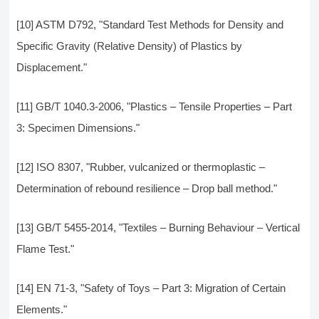
[10] ASTM D792, "Standard Test Methods for Density and
Specific Gravity (Relative Density) of Plastics by
Displacement."
[11] GB/T 1040.3-2006, "Plastics – Tensile Properties – Part
3: Specimen Dimensions."
[12] ISO 8307, "Rubber, vulcanized or thermoplastic –
Determination of rebound resilience – Drop ball method."
[13] GB/T 5455-2014, "Textiles – Burning Behaviour – Vertical
Flame Test."
[14] EN 71-3, "Safety of Toys – Part 3: Migration of Certain
Elements."