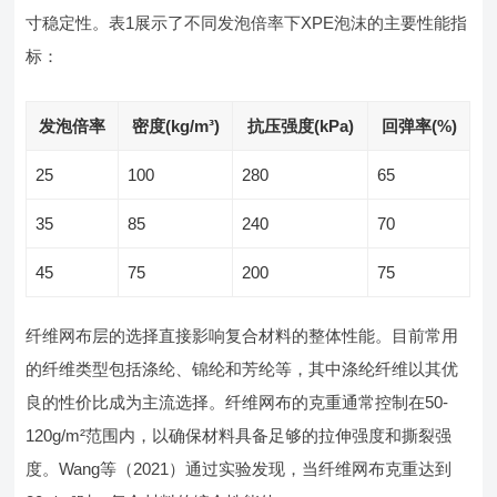
寸稳定性。表1展示了不同发泡倍率下XPE泡沫的主要性能指
标：
发泡倍率
密度(kg/m³)
抗压强度(kPa)
回弹率(%)
25
100
280
65
35
85
240
70
45
75
200
75
纤维网布层的选择直接影响复合材料的整体性能。目前常用
的纤维类型包括涤纶、锦纶和芳纶等，其中涤纶纤维以其优
良的性价比成为主流选择。纤维网布的克重通常控制在50-
120g/m²范围内，以确保材料具备足够的拉伸强度和撕裂强
度。Wang等（2021）通过实验发现，当纤维网布克重达到