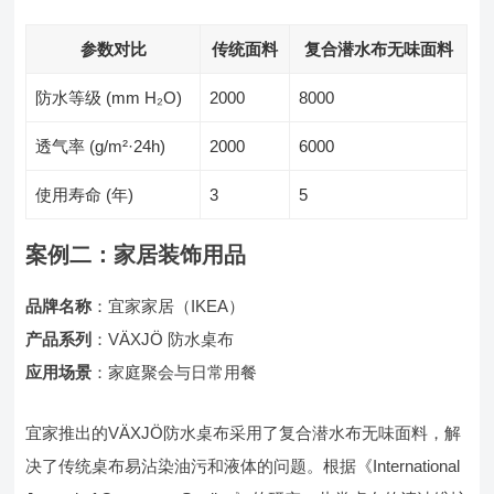
参数对比
传统面料
复合潜水布无味面料
防水等级 (mm H₂O)
2000
8000
透气率 (g/m²·24h)
2000
6000
使用寿命 (年)
3
5
案例二：家居装饰用品
品牌名称
：宜家家居（IKEA）
产品系列
：VÄXJÖ 防水桌布
应用场景
：家庭聚会与日常用餐
宜家推出的VÄXJÖ防水桌布采用了复合潜水布无味面料，解
决了传统桌布易沾染油污和液体的问题。根据《International