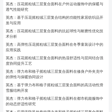
英杰：压花摇粒绒三层复合面料在户外运动服饰中的保暖与
透气性能研究
英杰：基于压花摇粒绒三层复合结构的功能性家居纺织品开
发与应用
英杰：压花摇粒绒三层复合面料的抗起球性与耐磨性优化技
术分析
英杰：高弹性压花摇粒绒三层复合面料在冬季童装设计中的
应用实践
英杰：压花摇粒绒三层复合面料的热湿舒适性与层间结合强
度协同提升工艺
英杰：弹力布和格子摇粒绒三层复合面料在修身户外夹克中
的弹性与保暖协同设计
英杰：基于弹力布和格子摇粒绒三层复合面料的高活动性滑
雪服结构开发
英杰：弹力布和格子摇粒绒三层复合面料在都市机能服饰中
的动态舒适性研究
英杰：应用于防风外套的弹力布和格子摇粒绒三层复合面料