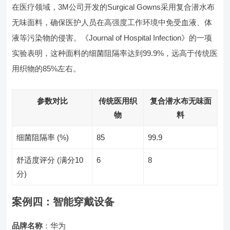
在医疗领域，3M公司开发的Surgical Gowns采用复合潜水布
无味面料，确保医护人员在高强度工作环境中免受血液、体
液等污染物的侵害。《Journal of Hospital Infection》的一项
实验表明，这种面料的细菌阻隔率达到99.9%，远高于传统医
用织物的85%左右。
参数对比
传统医用织
复合潜水布无味面
物
料
细菌阻隔率 (%)
85
99.9
舒适度评分 (满分10
6
8
分)
案例四：智能穿戴设备
品牌名称
：华为