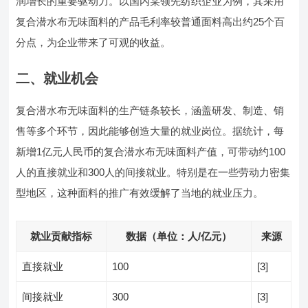
润增长的重要驱动力。以国内某领先纺织企业为例，其采用
复合潜水布无味面料的产品毛利率较普通面料高出约25个百
分点，为企业带来了可观的收益。
二、就业机会
复合潜水布无味面料的生产链条较长，涵盖研发、制造、销
售等多个环节，因此能够创造大量的就业岗位。据统计，每
新增1亿元人民币的复合潜水布无味面料产值，可带动约100
人的直接就业和300人的间接就业。特别是在一些劳动力密集
型地区，这种面料的推广有效缓解了当地的就业压力。
就业贡献指标
数据（单位：人/亿元）
来源
直接就业
100
[3]
间接就业
300
[3]