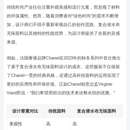
传统时尚产业往往注重外观美感和流行元素，而忽视了材料
的环保属性。然而，随着消费者对“绿色时尚”的需求不断增
加，设计师们不得不重新审视自己的创作思路。复合潜水布
无味面料以其独特的性能优势，为设计师提供了全新的灵感
来源。
例如，法国奢侈品牌Chanel在2023年的秋冬系列中首次推出
了基于复合潜水布无味面料设计的成衣。这些服装不仅保留
了Chanel一贯的经典风格，还通过高科技面料的运用实现了
更好的实用性和环保价值。正如Chanel创意总监Virginie
Viard所说：“我们希望用前沿的技术来诠释永恒的优雅。”
设计要素对比
传统面料
复合潜水布无味面料
美观性
高
高