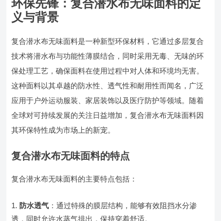
环保先锋：复合潜水布无味面料的定
义与背景
复合潜水布无味面料是一种新型环保材料，它通过多层复合
技术将潜水布与功能性薄膜结合，同时采用无毒、无味的环
保处理工艺，确保面料在使用过程中对人体和环境均无害。
这种面料以其卓越的防水性、透气性和耐用性而闻名，广泛
应用于户外运动服装、家居装饰以及医疗防护等领域。随着
全球对可持续发展的关注日益增加，复合潜水布无味面料因
其环保特性成为市场上的新宠。
复合潜水布无味面料的特点
复合潜水布无味面料的主要特点包括：
防水透气
：通过特殊的膜层结构，能够有效阻挡水分渗
透，同时允许水蒸气排出，保持穿着舒适。