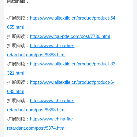
Materials".
扩展阅读：
https://www.alltextile.cn/product/product-64-
655.html
扩展阅读：
https://www.tpu-ptfe.com/post/7730.html
扩展阅读：
https://www.china-fire-
retardant.com/post/9388.html
扩展阅读：
https://www.alltextile.cn/product/product-83-
321.html
扩展阅读：
https://www.alltextile.cn/product/product-6-
685.html
扩展阅读：
https://www.china-fire-
retardant.com/post/9393.html
扩展阅读：
https://www.china-fire-
retardant.com/post/9374.html