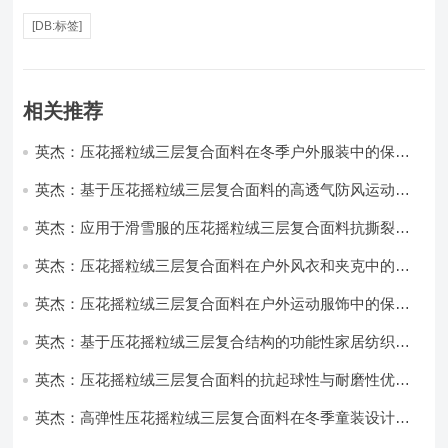
[DB:标签]
相关推荐
英杰：压花摇粒绒三层复合面料在冬季户外服装中的保暖
性能优化研究
英杰：基于压花摇粒绒三层复合面料的高透气防风运动服
饰开发
英杰：应用于滑雪服的压花摇粒绒三层复合面料抗撕裂与
耐磨性提升技术
英杰：压花摇粒绒三层复合面料在户外风衣和夹克中的应
用与性能
英杰：压花摇粒绒三层复合面料在户外运动服饰中的保暖
与透气性能研究
英杰：基于压花摇粒绒三层复合结构的功能性家居纺织品
开发与应用
英杰：压花摇粒绒三层复合面料的抗起球性与耐磨性优化
技术分析
英杰：高弹性压花摇粒绒三层复合面料在冬季童装设计中
的应用实践