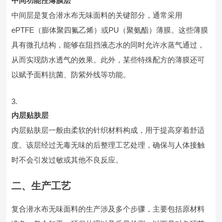
中间功能性薄膜层
中间层是复合潜水布无味面料的关键部分，通常采用
ePTFE（膨体聚四氟乙烯）或PU（聚氨酯）薄膜。这些薄膜
具有微孔结构，能够在阻挡液态水的同时允许水蒸气通过，
从而实现防水透气的效果。此外，某些特殊配方的薄膜还可
以赋予面料抗菌、防紫外线等功能。
内层贴肤层
内层贴肤层一般由柔软的针织材料构成，用于提高穿着舒适
度。该层经过无毒无味的后整理工艺处理，确保与人体接触
时不会引发过敏或其他不良反应。
二、生产工艺
复合潜水布无味面料的生产涉及多个步骤，主要包括原材料