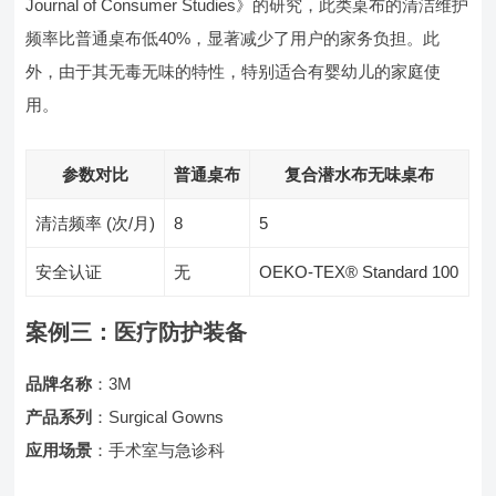
Journal of Consumer Studies》的研究，此类桌布的清洁维护
频率比普通桌布低40%，显著减少了用户的家务负担。此
外，由于其无毒无味的特性，特别适合有婴幼儿的家庭使
用。
参数对比
普通桌布
复合潜水布无味桌布
清洁频率 (次/月)
8
5
安全认证
无
OEKO-TEX® Standard 100
案例三：医疗防护装备
品牌名称
：3M
产品系列
：Surgical Gowns
应用场景
：手术室与急诊科