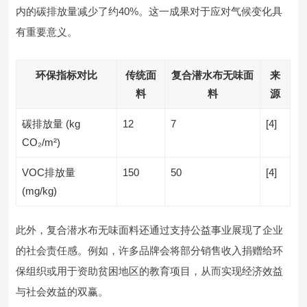
内的碳排放量减少了约40%。这一成果对于应对气候变化具
有重要意义。
环保指标对比
传统面
复合潜水布无味面
来
料
料
源
碳排放量 (kg
12
7
[4]
CO₂/m²)
VOC排放量
150
50
[4]
(mg/kg)
此外，复合潜水布无味面料还通过支持公益事业展现了企业
的社会责任感。例如，许多品牌会将部分销售收入捐赠给环
保组织或用于资助贫困地区的教育项目，从而实现经济效益
与社会效益的双赢。