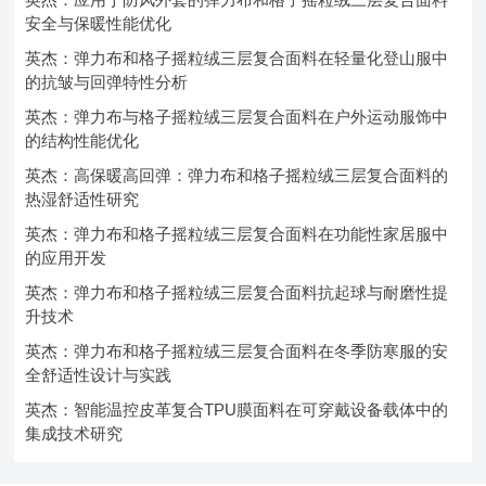
安全与保暖性能优化
英杰：弹力布和格子摇粒绒三层复合面料在轻量化登山服中
的抗皱与回弹特性分析
英杰：弹力布与格子摇粒绒三层复合面料在户外运动服饰中
的结构性能优化
英杰：高保暖高回弹：弹力布和格子摇粒绒三层复合面料的
热湿舒适性研究
英杰：弹力布和格子摇粒绒三层复合面料在功能性家居服中
的应用开发
英杰：弹力布和格子摇粒绒三层复合面料抗起球与耐磨性提
升技术
英杰：弹力布和格子摇粒绒三层复合面料在冬季防寒服的安
全舒适性设计与实践
英杰：智能温控皮革复合TPU膜面料在可穿戴设备载体中的
集成技术研究