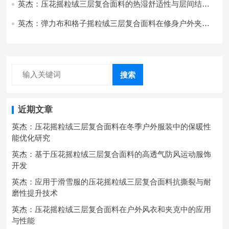
英杰：压花摇粒绒三层复合面料的热湿舒适性与层间结合
强度协同提升工艺
英杰：弹力布和格子摇粒绒三层复合面料在修身户外夹克
中的弹性与保暖协同设计
搜索
近期文章
英杰：压花摇粒绒三层复合面料在冬季户外服装中的保暖性
能优化研究
英杰：基于压花摇粒绒三层复合面料的高透气防风运动服饰
开发
英杰：应用于滑雪服的压花摇粒绒三层复合面料抗撕裂与耐
磨性提升技术
英杰：压花摇粒绒三层复合面料在户外风衣和夹克中的应用
与性能