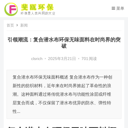
菜单
首页
新闻
引领潮流：复合潜水布环保无味面料在时尚界的突
破
clsrich
•
2025年3月21日
•
701
阅读
复合潜水布环保无味面料概述 复合潜水布作为一种创
新性的纺织材料，近年来在时尚界掀起了革命性的浪
潮。这种面料通过将传统潜水布与功能性涂层或纤维
层复合而成，不仅保留了潜水布优异的防水、弹性特
性...