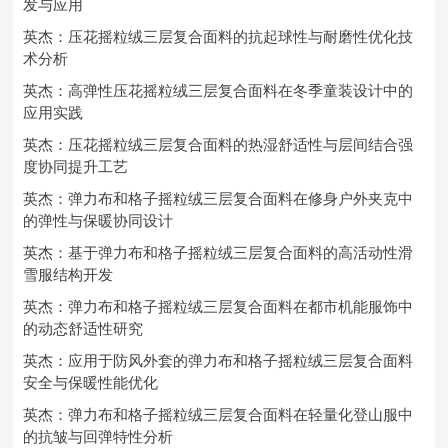
发与应用
英杰：压花摇粒绒三层复合面料的抗起球性与耐磨性优化技
术分析
英杰：高弹性压花摇粒绒三层复合面料在冬季童装设计中的
应用实践
英杰：压花摇粒绒三层复合面料的热湿舒适性与层间结合强
度协同提升工艺
英杰：弹力布和格子摇粒绒三层复合面料在修身户外夹克中
的弹性与保暖协同设计
英杰：基于弹力布和格子摇粒绒三层复合面料的高活动性滑
雪服结构开发
英杰：弹力布和格子摇粒绒三层复合面料在都市机能服饰中
的动态舒适性研究
英杰：应用于防风外套的弹力布和格子摇粒绒三层复合面料
安全与保暖性能优化
英杰：弹力布和格子摇粒绒三层复合面料在轻量化登山服中
的抗皱与回弹特性分析