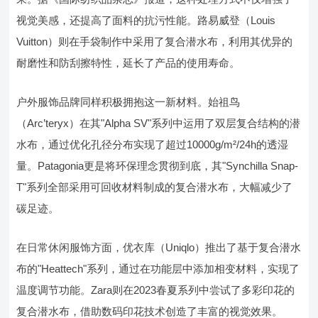
视觉美感，还提高了面料的抗污性能。路易威登（Louis
Vuitton）则在手袋制作中采用了复合潜水布，利用其优异的
耐磨性和防刮擦特性，延长了产品的使用寿命。
户外服饰品牌同样积极拥抱这一新材料。始祖鸟
（Arc’teryx）在其"Alpha SV"系列中运用了双层复合结构的潜
水布，通过优化孔径分布实现了超过10000g/m²/24h的透湿
量。Patagonia更是将环保理念贯彻到底，其"Synchilla Snap-
T"系列全部采用可回收材料制成的复合潜水布，大幅减少了
碳足迹。
在日常休闲服饰方面，优衣库（Uniqlo）推出了基于复合潜水
布的"Heattech"系列，通过在功能层中添加相变材料，实现了
温度调节功能。Zara则在2023春夏系列中尝试了多彩印花的
复合潜水布，借助数码印花技术创造了丰富的视觉效果。