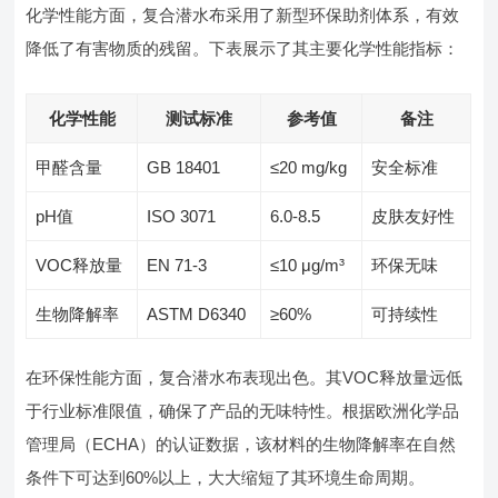
化学性能方面，复合潜水布采用了新型环保助剂体系，有效
降低了有害物质的残留。下表展示了其主要化学性能指标：
化学性能
测试标准
参考值
备注
甲醛含量
GB 18401
≤20 mg/kg
安全标准
pH值
ISO 3071
6.0-8.5
皮肤友好性
VOC释放量
EN 71-3
≤10 μg/m³
环保无味
生物降解率
ASTM D6340
≥60%
可持续性
在环保性能方面，复合潜水布表现出色。其VOC释放量远低
于行业标准限值，确保了产品的无味特性。根据欧洲化学品
管理局（ECHA）的认证数据，该材料的生物降解率在自然
条件下可达到60%以上，大大缩短了其环境生命周期。