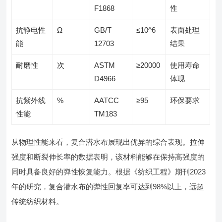
F1868
性
抗静电性
Ω
GB/T
≤10^6
表面处理
能
12703
结果
耐磨性
次
ASTM
≥20000
使用寿命
D4966
体现
抗紫外线
%
AATCC
≥95
环保要求
性能
TM183
从物理性能来看，复合潜水布展现出优异的综合表现。拉伸
强度和断裂伸长率的数据表明，该材料能够在保持高强度的
同时具备良好的弹性恢复能力。根据《纺织工程》期刊2023
年的研究，复合潜水布的弹性回复率可达到98%以上，远超
传统纺织材料。