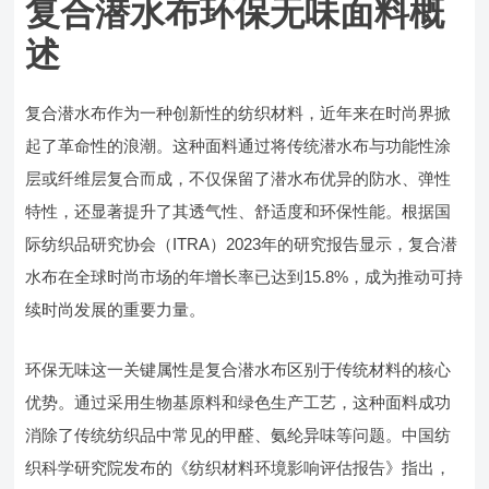
复合潜水布环保无味面料概
述
复合潜水布作为一种创新性的纺织材料，近年来在时尚界掀
起了革命性的浪潮。这种面料通过将传统潜水布与功能性涂
层或纤维层复合而成，不仅保留了潜水布优异的防水、弹性
特性，还显著提升了其透气性、舒适度和环保性能。根据国
际纺织品研究协会（ITRA）2023年的研究报告显示，复合潜
水布在全球时尚市场的年增长率已达到15.8%，成为推动可持
续时尚发展的重要力量。
环保无味这一关键属性是复合潜水布区别于传统材料的核心
优势。通过采用生物基原料和绿色生产工艺，这种面料成功
消除了传统纺织品中常见的甲醛、氨纶异味等问题。中国纺
织科学研究院发布的《纺织材料环境影响评估报告》指出，