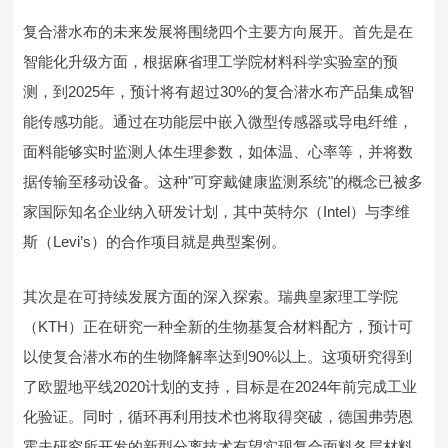
复合潜水布的未来发展将围绕四个主要方向展开。首先是在
智能化升级方面，根据麻省理工学院材料科学实验室的预
测，到2025年，预计将有超过30%的复合潜水布产品集成智
能传感功能。通过在功能层中嵌入微型传感器或导电纤维，
面料能够实时监测人体生理参数，如体温、心率等，并将数
据传输至移动设备。这种"可穿戴健康监测系统"的概念已被多
家国际知名企业纳入研发计划，其中英特尔（Intel）与李维
斯（Levi’s）的合作项目就是典型案例。
其次是在可持续发展方面的深入探索。瑞典皇家理工学院
（KTH）正在研究一种全新的生物基复合材料配方，预计可
以使复合潜水布的生物降解率达到90%以上。这项研究得到
了欧盟地平线2020计划的支持，目标是在2024年前完成工业
化验证。同时，循环再利用技术也将取得突破，德国弗劳恩
霍夫研究所开发的新型分离技术有望实现复合面料各层材料