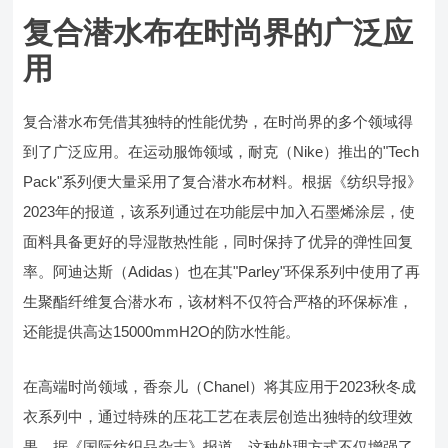
复合潜水布在时尚界的广泛应
用
复合潜水布凭借其独特的性能优势，在时尚界的多个领域得
到了广泛应用。在运动服饰领域，耐克（Nike）推出的"Tech
Pack"系列便大量采用了复合潜水布材料。根据《纺织导报》
2023年的报道，该系列通过在功能层中加入石墨烯涂层，使
面料具备更好的导湿散热性能，同时保持了优异的弹性回复
率。阿迪达斯（Adidas）也在其"Parley"环保系列中使用了再
生聚酯纤维复合潜水布，该材料不仅符合严格的环保标准，
还能提供高达15000mmH2O的防水性能。
在高端时尚领域，香奈儿（Chanel）将其应用于2023秋冬成
衣系列中，通过特殊的压花工艺在表层创造出独特的纹理效
果。据《国际纺织品杂志》报道，这种处理方式不仅增强了