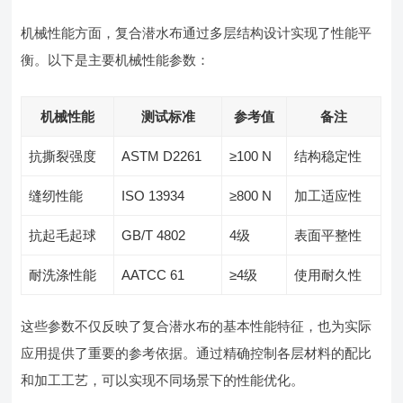
机械性能方面，复合潜水布通过多层结构设计实现了性能平
衡。以下是主要机械性能参数：
机械性能
测试标准
参考值
备注
抗撕裂强度
ASTM D2261
≥100 N
结构稳定性
缝纫性能
ISO 13934
≥800 N
加工适应性
抗起毛起球
GB/T 4802
4级
表面平整性
耐洗涤性能
AATCC 61
≥4级
使用耐久性
这些参数不仅反映了复合潜水布的基本性能特征，也为实际
应用提供了重要的参考依据。通过精确控制各层材料的配比
和加工工艺，可以实现不同场景下的性能优化。