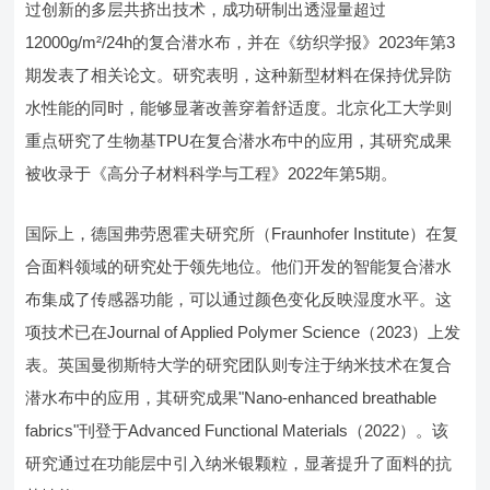
过创新的多层共挤出技术，成功研制出透湿量超过
12000g/m²/24h的复合潜水布，并在《纺织学报》2023年第3
期发表了相关论文。研究表明，这种新型材料在保持优异防
水性能的同时，能够显著改善穿着舒适度。北京化工大学则
重点研究了生物基TPU在复合潜水布中的应用，其研究成果
被收录于《高分子材料科学与工程》2022年第5期。
国际上，德国弗劳恩霍夫研究所（Fraunhofer Institute）在复
合面料领域的研究处于领先地位。他们开发的智能复合潜水
布集成了传感器功能，可以通过颜色变化反映湿度水平。这
项技术已在Journal of Applied Polymer Science（2023）上发
表。英国曼彻斯特大学的研究团队则专注于纳米技术在复合
潜水布中的应用，其研究成果"Nano-enhanced breathable
fabrics"刊登于Advanced Functional Materials（2022）。该
研究通过在功能层中引入纳米银颗粒，显著提升了面料的抗