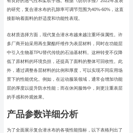
有良好的透气性和柔软手感。根据《纺织学报》2022年发表
的研究，复合潜水布的孔隙率可调节范围为40%-60%，这直
接影响着面料的舒适度和功能性表现。
在材质选择方面，现代复合潜水布越来越注重环保属性。许
多厂商开始采用再生聚酯纤维作为表层材料，同时在功能层
中引入生物基TPU替代传统的石油基材料。这种转变不仅降
低了原材料的环境负担，还提高了面料的整体可回收性。此
外，通过调整各层材料的比例和厚度，可以实现不同应用场
景下的性能优化。例如，在运动服装领域，通常会增加功能
层的厚度以提升防水性能；而在休闲服饰中，则更注重表层
的手感和外观效果。
产品参数详细分析
为了全面展示复合潜水布的各项性能指标，以下表格列出了