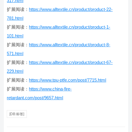
317.html
扩展阅读：
https://www.alltextile.cn/product/product-22-
781.html
扩展阅读：
https://www.alltextile.cn/product/product-1-
101.html
扩展阅读：
https://www.alltextile.cn/product/product-8-
571.html
扩展阅读：
https://www.alltextile.cn/product/product-67-
229.html
扩展阅读：
https://www.tpu-ptfe.com/post/7715.html
扩展阅读：
https://www.china-fire-
retardant.com/post/9657.html
[DB:标签]