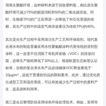
用再生聚酯纤维，这种材料来源于回收塑料瓶，相比原生聚
酯纤维可减少75%的能源消耗和50%的二氧化碳排放。同
时，生物基TPU的广泛应用进一步降低了对石化资源的依
赖，其生产过程中的温室气体排放量仅为传统TPU的40%。
其次是在生产过程中采用清洁生产工艺和环保助剂。现代复
合潜水布的制造普遍采用水性聚氨酯涂料代替传统的溶剂型
涂料，这一改变不仅消除了有机挥发物（VOC）的排放问
题，还将生产能耗降低了30%以上。根据欧盟生态标签认证
标准，合格的复合潜水布产品必须确保VOC释放量低于
10μg/m³，远低于普通纺织品的限制要求。此外，通过优化挤
出成型工艺和温控系统，可以有效减少生产过程中的废料产
生，提高原料利用率。
第三是在后整理阶段采用绿色环保处理技术。例如，采用等