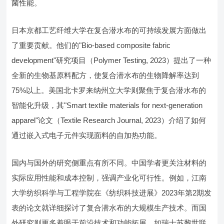
菌性能。
日本京都工艺纤维大学在复合潜水布的可持续发展方面做出
了重要贡献。他们的"Bio-based composite fabric
development"研究项目（Polymer Testing, 2023）提出了一种
全新的生物基原料配方，使复合潜水布的生物降解率达到
75%以上。美国北卡罗来纳州立大学则聚焦于复合潜水布的
智能化升级，其"Smart textile materials for next-generation
apparel"论文（Textile Research Journal, 2023）介绍了如何
通过嵌入式电子元件实现面料的自加热功能。
国内与国外的研究侧重点有所不同。中国学者更关注材料的
实际应用性能和成本控制，强调产业化可行性。例如，江南
大学纺织科学与工程学院在《纺织科技进展》2023年第2期发
表的论文就详细探讨了复合潜水布的大规模生产技术。而国
外研究则更多着眼于前沿技术和功能拓展，如瑞士苏黎世联