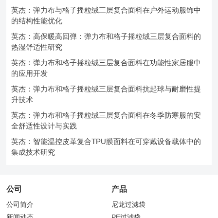
英杰：弹力布与格子摇粒绒三层复合面料在户外运动服饰中
的结构性能优化
英杰：高保暖高回弹：弹力布和格子摇粒绒三层复合面料的
热湿舒适性研究
英杰：弹力布和格子摇粒绒三层复合面料在功能性家居服中
的应用开发
英杰：弹力布和格子摇粒绒三层复合面料抗起球与耐磨性提
升技术
英杰：弹力布和格子摇粒绒三层复合面料在冬季防寒服的安
全舒适性设计与实践
英杰：智能温控皮革复合TPU膜面料在可穿戴设备载体中的
集成技术研究
公司
产品
公司简介
尼龙过滤袋
新闻动态
PE过滤袋