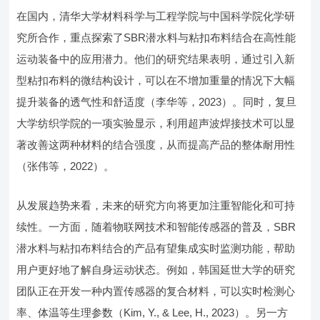
在国内，清华大学材料科学与工程学院与中国科学院化学研
究所合作，重点探索了SBR潜水料与粘扣布料结合在高性能
运动装备中的应用潜力。他们的研究结果表明，通过引入新
型粘扣布料的微结构设计，可以在不增加重量的情况下大幅
提升装备的透气性和舒适度（李华等，2023）。同时，复旦
大学纺织学院的一项实验显示，利用超声波焊接技术可以显
著改善这两种材料的结合强度，从而提高产品的整体耐用性
（张伟等，2022）。
从发展趋势来看，未来的研究方向将更加注重智能化和可持
续性。一方面，随着物联网技术和智能传感器的普及，SBR
潜水料与粘扣布料结合的产品有望集成实时监测功能，帮助
用户更好地了解自身运动状态。例如，韩国延世大学的研究
团队正在开发一种内置传感器的复合材料，可以实时检测心
率、体温等生理参数（Kim, Y., & Lee, H., 2023）。另一方