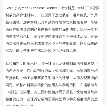
SBR（Styrene Butadiene Rubber）潜水料是一种由丁苯橡胶
制成的高弹性材料，广泛应用于运动装备、潜水服及户外用
品等领域。这种材料以其卓越的弹性和防水性能著称，能够
为用户提供舒适的穿着体验和高效的保护功能。SBR潜水料
的主要特点包括：高度的弹性使其适合各种身体活动；良好
的防水性确保在水中或潮湿环境下的使用效果；以及优秀的
保温性能，使用户在寒冷环境中也能保持温暖。
粘扣布料，即魔术贴，是一种由尼龙纤维制成的可重复使用
的闭合系统。它由两部分组成：钩面和毛面。当这两部分相
互接触时，钩子会牢牢抓住毛面上的纤维，从而实现牢固的
固定。粘扣布料因其简便的使用方法和耐用性，在运动装备
中得到广泛应用。其主要特性包括易于调整、快速闭合和高
强度的拉力，这使得它成为需要频繁调节和高强度使用的运