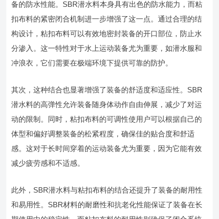
备的防水性能。SBR潜水料本身具有出色的防水能力，而粘
扣布料的紧密闭合机制进一步增强了这一点。通过合理的结
构设计，粘扣布料可以有效地密封装备的开口部位，防止水
分渗入。这一特性对于水上运动装备尤为重要，如潜水服和
冲浪衣，它们需要在极端环境下提供可靠的防护。
其次，这种结合也显著增强了装备的舒适度和适应性。SBR
潜水料的高弹性允许装备随身体动作自由伸展，减少了对运
动的限制。同时，粘扣布料的可调性使用户可以根据自己的
体型和偏好调整装备的松紧程度，确保佳的贴合度和舒适
感。这对于长时间穿着的运动装备尤为重要，因为它能有效
减少疲劳感和不适感。
此外，SBR潜水料与粘扣布料的结合还提升了装备的耐用性
和易用性。SBR材料的耐磨性和抗老化性能保证了装备在长