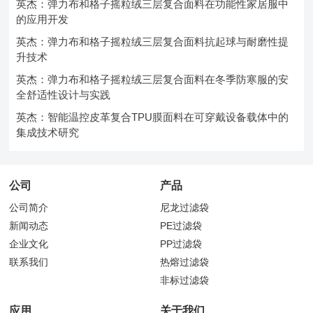
英杰：弹力布和格子摇粒绒三层复合面料在功能性家居服中
的应用开发
英杰：弹力布和格子摇粒绒三层复合面料抗起球与耐磨性提
升技术
英杰：弹力布和格子摇粒绒三层复合面料在冬季防寒服的安
全舒适性设计与实践
英杰：智能温控皮革复合TPU膜面料在可穿戴设备载体中的
集成技术研究
公司
产品
公司简介
尼龙过滤袋
新闻动态
PE过滤袋
企业文化
PP过滤袋
联系我们
热熔过滤袋
非标过滤袋
应用
关于我们