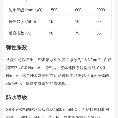
防水等级 (mmH₂O)
1500
800
2000
拉伸强度 (MPa)
15
10
20
耐磨指数 (%)
90
75
95
弹性系数
从表中可以看出，SBR潜水料的弹性系数为2.5 N/mm²，而粘
扣布料为1.0 N/mm²。结合后，整体弹性系数提高到了3.0
N/mm²，这意味着新材质在运动过程中能更好地适应身体的
动态变化，提供更舒适的穿着体验。
防水等级
SBR潜水料的防水等级高达1500 mmH₂O，而粘扣布料相对
较低，为800 mmH₂O。结合后，防水等级提升至2000