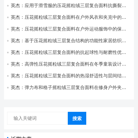
英杰：应用于滑雪服的压花摇粒绒三层复合面料抗撕裂与
耐磨性提升技术
英杰：压花摇粒绒三层复合面料在户外风衣和夹克中的应
用与性能
英杰：压花摇粒绒三层复合面料在户外运动服饰中的保暖
与透气性能研究
英杰：基于压花摇粒绒三层复合结构的功能性家居纺织品
开发与应用
英杰：压花摇粒绒三层复合面料的抗起球性与耐磨性优化
技术分析
英杰：高弹性压花摇粒绒三层复合面料在冬季童装设计中
的应用实践
英杰：压花摇粒绒三层复合面料的热湿舒适性与层间结合
强度协同提升工艺
英杰：弹力布和格子摇粒绒三层复合面料在修身户外夹克
中的弹性与保暖协同设计
搜索