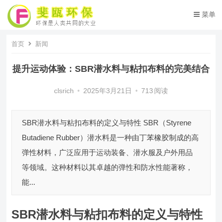
菜单
首页
新闻
提升运动体验：SBR潜水料与粘扣布料的完美结合
clsrich
•
2025年3月21日
•
713
阅读
SBR潜水料与粘扣布料的定义与特性 SBR（Styrene
Butadiene Rubber）潜水料是一种由丁苯橡胶制成的高
弹性材料，广泛应用于运动装备、潜水服及户外用品
等领域。这种材料以其卓越的弹性和防水性能著称，
能...
SBR潜水料与粘扣布料的定义与特性