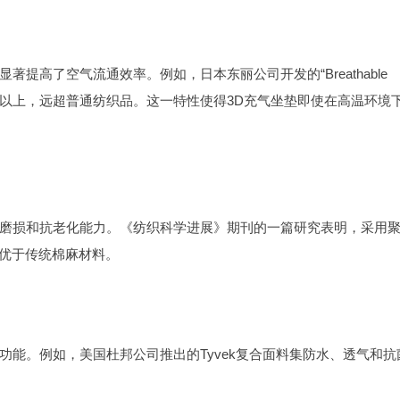
提高了空气流通效率。例如，日本东丽公司开发的“Breathable
cm³/cm²·s以上，远超普通纺织品。这一特性使得3D充气坐垫即使在高温环境
磨损和抗老化能力。《纺织科学进展》期刊的一篇研究表明，采用
远优于传统棉麻材料。
能。例如，美国杜邦公司推出的Tyvek复合面料集防水、透气和抗