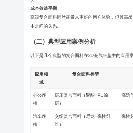
成本效益平衡
高端复合面料固然能带来更好的用户体验，但其高昂
本之间的关系。
（二）典型应用案例分析
以下是几个典型的复合面料在3D充气坐垫中的应用
应用领
复合面料类型
域
办公座
层压复合面料（聚酯+PU涂
高透
椅
层）
汽车座
交织复合面料（尼龙+弹性纤
弹性
椅
维）