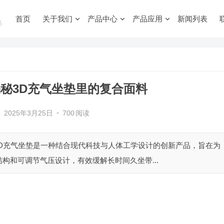
首页
关于我们
产品中心
产品应用
新闻列表
品
秘3D充气坐垫里的复合面料
•
2025年3月25日
•
700
阅读
 3D充气坐垫是一种结合现代科技与人体工学设计的创新产品，旨在为
构和可调节气压设计，有效缓解长时间久坐带...