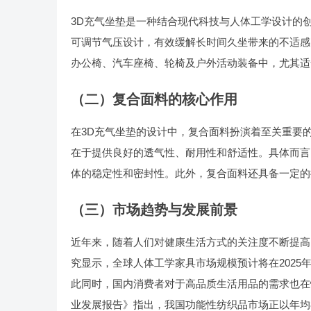
3D充气坐垫是一种结合现代科技与人体工学设计的
可调节气压设计，有效缓解长时间久坐带来的不适感
办公椅、汽车座椅、轮椅及户外活动装备中，尤其适
（二）复合面料的核心作用
在3D充气坐垫的设计中，复合面料扮演着至关重要
在于提供良好的透气性、耐用性和舒适性。具体而言
体的稳定性和密封性。此外，复合面料还具备一定的
（三）市场趋势与发展前景
近年来，随着人们对健康生活方式的关注度不断提高，3
究显示，全球人体工学家具市场规模预计将在2025
此同时，国内消费者对于高品质生活用品的需求也在
业发展报告》指出，我国功能性纺织品市场正以年均