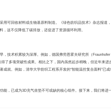
采用可回收材料或生物基原料制造。《绿色纺织品技术》杂志报道
面料，这不仅降低了碳排放，还促进了资源循环利用。
技术积累较为深厚。例如，德国弗劳恩霍夫研究所（Fraunhofer
究，并取得了多项突破性成果。相比之下，国内虽然起步稍晚，但近年来进
著成就。例如，清华大学纺织工程系开发的“智能温控复合面料”已成
功能，已成为3D充气坐垫不可或缺的核心组件。接下来，我们将进