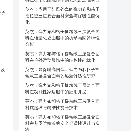
英杰：应用于防风外套的弹力布和格子
素之
摇粒绒三层复合面料安全与保暖性能优
化
英杰：弹力布和格子摇粒绒三层复合面
料在轻量化登山服中的抗皱与回弹特性
分析
英杰：弹力布与格子摇粒绒三层复合面
料在户外运动服饰中的结构性能优化
英杰：高保暖高回弹：弹力布和格子摇
为以
粒绒三层复合面料的热湿舒适性研究
英杰：弹力布和格子摇粒绒三层复合面
料在功能性家居服中的应用开发
英杰：弹力布和格子摇粒绒三层复合面
料抗起球与耐磨性提升技术
英杰：弹力布和格子摇粒绒三层复合面
料在冬季防寒服的安全舒适性设计与实
践