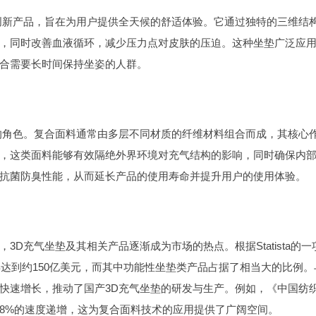
创新产品，旨在为用户提供全天候的舒适体验。它通过独特的三维结
，同时改善血液循环，减少压力点对皮肤的压迫。这种坐垫广泛应
合需要长时间保持坐姿的人群。
的角色。复合面料通常由多层不同材质的纤维材料组合而成，其核心
，这类面料能够有效隔绝外界环境对充气结构的影响，同时确保内
抗菌防臭性能，从而延长产品的使用寿命并提升用户的使用体验。
D充气坐垫及其相关产品逐渐成为市场的热点。根据Statista的一
年达到约150亿美元，而其中功能性坐垫类产品占据了相当大的比例。
快速增长，推动了国产3D充气坐垫的研发与生产。例如，《中国纺
8%的速度递增，这为复合面料技术的应用提供了广阔空间。