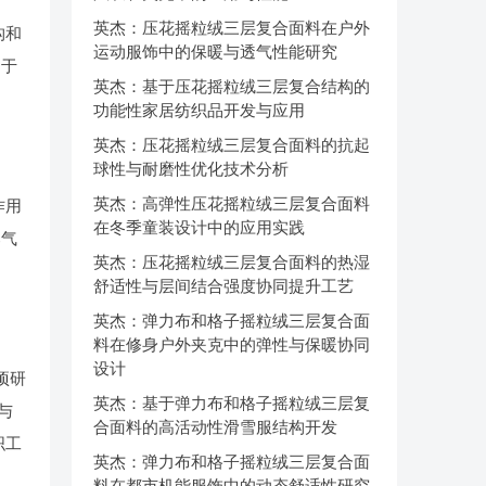
英杰：压花摇粒绒三层复合面料在户外
构和
运动服饰中的保暖与透气性能研究
用于
英杰：基于压花摇粒绒三层复合结构的
功能性家居纺织品开发与应用
英杰：压花摇粒绒三层复合面料的抗起
球性与耐磨性优化技术分析
英杰：高弹性压花摇粒绒三层复合面料
作用
在冬季童装设计中的应用实践
部气
英杰：压花摇粒绒三层复合面料的热湿
舒适性与层间结合强度协同提升工艺
英杰：弹力布和格子摇粒绒三层复合面
料在修身户外夹克中的弹性与保暖协同
设计
项研
英杰：基于弹力布和格子摇粒绒三层复
与
合面料的高活动性滑雪服结构开发
织工
英杰：弹力布和格子摇粒绒三层复合面
料在都市机能服饰中的动态舒适性研究