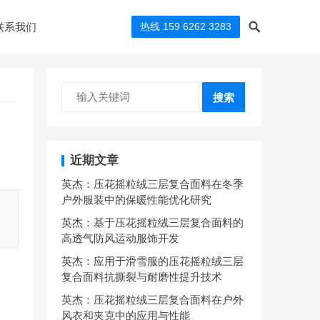
联系我们
热线 159 6262 3283
搜索
近期文章
英杰：压花摇粒绒三层复合面料在冬季
户外服装中的保暖性能优化研究
英杰：基于压花摇粒绒三层复合面料的
高透气防风运动服饰开发
英杰：应用于滑雪服的压花摇粒绒三层
复合面料抗撕裂与耐磨性提升技术
英杰：压花摇粒绒三层复合面料在户外
风衣和夹克中的应用与性能