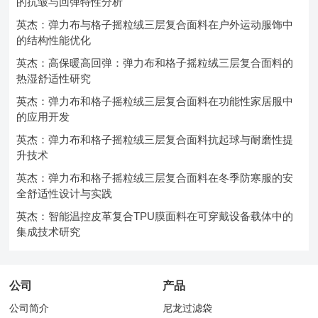
的抗皱与回弹特性分析
英杰：弹力布与格子摇粒绒三层复合面料在户外运动服饰中
的结构性能优化
英杰：高保暖高回弹：弹力布和格子摇粒绒三层复合面料的
热湿舒适性研究
英杰：弹力布和格子摇粒绒三层复合面料在功能性家居服中
的应用开发
英杰：弹力布和格子摇粒绒三层复合面料抗起球与耐磨性提
升技术
英杰：弹力布和格子摇粒绒三层复合面料在冬季防寒服的安
全舒适性设计与实践
英杰：智能温控皮革复合TPU膜面料在可穿戴设备载体中的
集成技术研究
公司
产品
公司简介
尼龙过滤袋