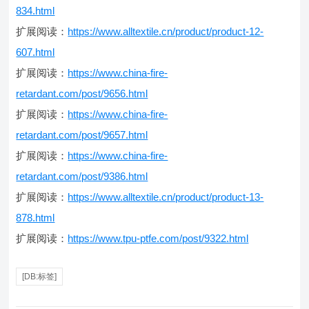
834.html
扩展阅读：
https://www.alltextile.cn/product/product-12-
607.html
扩展阅读：
https://www.china-fire-
retardant.com/post/9656.html
扩展阅读：
https://www.china-fire-
retardant.com/post/9657.html
扩展阅读：
https://www.china-fire-
retardant.com/post/9386.html
扩展阅读：
https://www.alltextile.cn/product/product-13-
878.html
扩展阅读：
https://www.tpu-ptfe.com/post/9322.html
[DB:标签]