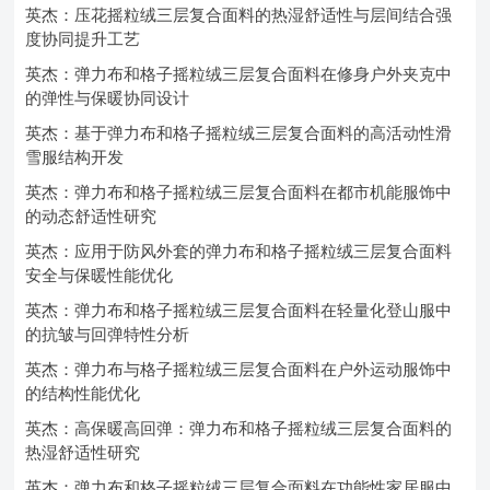
英杰：压花摇粒绒三层复合面料的热湿舒适性与层间结合强
度协同提升工艺
英杰：弹力布和格子摇粒绒三层复合面料在修身户外夹克中
的弹性与保暖协同设计
英杰：基于弹力布和格子摇粒绒三层复合面料的高活动性滑
雪服结构开发
英杰：弹力布和格子摇粒绒三层复合面料在都市机能服饰中
的动态舒适性研究
英杰：应用于防风外套的弹力布和格子摇粒绒三层复合面料
安全与保暖性能优化
英杰：弹力布和格子摇粒绒三层复合面料在轻量化登山服中
的抗皱与回弹特性分析
英杰：弹力布与格子摇粒绒三层复合面料在户外运动服饰中
的结构性能优化
英杰：高保暖高回弹：弹力布和格子摇粒绒三层复合面料的
热湿舒适性研究
英杰：弹力布和格子摇粒绒三层复合面料在功能性家居服中