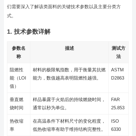
们需要深入了解该类面料的关键技术参数以及主要分类方
式。
1. 技术参数详解
参数名
描述
测试方
称
法
阻燃性
材料的极限氧指数，用于衡量其抗燃
ASTM
能（LOI
能力，数值越高表明阻燃性越强。
D2863
值）
垂直燃
样品暴露于火焰后的持续燃烧时间，
FAR
烧时间
通常以秒为单位。
25.853
热收缩
在高温条件下材料尺寸的变化程度，
ISO
率
低热收缩率有助于维持结构完整性。
6330