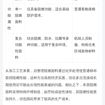
功
单一
仅具备阻燃功能，适合基础
普通客舱座椅
能
阻燃
防护需求。
属
面料
性
复合
结合阻燃、防水、抗菌等多
机组人员制
功能
种功能，适用于复杂环境。
服、特殊任务
性面
区域装饰材料
料
从加工工艺来看，后整理阻燃面料通过化学处理使普通棉布
获得阻燃性能，这种方法虽然经济实惠，但在多次洗涤或长
期使用后可能会出现性能衰减的问题。相比之下，本质阻燃
面料采用特殊纤维制造，如芳纶或改性涤纶，其阻燃性能更
加持久，但也因此带来了较高的生产成本。