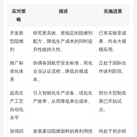
应对策
描述
实施进展
略
开发新
研究更高效、更稳定的阻燃剂
已有实验室成
型阻燃
配方，降低生产成本的同时提
果，尚未大规
剂
升性能持久性。
模应用。
推广标
协调各国航空安全标准，简化
正处于国际合
准化体
企业认证流程，降低合规成
作谈判阶段。
系
本。
提高生
引入智能化生产设备，优化生
部分大型制造
产工艺
产效率，从而降低单位成本。
商已开始试
自动化
点。
水平
加强回
发展废旧阻燃面料的再利用技
尚处于初步研