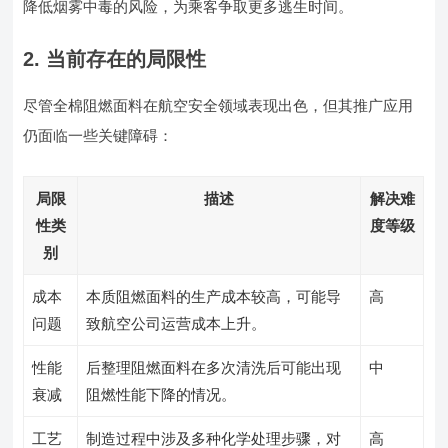
降低烟雾中毒的风险，为乘客争取更多逃生时间。
2. 当前存在的局限性
尽管全棉阻燃面料在航空安全领域表现出色，但其推广应用
仍面临一些关键障碍：
局限
描述
解决难
性类
度等级
别
成本
本质阻燃面料的生产成本较高，可能导
高
问题
致航空公司运营成本上升。
性能
后整理阻燃面料在多次清洗后可能出现
中
衰减
阻燃性能下降的情况。
工艺
制造过程中涉及多种化学处理步骤，对
高