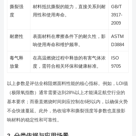
撕裂强
材料抵抗撕裂的能力，直接关系到耐
GB/T
度
用性和使用寿命。
3917-
2009
耐磨性
表面材料在摩擦条件下的耐久性，影
ASTM
响使用寿命和维护频率。
D3884
毒气释
在高温燃烧过程中释放的有害气体浓
ISO
放量
度，需符合相关环保和健康标准。
9705
以上参数是评估全棉阻燃面料性能的核心指标。例如，LOI值
（极限氧指数）通常需要达到28%以上才能满足航空行业的
基本要求；而垂直燃烧时间则应控制在6秒以内，以确保火势
不会快速蔓延。此外，热收缩率和撕裂强度等参数也直接影
响材料的稳定性和可靠性。
2. 分类依据与应用场景