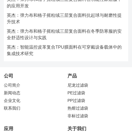
的应用开发
英杰：弹力布和格子摇粒绒三层复合面料抗起球与耐磨性提
升技术
英杰：弹力布和格子摇粒绒三层复合面料在冬季防寒服的安
全舒适性设计与实践
英杰：智能温控皮革复合TPU膜面料在可穿戴设备载体中的
集成技术研究
公司
产品
公司简介
尼龙过滤袋
新闻动态
PE过滤袋
企业文化
PP过滤袋
联系我们
热熔过滤袋
非标过滤袋
应用
关于我们