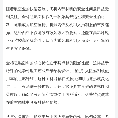
随着航空业的快速发展，飞机内部材料的安全性问题日益受
到关注。全棉阻燃面料作为一种兼具舒适性和安全性的材
料，逐渐成为航空座椅、机舱内饰及机组人员制服的重要选
择。这种面料不仅能够有效延缓火势蔓延，还能在高温环境
下保持较高的稳定性，从而为乘客和机组人员提供更可靠的
生命安全保障。
全棉阻燃面料的核心特性在于其卓越的阻燃性能，这得益于
特殊的化学处理工艺或纤维结构设计。通过引入阻燃剂或使
用本质阻燃纤维，这种面料能够在接触火焰时迅速形成炭化
层，阻止火焰进一步扩散。此外，它还具有良好的透气性和
柔软度，确保了长时间穿着或使用的舒适性。这些特点使其
在航空领域中具备独特的优势。
从历史角度看，航空事故中因火灾导致的伤亡比例较高，尤