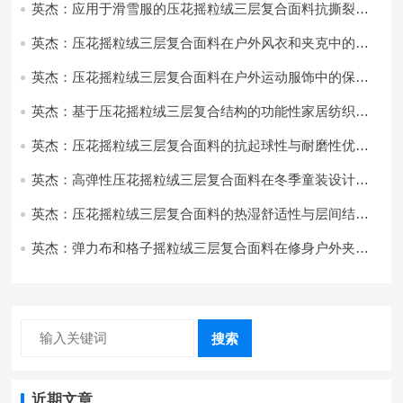
英杰：应用于滑雪服的压花摇粒绒三层复合面料抗撕裂与
耐磨性提升技术
英杰：压花摇粒绒三层复合面料在户外风衣和夹克中的应
用与性能
英杰：压花摇粒绒三层复合面料在户外运动服饰中的保暖
与透气性能研究
英杰：基于压花摇粒绒三层复合结构的功能性家居纺织品
开发与应用
英杰：压花摇粒绒三层复合面料的抗起球性与耐磨性优化
技术分析
英杰：高弹性压花摇粒绒三层复合面料在冬季童装设计中
的应用实践
英杰：压花摇粒绒三层复合面料的热湿舒适性与层间结合
强度协同提升工艺
英杰：弹力布和格子摇粒绒三层复合面料在修身户外夹克
中的弹性与保暖协同设计
搜索
近期文章