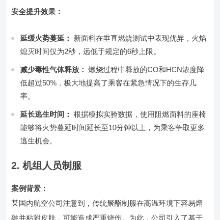
安全提升效果：
延缓火势蔓延：
新面料在垂直燃烧测试中表现优异，火焰
熄灭时间仅为2秒，远低于规定的6秒上限。
减少毒性气体释放：
燃烧过程中释放的CO和HCN浓度降
低超过50%，极大地提高了乘客在紧急情况下的生存几
率。
延长逃生时间：
根据模拟实验数据，使用阻燃面料的座椅
能够将火势蔓延时间延长至10分钟以上，为乘客争取更多
逃生机会。
2. 机组人员制服
案例背景：
某国内航空公司注意到，传统聚酯制服在高温环境下容易熔
融并粘附皮肤，可能造成严重烧伤。为此，公司引入了基于