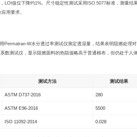
LOI值仅下降约1%。尺寸稳定性测试采用ISO 5077标准，测量结
业应用要求。
ermatran-W水分透过率测试仪测定透湿量，结果表明阻燃处理
a导热系数测试仪，显示阻燃面料的热阻值略高于普通棉布，但仍处于人
测试方法
测试结果
ASTM D737-2016
280
ASTM E96-2016
5500
ISO 11092-2014
0.028