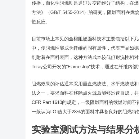
传播，而化学阻燃则是通过改变纤维分子结构，在燃
方法》（GB/T 5455-2014）的研究，阻燃
链反应。
目前市场上常见的全棉阻燃面料技术主要包括以下几
中，使阻燃性能成为纤维的固有属性，代表产品如德国T
剂附着在面料表面，这种方法成本较低但耐洗性相对
Toray公司开发的"Flamestop"技术，通过在
阻燃效果的评估通常采用垂直燃烧法、水平燃烧法和
法之一，要求面料在移除点火源后能够迅速自熄，并
CFR Part 1610的规定，一级阻燃面料的续燃时
一般认为LOI值大于28%的面料才具备良好的阻燃特
实验室测试方法与结果分