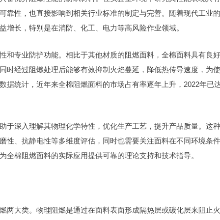
可靠性，也直接影响到相关行业标准的制定与完善。随着现代工业
益增长，特别是在消防、化工、电力等高风险作业领域。
性和专业防护功能。相比于其他材质的阻燃面料，全棉面料具有良
同时经过阻燃处理后能够有效抑制火焰蔓延，降低热传导速度，为
数据统计，近年来全棉阻燃面料的市场占有率逐年上升，2022年已
助于深入理解其物理化学特性，优化生产工艺，提升产品质量。这
磨性、抗静电性等多维度评估，同时也需要关注面料在不同环境条
为全棉阻燃面料的实际应用提供可靠的理论支持和技术指导。
燃两大类。物理阻燃是通过在面料表面形成隔热层或碳化层来阻止