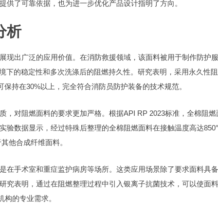
提供了可靠依据，也为进一步优化产品设计指明了方向。
分析
展现出广泛的应用价值。在消防救援领域，该面料被用于制作防护
高温环境下的稳定性和多次洗涤后的阻燃持久性。研究表明，采用永久性
仍可保持在30%以上，完全符合消防员防护装备的技术规范。
对阻燃面料的要求更加严格。根据API RP 2023标准，全棉阻燃
验数据显示，经过特殊后整理的全棉阻燃面料在接触温度高达850°
优于其他合成纤维面料。
是在手术室和重症监护病房等场所。这类应用场景除了要求面料具
研究表明，通过在阻燃整理过程中引入银离子抗菌技术，可以使面
疗机构的专业需求。