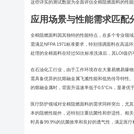
这些详实的测试数据为全面评估全棉阻燃面料的性能
应用场景与性能需求匹配
全棉阻燃面料因其独特的性能特点，在多个专业领域
需满足NFPA 1971标准要求，特别强调面料在
处理的全棉面料在经过50次标准洗涤后，其LOI值
在石油化工行业，由于工作环境存在大量易燃易爆物质，
需具备优异的抗熔融金属飞溅性能和低热传导特性。实
的熔融金属时，背面升温速率低于0.5°C/s，显著
医疗防护领域对全棉阻燃面料的需求同样突出，尤其
本的阻燃性能外，还特别注重抗菌性和舒适性。相关
时具备99.9%的抗菌效率和良好的透气性，满足医