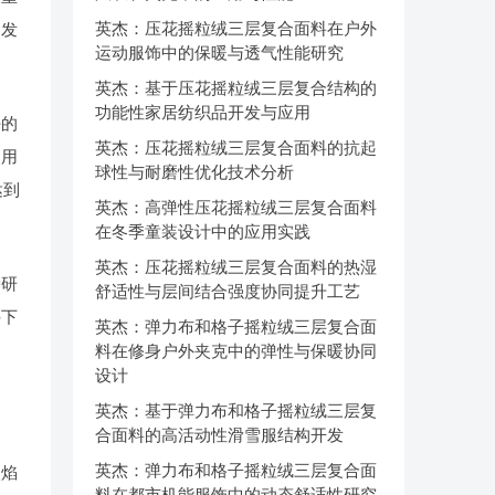
英杰：压花摇粒绒三层复合面料在户外
的发
运动服饰中的保暖与透气性能研究
英杰：基于压花摇粒绒三层复合结构的
功能性家居纺织品开发与应用
好的
英杰：压花摇粒绒三层复合面料的抗起
使用
球性与耐磨性优化技术分析
达到
英杰：高弹性压花摇粒绒三层复合面料
在冬季童装设计中的应用实践
英杰：压花摇粒绒三层复合面料的热湿
种研
舒适性与层间结合强度协同提升工艺
件下
英杰：弹力布和格子摇粒绒三层复合面
料在修身户外夹克中的弹性与保暖协同
设计
英杰：基于弹力布和格子摇粒绒三层复
合面料的高活动性滑雪服结构开发
英杰：弹力布和格子摇粒绒三层复合面
火焰
料在都市机能服饰中的动态舒适性研究