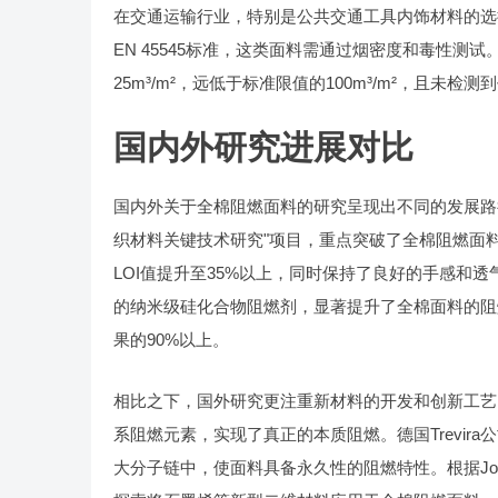
在交通运输行业，特别是公共交通工具内饰材料的选
EN 45545标准，这类面料需通过烟密度和毒性
25m³/m²，远低于标准限值的100m³/m²，且未检
国内外研究进展对比
国内外关于全棉阻燃面料的研究呈现出不同的发展路
织材料关键技术研究"项目，重点突破了全棉阻燃面
LOI值提升至35%以上，同时保持了良好的手感和透
的纳米级硅化合物阻燃剂，显著提升了全棉面料的阻
果的90%以上。
相比之下，国外研究更注重新材料的开发和创新工艺的应
系阻燃元素，实现了真正的本质阻燃。德国Trevir
大分子链中，使面料具备永久性的阻燃特性。根据Journal of