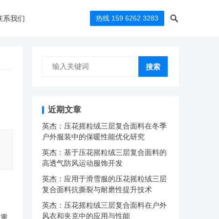
联系我们
热线 159 6262 3283
搜索
近期文章
英杰：压花摇粒绒三层复合面料在冬季
户外服装中的保暖性能优化研究
英杰：基于压花摇粒绒三层复合面料的
高透气防风运动服饰开发
英杰：应用于滑雪服的压花摇粒绒三层
复合面料抗撕裂与耐磨性提升技术
英杰：压花摇粒绒三层复合面料在户外
风衣和夹克中的应用与性能
有重