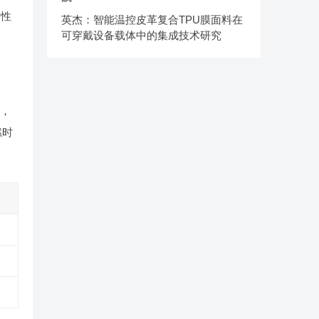
适性
英杰：智能温控皮革复合TPU膜面料在
可穿戴设备载体中的集成技术研究
上，
燃时