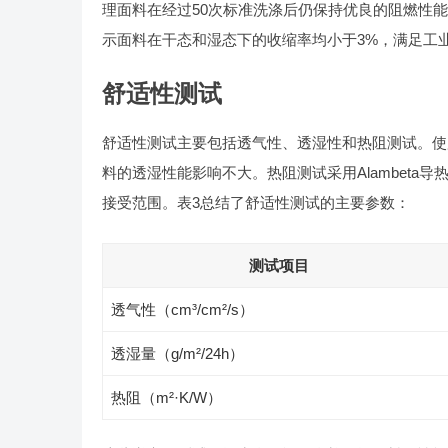
理面料在经过50次标准洗涤后仍保持优良的阻燃性能，
示面料在干态和湿态下的收缩率均小于3%，满足工
舒适性测试
舒适性测试主要包括透气性、透湿性和热阻测试。使用P
料的透湿性能影响不大。热阻测试采用Alambet
接受范围。表3总结了舒适性测试的主要参数：
测试项目
透气性（cm³/cm²/s）
透湿量（g/m²/24h）
热阻（m²·K/W）