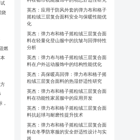
测试
英杰：应用于防风外套的弹力布和格子
燃烧
摇粒绒三层复合面料安全与保暖性能优
化
英杰：弹力布和格子摇粒绒三层复合面
链
料在轻量化登山服中的抗皱与回弹特性
分析
阻燃
英杰：弹力布与格子摇粒绒三层复合面
日本
料在户外运动服饰中的结构性能优化
英杰：高保暖高回弹：弹力布和格子摇
粒绒三层复合面料的热湿舒适性研究
试方
英杰：弹力布和格子摇粒绒三层复合面
6
料在功能性家居服中的应用开发
标，
英杰：弹力布和格子摇粒绒三层复合面
料抗起球与耐磨性提升技术
英杰：弹力布和格子摇粒绒三层复合面
料在冬季防寒服的安全舒适性设计与实
践