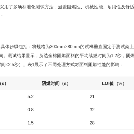
采用了多项标准化测试方法，涵盖阻燃性、机械性能、耐用性及舒
：
4），具体步骤包括：将规格为300mm×80mm的试样垂直固定于测试架
间。测试结果显示，所选全棉阻燃面料的平均续燃时间为1.2秒，阴
间≤2.5秒）。表1展示了不同处理方式对面料阻燃性能的影响：
（s）
阴燃时间（s）
LOI值（%）
5.2
21
0.8
32
1.5
28