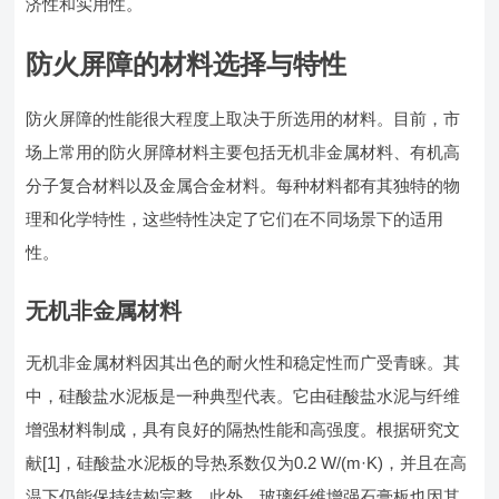
济性和实用性。
防火屏障的材料选择与特性
防火屏障的性能很大程度上取决于所选用的材料。目前，市
场上常用的防火屏障材料主要包括无机非金属材料、有机高
分子复合材料以及金属合金材料。每种材料都有其独特的物
理和化学特性，这些特性决定了它们在不同场景下的适用
性。
无机非金属材料
无机非金属材料因其出色的耐火性和稳定性而广受青睐。其
中，硅酸盐水泥板是一种典型代表。它由硅酸盐水泥与纤维
增强材料制成，具有良好的隔热性能和高强度。根据研究文
献[1]，硅酸盐水泥板的导热系数仅为0.2 W/(m·K)，并且在高
温下仍能保持结构完整。此外，玻璃纤维增强石膏板也因其