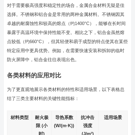
对于需要极高强度和稳定性的场合，金属合金材料无疑是佳
选择。不锈钢和铝合金是常用的两种金属材料。不锈钢因其
卓越的耐腐蚀性和较高的熔点（约1400°C），能够在长时间
暴露于高温环境中保持性能不变。相比之下，铝合金虽然熔
点较低（约660°C），但其轻便和易于成型的特点使其在某些
特定应用中更具优势。例如，在需要快速安装和拆卸的临时
防火屏障中，铝合金往往表现出色。
各类材料的应用对比
为了更直观地展示各类材料的特性和适用场景，以下表格总
结了三类主要材料的关键性能指标：
材料类型
耐火极
导热系数
抗冲击
适用场景
限 (小
(W/(m·K))
强度
时)
(J/m²)