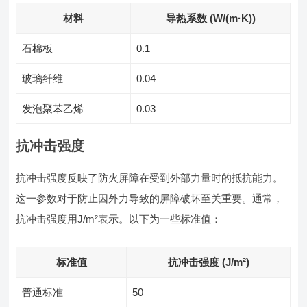
材料
导热系数 (W/(m·K))
石棉板
0.1
玻璃纤维
0.04
发泡聚苯乙烯
0.03
抗冲击强度
抗冲击强度反映了防火屏障在受到外部力量时的抵抗能力。
这一参数对于防止因外力导致的屏障破坏至关重要。通常，
抗冲击强度用J/m²表示。以下为一些标准值：
标准值
抗冲击强度 (J/m²)
普通标准
50