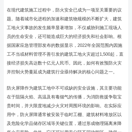
在现代建筑施工过程中，防火安全已成为一项至关重要的议
题。随着城市化进程的加速和建筑物规模的不断扩大，建筑
工地火灾事故的发生频率显著增加，不仅威胁到施工现场人
员的生命安全，还可能造成巨大的经济损失和社会影响。根
据国家应急管理部发布的数据显示，2022年全国范围内因施
工不当或材料管理不善引发的建筑工地火灾超过1,500起，直
接经济损失高达数十亿元人民币。因此，如何有效预防火灾
并控制火势蔓延成为建筑行业亟待解决的核心问题之一。
防火屏障作为建筑工地中不可或缺的安全设施，其主要功能
在于阻隔火焰、高温及有毒烟气的传播，为消防救援争取宝
贵时间，并大限度地减少火灾对周围环境的影响。在实际应
用中，防火屏障通常被安装于临时工棚、建筑材料堆放区以
及危险化学品储存区域等关键位置，通过形成物理隔离来降