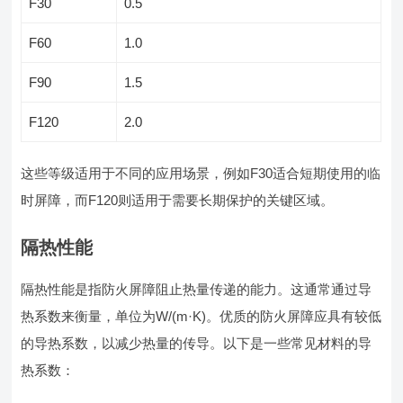
F30
0.5
F60
1.0
F90
1.5
F120
2.0
这些等级适用于不同的应用场景，例如F30适合短期使用的临
时屏障，而F120则适用于需要长期保护的关键区域。
隔热性能
隔热性能是指防火屏障阻止热量传递的能力。这通常通过导
热系数来衡量，单位为W/(m·K)。优质的防火屏障应具有较低
的导热系数，以减少热量的传导。以下是一些常见材料的导
热系数：