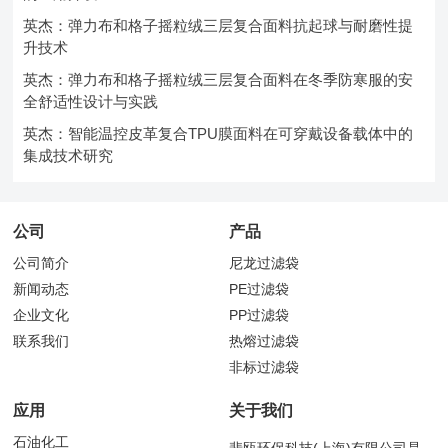
英杰：弹力布和格子摇粒绒三层复合面料抗起球与耐磨性提
升技术
英杰：弹力布和格子摇粒绒三层复合面料在冬季防寒服的安
全舒适性设计与实践
英杰：智能温控皮革复合TPU膜面料在可穿戴设备载体中的
集成技术研究
公司
产品
公司简介
尼龙过滤袋
新闻动态
PE过滤袋
企业文化
PP过滤袋
联系我们
热熔过滤袋
非标过滤袋
应用
关于我们
石油化工