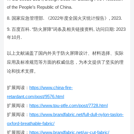
of the People’s Republic of China.
国家应急管理部. 《2022年度全国火灾统计报告》, 2023.
百度百科. “防火屏障”词条及相关链接资料, 访问日期: 2023
年10月.
以上文献涵盖了国内外关于防火屏障设计、材料选择、实际
应用及标准规范等方面的权威信息，为本文提供了坚实的理
论和技术支撑。
扩展阅读：
https://www.china-fire-
retardant.com/post/9576.html
扩展阅读：
https://www.tpu-ptfe.com/post/7728.html
扩展阅读：
https://www.brandfabric.net/full-dull-nylon-taslon-
oxford-breathable-fabric/
扩展阅读：
https://www.brandfabric.net/uv-cut-fabric/