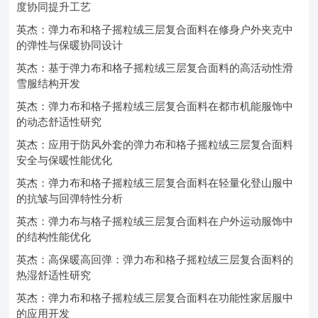
度协同提升工艺
英杰：弹力布和格子摇粒绒三层复合面料在修身户外夹克中
的弹性与保暖协同设计
英杰：基于弹力布和格子摇粒绒三层复合面料的高活动性滑
雪服结构开发
英杰：弹力布和格子摇粒绒三层复合面料在都市机能服饰中
的动态舒适性研究
英杰：应用于防风外套的弹力布和格子摇粒绒三层复合面料
安全与保暖性能优化
英杰：弹力布和格子摇粒绒三层复合面料在轻量化登山服中
的抗皱与回弹特性分析
英杰：弹力布与格子摇粒绒三层复合面料在户外运动服饰中
的结构性能优化
英杰：高保暖高回弹：弹力布和格子摇粒绒三层复合面料的
热湿舒适性研究
英杰：弹力布和格子摇粒绒三层复合面料在功能性家居服中
的应用开发