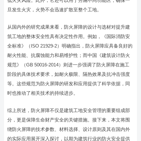
低火灾风险。此外，它还可以用于分隔不同功能区，确保一
旦发生火灾，火势不会迅速扩散至整个工地。
从国内外的研究成果来看，防火屏障的设计与选材对提升建
筑工地的整体安全性具有决定性作用。例如，《国际消防安
全标准》（ISO 21929-2）明确指出，防火屏障应具备良好的
耐火性能、抗腐蚀能力和易维护性；而中国《建筑设计防火
规范》（GB 50016-2014）则进一步强调了防火屏障在施工
阶段的具体技术要求，如耐火极限、隔热效果及抗冲击强度
等。这些规范为防火屏障的研发和应用提供了科学依据，同
时也推动了相关技术的持续进步。
综上所述，防火屏障不仅是建筑工地安全管理的重要组成部
分，更是保障生命财产安全的关键措施。接下来，本文将围
绕防火屏障的技术参数、材料选择、设计原则及其在国内外
的实际应用展开深入探讨，以期为建筑行业的防火安全提供