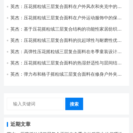
耐磨性提升技术
英杰：压花摇粒绒三层复合面料在户外风衣和夹克中的应
用与性能
英杰：压花摇粒绒三层复合面料在户外运动服饰中的保暖
与透气性能研究
英杰：基于压花摇粒绒三层复合结构的功能性家居纺织品
开发与应用
英杰：压花摇粒绒三层复合面料的抗起球性与耐磨性优化
技术分析
英杰：高弹性压花摇粒绒三层复合面料在冬季童装设计中
的应用实践
英杰：压花摇粒绒三层复合面料的热湿舒适性与层间结合
强度协同提升工艺
英杰：弹力布和格子摇粒绒三层复合面料在修身户外夹克
中的弹性与保暖协同设计
搜索
近期文章