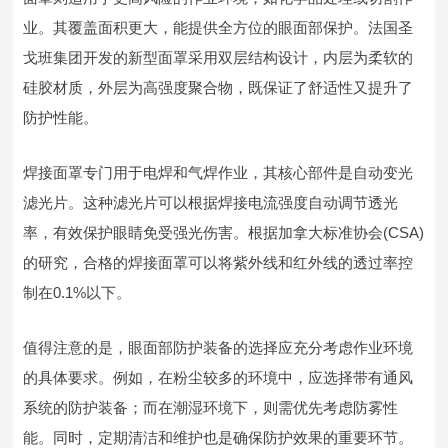
业。其覆盖面积更大，能提供全方位的眼面部保护。法国圣
戈班集团开发的新型面罩采用双层结构设计，内层为柔软的
硅胶材质，外层为高强度聚合物，既保证了舒适性又提升了
防护性能。
焊接面罩专门用于电焊和气焊作业，其核心部件是自动变光
滤光片。这种滤光片可以根据焊接电流强度自动调节透光
率，有效保护眼睛免受强光伤害。根据加拿大标准协会(CSA)
的研究，合格的焊接面罩可以将紫外线和红外线的透过率控
制在0.1%以下。
值得注意的是，眼面部防护装备的选择应充分考虑作业环境
的具体要求。例如，在粉尘较多的环境中，应选择带有通风
系统的防护装备；而在潮湿环境下，则需优先考虑防雾性
能。同时，定期清洁和维护也是确保防护效果的重要环节。