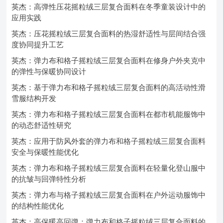
英杰：高弹性压花摇粒绒三层复合面料在冬季童装设计中的
应用实践
英杰：压花摇粒绒三层复合面料的热湿舒适性与层间结合强
度协同提升工艺
英杰：弹力布和格子摇粒绒三层复合面料在修身户外夹克中
的弹性与保暖协同设计
英杰：基于弹力布和格子摇粒绒三层复合面料的高活动性滑
雪服结构开发
英杰：弹力布和格子摇粒绒三层复合面料在都市机能服饰中
的动态舒适性研究
英杰：应用于防风外套的弹力布和格子摇粒绒三层复合面料
安全与保暖性能优化
英杰：弹力布和格子摇粒绒三层复合面料在轻量化登山服中
的抗皱与回弹特性分析
英杰：弹力布与格子摇粒绒三层复合面料在户外运动服饰中
的结构性能优化
英杰：高保暖高回弹：弹力布和格子摇粒绒三层复合面料的