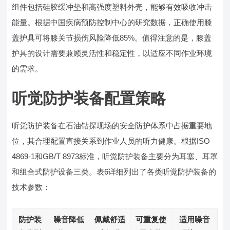
组件包括硅胶缓冲垫和高强度塑料外壳，能够有效吸收冲击
能量。根据中国疾病预防控制中心的研究数据，正确使用膝
盖护具可将膝关节损伤风险降低85%。值得注意的是，膝盖
护具的设计需要兼顾灵活性和稳定性，以适应不同作业环境
的需求。
听觉防护装备配置策略
听觉防护装备在石油钻探现场的安全防护体系中占据重要地
位，其合理配置直接关系到作业人员的听力健康。根据ISO
4869-1和GB/T 8973标准，听觉防护装备主要分为耳塞、耳罩
和组合式防护设备三类。表6详细列出了各类听觉防护装备的
技术参数：
防护装
噪音降低
佩戴舒适
可重复使
适用噪音