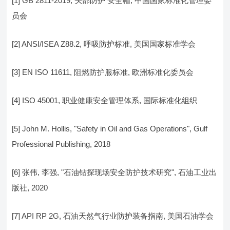
[1] GB 2811-2019, 头部防护 安全帽, 中国国家标准化管理委
员会
[2] ANSI/ISEA Z88.2, 呼吸防护标准, 美国国家标准学会
[3] EN ISO 11611, 阻燃防护服标准, 欧洲标准化委员会
[4] ISO 45001, 职业健康安全管理体系, 国际标准化组织
[5] John M. Hollis, "Safety in Oil and Gas Operations", Gulf
Professional Publishing, 2018
[6] 张伟, 李强, "石油钻探现场安全防护技术研究", 石油工业出
版社, 2020
[7] API RP 2G, 石油天然气行业防护装备指南, 美国石油学会