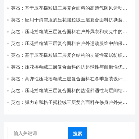
性能优化研究
英杰：基于压花摇粒绒三层复合面料的高透气防风运动服
饰开发
英杰：应用于滑雪服的压花摇粒绒三层复合面料抗撕裂与
耐磨性提升技术
英杰：压花摇粒绒三层复合面料在户外风衣和夹克中的应
用与性能
英杰：压花摇粒绒三层复合面料在户外运动服饰中的保暖
与透气性能研究
英杰：基于压花摇粒绒三层复合结构的功能性家居纺织品
开发与应用
英杰：压花摇粒绒三层复合面料的抗起球性与耐磨性优化
技术分析
英杰：高弹性压花摇粒绒三层复合面料在冬季童装设计中
的应用实践
英杰：压花摇粒绒三层复合面料的热湿舒适性与层间结合
强度协同提升工艺
英杰：弹力布和格子摇粒绒三层复合面料在修身户外夹克
中的弹性与保暖协同设计
搜索