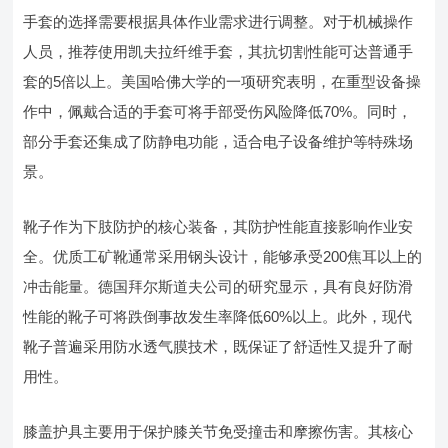
手套的选择需要根据具体作业需求进行调整。对于机械操作
人员，推荐使用凯夫拉纤维手套，其抗切割性能可达普通手
套的5倍以上。美国哈佛大学的一项研究表明，在重型设备操
作中，佩戴合适的手套可将手部受伤风险降低70%。同时，
部分手套还集成了防静电功能，适合电子设备维护等特殊场
景。
靴子作为下肢防护的核心装备，其防护性能直接影响作业安
全。优质工矿靴通常采用钢头设计，能够承受200焦耳以上的
冲击能量。德国拜尔斯道夫公司的研究显示，具有良好防滑
性能的靴子可将跌倒事故发生率降低60%以上。此外，现代
靴子普遍采用防水透气膜技术，既保证了舒适性又提升了耐
用性。
膝盖护具主要用于保护膝关节免受撞击和摩擦伤害。其核心