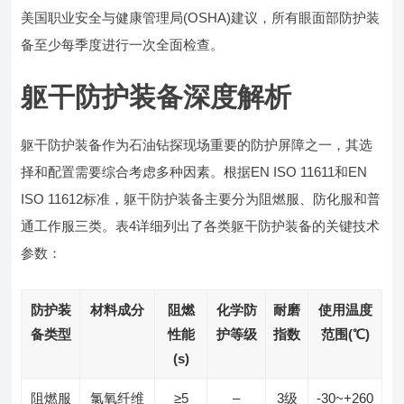
美国职业安全与健康管理局(OSHA)建议，所有眼面部防护装
备至少每季度进行一次全面检查。
躯干防护装备深度解析
躯干防护装备作为石油钻探现场重要的防护屏障之一，其选
择和配置需要综合考虑多种因素。根据EN ISO 11611和EN
ISO 11612标准，躯干防护装备主要分为阻燃服、防化服和普
通工作服三类。表4详细列出了各类躯干防护装备的关键技术
参数：
防护装
材料成分
阻燃
化学防
耐磨
使用温度
备类型
性能
护等级
指数
范围(℃)
(s)
阻燃服
氯氧纤维
≥5
–
3级
-30~+260