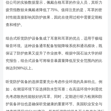
信公司的实验数据显示，佩戴合格耳罩的作业人员，其听力
疲劳指数较未佩戴者降低了75%。值得注意的是，耳罩的密
封性能直接影响其防护效果，因此在使用过程中需要定期检
查和维护。
组合式听觉防护设备集成了耳塞和耳罩的优点，适用于极端
噪音环境。这种设备通常配备智能降噪系统和通讯模块，既
保证了防护效果又提升了作业效率。根据中国石油大学的研
究报告，组合式设备可将噪音暴露量降低至安全范围内的比
例达到98%以上。
听觉防护装备的选择需要充分考虑作业环境的具体特点。例
如，在潮湿环境下应选择防水型耳塞；在高温环境中则需优
先考虑散热性能较好的耳罩。同时，定期进行听力检测和防
护装备评估也是确保听觉健康的重要环节。美国职业安全与