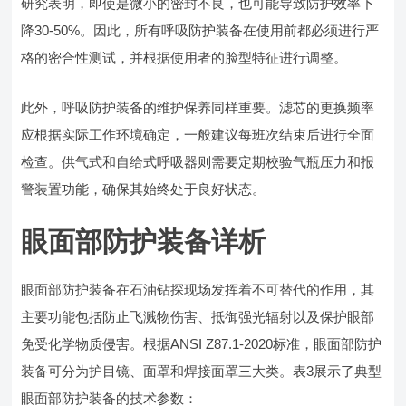
研究表明，即使是微小的密封不良，也可能导致防护效率下
降30-50%。因此，所有呼吸防护装备在使用前都必须进行严
格的密合性测试，并根据使用者的脸型特征进行调整。
此外，呼吸防护装备的维护保养同样重要。滤芯的更换频率
应根据实际工作环境确定，一般建议每班次结束后进行全面
检查。供气式和自给式呼吸器则需要定期校验气瓶压力和报
警装置功能，确保其始终处于良好状态。
眼面部防护装备详析
眼面部防护装备在石油钻探现场发挥着不可替代的作用，其
主要功能包括防止飞溅物伤害、抵御强光辐射以及保护眼部
免受化学物质侵害。根据ANSI Z87.1-2020标准，眼面部防护
装备可分为护目镜、面罩和焊接面罩三大类。表3展示了典型
眼面部防护装备的技术参数：