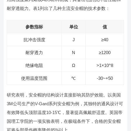
耐穿透能力。表1列出了几种主流安全帽的技术参数：
参数指标
单位
值
抗冲击强度
J
≥40
耐穿透力
N
≥1200
绝缘电阻
Ω
>1×10^8
使用温度范围
℃
-30~+50
研究表明，安全帽的结构设计直接影响其防护效能。以美国
3M公司生产的V-Gard系列安全帽为例，其独特的通风设计可
有效降低头顶部温度10-15℃，显著提高佩戴舒适度。英国帝
国理工学院的一项实验表明，在极端条件下，合格的安全帽
可将头部受伤概率降低85%以上。