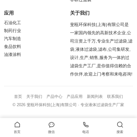
应用
关于我们
石油化工
斐瓯环保科技(上海)有限公司是
制药行业
一家国内领先的高新技术企业,公
汽车制造
司注资上千万,专业生产过滤袋,滤
食品饮料
袋,液体过滤袋,滤布,公司集研发,
油漆涂料
设计,生产,销售,服务为一体的过
滤袋生产工厂,是你值得信赖的合
作伙伴,欢迎上门考察和来电咨询!
首页
关于我们
产品中心
产品应用
新闻列表
联系我们
© 2026
斐瓯环保科技(上海)有限公司
· 专业液体过滤袋生产厂家
首页
微信
电话
搜索