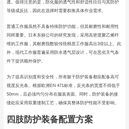
透。值得注意的是，防化服的透气性和舒适性往往与其防护
等级成反比，因此在选择时需要权衡具体作业需求。
普通工作服虽然不具备特殊防护功能，但其耐磨性和耐用性
同样重要。日本东丽公司的研究发现，采用高密度聚乙烯纤
维的工作服，其耐磨指数较传统棉质工作服高出3倍以上。此
外，现代工作服普遍采用防水透气层设计，可在恶劣天气条
件下提供额外保护。
为了提高识别度和安全性，所有躯干防护装备都应配备高可
视度反光条。根据欧洲EN 471标准，反光条的宽度不得低于
50mm，且必须均匀分布在服装表面。同时，防护装备的接
缝处应采用双重缝制工艺，确保其整体防护性能不受影响。
四肢防护装备配置方案