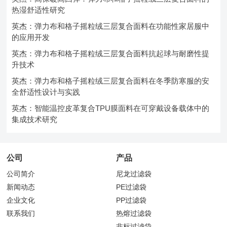
热湿舒适性研究
英杰：弹力布和格子摇粒绒三层复合面料在功能性家居服中
的应用开发
英杰：弹力布和格子摇粒绒三层复合面料抗起球与耐磨性提
升技术
英杰：弹力布和格子摇粒绒三层复合面料在冬季防寒服的安
全舒适性设计与实践
英杰：智能温控皮革复合TPU膜面料在可穿戴设备载体中的
集成技术研究
公司
产品
公司简介
尼龙过滤袋
新闻动态
PE过滤袋
企业文化
PP过滤袋
联系我们
热熔过滤袋
非标过滤袋