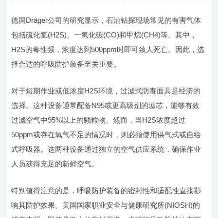
德国Dräger公司的研究显示，石油钻探现场常见的有害气体
包括硫化氢(H2S)、一氧化碳(CO)和甲烷(CH4)等。其中，
H2S的毒性强，浓度达到500ppm时即可致人死亡。因此，选
择合适的呼吸防护装备至关重要。
对于短期作业或低浓度H2S环境，过滤式防毒面具是经济的
选择。这种设备通常配备N95或更高级别的滤芯，能够有效
过滤空气中95%以上的颗粒物。然而，当H2S浓度超过
50ppm或存在氧气不足的情况时，则必须使用供气式或自给
式呼吸器。这两种设备通过独立的空气供应系统，确保作业
人员获得充足的新鲜空气。
特别值得注意的是，呼吸防护装备的密封性和适配性直接影
响其防护效果。美国国家职业安全与健康研究所(NIOSH)的