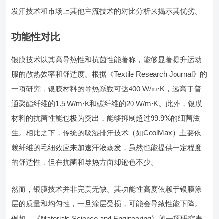
发汗技术和市场上其他主流技术的对比分析来揭示其优劣。
功能性对比
银膜技术以其高导热性和抗菌性能著称，能够显著提升运动
服的散热效率和舒适度。根据《Textile Research Journal》的
一项研究，银膜材料的导热系数可达400 W/m·K，远高于普
通聚酯纤维的1.5 W/m·K和碳纤维的20 W/m·K。此外，银膜
材料的抗菌性能也极为突出，能够抑制超过99.9%的细菌滋
生。相比之下，传统的吸湿排汗技术（如CoolMax）主要依
赖纤维的毛细效应来加速汗液蒸发，虽然也能提供一定程度
的舒适性，但在抗菌和导热方面却逊色不少。
然而，银膜技术并非完美无缺。其功能性高度依赖于银膜涂
层的质量和均匀性，一旦涂层受损，可能会导致性能下降。
例如，《Materials Science and Engineering》的一项研究表