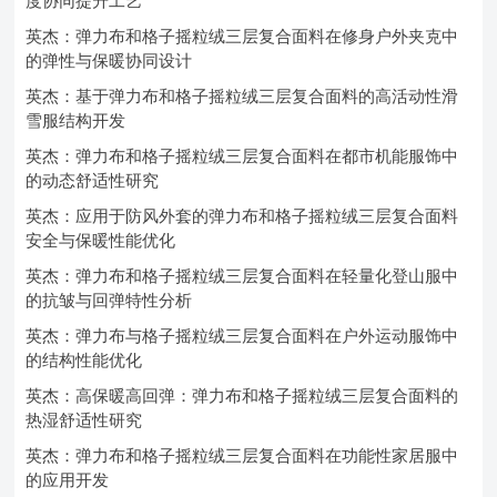
度协同提升工艺
英杰：弹力布和格子摇粒绒三层复合面料在修身户外夹克中
的弹性与保暖协同设计
英杰：基于弹力布和格子摇粒绒三层复合面料的高活动性滑
雪服结构开发
英杰：弹力布和格子摇粒绒三层复合面料在都市机能服饰中
的动态舒适性研究
英杰：应用于防风外套的弹力布和格子摇粒绒三层复合面料
安全与保暖性能优化
英杰：弹力布和格子摇粒绒三层复合面料在轻量化登山服中
的抗皱与回弹特性分析
英杰：弹力布与格子摇粒绒三层复合面料在户外运动服饰中
的结构性能优化
英杰：高保暖高回弹：弹力布和格子摇粒绒三层复合面料的
热湿舒适性研究
英杰：弹力布和格子摇粒绒三层复合面料在功能性家居服中
的应用开发