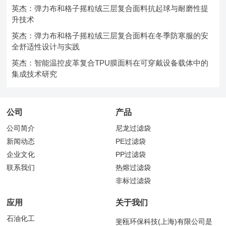
英杰：弹力布和格子摇粒绒三层复合面料抗起球与耐磨性提
升技术
英杰：弹力布和格子摇粒绒三层复合面料在冬季防寒服的安
全舒适性设计与实践
英杰：智能温控皮革复合TPU膜面料在可穿戴设备载体中的
集成技术研究
公司
产品
公司简介
尼龙过滤袋
新闻动态
PE过滤袋
企业文化
PP过滤袋
联系我们
热熔过滤袋
非标过滤袋
应用
关于我们
石油化工
斐瓯环保科技(上海)有限公司是