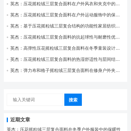
英杰：压花摇粒绒三层复合面料在户外风衣和夹克中的应
用与性能
英杰：压花摇粒绒三层复合面料在户外运动服饰中的保暖
与透气性能研究
英杰：基于压花摇粒绒三层复合结构的功能性家居纺织品
开发与应用
英杰：压花摇粒绒三层复合面料的抗起球性与耐磨性优化
技术分析
英杰：高弹性压花摇粒绒三层复合面料在冬季童装设计中
的应用实践
英杰：压花摇粒绒三层复合面料的热湿舒适性与层间结合
强度协同提升工艺
英杰：弹力布和格子摇粒绒三层复合面料在修身户外夹克
中的弹性与保暖协同设计
搜索
近期文章
英杰：压花摇粒绒三层复合面料在冬季户外服装中的保暖性