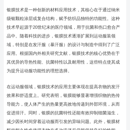
银膜技术是一种创新的材料应用技术，其核心在于通过纳米
级银颗粒涂层或复合结构，赋予纺织品独特的功能性。这种
技术早起源于20世纪末的医疗领域，用于抗菌和伤口愈合产
品中。随着科技的进步，银膜技术逐渐扩展到运动服装领
域，特别是在发汗服（暴汗服）的设计与制造中得到了广泛
应用。根据国内外相关研究文献，银膜技术的核心优势在于
其优异的导热性能、抗菌特性以及耐用性，这些特点使其成
为提升运动服功能性的理想选择。
在运动服领域，银膜技术的应用主要体现在提高衣物的发汗
效果和舒适度上。研究表明，银膜能够显著增强织物的热传
导能力，使人体产生的热量更高效地传递到外部环境，从而
促进排汗。同时，银膜的抗菌特性还能有效抑制细菌滋生，
减少因长时间穿着运动服而引发的异味问题。此外，银膜材