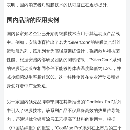
表明，国内消费者对银膜技术的认可度正在逐步提升。
国内品牌的应用实例
国内多家知名企业已开始将银膜技术应用于其运动服产品线
中。例如，安踏体育推出了名为“SilverCore”的银膜复合纤维
运动服系列，该系列专为高强度训练设计，强调散热和抗菌
性能。根据安踏内部研发团队的测试结果，“SilverCore”系列
的银膜运动服在相同条件下能够将体表温度降低约1.2℃，并
减少细菌滋生率超过98%。这一特性使其在专业运动员和健
身爱好者中广受欢迎。
另一家国内领先品牌李宁则在其新推出的“CoolMax Pro”系列
中引入了银膜技术。该系列产品不仅具备高效的热量传导能
力，还通过优化银膜涂层工艺提高了材料的耐用性。根据
《中国纺织报》的报道，“CoolMax Pro”系列在上市后的三个