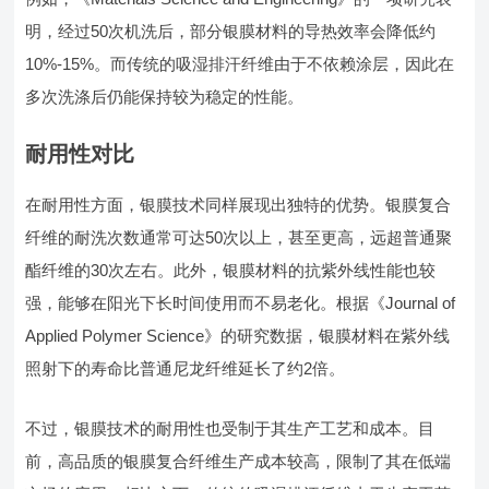
明，经过50次机洗后，部分银膜材料的导热效率会降低约
10%-15%。而传统的吸湿排汗纤维由于不依赖涂层，因此在
多次洗涤后仍能保持较为稳定的性能。
耐用性对比
在耐用性方面，银膜技术同样展现出独特的优势。银膜复合
纤维的耐洗次数通常可达50次以上，甚至更高，远超普通聚
酯纤维的30次左右。此外，银膜材料的抗紫外线性能也较
强，能够在阳光下长时间使用而不易老化。根据《Journal of
Applied Polymer Science》的研究数据，银膜材料在紫外线
照射下的寿命比普通尼龙纤维延长了约2倍。
不过，银膜技术的耐用性也受制于其生产工艺和成本。目
前，高品质的银膜复合纤维生产成本较高，限制了其在低端