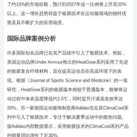
了约15%的市场份额，预计到2027年这一比例将上升至20%
以上。这一增长趋势得益于银膜技术在运动服领域的独特优
势及其不断扩大的应用场景。
国际品牌案例分析
许多国际知名品牌已在其产品线中引入了银膜技术。例如，
美国运动品牌Under Armour推出的HeatGear系列采用了先进
的银膜复合纤维材料，旨在提高运动员在高温环境下的表
现。根据《Journal of Sports Science and Medicine》的一项
研究，HeatGear系列的银膜版本相较于普通版本，能够将运
动过程中体表温度降低约1.5℃，同时提升汗液蒸发效率达
20%。另一家德国运动服饰制造商Adidas也在其ClimaCool系
列中引入了银膜技术，专注于解决夏季运动中的散热问题。
据Adidas内部数据显示，采用银膜技术的ClimaCool系列产品
的销量同比增长了近30%。