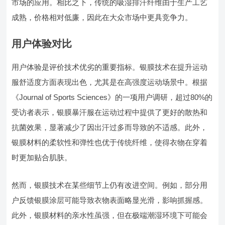
市场的应用。相比之下，传统的吸湿排汗纤维由于生产工艺
成熟，价格相对低廉，因此在大众市场中更具竞争力。
用户体验对比
用户体验是评价技术优劣的重要指标。银膜技术在提升运动
服舒适度方面表现出色，尤其是在高强度运动场景中。根据
《Journal of Sports Sciences》的一项用户调研，超过80%的
受访者表示，银膜暴汗服在运动过程中提供了更好的散热和
抗菌效果，显著减少了因出汗过多而导致的不适感。此外，
银膜材料的柔软性和弹性也优于传统纤维，使得衣物在穿着
时更加贴合肌肤。
然而，银膜技术在某些细节上仍有改进空间。例如，部分用
户反馈银膜涂层可能导致衣物表面略显光滑，影响抓握感。
此外，银膜材料的亲水性虽强，但在极端潮湿环境下可能会