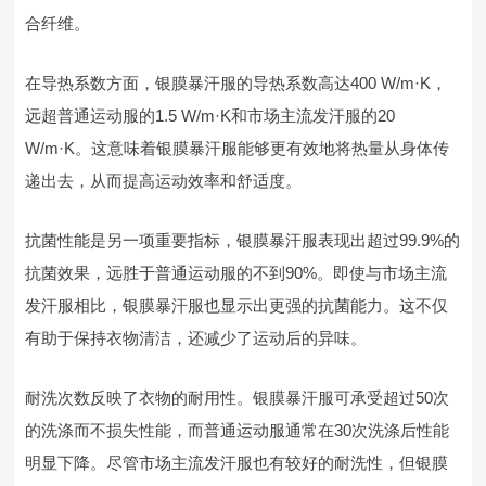
合纤维。
在导热系数方面，银膜暴汗服的导热系数高达400 W/m·K，
远超普通运动服的1.5 W/m·K和市场主流发汗服的20
W/m·K。这意味着银膜暴汗服能够更有效地将热量从身体传
递出去，从而提高运动效率和舒适度。
抗菌性能是另一项重要指标，银膜暴汗服表现出超过99.9%的
抗菌效果，远胜于普通运动服的不到90%。即使与市场主流
发汗服相比，银膜暴汗服也显示出更强的抗菌能力。这不仅
有助于保持衣物清洁，还减少了运动后的异味。
耐洗次数反映了衣物的耐用性。银膜暴汗服可承受超过50次
的洗涤而不损失性能，而普通运动服通常在30次洗涤后性能
明显下降。尽管市场主流发汗服也有较好的耐洗性，但银膜