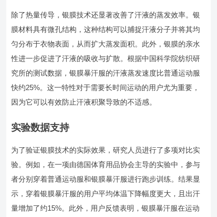
除了热量传导，银膜技术还显著改善了汗液的蒸发效率。银
膜材料具有微孔结构，这种结构可以捕捉汗液分子并将其均
匀分布于衣物表面，从而扩大蒸发面积。此外，银膜的亲水
性进一步促进了汗液的吸收与扩散。根据中国科学院纺织研
究所的测试数据，银膜暴汗服的汗液蒸发速度比普通运动服
快约25%。这一特性对于需要长时间运动的用户尤为重要，
因为它可以有效防止汗液积聚导致的不适感。
实验数据支持
为了验证银膜技术的实际效果，研究人员进行了多项对比实
验。例如，在一项由德国体育用品协会主导的实验中，参与
者分别穿着普通运动服和银膜暴汗服进行跑步训练。结果显
示，穿着银膜暴汗服的用户平均体温下降幅度更大，且出汗
量增加了约15%。此外，用户反馈表明，银膜暴汗服在运动