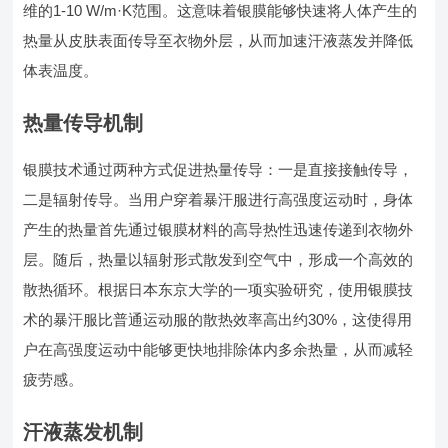
维的1-10 W/m·K范围。这意味着银膜能够快速将人体产生的
热量从皮肤表面传导至衣物外层，从而加速汗液蒸发并降低
体表温度。
热量传导机制
银膜技术通过两种方式促进热量传导：一是直接接触传导，
二是辐射传导。当用户穿着暴汗服进行高强度运动时，身体
产生的热量首先通过银膜材料的高导热性迅速传递到衣物外
层。随后，热量以辐射形式散发到空气中，形成一个高效的
散热循环。根据日本东京大学的一项实验研究，使用银膜技
术的暴汗服比普通运动服的散热效率高出约30%，这使得用
户在高强度运动中能够更快地排除体内多余热量，从而减轻
疲劳感。
汗液蒸发机制