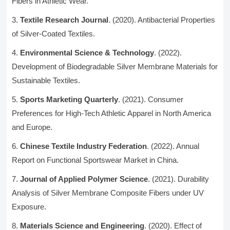
Fibers in Athletic Wear.
Textile Research Journal
. (2020). Antibacterial Properties
of Silver-Coated Textiles.
Environmental Science & Technology
. (2022).
Development of Biodegradable Silver Membrane Materials for
Sustainable Textiles.
Sports Marketing Quarterly
. (2021). Consumer
Preferences for High-Tech Athletic Apparel in North America
and Europe.
Chinese Textile Industry Federation
. (2022). Annual
Report on Functional Sportswear Market in China.
Journal of Applied Polymer Science
. (2021). Durability
Analysis of Silver Membrane Composite Fibers under UV
Exposure.
Materials Science and Engineering
. (2020). Effect of