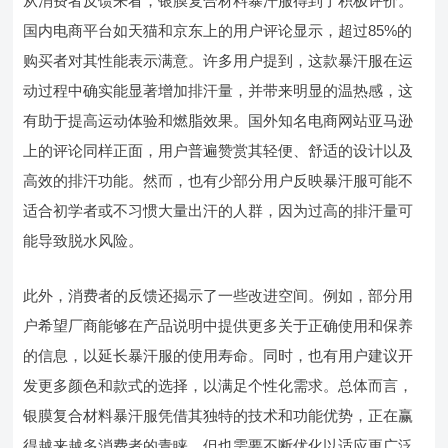
从消费者反馈来看，银膜复合材料暴汗服得到了积极评价。
国内电商平台如天猫和京东上的用户评论显示，超过85%的
购买者对其性能表示满意。许多用户提到，这款暴汗服在运
动过程中确实能显著增加排汗量，并带来明显的温热感，这
有助于提高运动体验和燃脂效果。国外知名电商网站亚马逊
上的评论同样正面，用户普遍赞赏其轻便、舒适的设计以及
高效的排汗功能。然而，也有少部分用户反映暴汗服可能不
适合初学者或不习惯大量出汗的人群，因为过高的排汗量可
能导致脱水风险。
此外，消费者的反馈还揭示了一些改进空间。例如，部分用
户希望厂商能够在产品说明中提供更多关于正确使用和保养
的信息，以延长暴汗服的使用寿命。同时，也有用户建议开
发更多颜色和款式的选择，以满足个性化需求。总体而言，
银膜复合材料暴汗服凭借其独特的技术和功能优势，正在赢
得越来越多消费者的青睐，但也需要不断优化以适应更广泛