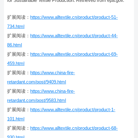
for Sustainable Textile Production. Retrieved from epa.gov.
扩展阅读：
https://www.alltextile.cn/product/product-51-
734.html
扩展阅读：
https://www.alltextile.cn/product/product-44-
86.html
扩展阅读：
https://www.alltextile.cn/product/product-69-
459.html
扩展阅读：
https://www.china-fire-
retardant.com/post/9409.html
扩展阅读：
https://www.china-fire-
retardant.com/post/9583.html
扩展阅读：
https://www.alltextile.cn/product/product-1-
101.html
扩展阅读：
https://www.alltextile.cn/product/product-68-
930.html