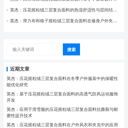
的应用实践
英杰：压花摇粒绒三层复合面料的热湿舒适性与层间结合
强度协同提升工艺
英杰：弹力布和格子摇粒绒三层复合面料在修身户外夹克
中的弹性与保暖协同设计
搜索
近期文章
英杰：压花摇粒绒三层复合面料在冬季户外服装中的保暖性
能优化研究
英杰：基于压花摇粒绒三层复合面料的高透气防风运动服饰
开发
英杰：应用于滑雪服的压花摇粒绒三层复合面料抗撕裂与耐
磨性提升技术
英杰：压花摇粒绒三层复合面料在户外风衣和夹克中的应用