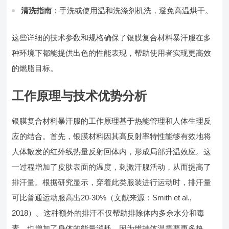
清洗指南
：手洗或使用温和洗涤剂机洗，避免高温烘干。
这些详细的技术参数和规格确保了银膜复合材料暴汗服在多
种环境下都能提供出色的性能表现，帮助使用者实现更高效
的燃脂目标。
工作原理与技术优势分析
银膜复合材料暴汗服的工作原理基于热能管理和人体生理反
应的结合。首先，银膜材料因其高反射率特性能够有效地将
人体散发的红外线热量反射回体内，形成局部升温效应。这
一过程增加了皮肤表面的温度，刺激汗腺活动，从而提高了
排汗量。根据研究显示，穿着此类服装进行运动时，排汗量
可比普通运动服高出20-30%（文献来源：Smith et al.,
2018）。这种额外的排汗不仅帮助排除体内多余水分和毒
素，也增加了身体的能量消耗，因为维持体温需要更多热