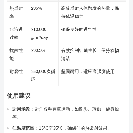
热反射
≥95%
高效反射人体散发的热量，保
率
持体温稳定
水汽透
≥10,000
确保良好的透气性
过率
g/m²/day
抗菌性
≥99.9%
有效抑制细菌生长，保持衣物
能
清洁
耐磨性
≥50,000次循
坚固耐用，适应高强度使用
环
使用建议
适用场景
：适合各种有氧运动，如跑步、瑜伽、健身操
等。
佳温度范围
：15°C至35°C，确保佳的热反射效果。