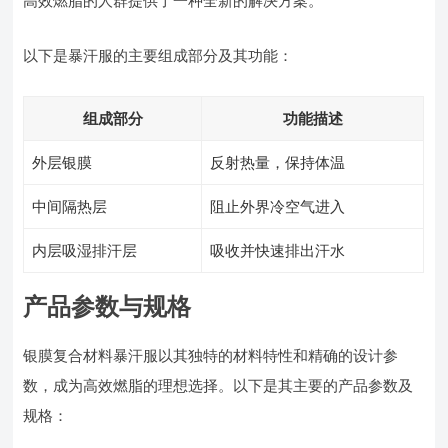
高效燃脂的人群提供了一种全新的解决方案。
以下是暴汗服的主要组成部分及其功能：
组成部分
功能描述
外层银膜
反射热量，保持体温
中间隔热层
阻止外界冷空气进入
内层吸湿排汗层
吸收并快速排出汗水
产品参数与规格
银膜复合材料暴汗服以其独特的材料特性和精确的设计参
数，成为高效燃脂的理想选择。以下是其主要的产品参数及
规格：