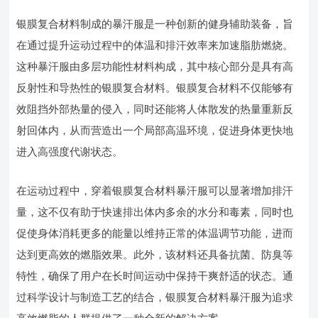
银膜复合材料制成的暴汗服是一种创新的健身辅助装备，旨
在通过提升运动过程中的体温和排汗效率来加速脂肪燃烧。
这种暴汗服由多层功能性材料构成，其中核心部分是具有高
反射性和导热性的银膜复合材料。银膜复合材料不仅能够有
效阻挡外部热量的侵入，同时还能将人体散发的热量重新反
射回体内，从而营造出一个局部高温环境，促进身体更快地
进入高强度代谢状态。
在运动过程中，穿着银膜复合材料暴汗服可以显著增加排汗
量，这不仅有助于快速排出体内多余的水分和毒素，同时也
促使身体消耗更多的能量以维持正常的体温调节功能，进而
达到更高效的燃脂效果。此外，该材料还具备抗菌、防臭等
特性，确保了用户在长时间运动中保持干爽舒适的状态。通
过科学设计与制造工艺的结合，银膜复合材料暴汗服为追求