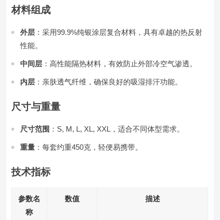
材料组成
外层
：采用99.9%纯银涂层复合材料，具有卓越的热反射
性能。
中间层
：高性能隔热材料，有效防止外部冷空气渗透。
内层
：亲肤透气纤维，确保良好的吸湿排汗功能。
尺寸与重量
尺寸范围
：S, M, L, XL, XXL，适合不同体型需求。
重量
：每套约重450克，轻便易携带。
技术指标
参数名
数值
描述
称