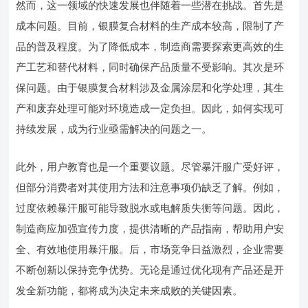
然而，这一领域的快速发展也伴随着一些潜在挑战。首先是
成本问题。目前，银膜复合材料的生产成本较高，限制了产
品的普及程度。为了降低成本，制造商需要探索更高效的生
产工艺和替代材料，同时确保产品质量不受影响。其次是环
保问题。由于银膜复合材料涉及金属涂层和化学处理，其生
产和废弃处理可能对环境造成一定负担。因此，如何实现可
持续发展，成为行业亟需解决的问题之一。
此外，用户教育也是一个重要议题。尽管暴汗服广受好评，
但部分消费者对其使用方法和注意事项仍缺乏了解。例如，
过度依赖暴汗服可能导致脱水或电解质失衡等问题。因此，
制造商应加强宣传力度，提供清晰的产品指南，帮助用户安
全、有效地使用暴汗服。后，市场竞争日益激烈，企业需要
不断创新以保持竞争优势。无论是通过优化现有产品还是开
发全新功能，都将成为决定未来成败的关键因素。