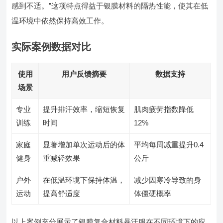
感到不适。”这项特点得益于银膜材料的隔热性能，使其在低
温环境中依然保持高效工作。
实际案例数据对比
使用
用户反馈摘要
数据支持
场景
专业
提升排汗效率，缩短恢复
肌肉疲劳指数降低
训练
时间
12%
家庭
显著增加单次运动后的体
平均每周减重提升0.4
健身
重减轻效果
公斤
户外
在低温环境下保持体温，
减少因寒冷导致的身
运动
提高舒适度
体僵硬概率
以上案例充分展示了银膜复合材料暴汗服在不同环境下的应