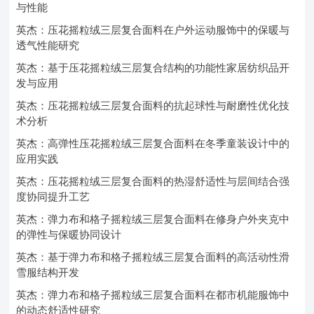
与性能
英杰：压花摇粒绒三层复合面料在户外运动服饰中的保暖与
透气性能研究
英杰：基于压花摇粒绒三层复合结构的功能性家居纺织品开
发与应用
英杰：压花摇粒绒三层复合面料的抗起球性与耐磨性优化技
术分析
英杰：高弹性压花摇粒绒三层复合面料在冬季童装设计中的
应用实践
英杰：压花摇粒绒三层复合面料的热湿舒适性与层间结合强
度协同提升工艺
英杰：弹力布和格子摇粒绒三层复合面料在修身户外夹克中
的弹性与保暖协同设计
英杰：基于弹力布和格子摇粒绒三层复合面料的高活动性滑
雪服结构开发
英杰：弹力布和格子摇粒绒三层复合面料在都市机能服饰中
的动态舒适性研究