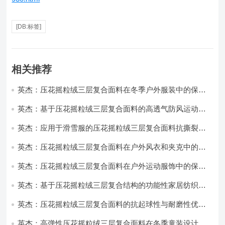
[DB:标签]
相关推荐
英杰：压花摇粒绒三层复合面料在冬季户外服装中的保暖
性能优化研究
英杰：基于压花摇粒绒三层复合面料的高透气防风运动服
饰开发
英杰：应用于滑雪服的压花摇粒绒三层复合面料抗撕裂与
耐磨性提升技术
英杰：压花摇粒绒三层复合面料在户外风衣和夹克中的应
用与性能
英杰：压花摇粒绒三层复合面料在户外运动服饰中的保暖
与透气性能研究
英杰：基于压花摇粒绒三层复合结构的功能性家居纺织品
开发与应用
英杰：压花摇粒绒三层复合面料的抗起球性与耐磨性优化
技术分析
英杰：高弹性压花摇粒绒三层复合面料在冬季童装设计中