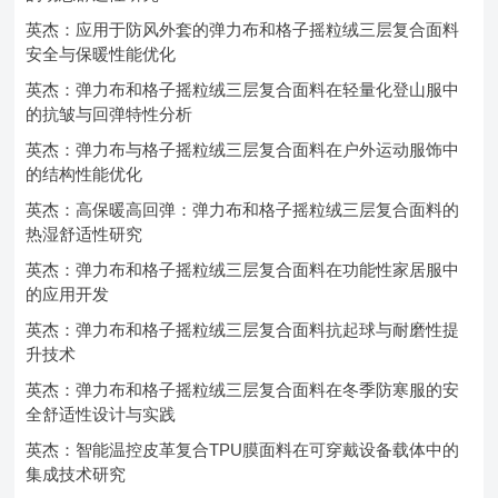
英杰：应用于防风外套的弹力布和格子摇粒绒三层复合面料
安全与保暖性能优化
英杰：弹力布和格子摇粒绒三层复合面料在轻量化登山服中
的抗皱与回弹特性分析
英杰：弹力布与格子摇粒绒三层复合面料在户外运动服饰中
的结构性能优化
英杰：高保暖高回弹：弹力布和格子摇粒绒三层复合面料的
热湿舒适性研究
英杰：弹力布和格子摇粒绒三层复合面料在功能性家居服中
的应用开发
英杰：弹力布和格子摇粒绒三层复合面料抗起球与耐磨性提
升技术
英杰：弹力布和格子摇粒绒三层复合面料在冬季防寒服的安
全舒适性设计与实践
英杰：智能温控皮革复合TPU膜面料在可穿戴设备载体中的
集成技术研究