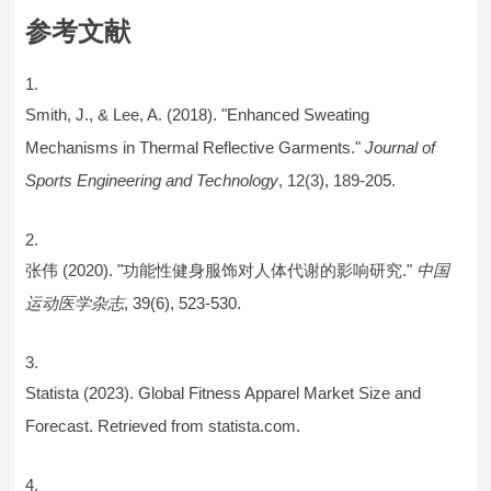
参考文献
Smith, J., & Lee, A. (2018). "Enhanced Sweating
Mechanisms in Thermal Reflective Garments."
Journal of
Sports Engineering and Technology
, 12(3), 189-205.
张伟 (2020). "功能性健身服饰对人体代谢的影响研究."
中国
运动医学杂志
, 39(6), 523-530.
Statista (2023). Global Fitness Apparel Market Size and
Forecast. Retrieved from statista.com.