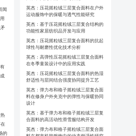
英杰：压花摇粒绒三层复合面料在户外
而闻
运动服饰中的保暖与透气性能研究
应用
英杰：基于压花摇粒绒三层复合结构的
似矛
功能性家居纺织品开发与应用
英杰：压花摇粒绒三层复合面料的抗起
球性与耐磨性优化技术分析
英杰：高弹性压花摇粒绒三层复合面料
在冬季童装设计中的应用实践
以有
英杰：压花摇粒绒三层复合面料的热湿
形成
舒适性与层间结合强度协同提升工艺
英杰：弹力布和格子摇粒绒三层复合面
料在修身户外夹克中的弹性与保暖协同
设计
英杰：基于弹力布和格子摇粒绒三层复
闷热
合面料的高活动性滑雪服结构开发
够在
英杰：弹力布和格子摇粒绒三层复合面
场的
料在都市机能服饰中的动态舒适性研究