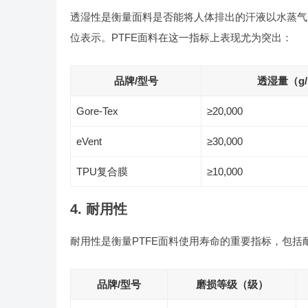
透湿性是衡量面料是否能将人体排出的汗液以水蒸气形
位表示。PTFE面料在这一指标上表现尤为突出：
品牌/型号
透湿量（g/
Gore-Tex
≥20,000
eVent
≥30,000
TPU复合膜
≥10,000
4. 耐用性
耐用性是衡量PTFE面料使用寿命的重要指标，包
品牌/型号
磨损等级（级）