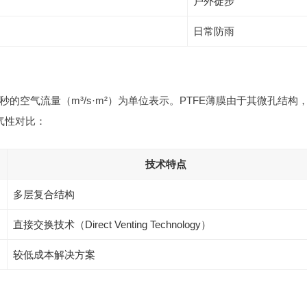
户外徒步
日常防雨
空气流量（m³/s·m²）为单位表示。PTFE薄膜由于其微孔结构
气性对比：
技术特点
多层复合结构
直接交换技术（Direct Venting Technology）
较低成本解决方案