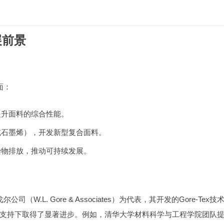
展前景
面：
提升面料的综合性能。
或石墨烯），开发新型复合面料。
染物排放，推动可持续发展。
.L. Gore & Associates）为代表，其开发的Gore-Tex技
支持下取得了显著进步。例如，清华大学材料科学与工程学院团队