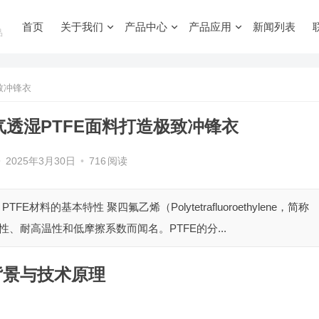
首页
关于我们
产品中心
产品应用
新闻列表
品
致冲锋衣
透湿PTFE面料打造极致冲锋衣
•
2025年3月30日
•
716
阅读
E材料的基本特性 聚四氟乙烯（Polytetrafluoroethylene，简称
、耐高温性和低摩擦系数而闻名。PTFE的分...
背景与技术原理