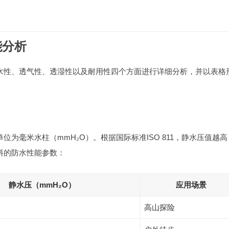
能分析
防水性、透气性、透湿性以及耐用性四个方面进行详细分析，并以表格
位为毫米水柱（mmH₂O）。根据国际标准ISO 811，静水压值越高
料的防水性能参数：
静水压（mmH₂O）
应用场景
高山探险