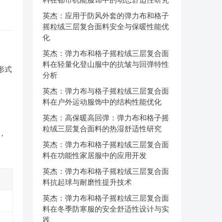
英杰：应用于防风外套的弹力布和格子
摇粒绒三层复合面料安全与保暖性能优
化
英杰：弹力布和格子摇粒绒三层复合面
料在轻量化登山服中的抗皱与回弹特性
形式
分析
英杰：弹力布与格子摇粒绒三层复合面
料在户外运动服饰中的结构性能优化
英杰：高保暖高回弹：弹力布和格子摇
粒绒三层复合面料的热湿舒适性研究
，
英杰：弹力布和格子摇粒绒三层复合面
料在功能性家居服中的应用开发
英杰：弹力布和格子摇粒绒三层复合面
料抗起球与耐磨性提升技术
英杰：弹力布和格子摇粒绒三层复合面
料在冬季防寒服的安全舒适性设计与实
践