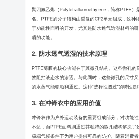
聚四氟乙烯（Polytetrafluoroethylene
名。PTFE的分子结构由重复的CF2单元组成，这
于功能性面料的开发，尤其是防水透气透湿材料的研
盾的功能。
2. 防水透气透湿的技术原理
PTFE薄膜的核心功能在于其微孔结构。这些微孔的
效阻挡液态水的渗透。与此同时，这些微孔的尺寸又大
的水蒸气能够顺利通过。这种“选择性透过”的特性是
3. 在冲锋衣中的应用价值
冲锋衣作为户外运动装备的重要组成部分，对功能性
不适，而PTFE面料则通过其独特的微孔结构解决了
极端气候条件下为用户提供可靠的防护。随着消费者