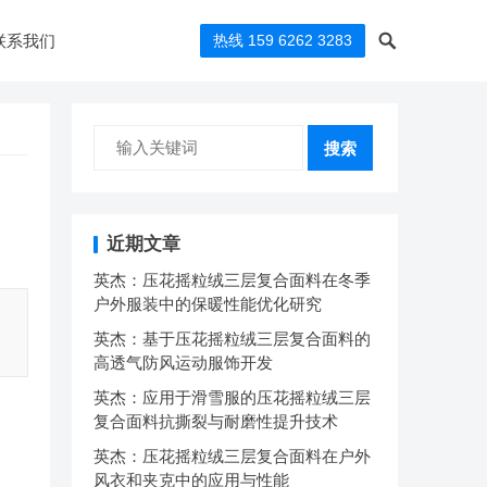
联系我们
热线 159 6262 3283
搜索
近期文章
英杰：压花摇粒绒三层复合面料在冬季
户外服装中的保暖性能优化研究
英杰：基于压花摇粒绒三层复合面料的
高透气防风运动服饰开发
英杰：应用于滑雪服的压花摇粒绒三层
复合面料抗撕裂与耐磨性提升技术
英杰：压花摇粒绒三层复合面料在户外
风衣和夹克中的应用与性能