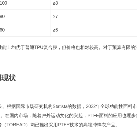
100
≥8
80
≥7
60
≥6
在各项性能上均优于普通TPU复合膜，但价格也相对较高。对于预算有限的
用现状
根据国际市场研究机构Statista的数据，2022年全球功能性面料
份额。在国内市场，随着户外运动文化的兴起，PTFE面料的应用也逐步
者（TOREAD）均已推出采用PTFE技术的高端冲锋衣产品。