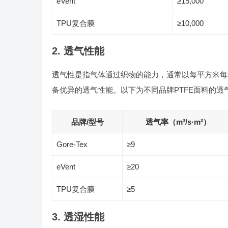
eVent
≥15,000
TPU复合膜
≥10,000
2. 透气性能
透气性是指气体通过织物的能力，通常以每平方米每秒的
备优异的透气性能。以下为不同品牌PTFE面料的透
品牌/型号
透气率（m³/s·m²）
Gore-Tex
≥9
eVent
≥20
TPU复合膜
≥5
3. 透湿性能