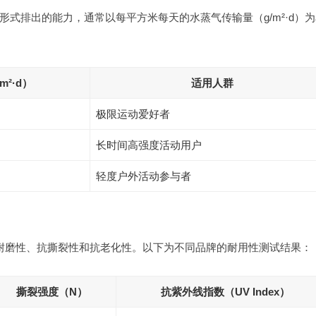
式排出的能力，通常以每平方米每天的水蒸气传输量（g/m²·d）为
m²·d）
适用人群
极限运动爱好者
长时间高强度活动用户
轻度户外活动参与者
括耐磨性、抗撕裂性和抗老化性。以下为不同品牌的耐用性测试结果：
撕裂强度（N）
抗紫外线指数（UV Index）