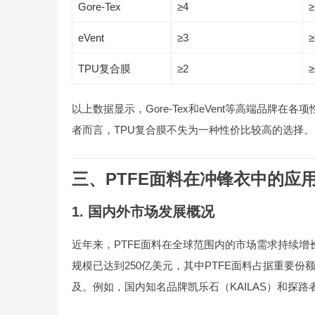
Gore-Tex
≥4
≥
eVent
≥3
≥
TPU复合膜
≥2
≥
以上数据显示，Gore-Tex和eVent等高端品牌
者而言，TPU复合膜不失为一种性价比较高的选择。
三、PTFE面料在冲锋衣中的应
1. 国内外市场发展概况
近年来，PTFE面料在全球范围内的市场需求持续增长。
规模已达到250亿美元，其中PTFE面料占据重要
及。例如，国内知名品牌凯乐石（KAILAS）和探路