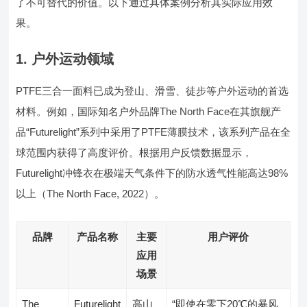
了不可替代的价值。以下通过具体案例分析其实际应用效
果。
1. 户外运动领域
PTFE三合一面料已成为登山、滑雪、徒步等户外运动的首选
材料。例如，国际知名户外品牌The North Face在其旗舰产
品“Futurelight”系列中采用了PTFE薄膜技术，该系列产品在全
球范围内获得了高度评价。根据用户反馈数据显示，
Futurelight冲锋衣在极端天气条件下的防水透气性能高达98%
以上（The North Face, 2022）。
品牌
产品名称
主要
用户评价
应用
场景
The
Futurelight
高山
“即使在零下20℃的暴风