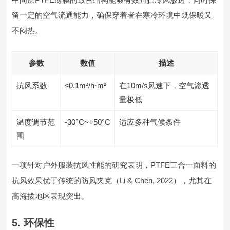
留一定的空气流通能力，确保穿着者在寒冷环境中既保暖又
不闷热。
参数
数值
描述
抗风系数
≤0.1m³/h·m²
在10m/s风速下，空气渗透
量极低
温度调节范
-30°C~+50°C
适应多种气候条件
围
一项针对户外服装抗风性能的研究表明，PTFE三合一面料的
抗风效果优于传统的防风夹克（Li & Chen, 2022），尤其在
高海拔地区表现突出。
5. 环保性