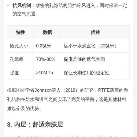
抗风机制
：致密的孔隙结构阻挡冷风进入，同时保留一定
的空气流通。
特性
数据
描述
微孔大小
0.2微米
远小于水滴直径（20微米）
孔隙率
70%-80%
提供足够的透气空间
强度
≥10MPa
保证长期使用的稳定性
根据国外学者Johnson等人（2018）的研究，PTFE薄膜的微
孔结构在防水和透气之间实现了完美的平衡，这是其他材料
难以企及的优势。
3. 内层：舒适亲肤层