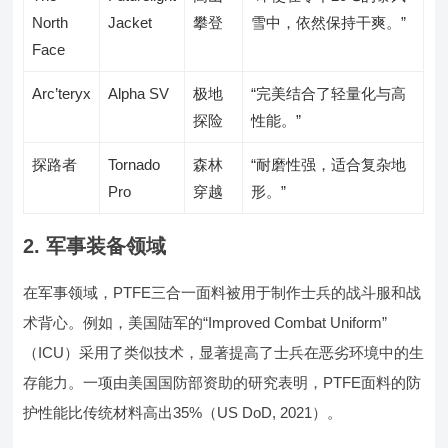
North
Jacket
攀登
雪中，依然保持干爽。”
Face
Arc’teryx
Alpha SV
极地
“完美结合了轻量化与高
探险
性能。”
探路者
Tornado
森林
“耐磨性强，适合复杂地
Pro
穿越
形。”
2. 军事装备领域
在军事领域，PTFE三合一面料被用于制作士兵的战斗服和战
术背心。例如，美国陆军的“Improved Combat Uniform”
（ICU）采用了类似技术，显著提高了士兵在恶劣环境中的生
存能力。一项由美国国防部资助的研究表明，PTFE面料的防
护性能比传统材料高出35%（US DoD, 2021）。