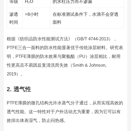
等级
H₂O
的水柱压力而不渗漏
渗透
>8小时
在标准测试条件下，水滴不会穿透
时间
面料
根据《纺织品防水性能测试方法》（GB/T 4744-2013），
PTFE三合一面料的防水性能显著优于传统涂层材料。研究表
明，PTFE薄膜的防水效果与聚氨酯（PU）涂层相比，耐用
性更高且不易因反复清洗而失效（Smith & Johnson,
2019）。
2. 透气性
PTFE薄膜的微孔结构允许水蒸气分子通过，从而实现高效的
透气性能。这一特性对于户外活动尤为重要，因为它可以有
效排出体表湿气，防止闷热感。