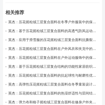
相关推荐
英杰：压花摇粒绒三层复合面料在冬季户外服装中的保暖
性能优化研究
英杰：基于压花摇粒绒三层复合面料的高透气防风运动服
饰开发
英杰：应用于滑雪服的压花摇粒绒三层复合面料抗撕裂与
耐磨性提升技术
英杰：压花摇粒绒三层复合面料在户外风衣和夹克中的应
用与性能
英杰：压花摇粒绒三层复合面料在户外运动服饰中的保暖
与透气性能研究
英杰：基于压花摇粒绒三层复合结构的功能性家居纺织品
开发与应用
英杰：压花摇粒绒三层复合面料的抗起球性与耐磨性优化
技术分析
英杰：高弹性压花摇粒绒三层复合面料在冬季童装设计中
的应用实践
英杰：压花摇粒绒三层复合面料的热湿舒适性与层间结合
强度协同提升工艺
英杰：弹力布和格子摇粒绒三层复合面料在修身户外夹克