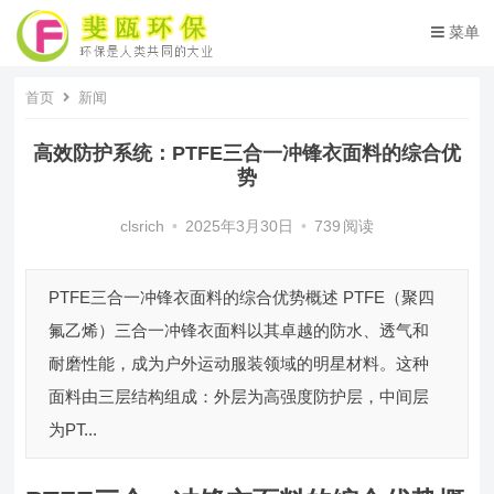
菜单
首页
新闻
高效防护系统：PTFE三合一冲锋衣面料的综合优
势
clsrich
•
2025年3月30日
•
739
阅读
PTFE三合一冲锋衣面料的综合优势概述 PTFE（聚四
氟乙烯）三合一冲锋衣面料以其卓越的防水、透气和
耐磨性能，成为户外运动服装领域的明星材料。这种
面料由三层结构组成：外层为高强度防护层，中间层
为PT...