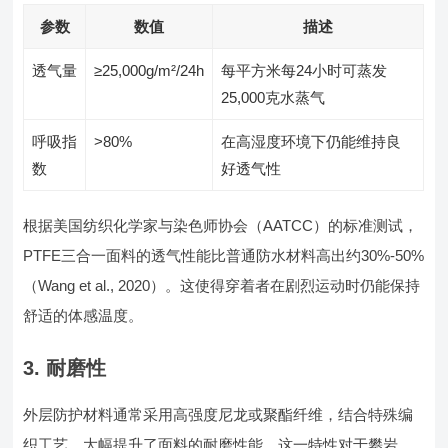
参数
数值
描述
透气量
≥25,000g/m²/24h
每平方米每24小时可蒸发
25,000克水蒸气
呼吸指
>80%
在高湿度环境下仍能维持良
数
好透气性
根据美国纺织化学家与染色师协会（AATCC）的标准测试，
PTFE三合一面料的透气性能比普通防水材料高出约30%-50%
（Wang et al., 2020）。这使得穿着者在剧烈运动时仍能保持
舒适的体感温度。
3. 耐磨性
外层防护材料通常采用高强度尼龙或聚酯纤维，结合特殊编
织工艺，大幅提升了面料的耐磨性能。这一特性对于攀岩、