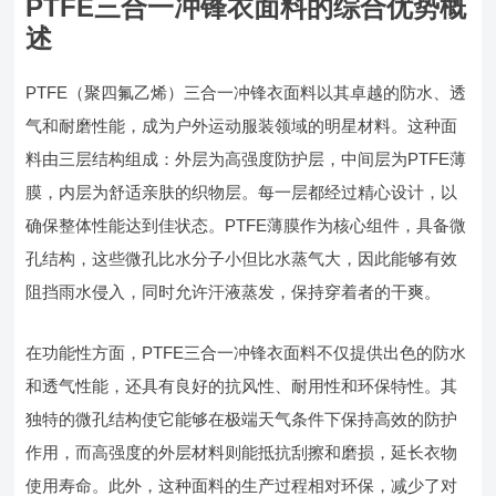
PTFE三合一冲锋衣面料的综合优势概
述
PTFE（聚四氟乙烯）三合一冲锋衣面料以其卓越的防水、透
气和耐磨性能，成为户外运动服装领域的明星材料。这种面
料由三层结构组成：外层为高强度防护层，中间层为PTFE薄
膜，内层为舒适亲肤的织物层。每一层都经过精心设计，以
确保整体性能达到佳状态。PTFE薄膜作为核心组件，具备微
孔结构，这些微孔比水分子小但比水蒸气大，因此能够有效
阻挡雨水侵入，同时允许汗液蒸发，保持穿着者的干爽。
在功能性方面，PTFE三合一冲锋衣面料不仅提供出色的防水
和透气性能，还具有良好的抗风性、耐用性和环保特性。其
独特的微孔结构使它能够在极端天气条件下保持高效的防护
作用，而高强度的外层材料则能抵抗刮擦和磨损，延长衣物
使用寿命。此外，这种面料的生产过程相对环保，减少了对