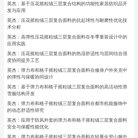
英杰：基于压花摇粒绒三层复合结构的功能性家居纺织品开
发与应用
英杰：压花摇粒绒三层复合面料的抗起球性与耐磨性优化技
术分析
英杰：高弹性压花摇粒绒三层复合面料在冬季童装设计中的
应用实践
英杰：压花摇粒绒三层复合面料的热湿舒适性与层间结合强
度协同提升工艺
英杰：弹力布和格子摇粒绒三层复合面料在修身户外夹克中
的弹性与保暖协同设计
英杰：基于弹力布和格子摇粒绒三层复合面料的高活动性滑
雪服结构开发
英杰：弹力布和格子摇粒绒三层复合面料在都市机能服饰中
的动态舒适性研究
英杰：应用于防风外套的弹力布和格子摇粒绒三层复合面料
安全与保暖性能优化
英杰：弹力布和格子摇粒绒三层复合面料在轻量化登山服中