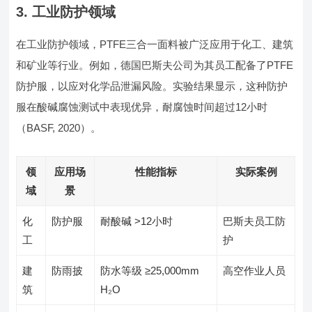
3. 工业防护领域
在工业防护领域，PTFE三合一面料被广泛应用于化工、建筑
和矿业等行业。例如，德国巴斯夫公司为其员工配备了PTFE
防护服，以应对化学品泄漏风险。实验结果显示，这种防护
服在酸碱腐蚀测试中表现优异，耐腐蚀时间超过12小时
（BASF, 2020）。
领
应用场
性能指标
实际案例
域
景
化
防护服
耐酸碱 >12小时
巴斯夫员工防
工
护
建
防雨披
防水等级 ≥25,000mm
高空作业人员
筑
H₂O