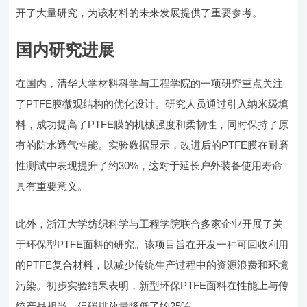
开了大量研究，为该材料的未来发展提供了重要参考。
国内研究进展
在国内，清华大学材料科学与工程学院的一项研究重点关注
了PTFE膜微观结构的优化设计。研究人员通过引入纳米级填
料，成功提高了PTFE膜的机械强度和柔韧性，同时保持了原
有的防水透气性能。实验数据显示，改进后的PTFE膜在耐磨
性测试中表现提升了约30%，这对于延长户外装备使用寿命
具有重要意义。
此外，浙江大学纺织科学与工程学院联合多家企业开展了关
于环保型PTFE面料的研究。该项目旨在开发一种可回收利用
的PTFE复合材料，以减少传统生产过程中的资源浪费和环境
污染。初步实验结果表明，新型环保PTFE面料在性能上与传
统产品相当，但碳排放量降低了约25%。