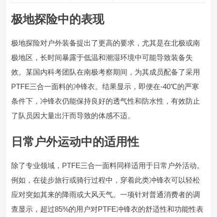
极地探险中的表现
极地探险对户外装备提出了更高的要求，尤其是在北极或南
极地区，长时间暴露于低温和潮湿环境中可能导致装备失
效。某国内科考团队在南极考察期间，为其成员配备了采用
PTFE三合一面料的冲锋衣。结果显示，即便在-40℃的严寒
条件下，冲锋衣仍能保持良好的透气性和防水性，有效防止
了队员因大量出汗而导致的体感不适。
日常户外运动中的适用性
除了专业领域，PTFE三合一面料同样适用于日常户外活动。
例如，在徒步旅行或骑行过程中，穿着此类冲锋衣可以轻松
应对突如其来的降雨或大风天气。一项针对普通消费者的调
查显示，超过85%的用户对PTFE冲锋衣的舒适性和功能性表