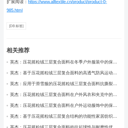
扩展阅读：
https://www.alltextile.cn/product/product-0-
985.html
[DB:标签]
相关推荐
英杰：压花摇粒绒三层复合面料在冬季户外服装中的保暖
性能优化研究
英杰：基于压花摇粒绒三层复合面料的高透气防风运动服
饰开发
英杰：应用于滑雪服的压花摇粒绒三层复合面料抗撕裂与
耐磨性提升技术
英杰：压花摇粒绒三层复合面料在户外风衣和夹克中的应
用与性能
英杰：压花摇粒绒三层复合面料在户外运动服饰中的保暖
与透气性能研究
英杰：基于压花摇粒绒三层复合结构的功能性家居纺织品
开发与应用
英杰：压花摇粒绒三层复合面料的抗起球性与耐磨性优化