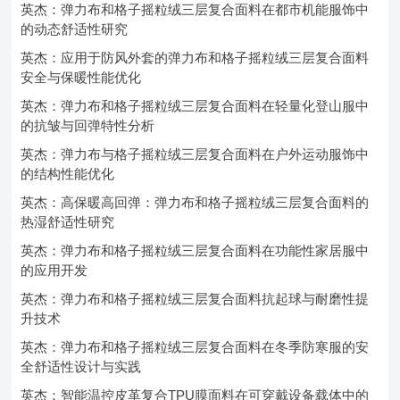
英杰：弹力布和格子摇粒绒三层复合面料在都市机能服饰中
的动态舒适性研究
英杰：应用于防风外套的弹力布和格子摇粒绒三层复合面料
安全与保暖性能优化
英杰：弹力布和格子摇粒绒三层复合面料在轻量化登山服中
的抗皱与回弹特性分析
英杰：弹力布与格子摇粒绒三层复合面料在户外运动服饰中
的结构性能优化
英杰：高保暖高回弹：弹力布和格子摇粒绒三层复合面料的
热湿舒适性研究
英杰：弹力布和格子摇粒绒三层复合面料在功能性家居服中
的应用开发
英杰：弹力布和格子摇粒绒三层复合面料抗起球与耐磨性提
升技术
英杰：弹力布和格子摇粒绒三层复合面料在冬季防寒服的安
全舒适性设计与实践
英杰：智能温控皮革复合TPU膜面料在可穿戴设备载体中的