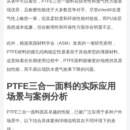
从表中可以看出，PTFE三合一面料在防水性和透气性方面表
现优异，且耐磨性能优于大多数竞争对手。尽管eVent®在透
气性上略胜一筹，但其柔软度和环保性相对较低，而PU涂层
虽然成本低廉，但在耐用性和环保性方面存在明显不足。
此外，根据美国材料学会（ASM）发表的一项研究表明，
PTFE材料的微孔结构稳定性显著高于其他类型的薄膜材料。
这意味着在长期使用过程中，PTFE面料能够更好地维持其原
始性能，而不易出现防水透气效果下降的问题。
PTFE三合一面料的实际应用
场景与案例分析
PTFE三合一面料因其卓越的性能，已被广泛应用于多种户外
场景中。以下结合具体案例详细说明其在不同环境下的表
现：