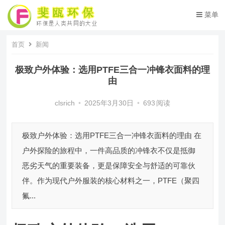
菜单
首页
新闻
极致户外体验：选用PTFE三合一冲锋衣面料的理
由
clsrich
•
2025年3月30日
•
693
阅读
极致户外体验：选用PTFE三合一冲锋衣面料的理由 在
户外探险的旅程中，一件高品质的冲锋衣不仅是抵御
恶劣天气的重要装备，更是保障安全与舒适的可靠伙
伴。作为现代户外服装的核心材料之一，PTFE（聚四
氟...