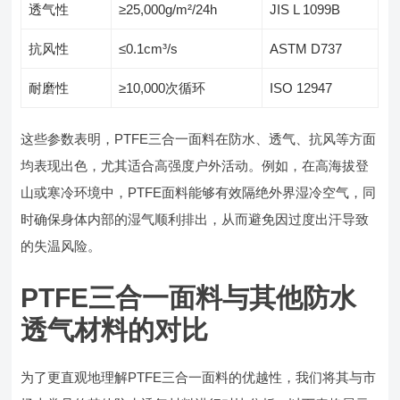
透气性
≥25,000g/m²/24h
JIS L 1099B
抗风性
≤0.1cm³/s
ASTM D737
耐磨性
≥10,000次循环
ISO 12947
这些参数表明，PTFE三合一面料在防水、透气、抗风等方面
均表现出色，尤其适合高强度户外活动。例如，在高海拔登
山或寒冷环境中，PTFE面料能够有效隔绝外界湿冷空气，同
时确保身体内部的湿气顺利排出，从而避免因过度出汗导致
的失温风险。
PTFE三合一面料与其他防水
透气材料的对比
为了更直观地理解PTFE三合一面料的优越性，我们将其与市