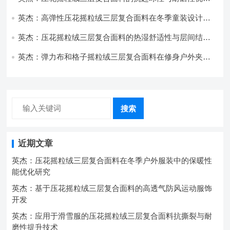
技术分析
英杰：高弹性压花摇粒绒三层复合面料在冬季童装设计中
的应用实践
英杰：压花摇粒绒三层复合面料的热湿舒适性与层间结合
强度协同提升工艺
英杰：弹力布和格子摇粒绒三层复合面料在修身户外夹克
中的弹性与保暖协同设计
搜索
近期文章
英杰：压花摇粒绒三层复合面料在冬季户外服装中的保暖性
能优化研究
英杰：基于压花摇粒绒三层复合面料的高透气防风运动服饰
开发
英杰：应用于滑雪服的压花摇粒绒三层复合面料抗撕裂与耐
磨性提升技术