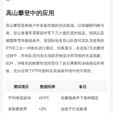
高山攀登中的应用
高山攀登是检验户外装备性能的佳试验场。以珠穆朗玛峰为
例，登山者通常需要面对零下几十摄氏度的低温、强风以及
频繁降雪等极端条件。某国际知名登山队曾对其队员使用的
PTFE三合一冲锋衣进行测试，结果显示，在连续7天的攀登
过程中，所有队员均未出现因衣物湿冷而导致的失温现象。
此外，冲锋衣的耐磨性也经受住了岩石摩擦和冰镐撞击的考
验，充分证明了PTFE面料在高海拔环境中的可靠性。
测试项目
数据结果
备注
平均体温波动
±0.5℃
在极端条件下保持稳定
表面磨损率
<2%
远低于行业标准