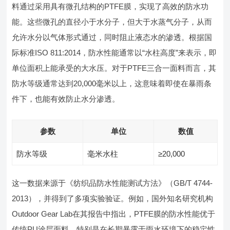
料通过采用具有微孔结构的PTFE膜，实现了高效的防水功
能。这些微孔的直径小于水分子，但大于水蒸气分子，从而
允许水分以气体形式通过，同时阻止液态水的渗透。根据国
际标准ISO 811:2014，防水性能通常以“水柱高度”来表示，即
单位面积上能承受的大水压。对于PTFE三合一面料而言，其
防水等级通常达到20,000毫米以上，这意味着即使在暴雨条
件下，也能有效防止水分渗透。
参数
单位
数值
防水等级
毫米水柱
≥20,000
这一数据来源于《纺织品防水性能测试方法》（GB/T 4744-
2013），并得到了多项实验验证。例如，国外知名研究机构
Outdoor Gear Lab在其报告中指出，PTFE膜的防水性能优于
传统PU涂层面料，特别是在长期暴露于雨水环境下的稳定性