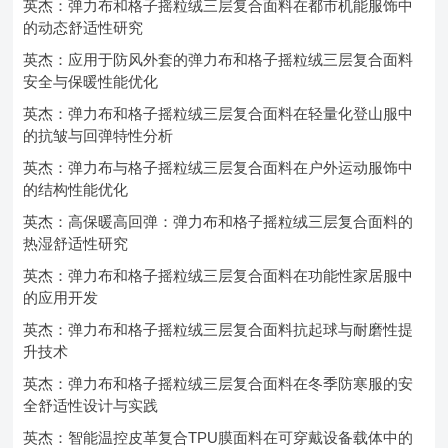
英杰：弹力布和格子摇粒绒三层复合面料在都市机能服饰中
的动态舒适性研究
英杰：应用于防风外套的弹力布和格子摇粒绒三层复合面料
安全与保暖性能优化
英杰：弹力布和格子摇粒绒三层复合面料在轻量化登山服中
的抗皱与回弹特性分析
英杰：弹力布与格子摇粒绒三层复合面料在户外运动服饰中
的结构性能优化
英杰：高保暖高回弹：弹力布和格子摇粒绒三层复合面料的
热湿舒适性研究
英杰：弹力布和格子摇粒绒三层复合面料在功能性家居服中
的应用开发
英杰：弹力布和格子摇粒绒三层复合面料抗起球与耐磨性提
升技术
英杰：弹力布和格子摇粒绒三层复合面料在冬季防寒服的安
全舒适性设计与实践
英杰：智能温控皮革复合TPU膜面料在可穿戴设备载体中的