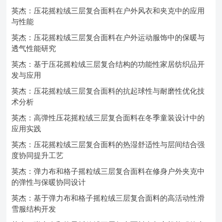
英杰：压花摇粒绒三层复合面料在户外风衣和夹克中的应用
与性能
英杰：压花摇粒绒三层复合面料在户外运动服饰中的保暖与
透气性能研究
英杰：基于压花摇粒绒三层复合结构的功能性家居纺织品开
发与应用
英杰：压花摇粒绒三层复合面料的抗起球性与耐磨性优化技
术分析
英杰：高弹性压花摇粒绒三层复合面料在冬季童装设计中的
应用实践
英杰：压花摇粒绒三层复合面料的热湿舒适性与层间结合强
度协同提升工艺
英杰：弹力布和格子摇粒绒三层复合面料在修身户外夹克中
的弹性与保暖协同设计
英杰：基于弹力布和格子摇粒绒三层复合面料的高活动性滑
雪服结构开发