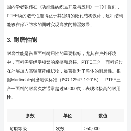
国内学者张伟在《功能性纺织品开发与应用》一书中提到，
PTFE膜的透气性能得益于其独特的微孔结构设计，这种结构
能够在保证防水的同时实现高效的排湿效果。
3. 耐磨性能
耐磨性能是衡量面料耐用性的重要指标，尤其在户外环境
中，面料需要经受频繁的摩擦和磨损。PTFE三合一面料通过
在外层加入高强度纤维织物，显著提升了整体的耐磨性。根
据Martindale耐磨测试标准（ISO 12947-1:2015），PTFE三
合一面料的耐磨次数通常超过50,000次，表现出极高的耐用
性。
参数
单位
数值
耐磨等级
次数
≥50,000