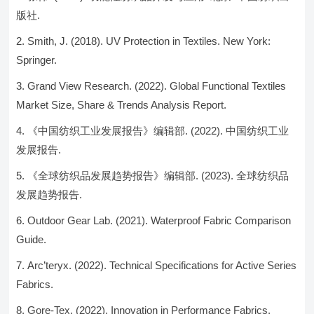
版社.
Smith, J. (2018). UV Protection in Textiles. New York:
Springer.
Grand View Research. (2022). Global Functional Textiles
Market Size, Share & Trends Analysis Report.
《中国纺织工业发展报告》编辑部. (2022). 中国纺织工业
发展报告.
《全球纺织品发展趋势报告》编辑部. (2023). 全球纺织品
发展趋势报告.
Outdoor Gear Lab. (2021). Waterproof Fabric Comparison
Guide.
Arc’teryx. (2022). Technical Specifications for Active Series
Fabrics.
Gore-Tex. (2022). Innovation in Performance Fabrics.