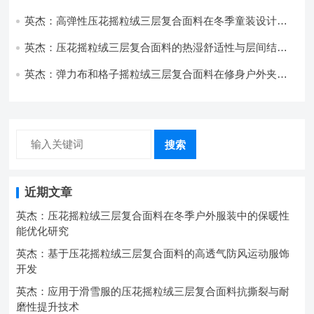
技术分析
英杰：高弹性压花摇粒绒三层复合面料在冬季童装设计中
的应用实践
英杰：压花摇粒绒三层复合面料的热湿舒适性与层间结合
强度协同提升工艺
英杰：弹力布和格子摇粒绒三层复合面料在修身户外夹克
中的弹性与保暖协同设计
搜索
近期文章
英杰：压花摇粒绒三层复合面料在冬季户外服装中的保暖性
能优化研究
英杰：基于压花摇粒绒三层复合面料的高透气防风运动服饰
开发
英杰：应用于滑雪服的压花摇粒绒三层复合面料抗撕裂与耐
磨性提升技术