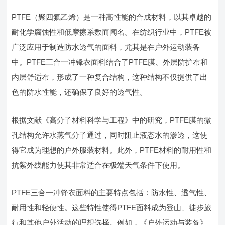
PTFE（聚四氟乙烯）是一种高性能的合成材料，以其卓越的
耐化学腐蚀性和低摩擦系数而闻名。在纺织行业中，PTFE被
广泛应用于制造防水透气的面料，尤其是在户外运动装备
中。PTFE三合一冲锋衣面料结合了PTFE膜、外层防护布和
内层舒适布，形成了一种复合结构，这种结构不仅提供了出
色的防水性能，还确保了良好的透气性。
根据文献《高分子材料科学与工程》中的研究，PTFE膜的微
孔结构允许水蒸气分子通过，同时阻止液态水的渗透，这使
得它成为理想的户外服装材料。此外，PTFE材料的耐用性和
抗紫外线能力使其非常适合在极端天气条件下使用。
PTFE三合一冲锋衣面料的主要特点包括：防水性、透气性、
耐用性和轻便性。这些特性使得PTFE面料成为登山、徒步旅
行和其他户外活动的理想选择。例如，《户外运动与装备》