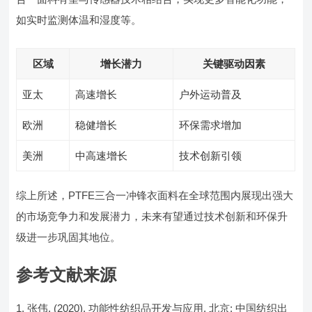
如实时监测体温和湿度等。
区域
增长潜力
关键驱动因素
亚太
高速增长
户外运动普及
欧洲
稳健增长
环保需求增加
美洲
中高速增长
技术创新引领
综上所述，PTFE三合一冲锋衣面料在全球范围内展现出强大
的市场竞争力和发展潜力，未来有望通过技术创新和环保升
级进一步巩固其地位。
参考文献来源
张伟. (2020). 功能性纺织品开发与应用. 北京: 中国纺织出