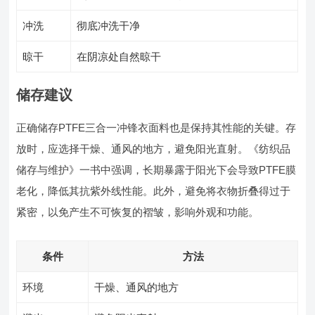
冲洗
彻底冲洗干净
晾干
在阴凉处自然晾干
储存建议
正确储存PTFE三合一冲锋衣面料也是保持其性能的关键。存
放时，应选择干燥、通风的地方，避免阳光直射。《纺织品
储存与维护》一书中强调，长期暴露于阳光下会导致PTFE膜
老化，降低其抗紫外线性能。此外，避免将衣物折叠得过于
紧密，以免产生不可恢复的褶皱，影响外观和功能。
条件
方法
环境
干燥、通风的地方