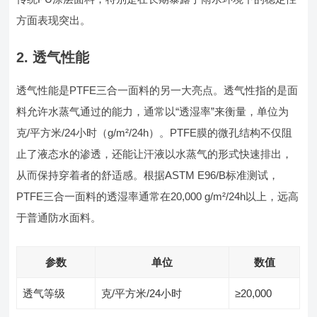
方面表现突出。
2. 透气性能
透气性能是PTFE三合一面料的另一大亮点。透气性指的是面
料允许水蒸气通过的能力，通常以“透湿率”来衡量，单位为
克/平方米/24小时（g/m²/24h）。PTFE膜的微孔结构不仅阻
止了液态水的渗透，还能让汗液以水蒸气的形式快速排出，
从而保持穿着者的舒适感。根据ASTM E96/B标准测试，
PTFE三合一面料的透湿率通常在20,000 g/m²/24h以上，远高
于普通防水面料。
参数
单位
数值
透气等级
克/平方米/24小时
≥20,000