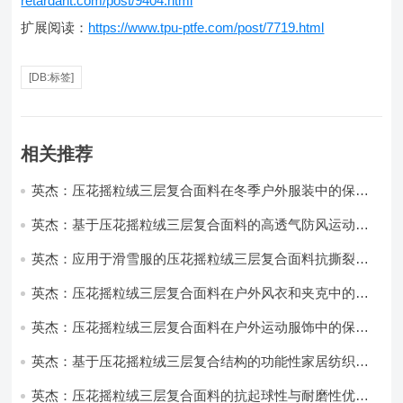
retardant.com/post/9404.html
扩展阅读：
https://www.tpu-ptfe.com/post/7719.html
[DB:标签]
相关推荐
英杰：压花摇粒绒三层复合面料在冬季户外服装中的保暖
性能优化研究
英杰：基于压花摇粒绒三层复合面料的高透气防风运动服
饰开发
英杰：应用于滑雪服的压花摇粒绒三层复合面料抗撕裂与
耐磨性提升技术
英杰：压花摇粒绒三层复合面料在户外风衣和夹克中的应
用与性能
英杰：压花摇粒绒三层复合面料在户外运动服饰中的保暖
与透气性能研究
英杰：基于压花摇粒绒三层复合结构的功能性家居纺织品
开发与应用
英杰：压花摇粒绒三层复合面料的抗起球性与耐磨性优化