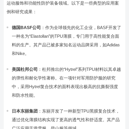
运动服饰和功能性防护装备领域。以下是一些典型的应用案
例和研究成果：
德国BASF公司
：作为全球领先的化工企业，BASF开发了
一种名为“Elastollan”的TPU薄膜，专门用于高性能复合面
料的生产。其产品已被多家知名运动品牌采用，如Adidas
和Nike。
美国杜邦公司
：杜邦推出的“Hytrel”系列TPU材料以其卓越
的弹性和耐化学性著称。在一项针对军用防护服的研究
中，采用Hytrel复合技术的面料表现出极高的抗撕裂强度
和防水性能。
日本东丽集团
：东丽开发了一种新型TPU黑膜复合技术，
通过优化薄膜结构实现了更高的透气性和舒适度。其产品
广泛应用于滑雪服、登山服等领域。