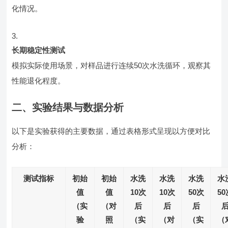
化情况。
长期稳定性测试
模拟实际使用场景，对样品进行连续50次水洗循环，观察其
性能退化程度。
二、实验结果与数据分析
以下是实验获得的主要数据，通过表格形式呈现以方便对比
分析：
测试指标
初始
初始
水洗
水洗
水洗
水
值
值
10次
10次
50次
50
（实
（对
后
后
后
验
照
（实
（对
（实
（