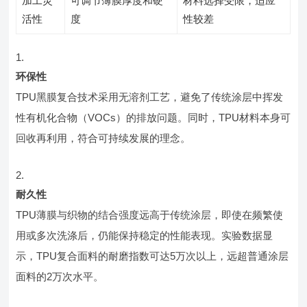
加工灵
可调节薄膜厚度和硬
材料选择受限，适应
活性
度
性较差
环保性
TPU黑膜复合技术采用无溶剂工艺，避免了传统涂层中挥发
性有机化合物（VOCs）的排放问题。同时，TPU材料本身可
回收再利用，符合可持续发展的理念。
耐久性
TPU薄膜与织物的结合强度远高于传统涂层，即使在频繁使
用或多次洗涤后，仍能保持稳定的性能表现。实验数据显
示，TPU复合面料的耐磨指数可达5万次以上，远超普通涂层
面料的2万次水平。