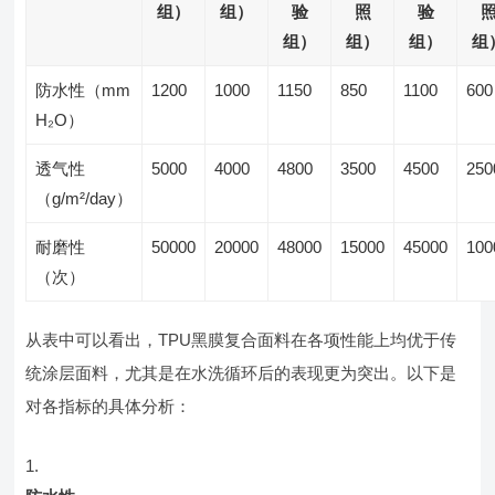
组）
组）
验
照
验
组）
组）
组）
组
防水性（mm
1200
1000
1150
850
1100
600
H₂O）
透气性
5000
4000
4800
3500
4500
250
（g/m²/day）
耐磨性
50000
20000
48000
15000
45000
100
（次）
从表中可以看出，TPU黑膜复合面料在各项性能上均优于传
统涂层面料，尤其是在水洗循环后的表现更为突出。以下是
对各指标的具体分析：