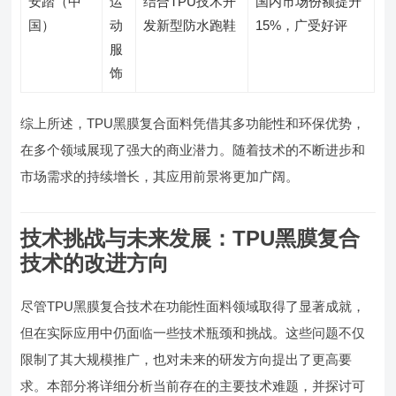
安踏（中
运
结合TPU技术开
国内市场份额提升
国）
动
发新型防水跑鞋
15%，广受好评
服
饰
综上所述，TPU黑膜复合面料凭借其多功能性和环保优势，
在多个领域展现了强大的商业潜力。随着技术的不断进步和
市场需求的持续增长，其应用前景将更加广阔。
技术挑战与未来发展：TPU黑膜复合
技术的改进方向
尽管TPU黑膜复合技术在功能性面料领域取得了显著成就，
但在实际应用中仍面临一些技术瓶颈和挑战。这些问题不仅
限制了其大规模推广，也对未来的研发方向提出了更高要
求。本部分将详细分析当前存在的主要技术难题，并探讨可