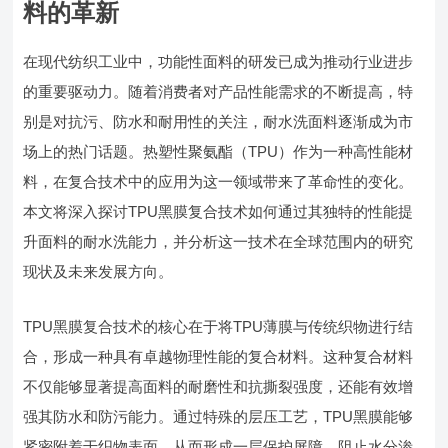
料的革新
在现代纺织工业中，功能性面料的研发已成为推动行业进步
的重要驱动力。随着消费者对产品性能需求的不断提高，特
别是对抗污、防水和耐用性的关注，耐水洗面料逐渐成为市
场上的热门话题。热塑性聚氨酯（TPU）作为一种高性能材
料，在复合技术中的应用为这一领域带来了革命性的变化。
本文将深入探讨TPU黑膜复合技术如何通过其独特的性能提
升面料的耐水洗能力，并分析这一技术在全球范围内的研究
现状及未来发展方向。
TPU黑膜复合技术的核心在于将TPU薄膜与传统织物进行结
合，形成一种具有卓越物理性能的复合材料。这种复合材料
不仅能够显著提高面料的耐磨性和抗撕裂强度，还能有效增
强其防水和防污能力。通过特殊的层压工艺，TPU黑膜能够
紧密附着于织物表面，从而形成一层保护屏障，阻止水分渗