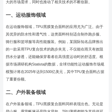
大的市场需求，同时也推动了相关技术的不断创新。
一、运动服饰领域
在运动服饰领域，TPU黑膜复合面料的应用尤为广泛。由于
其优异的防水性和透气性，这类面料特别适合制作跑步服、
骑行服和篮球服等高性能服装。例如，某国际知名品牌推出
的一款采用TPU复合技术的跑步夹克，不仅能在雨天有效阻
挡水分渗透，还能确保穿着者在高强度运动时的舒适度。根
据市场调研机构Statista的数据，全球功能性运动服饰市场规
模预计将在2025年达到1500亿美元，其中TPU复合面料占据
了重要份额。
二、户外装备领域
在户外装备领域，TPU黑膜复合面料同样表现出色。无论是
登山服、露营帐篷还是防水背包，TPU薄膜都能为其提供可