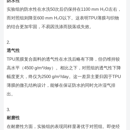
防水性
实验组的防水性在水洗50次后仍保持在1100 mm H₂O左右，
而对照组则降至600 mm H₂O以下。这表明TPU薄膜与织物
的结合更加牢固，不易因洗涤而脱落或失效。
透气性
TPU黑膜复合面料的透气性在水洗后略有下降，但仍维持较
高水平（4500 g/m²/day）。相比之下，对照组的透气性下降
幅度更大，终仅为2500 g/m²/day。这一差异主要归因于TPU
薄膜的微孔结构设计，能够在保证防水的同时允许湿气排
出。
耐磨性
在耐磨性方面，实验组的表现同样显著优于对照组。即使经