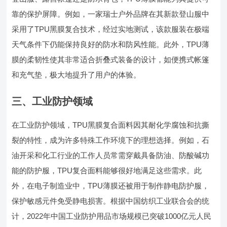
靠的保护屏障。例如，一家瑞士户外品牌在其新款登山服中
采用了TPU黑膜复合技术，经过实地测试，该款服装在极端
天气条件下仍能保持良好的防水和防风性能。此外，TPU薄
膜的柔韧性使其非常适合折叠式装备的设计，如便携式帐篷
和充气垫，极大地提升了用户的体验。
三、工业防护领域
在工业防护领域，TPU黑膜复合面料因其耐化学腐蚀和抗撕
裂的特性，成为许多特殊工作环境下的理想选择。例如，石
油开采和化工行业的工作人员常需穿戴具备防油、防酸碱功
能的防护服，TPU复合面料能够很好地满足这些需求。此
外，在电子制造业中，TPU薄膜还被用于制作静电防护服，
保护敏感元件免受静电损害。根据中国纺织工业联合会的统
计，2022年中国工业防护用品市场规模已突破1000亿元人民