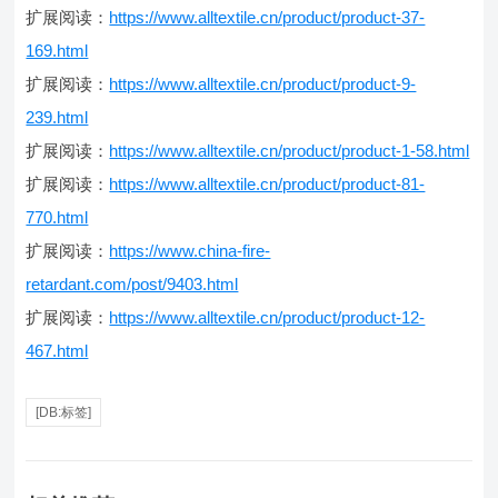
扩展阅读：
https://www.alltextile.cn/product/product-37-
169.html
扩展阅读：
https://www.alltextile.cn/product/product-9-
239.html
扩展阅读：
https://www.alltextile.cn/product/product-1-58.html
扩展阅读：
https://www.alltextile.cn/product/product-81-
770.html
扩展阅读：
https://www.china-fire-
retardant.com/post/9403.html
扩展阅读：
https://www.alltextile.cn/product/product-12-
467.html
[DB:标签]