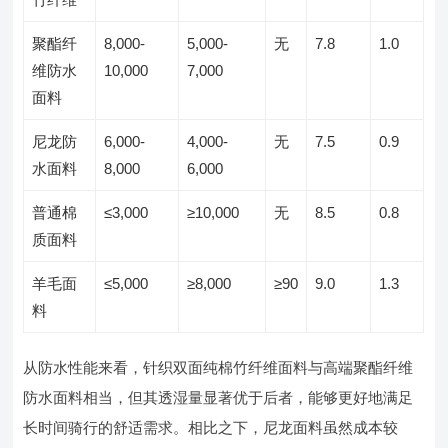
聚酯纤
8,000-
5,000-
无
7.8
1.0
维防水
10,000
7,000
面料
尼龙防
6,000-
4,000-
无
7.5
0.9
水面料
8,000
6,000
普通棉
≤3,000
≥10,000
无
8.5
0.8
质面料
羊毛面
≤5,000
≥8,000
≥90
9.0
1.3
料
从防水性能来看，针织双面纯棉竹纤维面料与高端聚酯纤维
防水面料相当，但其透湿量显著优于后者，能够更好地满足
长时间骑行的舒适需求。相比之下，尼龙面料虽然成本较