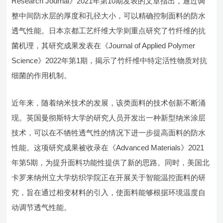
Research Journal》2021年第10期发表的文章指出，通过调
整中间防水层的厚度和孔径大小，可以精确控制面料的防水
透气性能。日本京都工艺纤维大学则重点研究了竹纤维的抗
菌机理，其研究成果发表在《Journal of Applied Polymer
Science》2022年第1期，揭示了竹纤维中特定活性物质对抗
细菌的作用机制。
近年来，随着纳米技术的发展，该类面料的技术创新不断涌
现。英国曼彻斯特大学的研究人员开发出一种新型纳米涂层
技术，可以在不牺牲透气性的情况下进一步提高面料的防水
性能。这项研究成果被收录在《Advanced Materials》2021
年第5期，为提升面料功能性提供了新的思路。同时，美国北
卡罗来纳州立大学纺织学院正在开展关于智能温控面料的研
究，旨在通过相变材料的引入，使面料能够根据环境温度自
动调节透气性能。