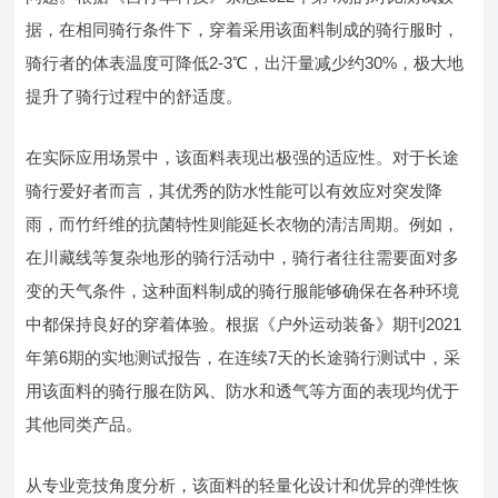
据，在相同骑行条件下，穿着采用该面料制成的骑行服时，
骑行者的体表温度可降低2-3℃，出汗量减少约30%，极大地
提升了骑行过程中的舒适度。
在实际应用场景中，该面料表现出极强的适应性。对于长途
骑行爱好者而言，其优秀的防水性能可以有效应对突发降
雨，而竹纤维的抗菌特性则能延长衣物的清洁周期。例如，
在川藏线等复杂地形的骑行活动中，骑行者往往需要面对多
变的天气条件，这种面料制成的骑行服能够确保在各种环境
中都保持良好的穿着体验。根据《户外运动装备》期刊2021
年第6期的实地测试报告，在连续7天的长途骑行测试中，采
用该面料的骑行服在防风、防水和透气等方面的表现均优于
其他同类产品。
从专业竞技角度分析，该面料的轻量化设计和优异的弹性恢