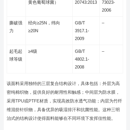
黄色葡萄球菌）
20743:2013
73023-
2006
撕破强
经向≥25N，纬向
GB/T
–
力
≥20N
3917.1-
2009
起毛起
≥4级
GB/T
–
球等级
4802.1-
2008
该面料采用独特的三层复合结构设计，具体包括：外层为高
密纯棉织物，提供良好的耐用性和触感；中间层为防水膜，
采用TPU或PTFE材质，实现高效防水透气功能；内层为竹纤
维混纺针织物，具备优异的吸湿排汗和抗菌性能。这种三明
治式的结构设计使得面料能够在不同环境下发挥佳性能。