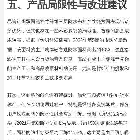
五、产品局限性与改进建议
尽管针织双面纯棉竹纤维三层防水布料在性能方面表现出诸
多优势，但其也存在一些不容忽视的局限性。首要问题是成
本较高，根据《纺织经济研究》2022年第5期的市场分析数
据，该面料的生产成本较普通防水面料高出约40%，这直接
影响了其在大众市场的普及程度。高昂的成本主要源于复杂
的生产工艺和高品质原材料的使用，尤其是竹纤维的提取和
加工环节耗时较长且技术要求高。
其次，该面料的耐久性有待提升。虽然其撕破强力达到行业
标准，但在长期使用过程中，特别是经过多次洗涤后，部分
用户反映面料的防水性能会有所下降。根据《纺织品质检》
杂志2021年第8期的检测报告显示，经过50次标准洗涤循环
后，面料的防水等级平均下降约15%。这主要是由于防水膜