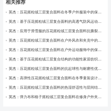
相关推荐
英杰：压花摇粒绒三层复合面料在冬季户外服装中的保暖
性能优化研究
英杰：基于压花摇粒绒三层复合面料的高透气防风运动服
饰开发
英杰：应用于滑雪服的压花摇粒绒三层复合面料抗撕裂与
耐磨性提升技术
英杰：压花摇粒绒三层复合面料在户外风衣和夹克中的应
用与性能
英杰：压花摇粒绒三层复合面料在户外运动服饰中的保暖
与透气性能研究
英杰：基于压花摇粒绒三层复合结构的功能性家居纺织品
开发与应用
英杰：压花摇粒绒三层复合面料的抗起球性与耐磨性优化
技术分析
英杰：高弹性压花摇粒绒三层复合面料在冬季童装设计中
的应用实践
英杰：压花摇粒绒三层复合面料的热湿舒适性与层间结合
强度协同提升工艺
英杰：弹力布和格子摇粒绒三层复合面料在修身户外夹克
中的弹性与保暖协同设计