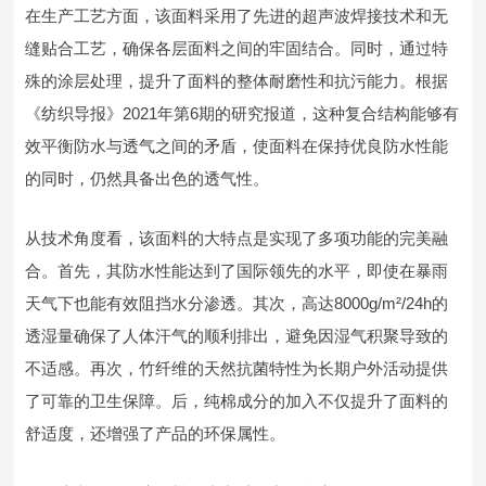
在生产工艺方面，该面料采用了先进的超声波焊接技术和无
缝贴合工艺，确保各层面料之间的牢固结合。同时，通过特
殊的涂层处理，提升了面料的整体耐磨性和抗污能力。根据
《纺织导报》2021年第6期的研究报道，这种复合结构能够有
效平衡防水与透气之间的矛盾，使面料在保持优良防水性能
的同时，仍然具备出色的透气性。
从技术角度看，该面料的大特点是实现了多项功能的完美融
合。首先，其防水性能达到了国际领先的水平，即使在暴雨
天气下也能有效阻挡水分渗透。其次，高达8000g/m²/24h的
透湿量确保了人体汗气的顺利排出，避免因湿气积聚导致的
不适感。再次，竹纤维的天然抗菌特性为长期户外活动提供
了可靠的卫生保障。后，纯棉成分的加入不仅提升了面料的
舒适度，还增强了产品的环保属性。