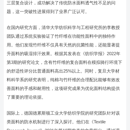
三层复合设计，成功解决了传统防水面料透气性不足的问
题，这一突破性进展得到了业界广泛认可。
在国内研究方面，清华大学纺织科学与工程研究所的李教授
团队通过系统实验验证了竹纤维在功能性面料中的独特作
用。他们发现竹纤维不仅具有天然的抗菌性能，还能显著提
升面料的吸湿排汗效果。根据其发表在《纺织学报》2022年
第3期的研究论文，含有竹纤维的复合面料在模拟骑行环境下
的舒适性评分比普通面料高出25%以上。同时，复旦大学材
料科学系的研究表明，纯棉与竹纤维的合理配比能够有效改
善面料的手感和耐用性，这项研究成果为优化面料结构提供
了重要的理论依据。
国际上，德国德累斯顿工业大学纺织学院的研究团队针对该
类面料的防水机制进行了深入探讨。他们在《Textile