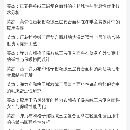
英杰：压花摇粒绒三层复合面料的抗起球性与耐磨性优化技
术分析
英杰：高弹性压花摇粒绒三层复合面料在冬季童装设计中的
应用实践
英杰：压花摇粒绒三层复合面料的热湿舒适性与层间结合强
度协同提升工艺
英杰：弹力布和格子摇粒绒三层复合面料在修身户外夹克中
的弹性与保暖协同设计
英杰：基于弹力布和格子摇粒绒三层复合面料的高活动性滑
雪服结构开发
英杰：弹力布和格子摇粒绒三层复合面料在都市机能服饰中
的动态舒适性研究
英杰：应用于防风外套的弹力布和格子摇粒绒三层复合面料
安全与保暖性能优化
英杰：弹力布和格子摇粒绒三层复合面料在轻量化登山服中
的抗皱与回弹特性分析