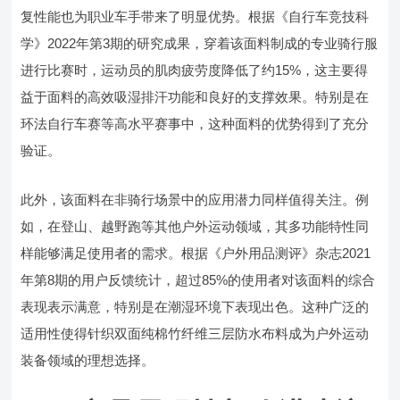
复性能也为职业车手带来了明显优势。根据《自行车竞技科
学》2022年第3期的研究成果，穿着该面料制成的专业骑行服
进行比赛时，运动员的肌肉疲劳度降低了约15%，这主要得
益于面料的高效吸湿排汗功能和良好的支撑效果。特别是在
环法自行车赛等高水平赛事中，这种面料的优势得到了充分
验证。
此外，该面料在非骑行场景中的应用潜力同样值得关注。例
如，在登山、越野跑等其他户外运动领域，其多功能特性同
样能够满足使用者的需求。根据《户外用品测评》杂志2021
年第8期的用户反馈统计，超过85%的使用者对该面料的综合
表现表示满意，特别是在潮湿环境下表现出色。这种广泛的
适用性使得针织双面纯棉竹纤维三层防水布料成为户外运动
装备领域的理想选择。