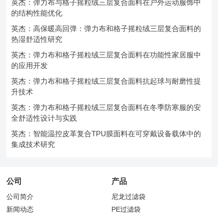
英杰：弹力布与格子摇粒绒三层复合面料在户外运动服饰中
的结构性能优化
英杰：高保暖高回弹：弹力布和格子摇粒绒三层复合面料的
热湿舒适性研究
英杰：弹力布和格子摇粒绒三层复合面料在功能性家居服中
的应用开发
英杰：弹力布和格子摇粒绒三层复合面料抗起球与耐磨性提
升技术
英杰：弹力布和格子摇粒绒三层复合面料在冬季防寒服的安
全舒适性设计与实践
英杰：智能温控皮革复合TPU膜面料在可穿戴设备载体中的
集成技术研究
公司
产品
公司简介
尼龙过滤袋
新闻动态
PE过滤袋