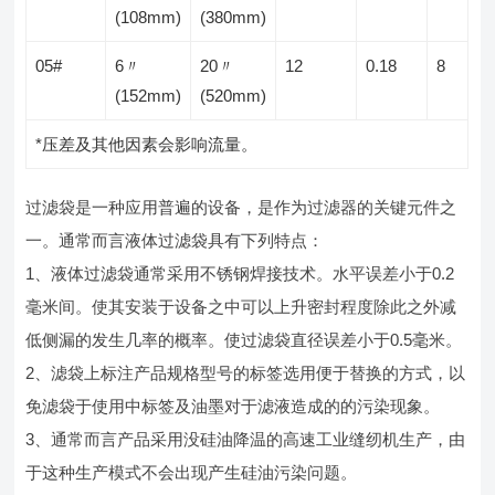
(108mm)
(380mm)
05#
6〃
20〃
12
0.18
8
(152mm)
(520mm)
*压差及其他因素会影响流量。
过滤袋是一种应用普遍的设备，是作为过滤器的关键元件之
一。通常而言液体过滤袋具有下列特点：
1、液体过滤袋通常采用不锈钢焊接技术。水平误差小于0.2
毫米间。使其安装于设备之中可以上升密封程度除此之外减
低侧漏的发生几率的概率。使过滤袋直径误差小于0.5毫米。
2、滤袋上标注产品规格型号的标签选用便于替换的方式，以
免滤袋于使用中标签及油墨对于滤液造成的的污染现象。
3、通常而言产品采用没硅油降温的高速工业缝纫机生产，由
于这种生产模式不会出现产生硅油污染问题。