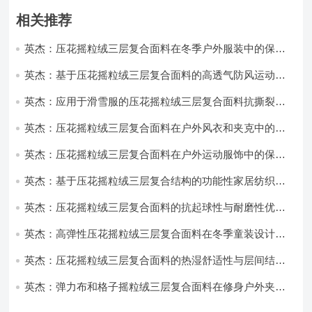
相关推荐
英杰：压花摇粒绒三层复合面料在冬季户外服装中的保暖
性能优化研究
英杰：基于压花摇粒绒三层复合面料的高透气防风运动服
饰开发
英杰：应用于滑雪服的压花摇粒绒三层复合面料抗撕裂与
耐磨性提升技术
英杰：压花摇粒绒三层复合面料在户外风衣和夹克中的应
用与性能
英杰：压花摇粒绒三层复合面料在户外运动服饰中的保暖
与透气性能研究
英杰：基于压花摇粒绒三层复合结构的功能性家居纺织品
开发与应用
英杰：压花摇粒绒三层复合面料的抗起球性与耐磨性优化
技术分析
英杰：高弹性压花摇粒绒三层复合面料在冬季童装设计中
的应用实践
英杰：压花摇粒绒三层复合面料的热湿舒适性与层间结合
强度协同提升工艺
英杰：弹力布和格子摇粒绒三层复合面料在修身户外夹克
中的弹性与保暖协同设计