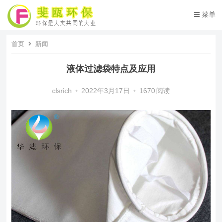
菜单
首页
新闻
液体过滤袋特点及应用
clsrich
•
2022年3月17日
•
1670
阅读