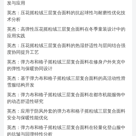
发与应用
英杰：压花摇粒绒三层复合面料的抗起球性与耐磨性优化技
术分析
英杰：高弹性压花摇粒绒三层复合面料在冬季童装设计中的
应用实践
英杰：压花摇粒绒三层复合面料的热湿舒适性与层间结合强
度协同提升工艺
英杰：弹力布和格子摇粒绒三层复合面料在修身户外夹克中
的弹性与保暖协同设计
英杰：基于弹力布和格子摇粒绒三层复合面料的高活动性滑
雪服结构开发
英杰：弹力布和格子摇粒绒三层复合面料在都市机能服饰中
的动态舒适性研究
英杰：应用于防风外套的弹力布和格子摇粒绒三层复合面料
安全与保暖性能优化
英杰：弹力布和格子摇粒绒三层复合面料在轻量化登山服中
的抗皱与回弹特性分析