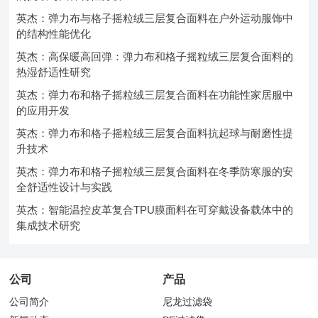
英杰：弹力布与格子摇粒绒三层复合面料在户外运动服饰中
的结构性能优化
英杰：高保暖高回弹：弹力布和格子摇粒绒三层复合面料的
热湿舒适性研究
英杰：弹力布和格子摇粒绒三层复合面料在功能性家居服中
的应用开发
英杰：弹力布和格子摇粒绒三层复合面料抗起球与耐磨性提
升技术
英杰：弹力布和格子摇粒绒三层复合面料在冬季防寒服的安
全舒适性设计与实践
英杰：智能温控皮革复合TPU膜面料在可穿戴设备载体中的
集成技术研究
公司
产品
公司简介
尼龙过滤袋