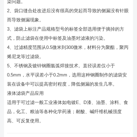
染问题。
2、袋口缝合处改进后没有很高的突起而导致的侧漏没有针眼
而导致侧漏现象。
3、滤袋上标注产品规格型号的标签全部选用便于摘掉的方
式，防止滤袋在使用中标签及油墨对滤液的污染。
4、过滤精度范围从0.5微米到300微米，材料分为聚酯，聚丙
烯尼龙等过滤袋。
5、不锈钢及镀锌钢圈氩弧焊接技术。直径误差仅小于
0.5mm，水平误差小于0.2mm，选用这种钢圈制作的滤袋安
装在设备中可以提高密封程度，降低侧漏的发生几率。
液体滤袋产品应用
适用于可过滤一般工业液体如电镀E、D漆、油墨、涂料、食
品，化工、粮油等各种化学药液；耐酸、碱纤维机械强度
高、可反复使用。