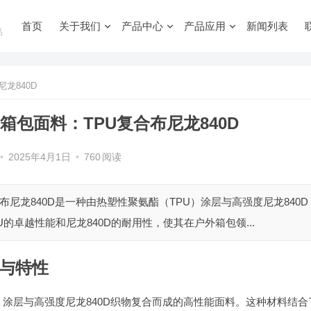
首页
关于我们
产品中心
产品应用
新闻列表
品
龙840D
包面料：TPU复合布尼龙840D
•
2025年4月1日
•
760
阅读
合布尼龙840D是一种由热塑性聚氨酯（TPU）涂层与高强度尼龙840D
的卓越性能和尼龙840D的耐用性，使其在户外箱包领...
义与特性
U）涂层与高强度尼龙840D织物复合而成的高性能面料。这种材料结合