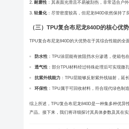
耐磨性
：其表面光滑且不易被刮伤，非常适合户外
轻量化
：尽管密度较高，但尼龙840D依然保持
（三）TPU复合布尼龙840D的核心优势
TPU复合布尼龙840D的大优势在于其综合性能的
防水性
：TPU涂层能有效阻挡水分渗透，使箱包
透气性
：部分TPU材料经过特殊处理后可实现微
抗紫外线能力
：TPU层能够反射紫外线辐射，延
环保性
：TPU属于可回收材料，符合现代绿色制
综上所述，TPU复合布尼龙840D是一种集多种优
产品。接下来，我们将详细探讨其具体参数及其在实