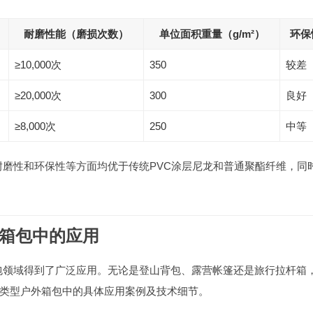
耐磨性能（磨损次数）
单位面积重量（g/m²）
环保
≥10,000次
350
较差
≥20,000次
300
良好
≥8,000次
250
中等
、耐磨性和环保性等方面均优于传统PVC涂层尼龙和普通聚酯纤维，同
外箱包中的应用
箱包领域得到了广泛应用。无论是登山背包、露营帐篷还是旅行拉杆箱
类型户外箱包中的具体应用案例及技术细节。