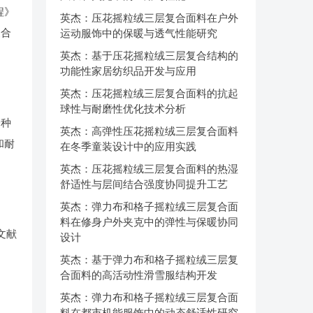
程》
英杰：压花摇粒绒三层复合面料在户外
复合
运动服饰中的保暖与透气性能研究
英杰：基于压花摇粒绒三层复合结构的
功能性家居纺织品开发与应用
英杰：压花摇粒绒三层复合面料的抗起
球性与耐磨性优化技术分析
一种
英杰：高弹性压花摇粒绒三层复合面料
和耐
在冬季童装设计中的应用实践
英杰：压花摇粒绒三层复合面料的热湿
舒适性与层间结合强度协同提升工艺
英杰：弹力布和格子摇粒绒三层复合面
料在修身户外夹克中的弹性与保暖协同
文献
设计
英杰：基于弹力布和格子摇粒绒三层复
合面料的高活动性滑雪服结构开发
英杰：弹力布和格子摇粒绒三层复合面
料在都市机能服饰中的动态舒适性研究