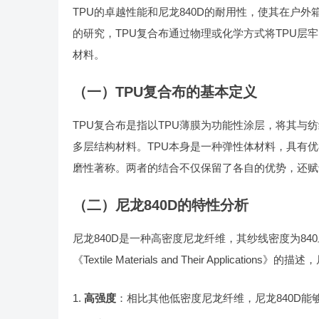
TPU的卓越性能和尼龙840D的耐用性，使其在户
的研究，TPU复合布通过物理或化学方式将TPU
材料。
（一）TPU复合布的基本定义
TPU复合布是指以TPU薄膜为功能性涂层，将其
多层结构材料。TPU本身是一种弹性体材料，具有优
磨性著称。两者的结合不仅保留了各自的优势，还赋
（二）尼龙840D的特性分析
尼龙840D是一种高密度尼龙纤维，其纱线密度为840旦
《Textile Materials and Their Applicatio
高强度
：相比其他低密度尼龙纤维，尼龙840D