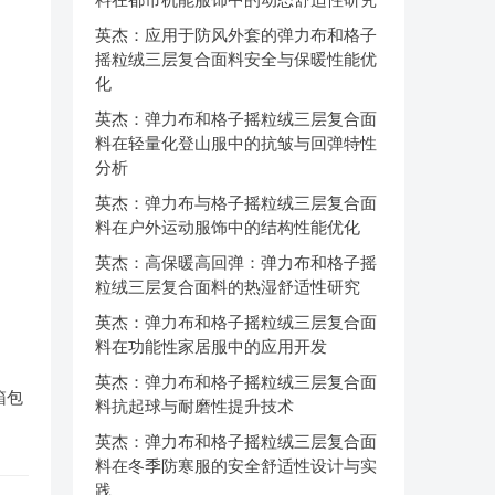
英杰：应用于防风外套的弹力布和格子
摇粒绒三层复合面料安全与保暖性能优
化
英杰：弹力布和格子摇粒绒三层复合面
料在轻量化登山服中的抗皱与回弹特性
分析
英杰：弹力布与格子摇粒绒三层复合面
料在户外运动服饰中的结构性能优化
英杰：高保暖高回弹：弹力布和格子摇
粒绒三层复合面料的热湿舒适性研究
英杰：弹力布和格子摇粒绒三层复合面
料在功能性家居服中的应用开发
英杰：弹力布和格子摇粒绒三层复合面
箱包
料抗起球与耐磨性提升技术
英杰：弹力布和格子摇粒绒三层复合面
料在冬季防寒服的安全舒适性设计与实
践