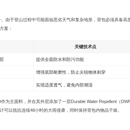
之一。由于登山过程中可能面临恶劣天气和复杂地形，背包必须具备高
方案：
关键技术点
涂层
提供全面防水和防污功能
增强底部耐磨性，防止尖锐物体刺穿
实现适度透气，避免内部潮湿
面料，并在其外层添加了一层Durable Water Repellent（DW
计可以抵抗连续48小时的大雨侵袭，同时保持背包内物品干燥。