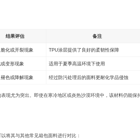
结果评估
备注
显脆化或开裂现象
TPU涂层提供了良好的柔韧性保障
化或变形现象
适用于夏季高温环境下使用
显褪色或降解现象
经过防污处理后的面料更耐化学品侵蚀
下的表现尤为突出。即使在寒冷地区或炎热沙漠环境中，该材料仍能保
们可以将其与其他常见箱包面料进行对比：