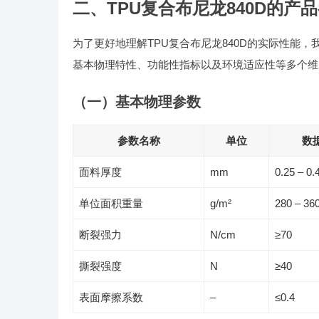
二、TPU复合布尼龙840D的产
为了更好地理解TPU复合布尼龙840D的实际性能
基本物理特性、功能性指标以及环境适应性等多个维
（一）基本物理参数
参数名称
单位
数
面料厚度
mm
0.25 – 0.
单位面积重量
g/m²
280 – 36
断裂强力
N/cm
≥70
撕裂强度
N
≥40
表面摩擦系数
–
≤0.4