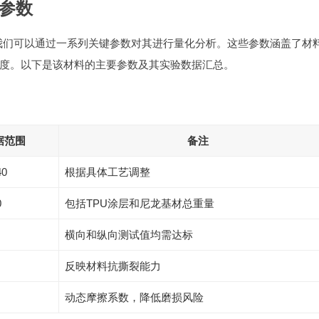
品参数
，我们可以通过一系列关键参数对其进行量化分析。这些参数涵盖了材
度。以下是该材料的主要参数及其实验数据汇总。
据范围
备注
40
根据具体工艺调整
0
包括TPU涂层和尼龙基材总重量
横向和纵向测试值均需达标
反映材料抗撕裂能力
动态摩擦系数，降低磨损风险