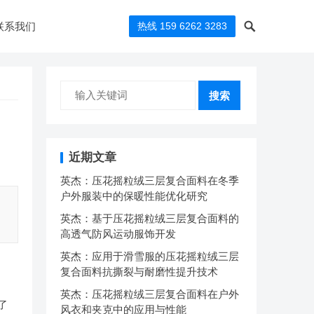
联系我们
热线 159 6262 3283
搜索
近期文章
英杰：压花摇粒绒三层复合面料在冬季
户外服装中的保暖性能优化研究
英杰：基于压花摇粒绒三层复合面料的
高透气防风运动服饰开发
英杰：应用于滑雪服的压花摇粒绒三层
复合面料抗撕裂与耐磨性提升技术
英杰：压花摇粒绒三层复合面料在户外
了
风衣和夹克中的应用与性能