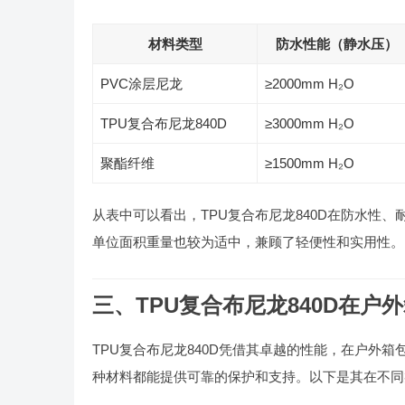
材料类型
防水性能（静水压）
PVC涂层尼龙
≥2000mm H₂O
TPU复合布尼龙840D
≥3000mm H₂O
聚酯纤维
≥1500mm H₂O
从表中可以看出，TPU复合布尼龙840D在防水性
单位面积重量也较为适中，兼顾了轻便性和实用性。
三、TPU复合布尼龙840D在户
TPU复合布尼龙840D凭借其卓越的性能，在户外
种材料都能提供可靠的保护和支持。以下是其在不同