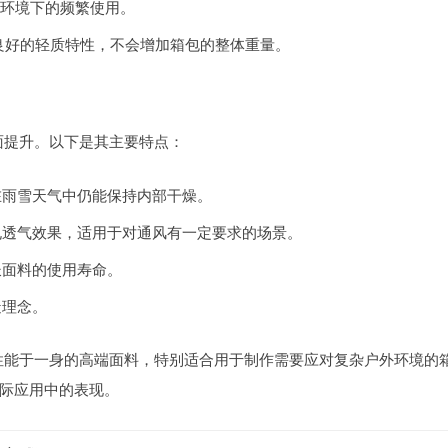
环境下的频繁使用。
了良好的轻质特性，不会增加箱包的整体重量。
全面提升。以下是其主要特点：
在雨雪天气中仍能保持内部干燥。
孔透气效果，适用于对通风有一定要求的场景。
长面料的使用寿命。
造理念。
异性能于一身的高端面料，特别适合用于制作需要应对复杂户外环境的
际应用中的表现。