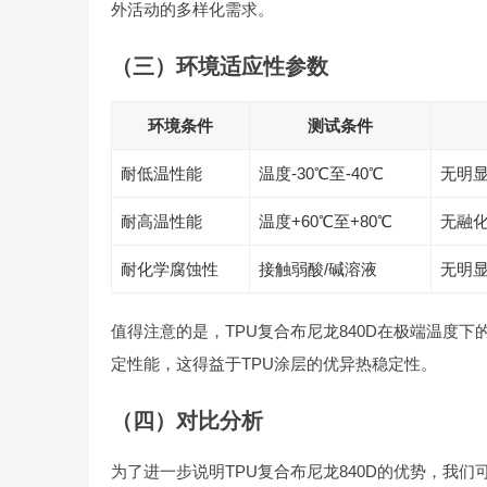
外活动的多样化需求。
（三）环境适应性参数
环境条件
测试条件
耐低温性能
温度-30℃至-40℃
无明
耐高温性能
温度+60℃至+80℃
无融
耐化学腐蚀性
接触弱酸/碱溶液
无明
值得注意的是，TPU复合布尼龙840D在极端温度
定性能，这得益于TPU涂层的优异热稳定性。
（四）对比分析
为了进一步说明TPU复合布尼龙840D的优势，我