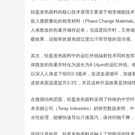
轻盈发热面料的核心技术原理主要基于相变储能技术
嵌入微胶囊化的相变材料（Phase Change Mate
人体散发的热量并储存起来；当温度回升时，又将储
暖效果，还能有效避免因过度出汗而导致的湿冷感。
其次，轻盈发热面料中的远红外线辐射技术同样发挥
体散发的热量并转化为波长为8-14μm的远红外线
以深入人体皮下组织2-3毫米，促进血液循环，加
皮肤表面温度提升2-3℃，并且这种升温效果是持
在微观结构层面，轻盈发热面料采用了特殊的中空纤
本东丽公司（Toray Industries）的研究数
水性处理，能够快速导出汗液蒸汽，保持织物干爽，
值得注意的是，轻盈发热面料还融入了智能温控技术