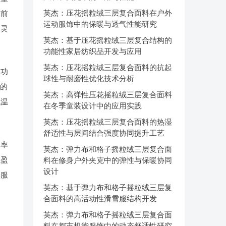
英杰：压花摇粒绒三层复合面料在户外
了前
运动服饰中的保暖与透气性能研究
和灵
英杰：基于压花摇粒绒三层复合结构的
功能性家居纺织品开发与应用
英杰：压花摇粒绒三层复合面料的抗起
的功
球性与耐磨性优化技术分析
品的
英杰：高弹性压花摇粒绒三层复合面料
低温
在冬季童装设计中的应用实践
英杰：压花摇粒绒三层复合面料的热湿
舒适性与层间结合强度协同提升工艺
用率
英杰：弹力布和格子摇粒绒三层复合面
轻盈
料在修身户外夹克中的弹性与保暖协同
设计
季服
英杰：基于弹力布和格子摇粒绒三层复
合面料的高活动性滑雪服结构开发
英杰：弹力布和格子摇粒绒三层复合面
料在都市机能服饰中的动态舒适性研究