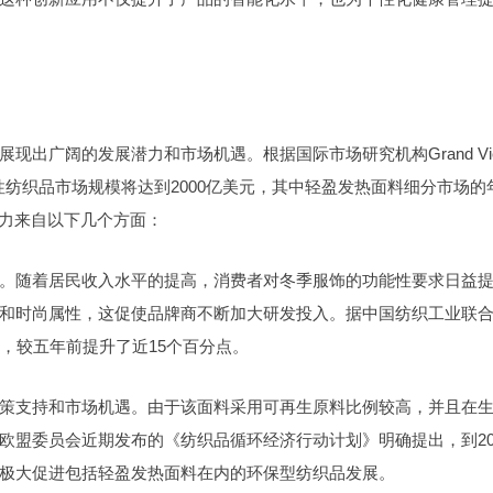
出广阔的发展潜力和市场机遇。根据国际市场研究机构Grand Vi
功能性纺织品市场规模将达到2000亿美元，其中轻盈发热面料细分市场的
动力来自以下几个方面：
。随着居民收入水平的提高，消费者对冬季服饰的功能性要求日益
和时尚属性，这促使品牌商不断加大研发投入。据中国纺织工业联
%，较五年前提升了近15个百分点。
策支持和市场机遇。由于该面料采用可再生原料比例较高，并且在
欧盟委员会近期发布的《纺织品循环经济行动计划》明确提出，到20
极大促进包括轻盈发热面料在内的环保型纺织品发展。