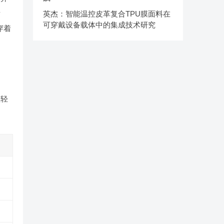
所
英杰：智能温控皮革复合TPU膜面料在
可穿戴设备载体中的集成技术研究
穿着
性轻