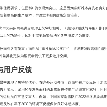
常使用要求，但面料B的表现为突出。这是因为碳纤维本身具有良好
随着更高的生产成本，导致面料B的价格定位较高。
这与其采用的先进后整理工艺密切相关。《纺织品测试与评价》期刊
%以上的功能性，这对于需要频繁清洗的冬季服装尤为重要。
热面料各有侧重：面料A注重性价比和实用性；面料B强调高端性能
种差异化定位为消费者提供了更多选择空间。
与用户反馈
景中展现了独特的优势。在户外运动领域，该面料被广泛应用于滑
告》显示，采用轻盈发热面料的滑雪服较传统产品减重约30%，同
的运动员而言意义重大。例如，中国国家滑雪队在2022年冬奥备战
遍反映在零下20℃的环境下仍能保持良好体感温度。