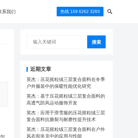
联系我们
热线 159 6262 3283
搜索
近期文章
英杰：压花摇粒绒三层复合面料在冬季
户外服装中的保暖性能优化研究
英杰：基于压花摇粒绒三层复合面料的
高透气防风运动服饰开发
英杰：应用于滑雪服的压花摇粒绒三层
复合面料抗撕裂与耐磨性提升技术
英杰：压花摇粒绒三层复合面料在户外
风衣和夹克中的应用与性能
新型