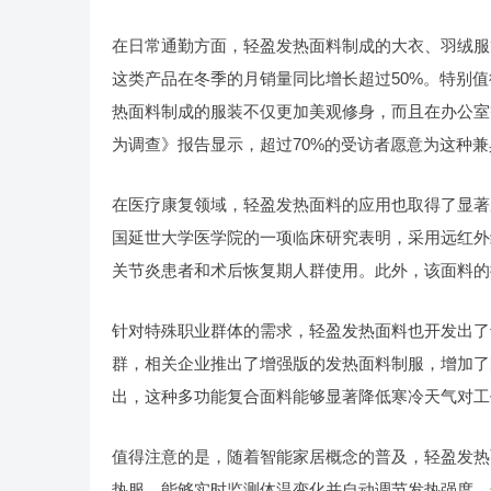
在日常通勤方面，轻盈发热面料制成的大衣、羽绒服
这类产品在冬季的月销量同比增长超过50%。特别
热面料制成的服装不仅更加美观修身，而且在办公室
为调查》报告显示，超过70%的受访者愿意为这种
在医疗康复领域，轻盈发热面料的应用也取得了显著
国延世大学医学院的一项临床研究表明，采用远红外
关节炎患者和术后恢复期人群使用。此外，该面料的
针对特殊职业群体的需求，轻盈发热面料也开发出了
群，相关企业推出了增强版的发热面料制服，增加了
出，这种多功能复合面料能够显著降低寒冷天气对工
值得注意的是，随着智能家居概念的普及，轻盈发热
热服，能够实时监测体温变化并自动调节发热强度。