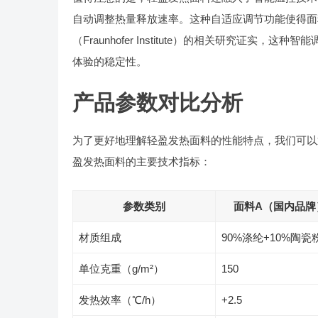
自动调整热量释放速率。这种自适应调节功能使得面
（Fraunhofer Institute）的相关研究证
体验的稳定性。
产品参数对比分析
为了更好地理解轻盈发热面料的性能特点，我们可以
盈发热面料的主要技术指标：
参数类别
面料A（国内品牌
材质组成
90%涤纶+10%陶瓷
单位克重（g/m²）
150
发热效率（℃/h）
+2.5