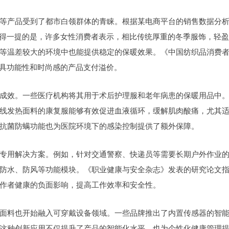
等产品受到了都市白领群体的青睐。根据某电商平台的销售数据分
值得一提的是，许多女性消费者表示，相比传统厚重的冬季服饰，轻
等温差较大的环境中也能提供稳定的保暖效果。《中国纺织品消费
兼具功能性和时尚感的产品支付溢价。
成效。一些医疗机构将其用于术后护理服和老年病患的保暖用品中
线发热面料的康复服能够有效促进血液循环，缓解肌肉酸痛，尤其
抗菌防螨功能也为医院环境下的感染控制提供了额外保障。
专用解决方案。例如，针对交通警察、快递员等需要长期户外作业
防水、防风等功能模块。《职业健康与安全杂志》发表的研究论文
作者健康的负面影响，提高工作效率和安全性。
面料也开始融入可穿戴设备领域。一些品牌推出了内置传感器的智
这种创新应用不仅提升了产品的智能化水平，也为个性化健康管理