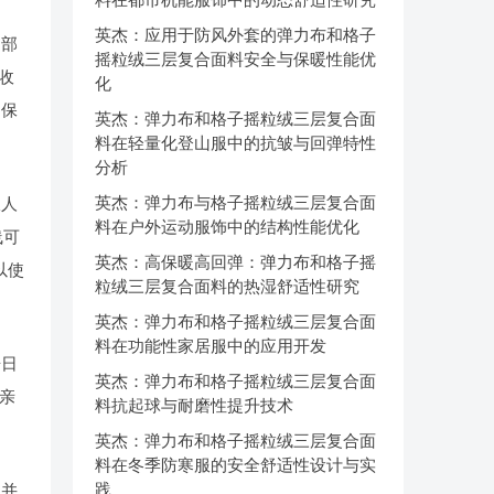
英杰：应用于防风外套的弹力布和格子
内部
摇粒绒三层复合面料安全与保暖性能优
吸收
化
了保
英杰：弹力布和格子摇粒绒三层复合面
料在轻量化登山服中的抗皱与回弹特性
分析
英杰：弹力布与格子摇粒绒三层复合面
收人
料在户外运动服饰中的结构性能优化
线可
英杰：高保暖高回弹：弹力布和格子摇
以使
粒绒三层复合面料的热湿舒适性研究
英杰：弹力布和格子摇粒绒三层复合面
料在功能性家居服中的应用开发
据日
英杰：弹力布和格子摇粒绒三层复合面
过亲
料抗起球与耐磨性提升技术
英杰：弹力布和格子摇粒绒三层复合面
料在冬季防寒服的安全舒适性设计与实
践
，并