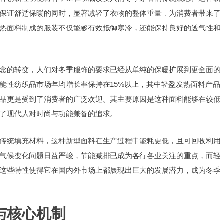
保证舒适保暖的同时，显著减轻了衣物的整体重量，为消费者带来
热面料制成的服装不仅能够有效抵御寒冷，还能保持良好的透气性
念的转变，人们对冬季服饰的要求已经从单纯的保暖扩展到更全面
能性纺织品市场年均增长率保持在15%以上，其中轻盈发热面料产
品更是受到了消费者的广泛欢迎。其主要原因是这种面料能够在较
了现代人对时尚与功能兼备的追求。
传统填充材料，这种新型面料在生产过程中能耗更低，且可回收利
气候变化问题日益严峻，节能减排已成为各行各业关注的重点，而
这些特性使得它在国内外市场上都展现出巨大的发展潜力，成为冬
与核心机制