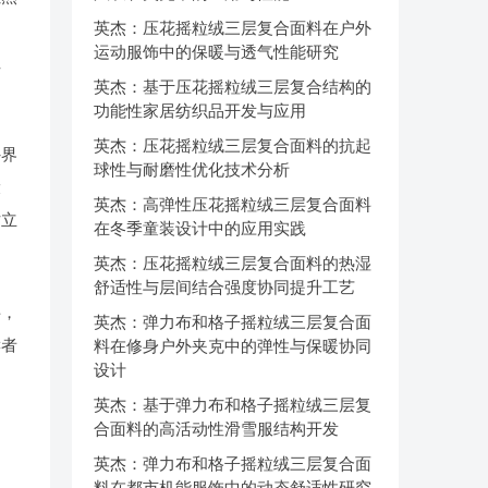
英杰：压花摇粒绒三层复合面料在户外
问
运动服饰中的保暖与透气性能研究
性
英杰：基于压花摇粒绒三层复合结构的
功能性家居纺织品开发与应用
英杰：压花摇粒绒三层复合面料的抗起
外界
球性与耐磨性优化技术分析
设
英杰：高弹性压花摇粒绒三层复合面料
站立
在冬季童装设计中的应用实践
英杰：压花摇粒绒三层复合面料的热湿
舒适性与层间结合强度协同提升工艺
料，
英杰：弹力布和格子摇粒绒三层复合面
读者
料在修身户外夹克中的弹性与保暖协同
设计
英杰：基于弹力布和格子摇粒绒三层复
合面料的高活动性滑雪服结构开发
英杰：弹力布和格子摇粒绒三层复合面
料在都市机能服饰中的动态舒适性研究