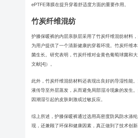
ePTFE薄膜在提升穿着舒适度方面的重要作用。
竹炭纤维混纺
护膝保暖裤的内层亲肤层采用了竹炭纤维混纺材料，
为用户提供了一个清新健康的穿着环境。竹炭纤维本
菌生长。研究表明，竹炭纤维对金黄色葡萄球菌和大肠
文献[4]）。
此外，竹炭纤维混纺材料还表现出良好的导湿性能。
液传导至外层蒸发，从而避免局部湿冷现象的发生。
因潮湿引起的皮肤刺激或过敏反应。
综上所述，护膝保暖裤通过选用高密度防风防水涤纶
现，还兼顾了环保和健康因素，真正做到了技术创新