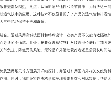
致膝盖部位闷热、潮湿，从而影响舒适性和关节健康。为解决这一
新透气技术的应用。这种技术不仅显著提升了产品的透气性和排湿
天气中也能保持干爽和舒适。
结合。通过采用高科技面料和特殊设计，这类产品不仅能有效隔绝
而导致的不适感。此外，护膝保暖裤特别针对膝盖部位进行了加强
关节负担，降低受伤风险。无论是户外运动爱好者还是需要长时间
势及适用场景等方面展开详细探讨，并通过引用国内外相关文献资
作用。同时，我们还将以表格形式呈现关键参数和对比数据，帮助