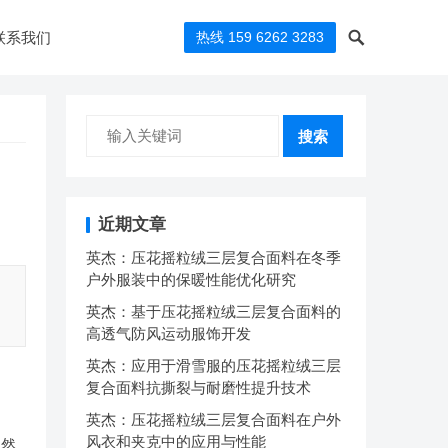
联系我们
热线 159 6262 3283
搜索
近期文章
英杰：压花摇粒绒三层复合面料在冬季
户外服装中的保暖性能优化研究
英杰：基于压花摇粒绒三层复合面料的
高透气防风运动服饰开发
英杰：应用于滑雪服的压花摇粒绒三层
复合面料抗撕裂与耐磨性提升技术
英杰：压花摇粒绒三层复合面料在户外
风衣和夹克中的应用与性能
虽然