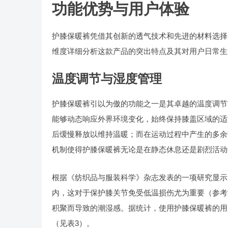
功能优势与用户体验
护膝保暖裤凭借其创新的透气技术和先进的材料选择
维度详细分析这款产品的突出特点及其对用户日常生
温度调节与湿度管理
护膝保暖裤引以为傲的功能之一是其卓越的温度调节能
能够动态响应外界环境变化，始终保持膝盖区域的适
后缓慢释放以维持温暖；而在运动过程中产生的多余
机制使得护膝保暖裤无论是在静态休息还是剧烈活动
根据《纺织品与服装科学》杂志发表的一项研究显示
内，这对于保护膝关节免受低温损伤尤为重要（参考文
积聚而导致的潮湿感。据统计，使用护膝保暖裤的用
（见表3）。