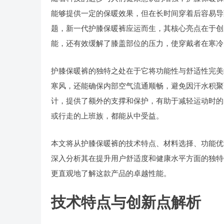
能够提供一定的保暖效果，但在长时间穿着后容易导
题，新一代护膝保暖裤应运而生，其核心亮点在于创
能，还有效缓解了膝盖部位的压力，使穿戴者在寒冷
护膝保暖裤的独特之处在于它将功能性与舒适性完美
寒风，还能确保内部空气流通顺畅，避免因汗水积聚
计，提供了额外的支撑和保护，有助于减轻运动时的
或行走的上班族，都能从中受益。
本文将从护膝保暖裤的技术特点、材料选择、功能优
深入分析其在提升用户舒适度和健康水平方面的独特
更直观地了解这款产品的卓越性能。
技术特点与创新点解析