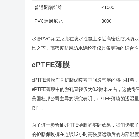
普通聚酯纤维
<1000
PVC涂层尼龙
3000
尽管PVC涂层尼龙在防水性能上接近高密度防风防
比之下，高密度防风防水涤纶不仅具备更强的综合性
ePTFE薄膜
ePTFE薄膜作为护膝保暖裤中间透气层的核心材
ePTFE薄膜中的微孔直径仅为0.2微米左右，这
美国杜邦公司主导的研究表明，ePTFE薄膜的透湿量
[3]）。
为了进一步验证ePTFE薄膜的实际效果，我们选取
的护膝保暖裤在连续12小时高强度运动后的内部湿度