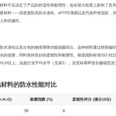
材料不仅决定了产品的舒适性和耐用性，也在很大程度上影响了其
要材料——高密度防风防水涤纶、ePTFE薄膜以及竹炭纤维混纺，
上的优越性。
防水涤纶以其出色的物理屏障功能脱颖而出。这种材料通过精密编
的侵袭，同时保持良好的柔韧性和耐磨性。根据国际标准ISO 811
m H₂O以上，远超行业平均水平（见表2）。这意味着即使在极端恶劣
他材料的防水性能对比
 H₂O)
耐磨指数 (%)
柔韧性评分 (满分10分)
95
8