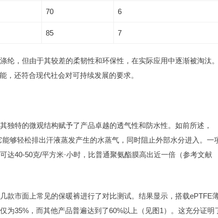
70
6
85
7
水涤纶，但由于其较差的柔韧性和环保性，在实际应用中逐渐被淘汰
能，还符合现代社会对可持续发展的要求。
料，其独特的微观结构赋予了产品卓越的透气性和防水性。如前所述，
使得它能够轻松排出汗液蒸发产生的水蒸气，同时阻止外部水分进入。一
可达40-50克/平方米·小时，比普通聚氨酯膜高出近一倍（参考文献
了几款市面上常见的保暖裤进行了对比测试。结果显示，搭载ePTFE
仅为35%，而其他产品普遍达到了60%以上（见图1）。这充分证明