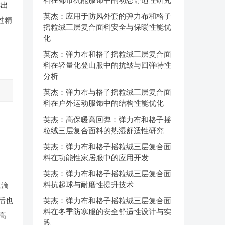
排出
英杰：应用于防风外套的弹力布和格子
过精
摇粒绒三层复合面料安全与保暖性能优
化
英杰：弹力布和格子摇粒绒三层复合面
料在轻量化登山服中的抗皱与回弹特性
分析
英杰：弹力布与格子摇粒绒三层复合面
料在户外运动服饰中的结构性能优化
英杰：高保暖高回弹：弹力布和格子摇
粒绒三层复合面料的热湿舒适性研究
英杰：弹力布和格子摇粒绒三层复合面
料在功能性家居服中的应用开发
英杰：弹力布和格子摇粒绒三层复合面
料抗起球与耐磨性提升技术
水滴
后也
英杰：弹力布和格子摇粒绒三层复合面
料在冬季防寒服的安全舒适性设计与实
高
践