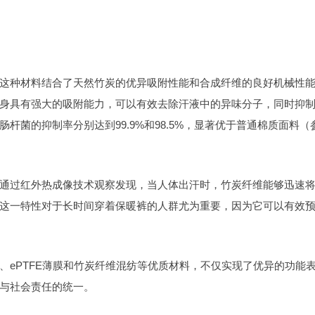
这种材料结合了天然竹炭的优异吸附性能和合成纤维的良好机械性
身具有强大的吸附能力，可以有效去除汗液中的异味分子，同时抑
杆菌的抑制率分别达到99.9%和98.5%，显著优于普通棉质面料（
通过红外热成像技术观察发现，当人体出汗时，竹炭纤维能够迅速
这一特性对于长时间穿着保暖裤的人群尤为重要，因为它可以有效
、ePTFE薄膜和竹炭纤维混纺等优质材料，不仅实现了优异的功能
与社会责任的统一。