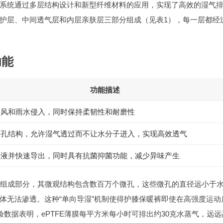
系统通过多层结构设计和新型纤维材料的应用，实现了高效的湿气
护层、中间透气层和内层亲肤层三部分组成（见表1），每一层都经
功能
功能描述
冷风和雨水侵入，同时保持柔韧性和耐磨性
微孔结构，允许湿气透过而不让水分子进入，实现高效透气
汗液并快速导出，同时具有抗菌抑菌功能，减少异味产生
关键组成部分，其微观结构包含数百万个微孔，这些微孔的直径远小于
体无法渗透。这种“单向导湿”机制使得护膝保暖裤即使在高强度运动
的实验数据表明，ePTFE薄膜每平方米每小时可排出约30克水蒸气，远远