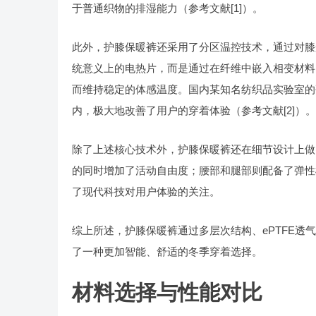
于普通织物的排湿能力（参考文献[1]）。
此外，护膝保暖裤还采用了分区温控技术，通过对膝
统意义上的电热片，而是通过在纤维中嵌入相变材料
而维持稳定的体感温度。国内某知名纺织品实验室的
内，极大地改善了用户的穿着体验（参考文献[2]）。
除了上述核心技术外，护膝保暖裤还在细节设计上做
的同时增加了活动自由度；腰部和腿部则配备了弹性
了现代科技对用户体验的关注。
综上所述，护膝保暖裤通过多层次结构、ePTFE
了一种更加智能、舒适的冬季穿着选择。
材料选择与性能对比