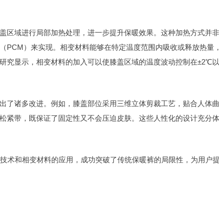
盖区域进行局部加热处理，进一步提升保暖效果。这种加热方式并
（PCM）来实现。相变材料能够在特定温度范围内吸收或释放热量
研究显示，相变材料的加入可以使膝盖区域的温度波动控制在±2℃
出了诸多改进。例如，膝盖部位采用三维立体剪裁工艺，贴合人体
松紧带，既保证了固定性又不会压迫皮肤。这些人性化的设计充分
透气技术和相变材料的应用，成功突破了传统保暖裤的局限性，为用户