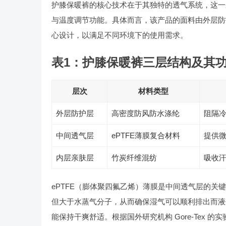
护膝保暖裤的核心技术在于其独特的透气系统，这一
与温度调节功能。具体而言，该产品的面料由外层防
心设计，以满足不同环境下的使用需求。
表1：护膝保暖裤三层结构及其
层次
材料类型
外层防护层
高密度防风防水涤纶
阻隔
中间透气层
ePTFE薄膜复合材料
提供
内层亲肤层
竹炭纤维混纺
吸收
ePTFE（膨体聚四氟乙烯）薄膜是中间透气层的
但大于水蒸气分子，从而确保湿气可以顺利排出而液
能保持干爽舒适。根据国外研究机构 Gore-Tex 