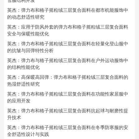
雪服结构开发
英杰：弹力布和格子摇粒绒三层复合面料在都市机能服饰中
的动态舒适性研究
英杰：应用于防风外套的弹力布和格子摇粒绒三层复合面料
安全与保暖性能优化
英杰：弹力布和格子摇粒绒三层复合面料在轻量化登山服中
的抗皱与回弹特性分析
英杰：弹力布与格子摇粒绒三层复合面料在户外运动服饰中
的结构性能优化
英杰：高保暖高回弹：弹力布和格子摇粒绒三层复合面料的
热湿舒适性研究
英杰：弹力布和格子摇粒绒三层复合面料在功能性家居服中
的应用开发
英杰：弹力布和格子摇粒绒三层复合面料抗起球与耐磨性提
升技术
英杰：弹力布和格子摇粒绒三层复合面料在冬季防寒服的安
全舒适性设计与实践