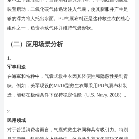
装置启动，二氧化碳气体迅速注入气囊，使其膨胀并产生足
够的浮力将人托出水面。PU气囊布料正是这种救生衣的核心
组件之一，负责承载气体并维持气囊形状。
（二）应用场景分析
军事用途
在海军和特种中，气囊式救生衣因其轻便性和隐蔽性受到青
睐。例如，美军现役的Mk16型救生衣即采用PU气囊布料制
造，能够在极端条件下保持稳定性能（U.S. Navy, 2018）。
民用领域
对于普通消费者而言，气囊式救生衣同样具有吸引力。特别
是在游艇、帆船等水上活动中，这类救生衣不仅减轻了佩戴