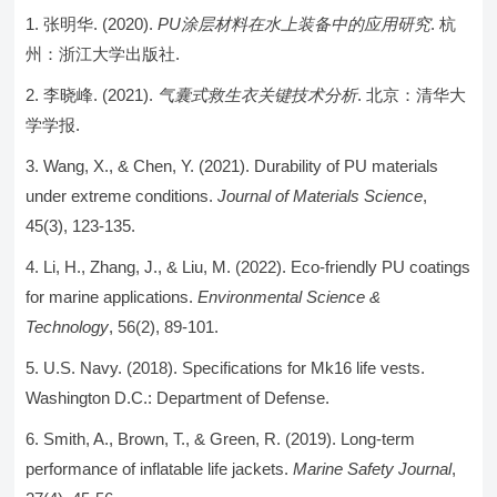
张明华. (2020).
PU涂层材料在水上装备中的应用研究
. 杭
州：浙江大学出版社.
李晓峰. (2021).
气囊式救生衣关键技术分析
. 北京：清华大
学学报.
Wang, X., & Chen, Y. (2021). Durability of PU materials
under extreme conditions.
Journal of Materials Science
,
45(3), 123-135.
Li, H., Zhang, J., & Liu, M. (2022). Eco-friendly PU coatings
for marine applications.
Environmental Science &
Technology
, 56(2), 89-101.
U.S. Navy. (2018). Specifications for Mk16 life vests.
Washington D.C.: Department of Defense.
Smith, A., Brown, T., & Green, R. (2019). Long-term
performance of inflatable life jackets.
Marine Safety Journal
,