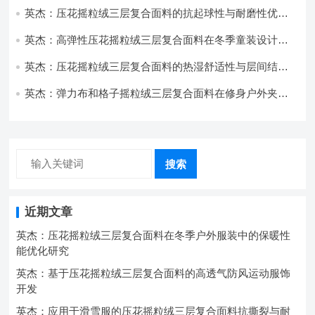
英杰：压花摇粒绒三层复合面料的抗起球性与耐磨性优化
技术分析
英杰：高弹性压花摇粒绒三层复合面料在冬季童装设计中
的应用实践
英杰：压花摇粒绒三层复合面料的热湿舒适性与层间结合
强度协同提升工艺
英杰：弹力布和格子摇粒绒三层复合面料在修身户外夹克
中的弹性与保暖协同设计
搜索
近期文章
英杰：压花摇粒绒三层复合面料在冬季户外服装中的保暖性
能优化研究
英杰：基于压花摇粒绒三层复合面料的高透气防风运动服饰
开发
英杰：应用于滑雪服的压花摇粒绒三层复合面料抗撕裂与耐