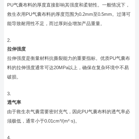
PU气囊布料的厚度直接影响其强度和柔韧性。一般情况下，
救生衣用PU气囊布料的厚度范围为0.2mm至0.5mm。过薄可
能导致耐用性不足，而过厚则会增加产品重量。
拉伸强度
拉伸强度是衡量材料抗撕裂能力的重要指标。优质PU气囊布
料的拉伸强度通常可达20MPa以上，确保在复杂环境中不易
破损。
透气率
由于救生衣气囊需要密封充气，因此PU气囊布料的透气率必
须极低，通常小于0.01cm³/(m²·s)。