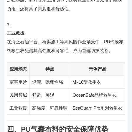
负担，还提高了美观度和舒适性。
工业救援
在海上石油平台、桥梁施工等高风险作业场景中，PU气囊布
料救生衣凭借其高强度和可靠性，成为首选防护装备。
应用场景
特点
示例产品
军事用途
轻便、隐蔽性强
Mk16型救生衣
民用领域
舒适、美观
OceanSafe品牌救生衣
工业救援
高强度、可靠性强
SeaGuard Pro系列救生衣
四、PU气囊布料的安全保障优势