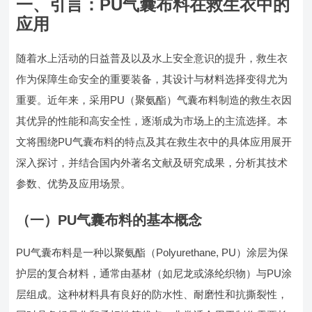
一、引言：PU气囊布料在救生衣中的
应用
随着水上活动的日益普及以及水上安全意识的提升，救生衣
作为保障生命安全的重要装备，其设计与材料选择变得尤为
重要。近年来，采用PU（聚氨酯）气囊布料制造的救生衣因
其优异的性能和高安全性，逐渐成为市场上的主流选择。本
文将围绕PU气囊布料的特点及其在救生衣中的具体应用展开
深入探讨，并结合国内外著名文献及研究成果，分析其技术
参数、优势及应用场景。
（一）PU气囊布料的基本概念
PU气囊布料是一种以聚氨酯（Polyurethane, PU）涂层为保
护层的复合材料，通常由基材（如尼龙或涤纶织物）与PU涂
层组成。这种材料具有良好的防水性、耐磨性和抗撕裂性，