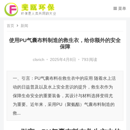
菜单
首页
新闻
使用PU气囊布料制造的救生衣，给你额外的安全
保障
clsrich
•
2025年4月8日
•
793
阅读
一、引言：PU气囊布料在救生衣中的应用 随着水上活
动的日益普及以及水上安全意识的提升，救生衣作为
保障生命安全的重要装备，其设计与材料选择变得尤
为重要。近年来，采用PU（聚氨酯）气囊布料制造的
救...