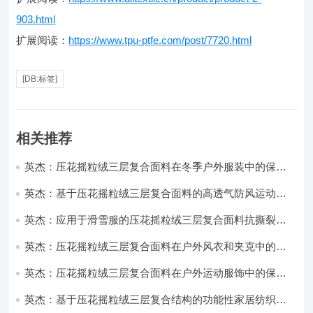
903.html
扩展阅读：
https://www.tpu-ptfe.com/post/7720.html
[DB:标签]
相关推荐
英杰：压花摇粒绒三层复合面料在冬季户外服装中的保暖
性能优化研究
英杰：基于压花摇粒绒三层复合面料的高透气防风运动服
饰开发
英杰：应用于滑雪服的压花摇粒绒三层复合面料抗撕裂与
耐磨性提升技术
英杰：压花摇粒绒三层复合面料在户外风衣和夹克中的应
用与性能
英杰：压花摇粒绒三层复合面料在户外运动服饰中的保暖
与透气性能研究
英杰：基于压花摇粒绒三层复合结构的功能性家居纺织品
开发与应用