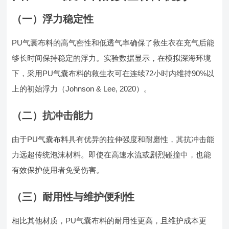
（一）浮力稳定性
PU气囊布料的高气密性和低透气率确保了救生衣在充气后能
够长时间保持稳定的浮力。实验数据显示，在模拟深海环境
下，采用PU气囊布料的救生衣可在连续72小时内维持90%以
上的初始浮力（Johnson & Lee, 2020）。
（二）抗冲击能力
由于PU气囊布料具有优异的拉伸强度和耐磨性，其抗冲击能
力远超传统泡沫材料。即使在高速水流或剧烈碰撞中，也能
有效保护使用者免受伤害。
（三）耐用性与维护便利性
相比其他材质，PU气囊布料的耐用性更高，且维护成本更