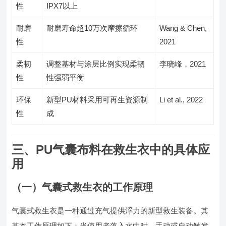
性
IPX7以上
耐磨
耐磨寿命超10万次摩擦循环
Wang & Chen,
性
2021
柔韧
调整基材与涂层比例实现柔韧
李晓峰，2021
性
性强弱平衡
环保
新型PU材料采用可再生资源制
Li et al., 2022
性
成
三、PU气囊布料在救生衣中的具体应
用
（一）气囊式救生衣的工作原理
气囊式救生衣是一种通过充气提供浮力的新型救生装备。其
基本工作原理如下：当使用者落入水中时，手动或自动触发