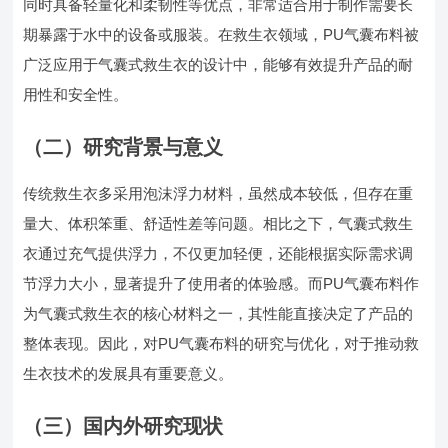
同时具备轻量化和柔韧性等优点，非常适合用于制作需要长
期暴露于水中的设备或服装。在救生衣领域，PU气囊布料被
广泛应用于气囊式救生衣的设计中，能够有效提升产品的耐
用性和安全性。
（二）研究背景与意义
传统救生衣多采用泡沫浮力材料，虽然成本较低，但存在重
量大、体积笨重、舒适性差等问题。相比之下，气囊式救生
衣通过充气提供浮力，不仅更加轻便，还能根据实际需求调
节浮力大小，显著提升了使用者的体验感。而PU气囊布料作
为气囊式救生衣的核心材料之一，其性能直接决定了产品的
整体表现。因此，对PU气囊布料的研究与优化，对于推动救
生衣技术的发展具有重要意义。
（三）国内外研究现状