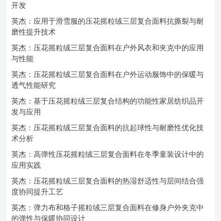
开发
英杰：应用于滑雪服的压花摇粒绒三层复合面料抗撕裂与耐
磨性提升技术
英杰：压花摇粒绒三层复合面料在户外风衣和夹克中的应用
与性能
英杰：压花摇粒绒三层复合面料在户外运动服饰中的保暖与
透气性能研究
英杰：基于压花摇粒绒三层复合结构的功能性家居纺织品开
发与应用
英杰：压花摇粒绒三层复合面料的抗起球性与耐磨性优化技
术分析
英杰：高弹性压花摇粒绒三层复合面料在冬季童装设计中的
应用实践
英杰：压花摇粒绒三层复合面料的热湿舒适性与层间结合强
度协同提升工艺
英杰：弹力布和格子摇粒绒三层复合面料在修身户外夹克中
的弹性与保暖协同设计