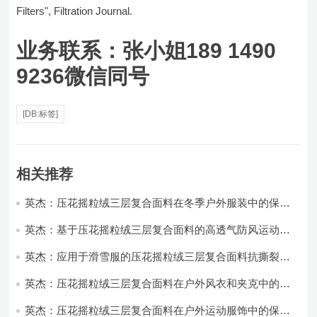
Filters", Filtration Journal.
业务联系：张小姐189 1490
9236微信同号
[DB:标签]
相关推荐
英杰：压花摇粒绒三层复合面料在冬季户外服装中的保暖
性能优化研究
英杰：基于压花摇粒绒三层复合面料的高透气防风运动服
饰开发
英杰：应用于滑雪服的压花摇粒绒三层复合面料抗撕裂与
耐磨性提升技术
英杰：压花摇粒绒三层复合面料在户外风衣和夹克中的应
用与性能
英杰：压花摇粒绒三层复合面料在户外运动服饰中的保暖