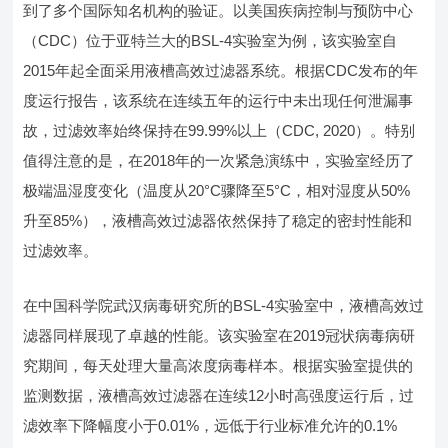
到了多个国际知名机构的验证。以美国疾病控制与预防中心
（CDC）位于亚特兰大的BSL-4实验室为例，该实验室自
2015年起全面采用液槽高效过滤器系统。根据CDC发布的年
度运行报告，该系统在连续五年的运行中未出现任何泄漏事
故，过滤效率始终保持在99.99%以上（CDC, 2020）。特别
值得注意的是，在2018年的一次紧急演练中，实验室经历了
极端温湿度变化（温度从20°C骤降至5°C，相对湿度从50%
升至85%），液槽高效过滤器依然保持了稳定的密封性能和
过滤效率。
在中国科学院武汉病毒研究所的BSL-4实验室中，液槽高效过
滤器同样展现了卓越的性能。该实验室在2019冠状病毒病研
究期间，每天处理大量高浓度病毒样本。根据实验室提供的
监测数据，液槽高效过滤器在连续12小时高强度运行后，过
滤效率下降幅度小于0.01%，远低于行业标准允许的0.1%