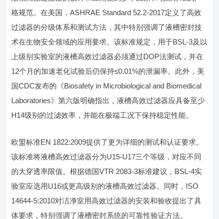
格规范。在美国，ASHRAE Standard 52.2-2017定义了高效
过滤器的分级体系和测试方法，其中特别强调了液槽密封技
术在生物安全领域的应用要求。该标准规定，用于BSL-3及以
上级别实验室的液槽高效过滤器必须通过DOP法测试，并在
12个月的加速老化试验后仍保持≤0.01%的泄漏率。此外，美
国CDC发布的《Biosafety in Microbiological and Biomedical
Laboratories》第六版明确指出，液槽高效过滤器应具备至少
H14级别的过滤效率，并能在极端工况下保持稳定性能。
欧盟标准EN 1822:2009提供了更为详细的测试和认证要求。
该标准将液槽高效过滤器分为U15-U17三个等级，对应不同
的大穿透率限值。根据德国VTR 2083-3标准建议，BSL-4实
验室应选用U16或更高级别的液槽高效过滤器。同时，ISO
14644-5:2010对洁净室用高效过滤器的安装和验收提出了具
体要求，特别强调了液槽密封系统的可靠性验证方法。