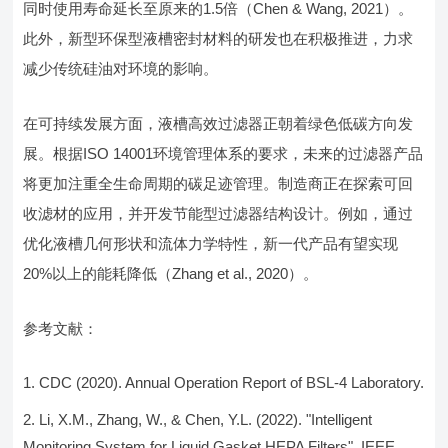
同时使用寿命延长至原来的1.5倍（Chen & Wang, 2021）。
此外，新型环保型液槽密封材料的研发也在积极推进，力求
减少传统硅油对环境的影响。
在可持续发展方面，液槽高效过滤器正朝着绿色低碳方向发
展。根据ISO 14001环境管理体系的要求，未来的过滤器产品
将更加注重全生命周期的碳足迹管理。制造商正在探索可回
收滤材的应用，并开发节能型过滤器结构设计。例如，通过
优化液槽几何形状和流体力学特性，新一代产品有望实现
20%以上的能耗降低（Zhang et al., 2020）。
参考文献：
CDC (2020). Annual Operation Report of BSL-4 Laboratory.
Li, X.M., Zhang, W., & Chen, Y.L. (2022). "Intelligent
Monitoring System for Liquid Gasket HEPA Filters", IEEE