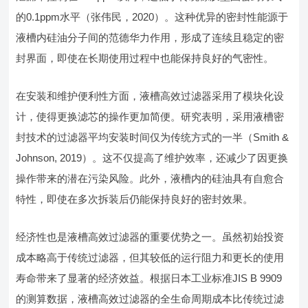
的0.1ppm水平（张伟民，2020）。这种优异的密封性能源于
液槽内硅油分子间的范德华力作用，形成了连续且稳定的密
封界面，即使在长期使用过程中也能保持良好的气密性。
在安装和维护便利性方面，液槽高效过滤器采用了模块化设
计，使得更换滤芯的操作更加简便。研究表明，采用液槽密
封技术的过滤器平均安装时间仅为传统方式的一半（Smith &
Johnson, 2019）。这不仅提高了维护效率，还减少了因更换
操作带来的潜在污染风险。此外，液槽内的硅油具有自愈合
特性，即使在多次拆装后仍能保持良好的密封效果。
经济性也是液槽高效过滤器的重要优势之一。虽然初始投资
成本略高于传统过滤器，但其较低的运行阻力和更长的使用
寿命带来了显著的经济效益。根据日本工业标准JIS B 9909
的测算数据，液槽高效过滤器的全生命周期成本比传统过滤