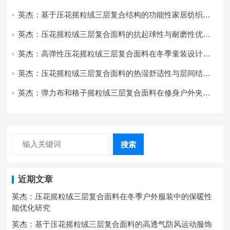
与透气性能研究
英杰：基于压花摇粒绒三层复合结构的功能性家居纺织品
开发与应用
英杰：压花摇粒绒三层复合面料的抗起球性与耐磨性优化
技术分析
英杰：高弹性压花摇粒绒三层复合面料在冬季童装设计中
的应用实践
英杰：压花摇粒绒三层复合面料的热湿舒适性与层间结合
强度协同提升工艺
英杰：弹力布和格子摇粒绒三层复合面料在修身户外夹克
中的弹性与保暖协同设计
搜索
近期文章
英杰：压花摇粒绒三层复合面料在冬季户外服装中的保暖性
能优化研究
英杰：基于压花摇粒绒三层复合面料的高透气防风运动服饰