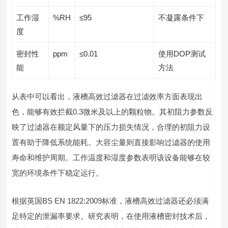
工作湿
%RH
≤95
不凝露条件下
度
密封性
ppm
≤0.01
使用DOP测试
能
方法
从表中可以看出，液槽高效过滤器在过滤效率方面表现出
色，能够有效拦截0.3微米及以上的颗粒物。其初阻力参数反
映了过滤器在额定风量下的压力损失情况，合理的初阻力设
置有助于降低系统能耗。大容尘量则直接影响过滤器的使用
寿命和维护周期。工作温度和湿度参数表明该设备能够在较
宽的环境条件下稳定运行。
根据英国BS EN 1822:2009标准，液槽高效过滤器还必须满
足特定的泄漏率要求。研究表明，在使用液槽密封技术后，