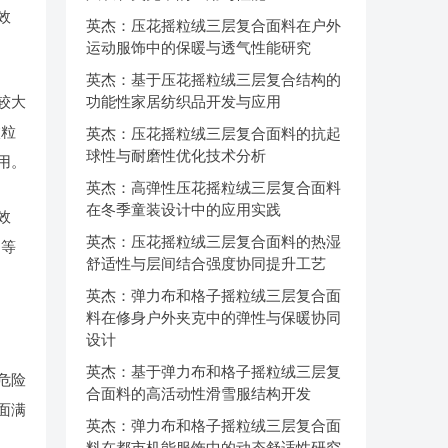
效
英杰：压花摇粒绒三层复合面料在户外
运动服饰中的保暖与透气性能研究
英杰：基于压花摇粒绒三层复合结构的
较大
功能性家居纺织品开发与应用
微粒
英杰：压花摇粒绒三层复合面料的抗起
球性与耐磨性优化技术分析
用。
英杰：高弹性压花摇粒绒三层复合面料
在冬季童装设计中的应用实践
效
英杰：压花摇粒绒三层复合面料的热湿
构等
舒适性与层间结合强度协同提升工艺
英杰：弹力布和格子摇粒绒三层复合面
料在修身户外夹克中的弹性与保暖协同
设计
英杰：基于弹力布和格子摇粒绒三层复
危险
合面料的高活动性滑雪服结构开发
面满
英杰：弹力布和格子摇粒绒三层复合面
料在都市机能服饰中的动态舒适性研究