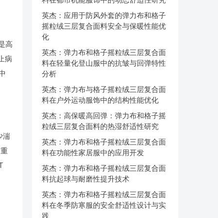
英杰：应用于防风外套的弹力布和格子
摇粒绒三层复合面料安全与保暖性能优
化
是高
英杰：弹力布和格子摇粒绒三层复合面
止病
料在轻量化登山服中的抗皱与回弹特性
中
分析
英杰：弹力布与格子摇粒绒三层复合面
料在户外运动服饰中的结构性能优化
英杰：高保暖高回弹：弹力布和格子摇
粒绒三层复合面料的热湿舒适性研究
少湍
英杰：弹力布和格子摇粒绒三层复合面
为重
料在功能性家居服中的应用开发
T
英杰：弹力布和格子摇粒绒三层复合面
料抗起球与耐磨性提升技术
英杰：弹力布和格子摇粒绒三层复合面
料在冬季防寒服的安全舒适性设计与实
践