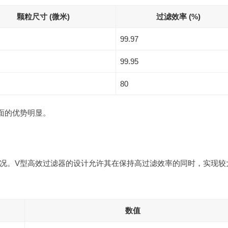
颗粒尺寸 (微米)
过滤效率 (%)
99.97
99.95
80
面的优势明显。
况。V型高效过滤器的设计允许其在保持高过滤效率的同时，实现较
数值