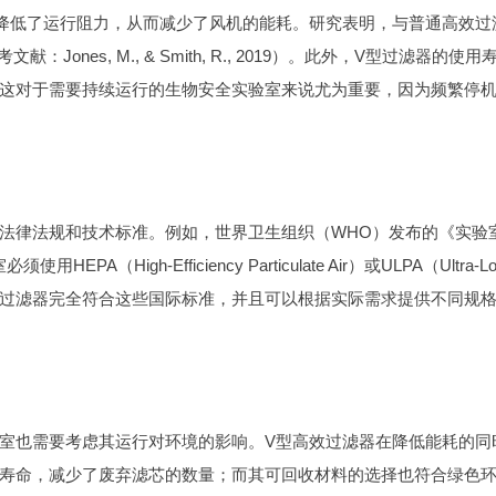
降低了运行阻力，从而减少了风机的能耗。研究表明，与普通高效过
ones, M., & Smith, R., 2019）。此外，V型过滤器的使用
这对于需要持续运行的生物安全实验室来说尤为重要，因为频繁停
法律法规和技术标准。例如，世界卫生组织（WHO）发布的《实验
（High-Efficiency Particulate Air）或ULPA（Ultra-L
气。V型高效过滤器完全符合这些国际标准，并且可以根据实际需求提供不同规
室也需要考虑其运行对环境的影响。V型高效过滤器在降低能耗的同
寿命，减少了废弃滤芯的数量；而其可回收材料的选择也符合绿色