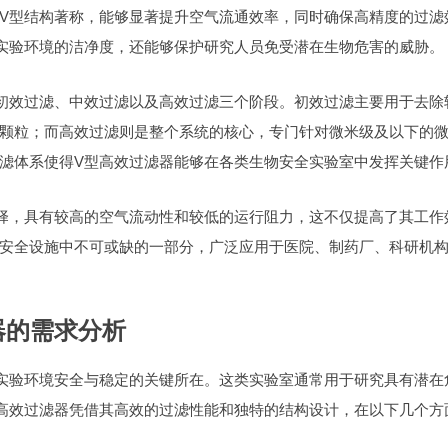
V型结构著称，能够显著提升空气流通效率，同时确保高精度的过滤
实验环境的洁净度，还能够保护研究人员免受潜在生物危害的威胁。
初效过滤、中效过滤以及高效过滤三个阶段。初效过滤主要用于去除
颗粒；而高效过滤则是整个系统的核心，专门针对微米级及以下的
滤体系使得V型高效过滤器能够在各类生物安全实验室中发挥关键作
择，具有较高的空气流动性和较低的运行阻力，这不仅提高了其工作
安全设施中不可或缺的一部分，广泛应用于医院、制药厂、科研机
器的需求分析
实验环境安全与稳定的关键所在。这类实验室通常用于研究具有潜在
高效过滤器凭借其高效的过滤性能和独特的结构设计，在以下几个方