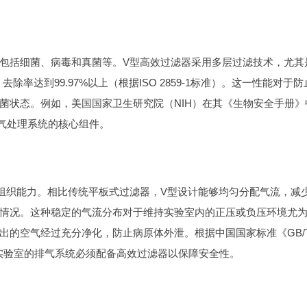
包括细菌、病毒和真菌等。V型高效过滤器采用多层过滤技术，尤其
率达到99.97%以上（根据ISO 2859-1标准）。这一性能对于防
菌状态。例如，美国国家卫生研究院（NIH）在其《生物安全手册》
空气处理系统的核心组件。
组织能力。相比传统平板式过滤器，V型设计能够均匀分配气流，减
情况。这种稳定的气流分布对于维持实验室内的正压或负压环境尤
出的空气经过充分净化，防止病原体外泄。根据中国国家标准《GB/
，负压实验室的排气系统必须配备高效过滤器以保障安全性。