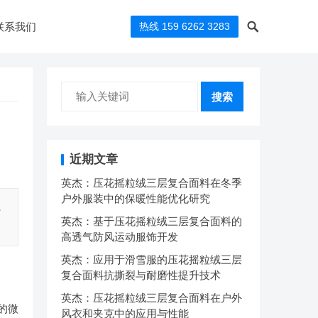
联系我们
热线 159 6262 3283
搜索
近期文章
英杰：压花摇粒绒三层复合面料在冬季
户外服装中的保暖性能优化研究
系
英杰：基于压花摇粒绒三层复合面料的
高透气防风运动服饰开发
英杰：应用于滑雪服的压花摇粒绒三层
复合面料抗撕裂与耐磨性提升技术
英杰：压花摇粒绒三层复合面料在户外
的微
风衣和夹克中的应用与性能