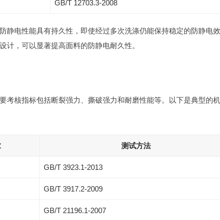
GB/T 12703.3-2008
防静电性能具有持久性，即使经过多次洗涤仍能保持稳定的防静电
设计，可以显著提高面料的防静电耐久性。
要考核指标包括断裂强力、撕破强力和耐磨性能等。以下是典型的
求
测试方法
GB/T 3923.1-2013
GB/T 3917.2-2009
GB/T 21196.1-2007