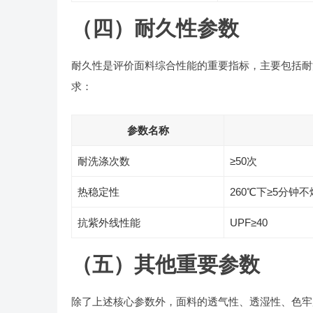
（四）耐久性参数
耐久性是评价面料综合性能的重要指标，主要包括耐
求：
参数名称
耐洗涤次数
≥50次
热稳定性
260℃下≥5分钟
抗紫外线性能
UPF≥40
（五）其他重要参数
除了上述核心参数外，面料的透气性、透湿性、色牢