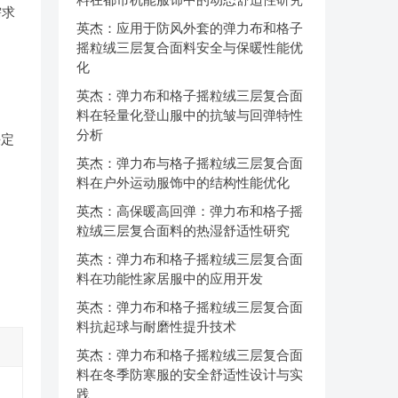
需求
英杰：应用于防风外套的弹力布和格子
摇粒绒三层复合面料安全与保暖性能优
化
英杰：弹力布和格子摇粒绒三层复合面
料在轻量化登山服中的抗皱与回弹特性
分析
决定
英杰：弹力布与格子摇粒绒三层复合面
料在户外运动服饰中的结构性能优化
英杰：高保暖高回弹：弹力布和格子摇
粒绒三层复合面料的热湿舒适性研究
英杰：弹力布和格子摇粒绒三层复合面
料在功能性家居服中的应用开发
英杰：弹力布和格子摇粒绒三层复合面
料抗起球与耐磨性提升技术
英杰：弹力布和格子摇粒绒三层复合面
料在冬季防寒服的安全舒适性设计与实
践