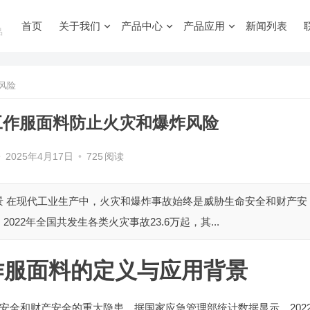
首页
关于我们
产品中心
产品应用
新闻列表
品
风险
工作服面料防止火灾和爆炸风险
•
2025年4月17日
•
725
阅读
景 在现代工业生产中，火灾和爆炸事故始终是威胁生命安全和财产安
22年全国共发生各类火灾事故23.6万起，其...
作服面料的定义与应用背景
安全和财产安全的重大隐患。据国家应急管理部统计数据显示，202