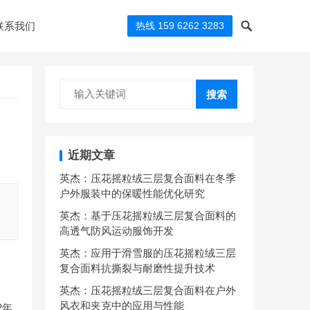
联系我们
热线 159 6262 3283
搜索
近期文章
英杰：压花摇粒绒三层复合面料在冬季
户外服装中的保暖性能优化研究
英杰：基于压花摇粒绒三层复合面料的
高透气防风运动服饰开发
英杰：应用于滑雪服的压花摇粒绒三层
复合面料抗撕裂与耐磨性提升技术
英杰：压花摇粒绒三层复合面料在户外
风衣和夹克中的应用与性能
2年