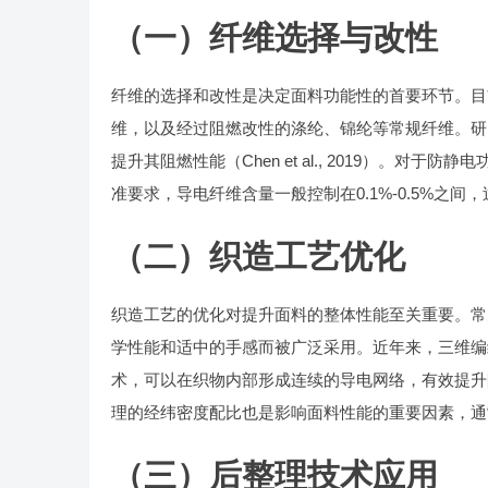
（一）纤维选择与改性
纤维的选择和改性是决定面料功能性的首要环节。目
维，以及经过阻燃改性的涤纶、锦纶等常规纤维。研
提升其阻燃性能（Chen et al., 2019）。对于防
准要求，导电纤维含量一般控制在0.1%-0.5%之
（二）织造工艺优化
织造工艺的优化对提升面料的整体性能至关重要。常
学性能和适中的手感而被广泛采用。近年来，三维编
术，可以在织物内部形成连续的导电网络，有效提升防静电性
理的经纬密度配比也是影响面料性能的重要因素，通常
（三）后整理技术应用