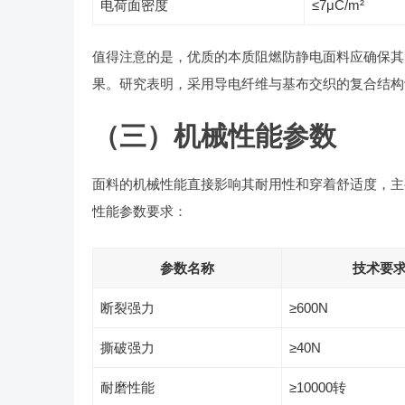
电荷面密度
≤7μC/m²
值得注意的是，优质的本质阻燃防静电面料应确保其
果。研究表明，采用导电纤维与基布交织的复合结构
（三）机械性能参数
面料的机械性能直接影响其耐用性和穿着舒适度，主
性能参数要求：
参数名称
技术要
断裂强力
≥600N
撕破强力
≥40N
耐磨性能
≥10000转