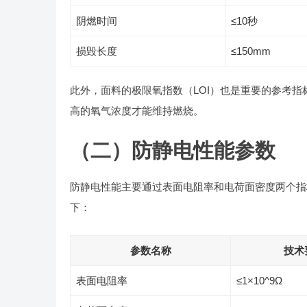
阴燃时间
≤10秒
损毁长度
≤150mm
此外，面料的极限氧指数（LOI）也是重要的参考指
高的氧气浓度才能维持燃烧。
（二）防静电性能参数
防静电性能主要通过表面电阻率和电荷面密度两个指标来
下：
参数名称
技术
表面电阻率
≤1×10^9Ω