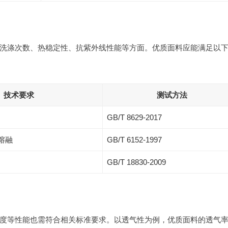
洗涤次数、热稳定性、抗紫外线性能等方面。优质面料应能满足以
技术要求
测试方法
GB/T 8629-2017
不熔融
GB/T 6152-1997
GB/T 18830-2009
度等性能也需符合相关标准要求。以透气性为例，优质面料的透气