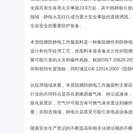
全国共发生各类火灾事故23.6万起，其中因静电引
领域，静电火花往往成为重大安全事故的直接诱因。
生命安全的重要防护装备。
本质阻燃防静电工作服面料是一种集阻燃性和防静电
设计和化学处理工艺，使面料本身具备永久性的阻燃
聚可能引发的火灾和爆炸风险。根据GB/T 20828
间和损毁长度指标，同时满足GB 12014-2009
从应用领域来看，本质阻燃防静电工作服面料主要应
行业的共同特点是存在易燃易爆气体、粉尘或液体，
炼化装置区，空气中可能含有可燃气体浓度达到爆炸
量；在制造领域，静电火花甚至可能引发电器设备故
随着安全生产意识的不断提高和相关法律法规的不断