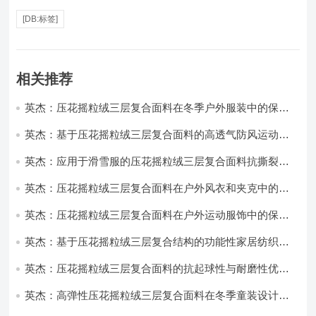
[DB:标签]
相关推荐
英杰：压花摇粒绒三层复合面料在冬季户外服装中的保暖
性能优化研究
英杰：基于压花摇粒绒三层复合面料的高透气防风运动服
饰开发
英杰：应用于滑雪服的压花摇粒绒三层复合面料抗撕裂与
耐磨性提升技术
英杰：压花摇粒绒三层复合面料在户外风衣和夹克中的应
用与性能
英杰：压花摇粒绒三层复合面料在户外运动服饰中的保暖
与透气性能研究
英杰：基于压花摇粒绒三层复合结构的功能性家居纺织品
开发与应用
英杰：压花摇粒绒三层复合面料的抗起球性与耐磨性优化
技术分析
英杰：高弹性压花摇粒绒三层复合面料在冬季童装设计中
的应用实践