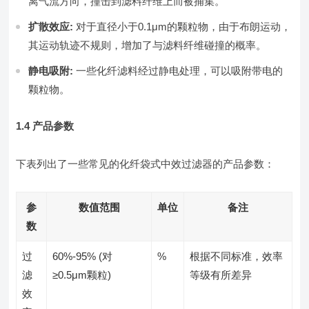
离气流方向，撞击到滤料纤维上而被捕集。
扩散效应:
对于直径小于0.1μm的颗粒物，由于布朗运动，
其运动轨迹不规则，增加了与滤料纤维碰撞的概率。
静电吸附:
一些化纤滤料经过静电处理，可以吸附带电的
颗粒物。
1.4 产品参数
下表列出了一些常见的化纤袋式中效过滤器的产品参数：
参
数值范围
单位
备注
数
过
60%-95% (对
%
根据不同标准，效率
滤
≥0.5μm颗粒)
等级有所差异
效