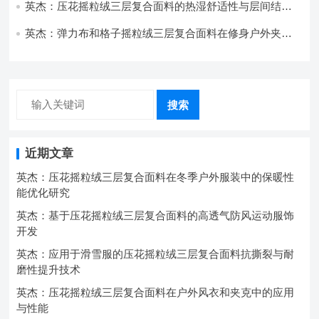
英杰：压花摇粒绒三层复合面料的热湿舒适性与层间结合
强度协同提升工艺
英杰：弹力布和格子摇粒绒三层复合面料在修身户外夹克
中的弹性与保暖协同设计
搜索
近期文章
英杰：压花摇粒绒三层复合面料在冬季户外服装中的保暖性
能优化研究
英杰：基于压花摇粒绒三层复合面料的高透气防风运动服饰
开发
英杰：应用于滑雪服的压花摇粒绒三层复合面料抗撕裂与耐
磨性提升技术
英杰：压花摇粒绒三层复合面料在户外风衣和夹克中的应用
与性能