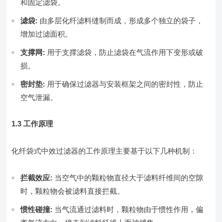
和固定滤袋。
滤袋:
由多层化纤滤料缝制而成，形成多个独立的袋子，
增加过滤面积。
支撑网:
用于支撑滤袋，防止滤袋在气流作用下变形或破
损。
密封垫:
用于确保过滤器与安装框架之间的密封性，防止
空气泄漏。
1.3 工作原理
化纤袋式中效过滤器的工作原理主要基于以下几种机制：
拦截效应:
当空气中的颗粒物直径大于滤料纤维间的空隙
时，颗粒物会被滤料直接拦截。
惯性碰撞:
当气流通过滤料时，颗粒物由于惯性作用，偏