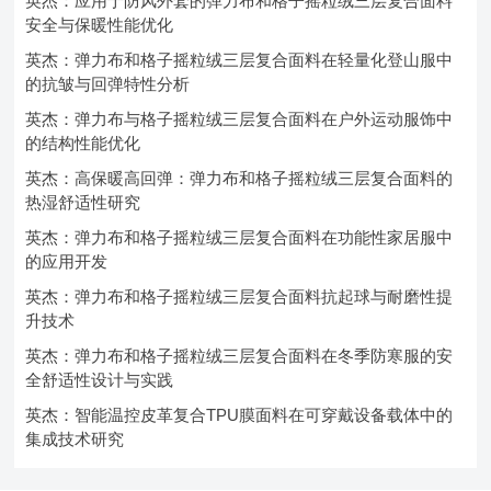
英杰：应用于防风外套的弹力布和格子摇粒绒三层复合面料
安全与保暖性能优化
英杰：弹力布和格子摇粒绒三层复合面料在轻量化登山服中
的抗皱与回弹特性分析
英杰：弹力布与格子摇粒绒三层复合面料在户外运动服饰中
的结构性能优化
英杰：高保暖高回弹：弹力布和格子摇粒绒三层复合面料的
热湿舒适性研究
英杰：弹力布和格子摇粒绒三层复合面料在功能性家居服中
的应用开发
英杰：弹力布和格子摇粒绒三层复合面料抗起球与耐磨性提
升技术
英杰：弹力布和格子摇粒绒三层复合面料在冬季防寒服的安
全舒适性设计与实践
英杰：智能温控皮革复合TPU膜面料在可穿戴设备载体中的
集成技术研究