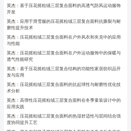
英杰：基于压花摇粒绒三层复合面料的高透气防风运动服饰
开发
英杰：应用于滑雪服的压花摇粒绒三层复合面料抗撕裂与耐
磨性提升技术
英杰：压花摇粒绒三层复合面料在户外风衣和夹克中的应用
与性能
英杰：压花摇粒绒三层复合面料在户外运动服饰中的保暖与
透气性能研究
英杰：基于压花摇粒绒三层复合结构的功能性家居纺织品开
发与应用
英杰：压花摇粒绒三层复合面料的抗起球性与耐磨性优化技
术分析
英杰：高弹性压花摇粒绒三层复合面料在冬季童装设计中的
应用实践
英杰：压花摇粒绒三层复合面料的热湿舒适性与层间结合强
度协同提升工艺