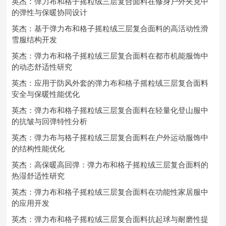
英杰：弹力布和格子摇粒绒三层复合面料在修身户外夹克中
的弹性与保暖协同设计
英杰：基于弹力布和格子摇粒绒三层复合面料的高活动性滑
雪服结构开发
英杰：弹力布和格子摇粒绒三层复合面料在都市机能服饰中
的动态舒适性研究
英杰：应用于防风外套的弹力布和格子摇粒绒三层复合面料
安全与保暖性能优化
英杰：弹力布和格子摇粒绒三层复合面料在轻量化登山服中
的抗皱与回弹特性分析
英杰：弹力布与格子摇粒绒三层复合面料在户外运动服饰中
的结构性能优化
英杰：高保暖高回弹：弹力布和格子摇粒绒三层复合面料的
热湿舒适性研究
英杰：弹力布和格子摇粒绒三层复合面料在功能性家居服中
的应用开发
英杰：弹力布和格子摇粒绒三层复合面料抗起球与耐磨性提