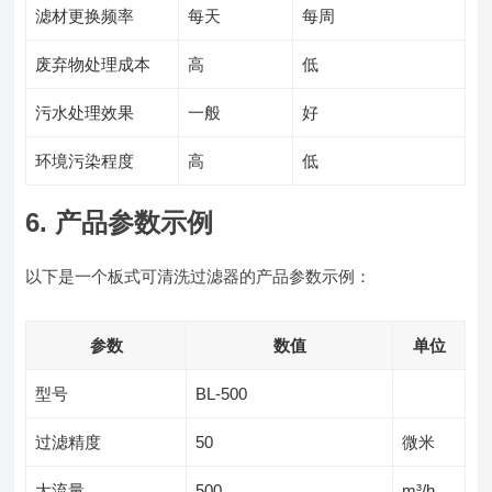
滤材更换频率
每天
每周
废弃物处理成本
高
低
污水处理效果
一般
好
环境污染程度
高
低
6. 产品参数示例
以下是一个板式可清洗过滤器的产品参数示例：
参数
数值
单位
型号
BL-500
过滤精度
50
微米
大流量
500
m³/h