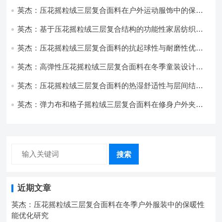
用与性能
英杰：压花摇粒绒三层复合面料在户外运动服饰中的保暖
与透气性能研究
英杰：基于压花摇粒绒三层复合结构的功能性家居纺织品
开发与应用
英杰：压花摇粒绒三层复合面料的抗起球性与耐磨性优化
技术分析
英杰：高弹性压花摇粒绒三层复合面料在冬季童装设计中
的应用实践
英杰：压花摇粒绒三层复合面料的热湿舒适性与层间结合
强度协同提升工艺
英杰：弹力布和格子摇粒绒三层复合面料在修身户外夹克
中的弹性与保暖协同设计
搜索
近期文章
英杰：压花摇粒绒三层复合面料在冬季户外服装中的保暖性
能优化研究