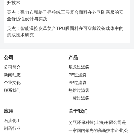
升技术
英杰：弹力布和格子摇粒绒三层复合面料在冬季防寒服的安
全舒适性设计与实践
英杰：智能温控皮革复合TPU膜面料在可穿戴设备载体中的
集成技术研究
公司
产品
公司简介
尼龙过滤袋
新闻动态
PE过滤袋
企业文化
PP过滤袋
联系我们
热熔过滤袋
非标过滤袋
应用
关于我们
石油化工
斐瓯环保科技(上海)有限公司是
制药行业
一家国内领先的高新技术企业,公