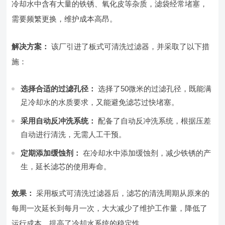
冷却水中含有大量的铁锈、氧化皮等杂质，滤袋经常堵塞，
需要频繁更换，维护成本高昂。
解决方案：
该厂引进了板式可清洗过滤器，并采取了以下措
施：
选择合适的过滤孔径：
选择了50微米的过滤孔径，既能满
足冷却水的水质要求，又能避免滤芯过快堵塞。
采用自动反冲洗系统：
配备了自动反冲洗系统，根据压差
自动进行清洗，无需人工干预。
定期添加缓蚀剂：
在冷却水中添加缓蚀剂，减少铁锈的产
生，延长滤芯的使用寿命。
效果：
采用板式可清洗过滤器后，滤芯的清洗周期从原来的
每周一次延长到每月一次，大大减少了维护工作量，降低了
运行成本，提高了冷却水系统的稳定性。