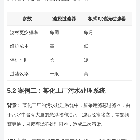
参数
滤袋过滤器
板式可清洗过滤器
滤材更换频率
每周
每月
维护成本
高
低
停机时间
长
短
过滤效率
一般
高
5.2 案例二：某化工厂污水处理系统
背景：
某化工厂的污水处理系统中，原采用滤芯过滤器，由
于污水中含有大量的悬浮物和油污，滤芯经常堵塞，需要频
繁更换，且废弃滤芯处理困难，造成二次污染。