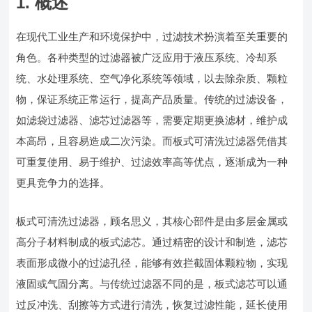
1. 概述
在现代工业生产和环境保护中，过滤技术扮演着至关重要的
角色。各种类型的过滤器被广泛应用于液压系统、冷却系
统、水处理系统、空气净化系统等领域，以去除杂质、颗粒
物，保证系统正常运行，提高产品质量。传统的过滤设备，
如滤袋过滤器、滤芯过滤器等，需要定期更换滤材，维护成
本高昂，且容易造成二次污染。而板式可清洗过滤器凭借其
可重复使用、易于维护、过滤效率高等优点，逐渐成为一种
更具竞争力的选择。
板式可清洗过滤器，顾名思义，其核心部件是由多层金属或
高分子材料制成的板式滤芯。通过精密的设计和制造，滤芯
表面形成微小的过滤孔径，能够有效拦截固体颗粒物，实现
液固或气固分离。与传统过滤器不同的是，板式滤芯可以通
过反冲洗、刮擦等方式进行清洗，恢复过滤性能，延长使用