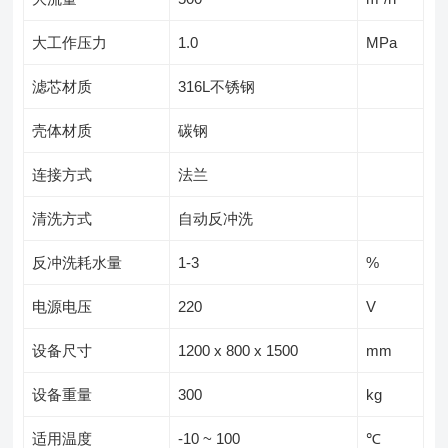
大工作压力
1.0
MPa
滤芯材质
316L不锈钢
壳体材质
碳钢
连接方式
法兰
清洗方式
自动反冲洗
反冲洗耗水量
1-3
%
电源电压
220
V
设备尺寸
1200 x 800 x 1500
mm
设备重量
300
kg
适用温度
-10 ~ 100
℃