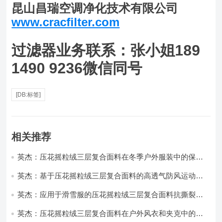
昆山昌瑞空调净化技术有限公司
www.cracfilter.com
过滤器业务联系：张小姐189
1490 9236微信同号
[DB:标签]
相关推荐
英杰：压花摇粒绒三层复合面料在冬季户外服装中的保暖
性能优化研究
英杰：基于压花摇粒绒三层复合面料的高透气防风运动服
饰开发
英杰：应用于滑雪服的压花摇粒绒三层复合面料抗撕裂与
耐磨性提升技术
英杰：压花摇粒绒三层复合面料在户外风衣和夹克中的应