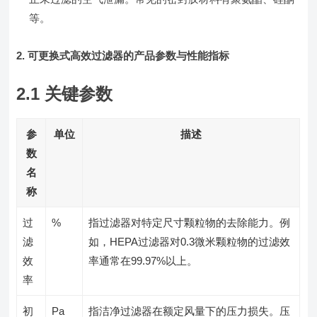
等。
2. 可更换式高效过滤器的产品参数与性能指标
2.1 关键参数
参
单位
描述
数
名
称
过
%
指过滤器对特定尺寸颗粒物的去除能力。例
滤
如，HEPA过滤器对0.3微米颗粒物的过滤效
效
率通常在99.97%以上。
率
初
Pa
指洁净过滤器在额定风量下的压力损失。压