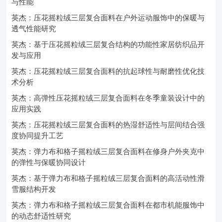
与性能
英杰：压花摇粒绒三层复合面料在户外运动服饰中的保暖与
透气性能研究
英杰：基于压花摇粒绒三层复合结构的功能性家居纺织品开
发与应用
英杰：压花摇粒绒三层复合面料的抗起球性与耐磨性优化技
术分析
英杰：高弹性压花摇粒绒三层复合面料在冬季童装设计中的
应用实践
英杰：压花摇粒绒三层复合面料的热湿舒适性与层间结合强
度协同提升工艺
英杰：弹力布和格子摇粒绒三层复合面料在修身户外夹克中
的弹性与保暖协同设计
英杰：基于弹力布和格子摇粒绒三层复合面料的高活动性滑
雪服结构开发
英杰：弹力布和格子摇粒绒三层复合面料在都市机能服饰中
的动态舒适性研究