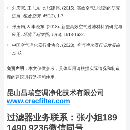
刘庆宽, 王志东, & 张建伟. (2015). 高效空气过滤器的研究
进展.
暖通空调
,
45
(12), 1-7.
张玉钧, & 李晓东. (2018). 新型高效空气过滤材料的研究与
应用.
环境工程学报
,
12
(6), 1613-1622.
中国空气净化器行业协会. (2023).
空气净化器行业发展白
皮书
.
免责声明
：本文仅供参考，具体应用请根据实际情况和制造
商的建议进行选择和使用。
昆山昌瑞空调净化技术有限公司
www.cracfilter.com
过滤器业务联系：张小姐189
1490 9236微信同号