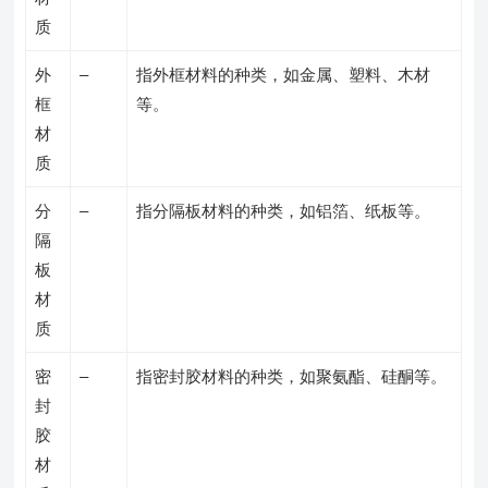
质
外
–
指外框材料的种类，如金属、塑料、木材
框
等。
材
质
分
–
指分隔板材料的种类，如铝箔、纸板等。
隔
板
材
质
密
–
指密封胶材料的种类，如聚氨酯、硅酮等。
封
胶
材