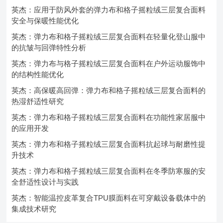
英杰：应用于防风外套的弹力布和格子摇粒绒三层复合面料
安全与保暖性能优化
英杰：弹力布和格子摇粒绒三层复合面料在轻量化登山服中
的抗皱与回弹特性分析
英杰：弹力布与格子摇粒绒三层复合面料在户外运动服饰中
的结构性能优化
英杰：高保暖高回弹：弹力布和格子摇粒绒三层复合面料的
热湿舒适性研究
英杰：弹力布和格子摇粒绒三层复合面料在功能性家居服中
的应用开发
英杰：弹力布和格子摇粒绒三层复合面料抗起球与耐磨性提
升技术
英杰：弹力布和格子摇粒绒三层复合面料在冬季防寒服的安
全舒适性设计与实践
英杰：智能温控皮革复合TPU膜面料在可穿戴设备载体中的
集成技术研究