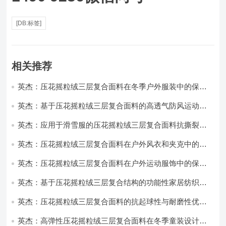
[DB:标签]
相关推荐
英杰：压花摇粒绒三层复合面料在冬季户外服装中的保暖
性能优化研究
英杰：基于压花摇粒绒三层复合面料的高透气防风运动服
饰开发
英杰：应用于滑雪服的压花摇粒绒三层复合面料抗撕裂与
耐磨性提升技术
英杰：压花摇粒绒三层复合面料在户外风衣和夹克中的应
用与性能
英杰：压花摇粒绒三层复合面料在户外运动服饰中的保暖
与透气性能研究
英杰：基于压花摇粒绒三层复合结构的功能性家居纺织品
开发与应用
英杰：压花摇粒绒三层复合面料的抗起球性与耐磨性优化
技术分析
英杰：高弹性压花摇粒绒三层复合面料在冬季童装设计中