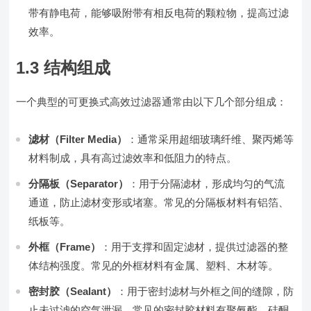
带有静电荷，能够吸附带有相反电荷的颗粒物，提高过滤
效率。
1.3 结构组成
一个典型的可更换式高效过滤器通常由以下几个部分组成：
滤材（Filter Media）
：通常采用超细玻璃纤维、聚丙烯等
材料制成，具有高过滤效率和低阻力的特点。
分隔板（Separator）
：用于分隔滤材，形成均匀的气流
通道，防止滤材变形或堵塞。常见的分隔板材料有铝箔、
纸板等。
外框（Frame）
：用于支撑和固定滤材，提供过滤器的整
体结构强度。常见的外框材料有金属、塑料、木材等。
密封胶（Sealant）
：用于密封滤材与外框之间的缝隙，防
止未过滤的空气泄漏。常见的密封胶材料有聚氨酯、硅酮