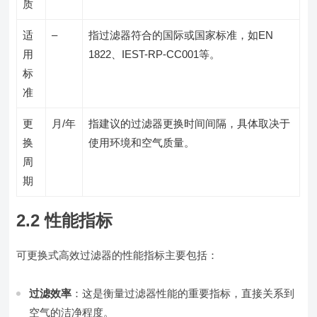
质
适
–
指过滤器符合的国际或国家标准，如EN
用
1822、IEST-RP-CC001等。
标
准
更
月/年
指建议的过滤器更换时间间隔，具体取决于
换
使用环境和空气质量。
周
期
2.2 性能指标
可更换式高效过滤器的性能指标主要包括：
过滤效率
：这是衡量过滤器性能的重要指标，直接关系到
空气的洁净程度。