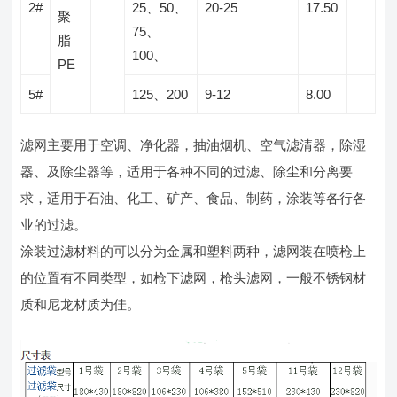
2#
25、50、
20-25
17.50
聚
75、
脂
100、
PE
5#
125、200
9-12
8.00
滤网主要用于空调、净化器，抽油烟机、空气滤清器，除湿
器、及除尘器等，适用于各种不同的过滤、除尘和分离要
求，适用于石油、化工、矿产、食品、制药，涂装等各行各
业的过滤。
涂装过滤材料的可以分为金属和塑料两种，滤网装在喷枪上
的位置有不同类型，如枪下滤网，枪头滤网，一般不锈钢材
质和尼龙材质为佳。