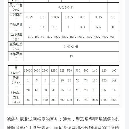
滤袋与尼龙滤网精度的区别：通常，聚乙烯/聚丙烯滤袋的过
滤精度单位用微米表示，而尼龙滤网和不锈钢滤网的过滤精