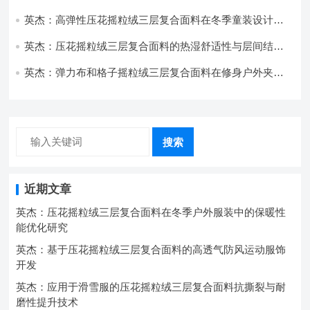
技术分析
英杰：高弹性压花摇粒绒三层复合面料在冬季童装设计中
的应用实践
英杰：压花摇粒绒三层复合面料的热湿舒适性与层间结合
强度协同提升工艺
英杰：弹力布和格子摇粒绒三层复合面料在修身户外夹克
中的弹性与保暖协同设计
搜索
近期文章
英杰：压花摇粒绒三层复合面料在冬季户外服装中的保暖性
能优化研究
英杰：基于压花摇粒绒三层复合面料的高透气防风运动服饰
开发
英杰：应用于滑雪服的压花摇粒绒三层复合面料抗撕裂与耐
磨性提升技术