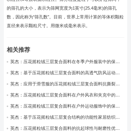
的筛孔的大小，表示为筛网宽度为1英寸(25.4毫米)的筛孔
数，因此称为“筛孔数”。目前，世界上常用计算的等体积颗粒
直径来表示颗粒尺寸。用微米或毫米表示。
相关推荐
英杰：压花摇粒绒三层复合面料在冬季户外服装中的保暖
性能优化研究
英杰：基于压花摇粒绒三层复合面料的高透气防风运动服
饰开发
英杰：应用于滑雪服的压花摇粒绒三层复合面料抗撕裂与
耐磨性提升技术
英杰：压花摇粒绒三层复合面料在户外风衣和夹克中的应
用与性能
英杰：压花摇粒绒三层复合面料在户外运动服饰中的保暖
与透气性能研究
英杰：基于压花摇粒绒三层复合结构的功能性家居纺织品
开发与应用
英杰：压花摇粒绒三层复合面料的抗起球性与耐磨性优化