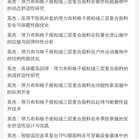
英杰：弹力布和格子摇粒绒三层复合面料在都市机能服饰中
的动态舒适性研究
英杰：应用于防风外套的弹力布和格子摇粒绒三层复合面料
安全与保暖性能优化
英杰：弹力布和格子摇粒绒三层复合面料在轻量化登山服中
的抗皱与回弹特性分析
英杰：弹力布与格子摇粒绒三层复合面料在户外运动服饰中
的结构性能优化
英杰：高保暖高回弹：弹力布和格子摇粒绒三层复合面料的
热湿舒适性研究
英杰：弹力布和格子摇粒绒三层复合面料在功能性家居服中
的应用开发
英杰：弹力布和格子摇粒绒三层复合面料抗起球与耐磨性提
升技术
英杰：弹力布和格子摇粒绒三层复合面料在冬季防寒服的安
全舒适性设计与实践
英杰：智能温控皮革复合TPU膜面料在可穿戴设备载体中的