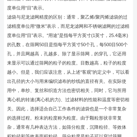
度单位用“目”表示。
滤袋与尼龙滤网精度的区别：通常，聚乙烯/聚丙烯滤袋的过
滤精度单位用“微米”表示，而尼龙滤网和不锈钢滤网的过滤精
度单位用“目”表示。“用途”是指每平方英寸(1英寸，25.4毫米)
的孔数，在筛网50目是指每平方英寸50个孔，每500目500个
孔，并且网越高，孔越多。除了显示筛网，的穿孔，它还用
来显示可以通过筛网的粒子的粒度。目数越高，粒子的粒度
越小。但是，我们应该注意，从上述“客观”的定义中，可以看
出孔径的大小与用来编织滤布的纱线的直径有关。在实际使
用中，单纱、复丝和织造方法也密切相关，同时，它与所用
离心机的转速(离心机的力)、过滤材料的性能和温度等密切相
关。因此，选择适合自己工作条件的滤袋也是一个非常复杂
的选择过程。粉末的粒度称为粒度。由于颗粒形状非常复
杂，通常有几种表达方法，如筛分粒度，沉降粒径、等效体
积粒径和等效表面积粒径。筛分粒度是粒子可以穿过筛网，