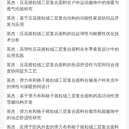
英杰：压花摇粒绒三层复合面料在户外运动服饰中的保暖与
透气性能研究
英杰：基于压花摇粒绒三层复合结构的功能性家居纺织品开
发与应用
英杰：压花摇粒绒三层复合面料的抗起球性与耐磨性优化技
术分析
英杰：高弹性压花摇粒绒三层复合面料在冬季童装设计中的
应用实践
英杰：压花摇粒绒三层复合面料的热湿舒适性与层间结合强
度协同提升工艺
英杰：弹力布和格子摇粒绒三层复合面料在修身户外夹克中
的弹性与保暖协同设计
英杰：基于弹力布和格子摇粒绒三层复合面料的高活动性滑
雪服结构开发
英杰：弹力布和格子摇粒绒三层复合面料在都市机能服饰中
的动态舒适性研究
英杰：应用于防风外套的弹力布和格子摇粒绒三层复合面料