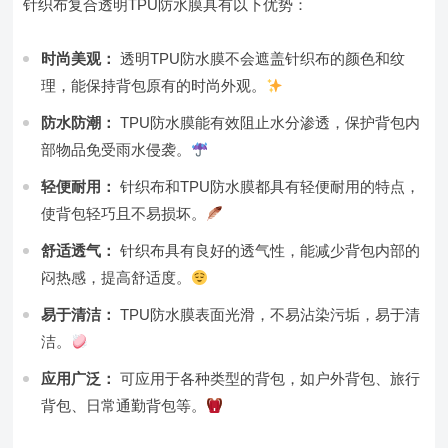
针织布复合透明TPU防水膜具有以下优势：
时尚美观：
透明TPU防水膜不会遮盖针织布的颜色和纹
理，能保持背包原有的时尚外观。
防水防潮：
TPU防水膜能有效阻止水分渗透，保护背包内
部物品免受雨水侵袭。
轻便耐用：
针织布和TPU防水膜都具有轻便耐用的特点，
使背包轻巧且不易损坏。
舒适透气：
针织布具有良好的透气性，能减少背包内部的
闷热感，提高舒适度。
易于清洁：
TPU防水膜表面光滑，不易沾染污垢，易于清
洁。
应用广泛：
可应用于各种类型的背包，如户外背包、旅行
背包、日常通勤背包等。