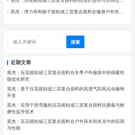
英杰：压花摇粒绒三层复合面料的热湿舒适性与层间结合
强度协同提升工艺
英杰：弹力布和格子摇粒绒三层复合面料在修身户外夹克
中的弹性与保暖协同设计
搜索
近期文章
英杰：压花摇粒绒三层复合面料在冬季户外服装中的保暖性
能优化研究
英杰：基于压花摇粒绒三层复合面料的高透气防风运动服饰
开发
英杰：应用于滑雪服的压花摇粒绒三层复合面料抗撕裂与耐
磨性提升技术
英杰：压花摇粒绒三层复合面料在户外风衣和夹克中的应用
与性能