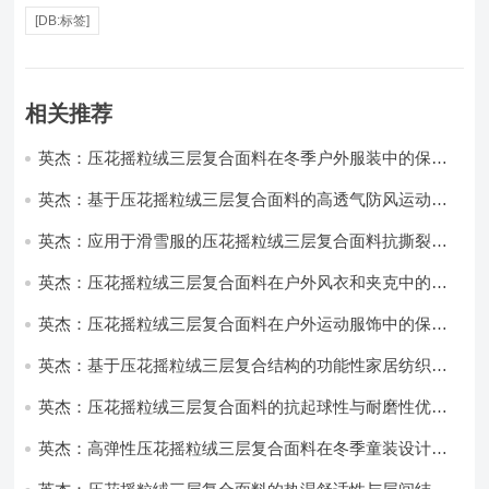
[DB:标签]
相关推荐
英杰：压花摇粒绒三层复合面料在冬季户外服装中的保暖
性能优化研究
英杰：基于压花摇粒绒三层复合面料的高透气防风运动服
饰开发
英杰：应用于滑雪服的压花摇粒绒三层复合面料抗撕裂与
耐磨性提升技术
英杰：压花摇粒绒三层复合面料在户外风衣和夹克中的应
用与性能
英杰：压花摇粒绒三层复合面料在户外运动服饰中的保暖
与透气性能研究
英杰：基于压花摇粒绒三层复合结构的功能性家居纺织品
开发与应用
英杰：压花摇粒绒三层复合面料的抗起球性与耐磨性优化
技术分析
英杰：高弹性压花摇粒绒三层复合面料在冬季童装设计中
的应用实践