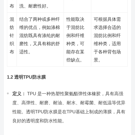
布
洗、耐磨性好。
混
结合了两种或多种纤
性能取决
可根据具体需
纺
维的优点，例如涤棉
于混纺比
求选择合适的
针
混纺既具有涤纶的耐
例和纤维
混纺比例和纤
织
磨性，又具有棉的舒
种类，可
维种类，适用
布
适性。
能存在某
于各种背包场
些缺点。
景。
1.2 透明TPU防水膜
定义：
TPU 是一种热塑性聚氨酯弹性体橡胶，具有高强
度、高弹性、耐磨、耐油、耐水、耐霉菌、耐低温等优异
性能。透明TPU防水膜是在TPU基础上制成的薄膜，具有
良好的透明度和防水性能。