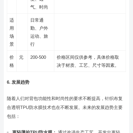
气、时尚
适
日常通
用
勤、户外
场
运动、旅
景
行
价
元
200-500
价格区间仅供参考，具体价格取
格
决于材质、工艺、尺寸等因素。
6. 发展趋势
随着人们对背包功能性和时尚性的要求不断提高，针织布复
合透明TPU防水膜技术也在不断发展。未来的发展趋势主要
包括：
更轻薄的TPU防水膜：
通过改进生产工艺，开发出更轻