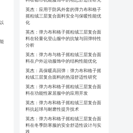
英杰：应用于防风外套的弹力布和格子
摇粒绒三层复合面料安全与保暖性能优
以
化
英杰：弹力布和格子摇粒绒三层复合面
料在轻量化登山服中的抗皱与回弹特性
能
分析
英杰：弹力布与格子摇粒绒三层复合面
料在户外运动服饰中的结构性能优化
英杰：高保暖高回弹：弹力布和格子摇
粒绒三层复合面料的热湿舒适性研究
英杰：弹力布和格子摇粒绒三层复合面
料在功能性家居服中的应用开发
英杰：弹力布和格子摇粒绒三层复合面
料抗起球与耐磨性提升技术
英杰：弹力布和格子摇粒绒三层复合面
料在冬季防寒服的安全舒适性设计与实
践