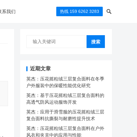
联系我们
热线 159 6262 3283
搜索
近期文章
英杰：压花摇粒绒三层复合面料在冬季
户外服装中的保暖性能优化研究
英杰：基于压花摇粒绒三层复合面料的
高透气防风运动服饰开发
英杰：应用于滑雪服的压花摇粒绒三层
复合面料抗撕裂与耐磨性提升技术
英杰：压花摇粒绒三层复合面料在户外
风衣和夹克中的应用与性能
色，