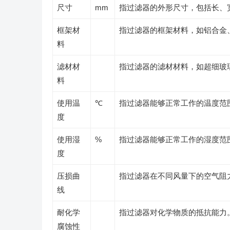
尺寸
mm
指过滤器的外形尺寸，包括长、
框架材
指过滤器的框架材料，如铝合金
料
滤材材
指过滤器的滤材材料，如超细玻
料
使用温
℃
指过滤器能够正常工作的温度范
度
使用湿
%
指过滤器能够正常工作的湿度范
度
压损曲
指过滤器在不同风量下的空气阻
线
耐化学
指过滤器对化学物质的抵抗能力
腐蚀性