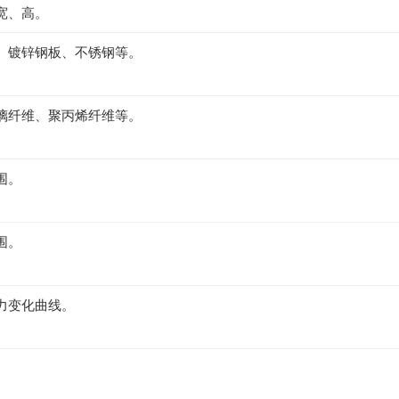
宽、高。
、镀锌钢板、不锈钢等。
璃纤维、聚丙烯纤维等。
围。
围。
力变化曲线。
。