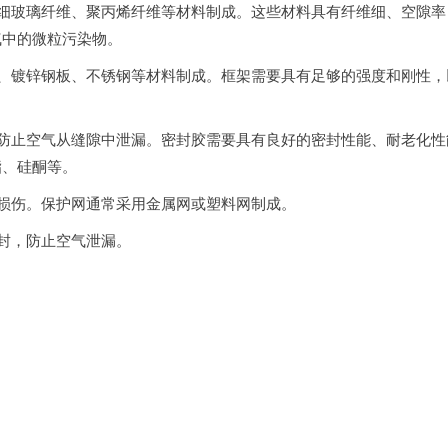
细玻璃纤维、聚丙烯纤维等材料制成。这些材料具有纤维细、空隙率
气中的微粒污染物。
、镀锌钢板、不锈钢等材料制成。框架需要具有足够的强度和刚性，
防止空气从缝隙中泄漏。密封胶需要具有良好的密封性能、耐老化性
酯、硅酮等。
损伤。保护网通常采用金属网或塑料网制成。
封，防止空气泄漏。