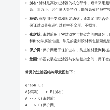
滤材:
滤材是高效过滤器的核心部件，通常采用超
高、阻力小、容尘量大等特点，能够高效拦截空
框架:
框架用于支撑和固定滤材，通常采用铝合金
保证过滤器在运行过程中不变形、不损坏。
密封胶:
密封胶用于密封滤材与框架之间的缝隙，
和耐化学腐蚀性能。常见的密封胶材料包括聚氨
保护网:
保护网用于保护滤材，防止滤材受到机械
垫圈:
垫圈安装在过滤器与安装框架之间，用于密
常见的过滤器结构示意图如下：
graph LR

A[框架] --> B(滤材)

A --> C(密封胶)

A --> D(保护网)
