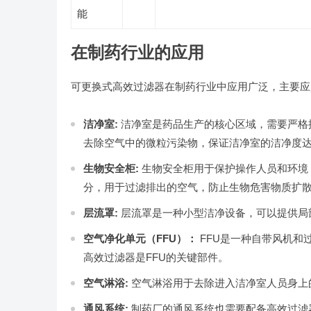
能
在制药行业的应用
可更换式高效过滤器在制药行业中应用广泛，主要应
洁净室:
洁净室是药品生产的核心区域，需要严格
去除空气中的微粒污染物，保证洁净室的洁净度达
生物安全柜:
生物安全柜用于保护操作人员和环境
分，用于过滤排出的空气，防止生物危害物质扩
层流罩:
层流罩是一种小型洁净设备，可以提供局
空气净化单元（FFU）：
FFU是一种自带风机和
高效过滤器是FFU的关键部件。
空气淋浴:
空气淋浴用于去除进入洁净室人员身上
通风系统:
制药厂的通风系统也需要配备高效过滤