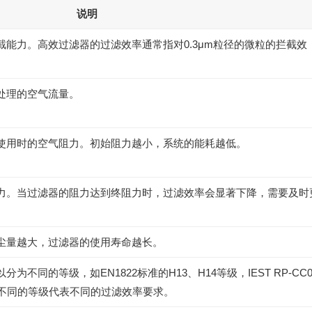
说明
能力。高效过滤器的过滤效率通常指对0.3μm粒径的微粒的拦截效
处理的空气流量。
使用时的空气阻力。初始阻力越小，系统的能耗越低。
力。当过滤器的阻力达到终阻力时，过滤效率会显著下降，需要及时
尘量越大，过滤器的使用寿命越长。
不同的等级，如EN1822标准的H13、H14等级，IEST RP-CC0
级等。不同的等级代表不同的过滤效率要求。