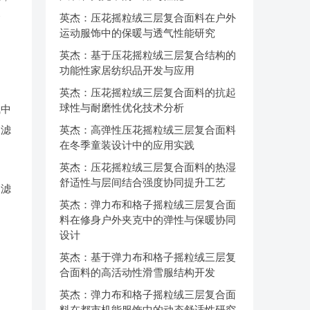
合
英杰：压花摇粒绒三层复合面料在户外
运动服饰中的保暖与透气性能研究
英杰：基于压花摇粒绒三层复合结构的
功能性家居纺织品开发与应用
英杰：压花摇粒绒三层复合面料的抗起
球性与耐磨性优化技术分析
气中
过滤
英杰：高弹性压花摇粒绒三层复合面料
在冬季童装设计中的应用实践
英杰：压花摇粒绒三层复合面料的热湿
舒适性与层间结合强度协同提升工艺
过滤
英杰：弹力布和格子摇粒绒三层复合面
料在修身户外夹克中的弹性与保暖协同
设计
英杰：基于弹力布和格子摇粒绒三层复
合面料的高活动性滑雪服结构开发
英杰：弹力布和格子摇粒绒三层复合面
料在都市机能服饰中的动态舒适性研究