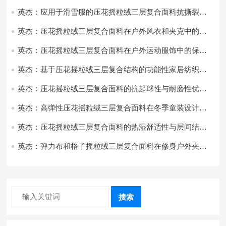
饰开发
英杰：应用于滑雪服的压花摇粒绒三层复合面料抗撕裂与
耐磨性提升技术
英杰：压花摇粒绒三层复合面料在户外风衣和夹克中的应
用与性能
英杰：压花摇粒绒三层复合面料在户外运动服饰中的保暖
与透气性能研究
英杰：基于压花摇粒绒三层复合结构的功能性家居纺织品
开发与应用
英杰：压花摇粒绒三层复合面料的抗起球性与耐磨性优化
技术分析
英杰：高弹性压花摇粒绒三层复合面料在冬季童装设计中
的应用实践
英杰：压花摇粒绒三层复合面料的热湿舒适性与层间结合
强度协同提升工艺
英杰：弹力布和格子摇粒绒三层复合面料在修身户外夹克
中的弹性与保暖协同设计
搜索