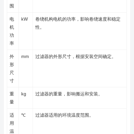
围
电
kW
卷绕机构电机的功率，影响卷绕速度和稳定
机
性。
功
率
外
mm
过滤器的外形尺寸，根据安装空间确定。
形
尺
寸
重
kg
过滤器的重量，影响搬运和安装。
量
适
℃
过滤器适用的环境温度范围。
用
温