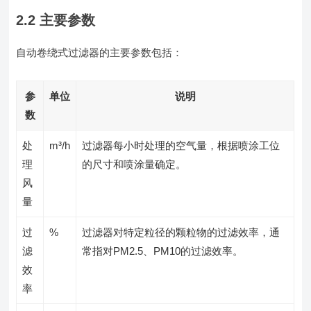
2.2 主要参数
自动卷绕式过滤器的主要参数包括：
参
单位
说明
数
处
m³/h
过滤器每小时处理的空气量，根据喷涂工位
理
的尺寸和喷涂量确定。
风
量
过
%
过滤器对特定粒径的颗粒物的过滤效率，通
滤
常指对PM2.5、PM10的过滤效率。
效
率