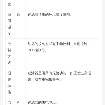
度
适
%
过滤器适用的环境湿度范围。
用
湿
度
控
常见的控制方式有手动控制、自动控制、
制
PLC控制等。
方
式
报
过滤器是否具有报警功能，如压差过高报
警
警、滤布用完报警等。
功
能
供
V
过滤器的供电电压。