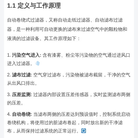
1.1 定义与工作原理
自动卷绕式过滤器，又称自动走纸过滤器、自动滤布过滤
器，是一种利用可自动更换的滤布来过滤空气中的颗粒物和
液滴的过滤设备。其工作原理如下：
污染空气进入:
含有漆雾、粉尘等污染物的空气通过进风口
进入过滤器。
滤布过滤:
空气穿过滤布，污染物被滤布截留，干净的空气
从出风口排出。
压差监测:
过滤器内部设置压差传感器，实时监测滤布两侧
的压差。
自动卷绕:
当滤布两侧的压差达到预设值时，控制系统启动
卷绕机构，将使用过的脏滤布卷起，同时放出新的干净滤
布，从而保持过滤系统的正常运行。