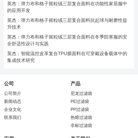
英杰：弹力布和格子摇粒绒三层复合面料在功能性家居服中
的应用开发
英杰：弹力布和格子摇粒绒三层复合面料抗起球与耐磨性提
升技术
英杰：弹力布和格子摇粒绒三层复合面料在冬季防寒服的安
全舒适性设计与实践
英杰：智能温控皮革复合TPU膜面料在可穿戴设备载体中的
集成技术研究
公司
产品
公司简介
尼龙过滤袋
新闻动态
PE过滤袋
企业文化
PP过滤袋
联系我们
热熔过滤袋
非标过滤袋