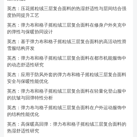
英杰：压花摇粒绒三层复合面料的热湿舒适性与层间结合强
度协同提升工艺
英杰：弹力布和格子摇粒绒三层复合面料在修身户外夹克中
的弹性与保暖协同设计
英杰：基于弹力布和格子摇粒绒三层复合面料的高活动性滑
雪服结构开发
英杰：弹力布和格子摇粒绒三层复合面料在都市机能服饰中
的动态舒适性研究
英杰：应用于防风外套的弹力布和格子摇粒绒三层复合面料
安全与保暖性能优化
英杰：弹力布和格子摇粒绒三层复合面料在轻量化登山服中
的抗皱与回弹特性分析
英杰：弹力布与格子摇粒绒三层复合面料在户外运动服饰中
的结构性能优化
英杰：高保暖高回弹：弹力布和格子摇粒绒三层复合面料的
热湿舒适性研究