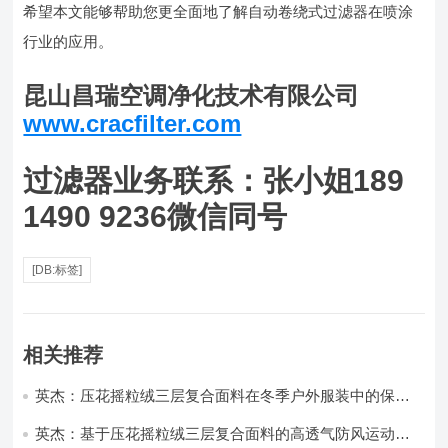
希望本文能够帮助您更全面地了解自动卷绕式过滤器在喷涂
行业的应用。
昆山昌瑞空调净化技术有限公司
www.cracfilter.com
过滤器业务联系：张小姐189
1490 9236微信同号
[DB:标签]
相关推荐
英杰：压花摇粒绒三层复合面料在冬季户外服装中的保暖
性能优化研究
英杰：基于压花摇粒绒三层复合面料的高透气防风运动服