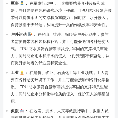
军事
： 在军事行动中，士兵需要携带各种装备和武
器，并且需要在各种恶劣环境下作战。 TPU 防水膜复合腰
带可以提供牢固的支撑和负重能力，同时防止水分侵入，
保持腰部干爽舒适，从而提升士兵的作战效率和安全性。
户外运动
： 在登山、徒步、探险等户外运动中，参与
者需要携带各种装备和补给，并且可能会遇到各种恶劣天
气。 TPU 防水膜复合腰带可以提供牢固的支撑和负重能
力，同时防止雨水和汗水的侵入，保持腰部干爽舒适，从
而提升参与者的舒适度和安全性。
工业
： 在建筑、矿业、石油化工等工业领域，工人需
要在各种恶劣环境下工作，并且可能会接触到各种化学物
质。 TPU 防水膜复合腰带可以提供牢固的支撑和负重能
力，同时防止水分和化学物质的侵入，保护工人的腰部健
康。
救援
： 在地震、洪水、火灾等救援行动中，救援人员
需要携带各种工具和装备，并且需要在各种危险环境下工