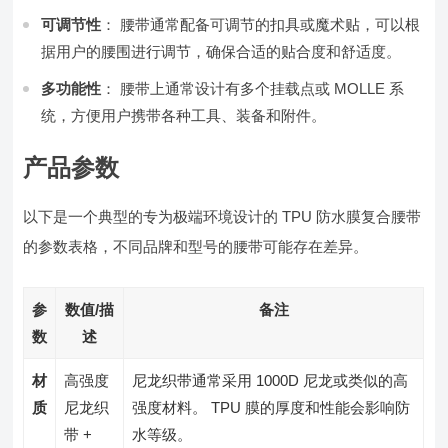
可调节性
： 腰带通常配备可调节的扣具或魔术贴，可以根
据用户的腰围进行调节，确保合适的贴合度和舒适度。
多功能性
： 腰带上通常设计有多个挂载点或 MOLLE 系
统，方便用户携带各种工具、装备和附件。
产品参数
以下是一个典型的专为极端环境设计的 TPU 防水膜复合腰带
的参数表格，不同品牌和型号的腰带可能存在差异。
参
数值/描
备注
数
述
材
高强度
尼龙织带通常采用 1000D 尼龙或类似的高
质
尼龙织
强度材料。 TPU 膜的厚度和性能会影响防
带 +
水等级。