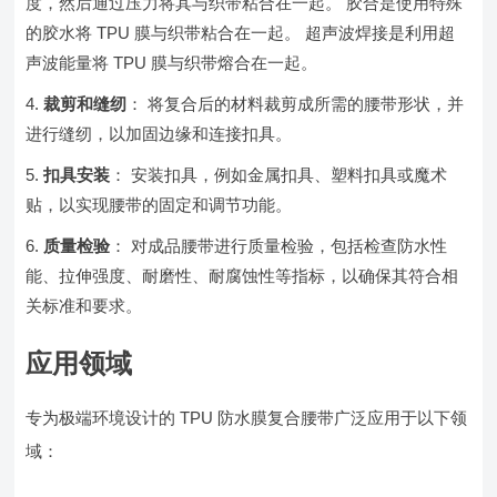
度，然后通过压力将其与织带粘合在一起。 胶合是使用特殊
的胶水将 TPU 膜与织带粘合在一起。 超声波焊接是利用超
声波能量将 TPU 膜与织带熔合在一起。
裁剪和缝纫
： 将复合后的材料裁剪成所需的腰带形状，并
进行缝纫，以加固边缘和连接扣具。
扣具安装
： 安装扣具，例如金属扣具、塑料扣具或魔术
贴，以实现腰带的固定和调节功能。
质量检验
： 对成品腰带进行质量检验，包括检查防水性
能、拉伸强度、耐磨性、耐腐蚀性等指标，以确保其符合相
关标准和要求。
应用领域
专为极端环境设计的 TPU 防水膜复合腰带广泛应用于以下领
域：