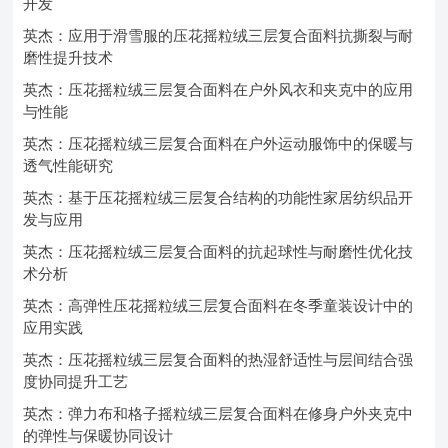
开发
英杰：应用于滑雪服的压花摇粒绒三层复合面料抗撕裂与耐
磨性提升技术
英杰：压花摇粒绒三层复合面料在户外风衣和夹克中的应用
与性能
英杰：压花摇粒绒三层复合面料在户外运动服饰中的保暖与
透气性能研究
英杰：基于压花摇粒绒三层复合结构的功能性家居纺织品开
发与应用
英杰：压花摇粒绒三层复合面料的抗起球性与耐磨性优化技
术分析
英杰：高弹性压花摇粒绒三层复合面料在冬季童装设计中的
应用实践
英杰：压花摇粒绒三层复合面料的热湿舒适性与层间结合强
度协同提升工艺
英杰：弹力布和格子摇粒绒三层复合面料在修身户外夹克中
的弹性与保暖协同设计