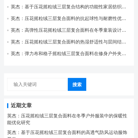
与透气性能研究
英杰：基于压花摇粒绒三层复合结构的功能性家居纺织品
开发与应用
英杰：压花摇粒绒三层复合面料的抗起球性与耐磨性优化
技术分析
英杰：高弹性压花摇粒绒三层复合面料在冬季童装设计中
的应用实践
英杰：压花摇粒绒三层复合面料的热湿舒适性与层间结合
强度协同提升工艺
英杰：弹力布和格子摇粒绒三层复合面料在修身户外夹克
中的弹性与保暖协同设计
搜索
近期文章
英杰：压花摇粒绒三层复合面料在冬季户外服装中的保暖性
能优化研究
英杰：基于压花摇粒绒三层复合面料的高透气防风运动服饰