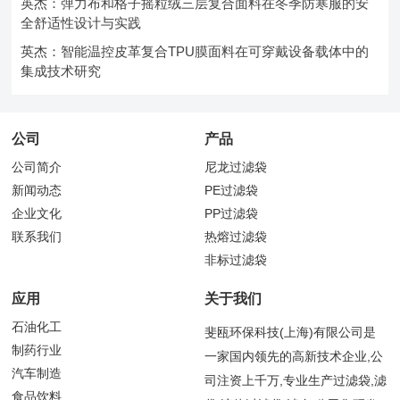
英杰：弹力布和格子摇粒绒三层复合面料在冬季防寒服的安
全舒适性设计与实践
英杰：智能温控皮革复合TPU膜面料在可穿戴设备载体中的
集成技术研究
公司
产品
公司简介
尼龙过滤袋
新闻动态
PE过滤袋
企业文化
PP过滤袋
联系我们
热熔过滤袋
非标过滤袋
应用
关于我们
石油化工
斐瓯环保科技(上海)有限公司是
制药行业
一家国内领先的高新技术企业,公
汽车制造
司注资上千万,专业生产过滤袋,滤
食品饮料